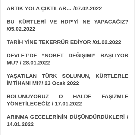
ARTIK YOLA ÇIKTILAR… /07.02.2022
BU KÜRTLERİ VE HDP’Yİ NE YAPACAĞIZ?
/05.02.2022
TARİH YİNE TEKERRÜR EDİYOR /01.02.2022
DEVLET’DE “NÖBET DEĞİŞİMİ” BAŞLIYOR
MU? / 28.01.2022
YAŞATILAN TÜRK SOLUNUN, KÜRTLERLE
İMTİHANI MI?/ 23 Ocak 2022
BÖLÜNÜYORUZ O HALDE FAŞİZMLE
YÖNETİLECEĞİZ / 17.01.2022
ARINMA GECELERİNİN DÜŞÜNDÜRDÜKLERİ /
14.01.2022