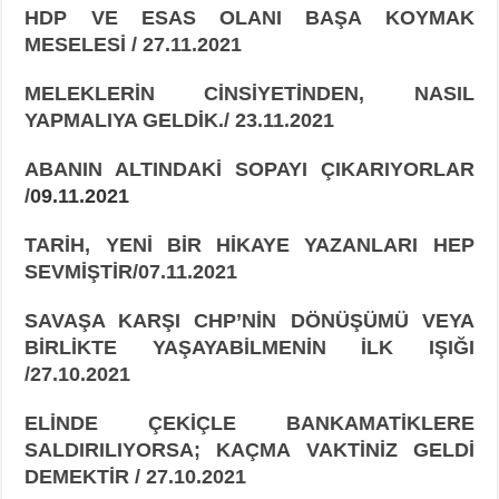
HDP VE ESAS OLANI BAŞA KOYMAK
MESELESİ / 27.11.2021
MELEKLERİN CİNSİYETİNDEN, NASIL
YAPMALIYA GELDİK./ 23.11.2021
ABANIN ALTINDAKİ SOPAYI ÇIKARIYORLAR
/
09.11.2021
TARİH, YENİ BİR HİKAYE YAZANLARI HEP
SEVMİŞTİR/07.11.2021
SAVAŞA KARŞI CHP’NİN DÖNÜŞÜMÜ VEYA
BİRLİKTE YAŞAYABİLMENİN İLK
IŞIĞI
/
27.10.2021
ELİNDE ÇEKİÇLE BANKAMATİKLERE
SALDIRILIYORSA; KAÇMA VAKTİNİZ GELDİ
DEMEKTİR / 27.10.2021