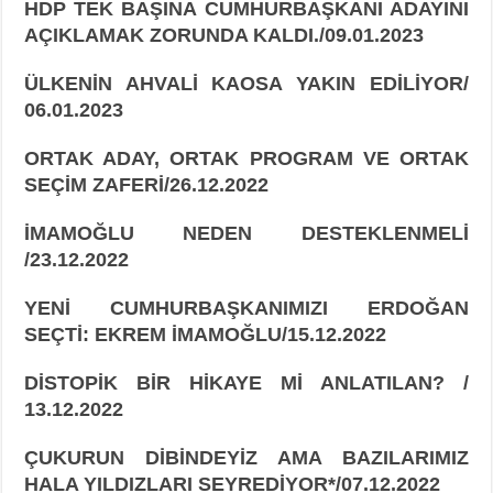
HDP TEK BAŞINA CUMHURBAŞKANI ADAYINI
AÇIKLAMAK ZORUNDA KALDI./09.01.2023
ÜLKENİN AHVALİ KAOSA YAKIN EDİLİYOR/
06.01.2023
ORTAK ADAY, ORTAK PROGRAM VE ORTAK
SEÇİM ZAFERİ/26.12.2022
İMAMOĞLU NEDEN DESTEKLENMELİ
/23.12.2022
YENİ CUMHURBAŞKANIMIZI ERDOĞAN
SEÇTİ: EKREM İMAMOĞLU/15.12.2022
DİSTOPİK BİR HİKAYE Mİ ANLATILAN? /
13.12.2022
ÇUKURUN DİBİNDEYİZ AMA BAZILARIMIZ
HALA YILDIZLARI SEYREDİYOR*/07.12.2022