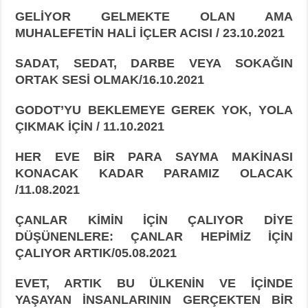
GELİYOR GELMEKTE OLAN AMA
MUHALEFETİN HALİ İÇLER ACISI / 23.10.2021
SADAT, SEDAT, DARBE VEYA SOKAĞIN
ORTAK SESİ OLMAK/16.10.2021
GODOT’YU BEKLEMEYE GEREK YOK, YOLA
ÇIKMAK İÇİN / 11.10.2021
HER EVE BİR PARA SAYMA MAKİNASI
KONACAK KADAR PARAMIZ OLACAK
/11.08.2021
ÇANLAR KİMİN İÇİN ÇALIYOR DİYE
DÜŞÜNENLERE: ÇANLAR HEPİMİZ İÇİN
ÇALIYOR ARTIK/05.08.2021
EVET, ARTIK BU ÜLKENİN VE İÇİNDE
YAŞAYAN İNSANLARININ GERÇEKTEN BİR