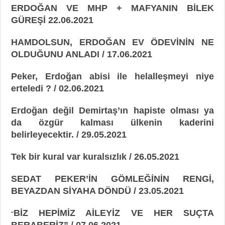
ERDOĞAN VE MHP + MAFYANIN BİLEK
GÜREŞİ 22.06.2021
HAMDOLSUN, ERDOĞAN EV ÖDEVİNİN NE
OLDUĞUNU ANLADI / 17.06.2021
Peker, Erdoğan abisi ile helalleşmeyi niye
erteledi ? / 02.06.2021
Erdoğan değil Demirtaş’ın hapiste olması ya
da özgür kalması ülkenin kaderini
belirleyecektir. / 29.05.2021
Tek bir kural var kuralsızlık / 26.05.2021
SEDAT PEKER’İN GÖMLEĞİNİN RENGİ,
BEYAZDAN SİYAHA DÖNDÜ / 23.05.2021
BİZ HEPİMİZ AİLEYİZ VE HER SUÇTA
“
BERABERİZ” / 07.06.2021