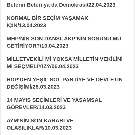
Beterin Beteri ya da Demokrasi/22.04.2023
NORMAL BİR SEÇİM YAŞAMAK
İÇİN/13.04.2023
MHP’NİN SON DANSI, AKP’NİN SONUNU MU
GETİRİYOR?/10.04.2023
MİLLETVEKİLİ Mİ YOKSA MİLLETİN VEKİLİNİ
Mİ SEÇMELİYİZ?/06.04.2023
HDP’DEN YEŞİL SOL PARTİYE VE DEVLETİN
DEĞİŞİMİ/26.03.2023
14 MAYIS SEÇİMLERİ VE YAŞAMSAL
GÖREVLER/14.03.2023
AYM’NİN SON KARARI VE
OLASILIKLAR/10.03.2023