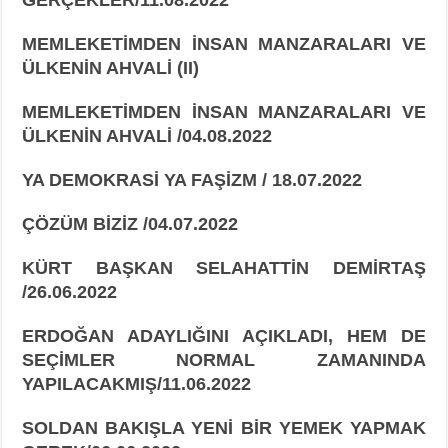
MEMLEKETİMDEN İNSAN MANZARALARI VE
ÜLKENİN AHVALİ (II)
MEMLEKETİMDEN İNSAN MANZARALARI VE
ÜLKENİN AHVALİ /04.08.2022
YA DEMOKRASİ YA FAŞİZM / 18.07.2022
ÇÖZÜM BİZİZ /04.07.2022
KÜRT BAŞKAN SELAHATTİN DEMİRTAŞ
/26.06.2022
ERDOĞAN ADAYLIĞINI AÇIKLADI, HEM DE
SEÇİMLER NORMAL ZAMANINDA
YAPILACAKMIŞ/11.06.2022
SOLDAN BAKIŞLA YENİ BİR YEMEK YAPMAK