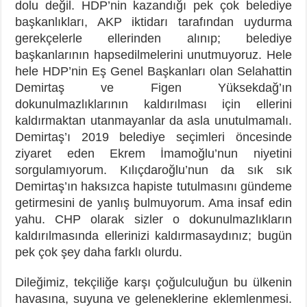
dolu değil. HDP’nin kazandığı pek çok belediye
başkanlıkları, AKP iktidarı tarafından uydurma
gerekçelerle ellerinden alınıp; belediye
başkanlarının hapsedilmelerini unutmuyoruz. Hele
hele HDP’nin Eş Genel Başkanları olan Selahattin
Demirtaş ve Figen Yüksekdağ’ın
dokunulmazlıklarının kaldırılması için ellerini
kaldırmaktan utanmayanlar da asla unutulmamalı.
Demirtaş’ı 2019 belediye seçimleri öncesinde
ziyaret eden Ekrem İmamoğlu’nun niyetini
sorgulamıyorum. Kılıçdaroğlu’nun da sık sık
Demirtaş’ın haksızca hapiste tutulmasını gündeme
getirmesini de yanlış bulmuyorum. Ama insaf edin
yahu. CHP olarak sizler o dokunulmazlıkların
kaldırılmasında ellerinizi kaldırmasaydınız; bugün
pek çok şey daha farklı olurdu.
Dileğimiz, tekçiliğe karşı çoğulculuğun bu ülkenin
havasına, suyuna ve geleneklerine eklemlenmesi.