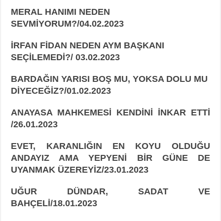
MERAL HANIMI NEDEN
SEVMİYORUM?/04.02.2023
İRFAN FİDAN NEDEN AYM BAŞKANI
SEÇİLEMEDİ?/ 03.02.2023
BARDAĞIN YARISI BOŞ MU, YOKSA DOLU MU
DİYECEĞİZ?/01.02.2023
ANAYASA MAHKEMESİ KENDİNİ İNKAR ETTİ
/26.01.2023
EVET, KARANLIĞIN EN KOYU OLDUĞU
ANDAYIZ AMA YEPYENİ BİR GÜNE DE
UYANMAK ÜZEREYİZ/23.01.2023
UĞUR DÜNDAR, SADAT VE
BAHÇELİ/18.01.2023