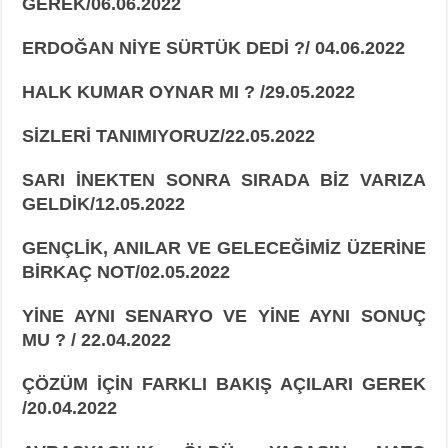
GEREK/06.06.2022
ERDOĞAN NİYE SÜRTÜK DEDİ ?/ 04.06.2022
HALK KUMAR OYNAR MI ? /29.05.2022
SİZLERİ TANIMIYORUZ/22.05.2022
SARI İNEKTEN SONRA SIRADA BİZ VARIZA
GELDİK/12.05.2022
GENÇLİK, ANILAR VE GELECEĞİMİZ ÜZERİNE
BİRKAÇ NOT/02.05.2022
YİNE AYNI SENARYO VE YİNE AYNI SONUÇ
MU ? / 22.04.2022
ÇÖZÜM İÇİN FARKLI BAKIŞ AÇILARI GEREK
/20.04.2022