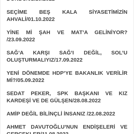
SEÇİME BEŞ KALA SİYASETİMİZİN
AHVALİ/01.10.2022
YİNE Mİ ŞAH VE MAT’A GELİNİYOR?
/23.09.2022
SAĞ’A KARŞI SAĞ’I DEĞİL, SOL’U
OLUŞTURMALIYIZ/17.09.2022
YENİ DÖNEMDE HDP’YE BAKANLIK VERİLİR
Mİ?/05.09.2022
SEDAT PEKER, SPK BAŞKANI VE KIZ
KARDEŞİ VE DE GÜLŞEN/28.08.2022
AMİP DEĞİL BİLİNÇLİ İNSANIZ /22.08.2022
AHMET DAVUTOĞLU’NUN ENDİŞELERİ VE
GERÇEKLER/11.08.2022