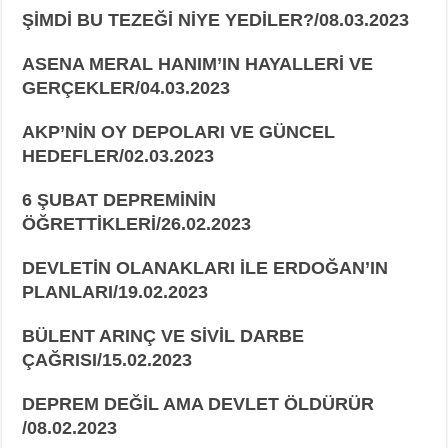
ŞİMDİ BU TEZEĞİ NİYE YEDİLER?/08.03.2023
ASENA MERAL HANIM’IN HAYALLERİ VE
GERÇEKLER/04.03.2023
AKP’NİN OY DEPOLARI VE GÜNCEL
HEDEFLER/02.03.2023
6 ŞUBAT DEPREMİNİN
ÖĞRETTİKLERİ/26.02.2023
DEVLETİN OLANAKLARI İLE ERDOĞAN’IN
PLANLARI/19.02.2023
BÜLENT ARINÇ VE SİVİL DARBE
ÇAĞRISI/15.02.2023
DEPREM DEĞİL AMA DEVLET ÖLDÜRÜR
/08.02.2023