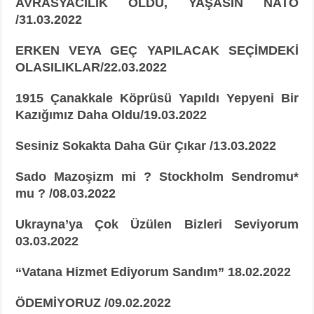
AVRASYACILIK ÖLDÜ, YAŞASIN NATO
/31.03.2022
ERKEN VEYA GEÇ YAPILACAK SEÇİMDEKİ
OLASILIKLAR/22.03.2022
1915 Çanakkale Köprüsü Yapıldı Yepyeni Bir
Kazığımız Daha Oldu/19.03.2022
Sesiniz Sokakta Daha Gür Çıkar /13.03.2022
Sado Mazoşizm mi ? Stockholm Sendromu*
mu ? /08.03.2022
Ukrayna’ya Çok Üzülen Bizleri Seviyorum
03.03.2022
“Vatana Hizmet Ediyorum Sandım” 18.02.2022
ÖDEMİYORUZ /09.02.2022