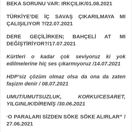
BEKA SORUNU VAR: IRKÇILIK/01.08.2021
TÜRKİYE’DE İÇ SAVAŞ ÇIKARILMAYA MI
ÇALIŞILIYOR ?/22.07.2021
DERE GEÇİLİRKEN; BAHÇELİ AT MI
DEĞİŞTİRİYOR?/17.07.2021
Kürtleri o kadar çok seviyoruz ki yok
edilmelerine hiç ses çıkarmıyoruz /14.07.2021
HDP’siz çözüm olmaz olsa da ona da zaten
faşizm denir / 08.07.2021
UMUT/UMUTSUZLUK, KORKU/CESARET,
YILGINLIK/DİRENİŞ /30.06.2021
O PARALARI SİZDEN SÖKE SÖKE ALIRLAR” /
“
27.06.2021