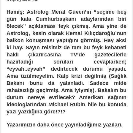
Hamiş: Astrolog Meral Güven’in “seçime beş
gün kala Cumhurbaşkanı adaylarından biri
ölecek” açıklaması feyk çıkmış. Ama yine de
Astrolog, kesin olarak Kemal Kılıçdaroğlu’nun
balkon konuşması yaptığını görmüş. Hay aksi
ki hay. Sayın reisimiz de tam bu feyk kehaneti
haklı çıkarırcasına TV’de gazetecilerle
hazırladığı soruları cevaplarken;
“eyvah..eyvah” dedirtecek durumu yaşadı.
Ama üzülmeyelim. Kalp krizi değilmiş (Sağlık
Bakanı bunu da yalanladı. Sadece mide
rahatsızlığı geçirmiş. Ama iyiymiş). Bakalım bu
durum nereye evrilecek? Amerikan sağının
ideologlarından Michael Rubin bile bu konuda
yazı yazdığına göre!?!?
Yazarımızın daha önce yayınladığımız yazıları.