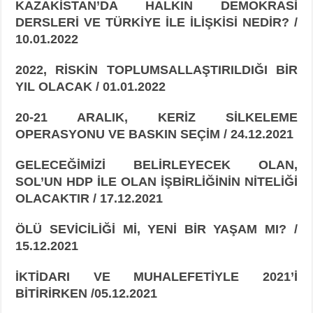
KAZAKİSTAN’DA HALKIN DEMOKRASİ
DERSLERİ VE TÜRKİYE İLE İLİŞKİSİ
NEDİR? /
10.01.2022
2022, RİSKİN TOPLUMSALLAŞTIRILDIĞI BİR
YIL OLACAK / 01.01.2022
20-21 ARALIK, KERİZ SİLKELEME
OPERASYONU VE BASKIN SEÇİM / 24.12.2021
GELECEĞİMİZİ BELİRLEYECEK OLAN,
SOL’UN HDP İLE OLAN İŞBİRLİĞİNİN NİTELİĞİ
OLACAKTIR / 17.12.2021
ÖLÜ SEVİCİLİĞİ Mİ, YENİ BİR YAŞAM MI? /
15.12.2021
İKTİDARI VE MUHALEFETİYLE 2021’İ
BİTİRİRKEN /05.12.2021