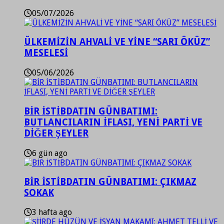
05/07/2026
ÜLKEMİZİN AHVALİ VE YİNE “SARI ÖKÜZ”
MESELESİ
05/06/2026
BİR İSTİBDATIN GÜNBATIMI:
BUTLANCILARIN İFLASI, YENİ PARTİ VE
DİĞER ŞEYLER
6 gün ago
BİR İSTİBDATIN GÜNBATIMI: ÇIKMAZ
SOKAK
3 hafta ago