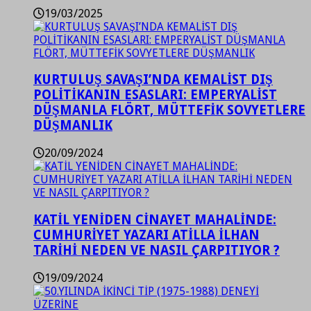
19/03/2025
KURTULUŞ SAVAŞI’NDA KEMALİST DIŞ
POLİTİKANIN ESASLARI: EMPERYALİST
DÜŞMANLA FLÖRT, MÜTTEFİK SOVYETLERE
DÜŞMANLIK
20/09/2024
KATİL YENİDEN CİNAYET MAHALİNDE:
CUMHURİYET YAZARI ATİLLA İLHAN
TARİHİ NEDEN VE NASIL ÇARPITIYOR ?
19/09/2024