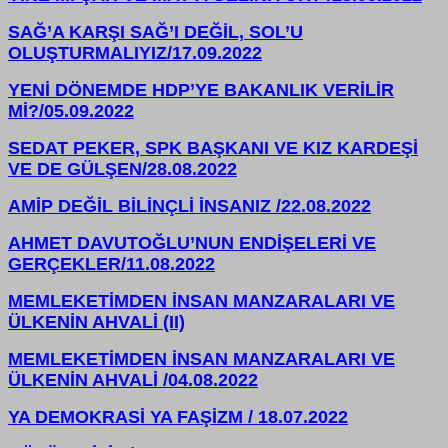
SAĞ’A KARŞI SAĞ’I DEĞİL, SOL’U
OLUŞTURMALIYIZ/17.09.2022
YENİ DÖNEMDE HDP’YE BAKANLIK VERİLİR
Mİ?/05.09.2022
SEDAT PEKER, SPK BAŞKANI VE KIZ KARDEŞİ
VE DE GÜLŞEN/28.08.2022
AMİP DEĞİL BİLİNÇLİ İNSANIZ /22.08.2022
AHMET DAVUTOĞLU’NUN ENDİŞELERİ VE
GERÇEKLER/11.08.2022
MEMLEKETİMDEN İNSAN MANZARALARI VE
ÜLKENİN AHVALİ (II)
MEMLEKETİMDEN İNSAN MANZARALARI VE
ÜLKENİN AHVALİ /04.08.2022
YA DEMOKRASİ YA FAŞİZM / 18.07.2022