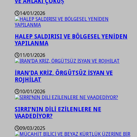
VE AHLAKİ ÇÖKÜŞ
14/01/2026
HALEP SALDIRISI VE BÖLGESEL YENİDEN
YAPILANMA
11/01/2026
İRAN’DA KRİZ, ÖRGÜTSÜZ İSYAN VE
ROJHİLAT
10/01/2026
SIRRI’NIN DİLİ EZİLENLERE NE
VAADEDİYOR?
09/03/2025