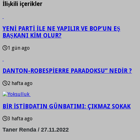
İlişkili içerikler
YENİ PARTİ İLE NE YAPILIR VE BOP’UN EŞ
BAŞKANI KİM OLUR?
1 gün ago
DANTON-ROBESPİERRE PARADOKSU” NEDİR ?
2 hafta ago
BİR İSTİBDATIN GÜNBATIMI: ÇIKMAZ SOKAK
3 hafta ago
Taner Renda / 27.11.2022