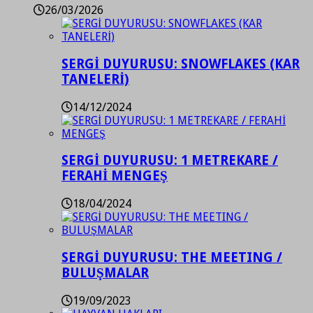
26/03/2026
SERGİ DUYURUSU: SNOWFLAKES (KAR
TANELERİ)
14/12/2024
SERGİ DUYURUSU: 1 METREKARE /
FERAHİ MENGEŞ
18/04/2024
SERGİ DUYURUSU: THE MEETING /
BULUŞMALAR
19/09/2023