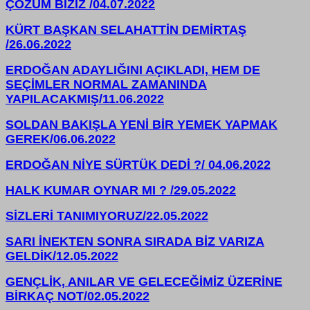
ÇÖZÜM BİZİZ /04.07.2022
KÜRT BAŞKAN SELAHATTİN DEMİRTAŞ
/26.06.2022
ERDOĞAN ADAYLIĞINI AÇIKLADI, HEM DE
SEÇİMLER NORMAL ZAMANINDA
YAPILACAKMIŞ/11.06.2022
SOLDAN BAKIŞLA YENİ BİR YEMEK YAPMAK
GEREK/06.06.2022
ERDOĞAN NİYE SÜRTÜK DEDİ ?/ 04.06.2022
HALK KUMAR OYNAR MI ? /29.05.2022
SİZLERİ TANIMIYORUZ/22.05.2022
SARI İNEKTEN SONRA SIRADA BİZ VARIZA
GELDİK/12.05.2022
GENÇLİK, ANILAR VE GELECEĞİMİZ ÜZERİNE
BİRKAÇ NOT/02.05.2022