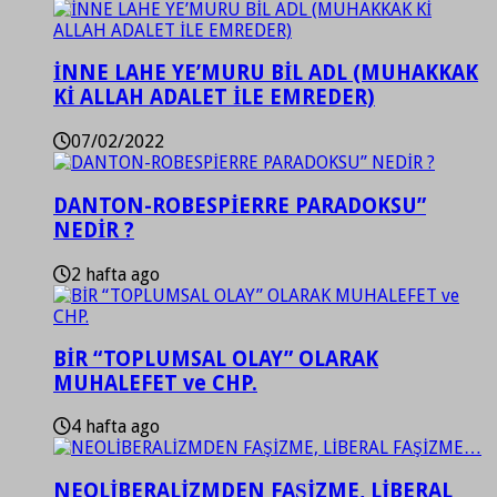
İNNE LAHE YE’MURU BİL ADL (MUHAKKAK
Kİ ALLAH ADALET İLE EMREDER)
07/02/2022
DANTON-ROBESPİERRE PARADOKSU”
NEDİR ?
2 hafta ago
BİR “TOPLUMSAL OLAY” OLARAK
MUHALEFET ve CHP.
4 hafta ago
NEOLİBERALİZMDEN FAŞİZME, LİBERAL