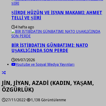
ŞİİRDE HÜZÜN VE İSYAN MAKAMI: AHMET
TELLİ VE ŞİİRİ
4 hafta ago
BİR İSTİBDATIN GÜNBATIMI: NATO
UŞAKLIĞINDA SON PERDE
09/07/2026
Youtube ve Sosyal Medya Yayınları
JİN, JİYAN, AZADİ (KADIN, YAŞAM,
ÖZGÜRLÜK)
27/11/2022
1,138 Görüntülenme