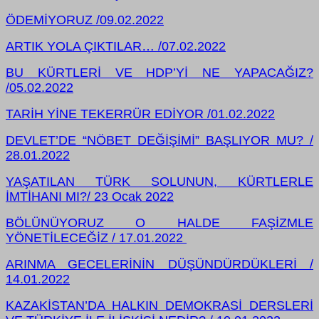
ÖDEMİYORUZ /09.02.2022
ARTIK YOLA ÇIKTILAR… /07.02.2022
BU KÜRTLERİ VE HDP’Yİ NE YAPACAĞIZ?
/05.02.2022
TARİH YİNE TEKERRÜR EDİYOR /01.02.2022
DEVLET’DE “NÖBET DEĞİŞİMİ” BAŞLIYOR MU? /
28.01.2022
YAŞATILAN TÜRK SOLUNUN, KÜRTLERLE
İMTİHANI MI?/ 23 Ocak 2022
BÖLÜNÜYORUZ O HALDE FAŞİZMLE
YÖNETİLECEĞİZ / 17.01.2022
ARINMA GECELERİNİN DÜŞÜNDÜRDÜKLERİ /
14.01.2022
KAZAKİSTAN’DA HALKIN DEMOKRASİ DERSLERİ