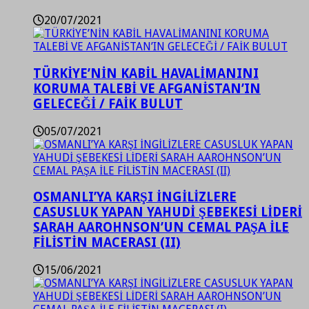
20/07/2021
TÜRKİYE’NİN KABİL HAVALİMANINI
KORUMA TALEBİ VE AFGANİSTAN’IN
GELECEĞİ / FAİK BULUT
05/07/2021
OSMANLI’YA KARŞI İNGİLİZLERE
CASUSLUK YAPAN YAHUDİ ŞEBEKESİ LİDERİ
SARAH AAROHNSON’UN CEMAL PAŞA İLE
FİLİSTİN MACERASI (II)
15/06/2021