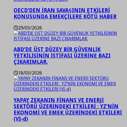
OECD’DEN İRAN SAVAŞININ ETKİLERİ
KONUSUNDA EMEKÇİLERE KÖTÜ HABER
29/03/2026
ABD’DE ÜST DÜZEY BİR GÜVENLİK
YETKİLİSİNİN İSTİFASI ÜZERİNE BAZI
ÇIKARIMLAR.
18/03/2026
YAPAY ZEKANIN FİNANS VE ENERJİ
SEKTÖRÜ ÜZERİNDEKİ ETKİLERİ : YZ’NİN
EKONOMİ VE EMEK ÜZERİNDEKİ ETKİLERİ
(VI-d)