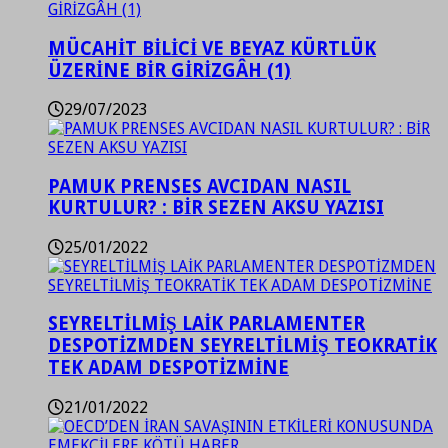
MÜCAHİT BİLİCİ VE BEYAZ KÜRTLÜK
ÜZERİNE BİR GİRİZGÂH (1)
29/07/2023
PAMUK PRENSES AVCIDAN NASIL
KURTULUR? : BİR SEZEN AKSU YAZISI
25/01/2022
SEYRELTİLMİŞ LAİK PARLAMENTER
DESPOTİZMDEN SEYRELTİLMİŞ TEOKRATİK
TEK ADAM DESPOTİZMİNE
21/01/2022