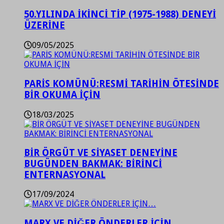
50.YILINDA İKİNCİ TİP (1975-1988) DENEYİ
ÜZERİNE
09/05/2025
PARİS KOMÜNÜ:RESMİ TARİHİN ÖTESİNDE
BİR OKUMA İÇİN
18/03/2025
BİR ÖRGÜT VE SİYASET DENEYİNE
BUGÜNDEN BAKMAK: BİRİNCİ
ENTERNASYONAL
17/09/2024
MARX VE DİĞER ÖNDERLER İÇİN…