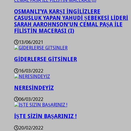
OSMANLI’YA KARŞI İNGİLİZLERE
CASUSLUK YAPAN YAHUDİ ŞEBEKESİ LİDERİ
SARAH AAROHNSON’UN CEMAL PAŞA İLE
FİLİSTİN MACERASI (I)
13/06/2021
GİDERLERSE GİTSİNLER
16/03/2022
NERESİNDEYİZ
06/03/2022
İŞTE SİZİN BAŞARINIZ !
20/02/2022