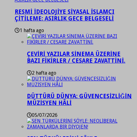
RESMİ İDEOLOJİYE SİYASAL İSLAMCI
ÇİTİLEME: ASIRLIK GECE BELGESELİ
1 hafta ago
ÇEVİRİ YAZILAR SİNEMA ÜZERİNE
BAZI FİKİRLER / CESARE ZAVATTİNİ.
2 hafta ago
DÜTTÜRÜ DÜNYA: GÜVENCESİZLİĞİN
MÜZİSYEN HÂLİ
05/07/2026