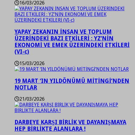
16/03/2026
YAPAY ZEKANIN İNSAN VE TOPLUM
ÜZERİNDEKİ BAZI ETKİLERİ : YZ’NİN
EKONOMİ VE EMEK ÜZERİNDEKİ ETKİLERİ
(VI-c)
15/03/2026
19 MART ‘IN YILDÖNÜMÜ MİTİNGİ’NDEN
NOTLAR
21/03/2026
DARBEYE KARŞI BİRLİK VE DAYANIŞMAYA
HEP BİRLİKTE ALANLARA !