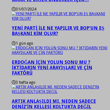
31/07/2024
YENİ PARTİ İLE NE YAPILIR VE BOP’UN EŞ
BAŞKANI KİM OLUR?
1 gün ago
ERDOĞAN İÇİN YOLUN SONU MU ?
İKTİDARIN YENİ ARAYIŞLARI VE ÇİN
FAKTÖRÜ
3 hafta ago
ARTIK ANLAŞILDI MI, NEDEN SADECE
DENİZ’İN KELLESİ KOLTUKTA DEĞİL