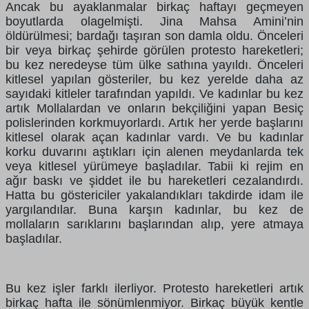
Ancak bu ayaklanmalar birkaç haftayı geçmeyen
boyutlarda olagelmişti. Jina Mahsa Amini’nin
öldürülmesi; bardağı taşıran son damla oldu. Önceleri
bir veya birkaç şehirde görülen protesto hareketleri;
bu kez neredeyse tüm ülke sathına yayıldı. Önceleri
kitlesel yapılan gösteriler, bu kez yerelde daha az
sayıdaki kitleler tarafından yapıldı. Ve kadınlar bu kez
artık Mollalardan ve onların bekçiliğini yapan Besiç
polislerinden korkmuyorlardı. Artık her yerde başlarını
kitlesel olarak açan kadınlar vardı. Ve bu kadınlar
korku duvarını aştıkları için alenen meydanlarda tek
veya kitlesel yürümeye başladılar. Tabii ki rejim en
ağır baskı ve şiddet ile bu hareketleri cezalandırdı.
Hatta bu göstericiler yakalandıkları takdirde idam ile
yargılandılar. Buna karşın kadınlar, bu kez de
mollaların sarıklarını başlarından alıp, yere atmaya
başladılar.
Bu kez işler farklı ilerliyor. Protesto hareketleri artık
birkaç hafta ile sönümlenmiyor. Birkaç büyük kentle