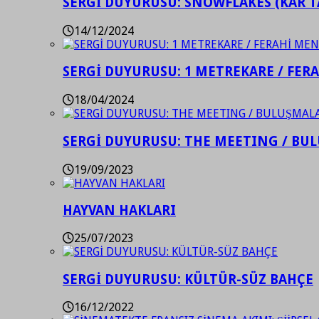
SERGİ DUYURUSU: SNOWFLAKES (KAR T
14/12/2024
SERGİ DUYURUSU: 1 METREKARE / FER
18/04/2024
SERGİ DUYURUSU: THE MEETING / BU
19/09/2023
HAYVAN HAKLARI
25/07/2023
SERGİ DUYURUSU: KÜLTÜR-SÜZ BAHÇE
16/12/2022