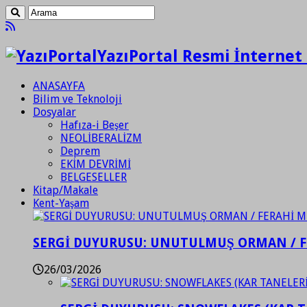
YazıPortal Resmi İnternet 
ANASAYFA
Bilim ve Teknoloji
Dosyalar
Hafıza-i Beşer
NEOLİBERALİZM
Deprem
EKİM DEVRİMİ
BELGESELLER
Kitap/Makale
Kent-Yaşam
SERGİ DUYURUSU: UNUTULMUŞ ORMAN / 
26/03/2026