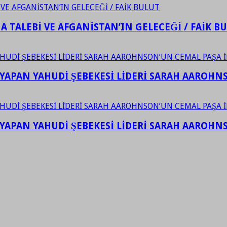
 TALEBİ VE AFGANİSTAN’IN GELECEĞİ / FAİK B
YAPAN YAHUDİ ŞEBEKESİ LİDERİ SARAH AAROHNSO
YAPAN YAHUDİ ŞEBEKESİ LİDERİ SARAH AAROHNSO