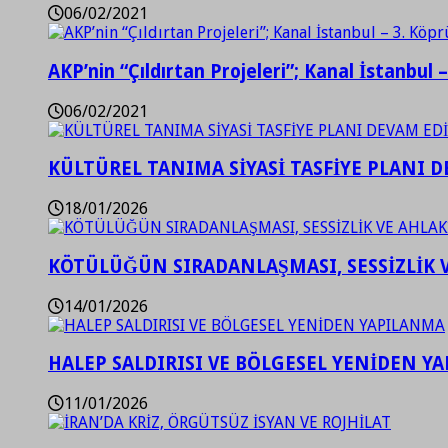
06/02/2021
AKP’nin “Çıldırtan Projeleri”; Kanal İstanbul 
06/02/2021
KÜLTÜREL TANIMA SİYASİ TASFİYE PLANI D
18/01/2026
KÖTÜLÜĞÜN SIRADANLAŞMASI, SESSİZLİK 
14/01/2026
HALEP SALDIRISI VE BÖLGESEL YENİDEN Y
11/01/2026