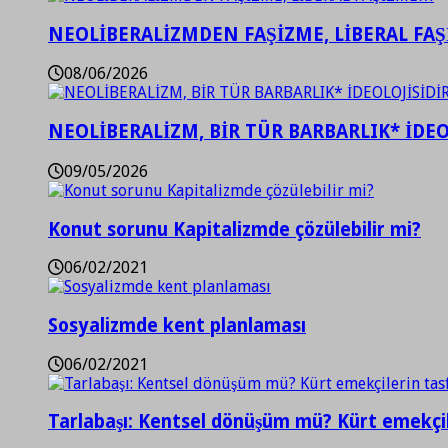
NEOLİBERALİZMDEN FAŞİZME, LİBERAL FA
08/06/2026
NEOLİBERALİZM, BİR TÜR BARBARLIK* İDEO
09/05/2026
Konut sorunu Kapitalizmde çözülebilir mi?
06/02/2021
Sosyalizmde kent planlaması
06/02/2021
Tarlabaşı: Kentsel dönüşüm mü? Kürt emekçil