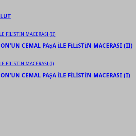
ULUT
N’UN CEMAL PAŞA İLE FİLİSTİN MACERASI (II)
N’UN CEMAL PAŞA İLE FİLİSTİN MACERASI (I)