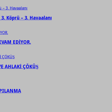
– 3. Köprü – 3. Havaalanı
EVAM EDİYOR.
VE AHLAKİ ÇÖKÜŞ
APILANMA