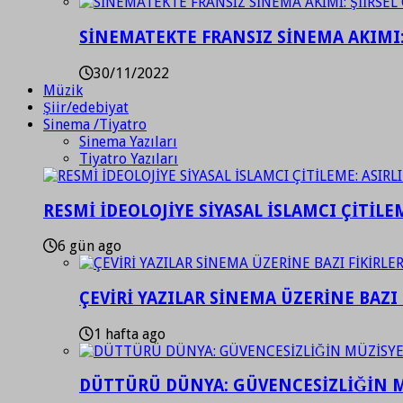
SİNEMATEKTE FRANSIZ SİNEMA AKIMI: 
30/11/2022
Müzik
Şiir/edebiyat
Sinema /Tiyatro
Sinema Yazıları
Tiyatro Yazıları
RESMİ İDEOLOJİYE SİYASAL İSLAMCI ÇİTİLE
6 gün ago
ÇEVİRİ YAZILAR SİNEMA ÜZERİNE BAZI 
1 hafta ago
DÜTTÜRÜ DÜNYA: GÜVENCESİZLİĞİN M