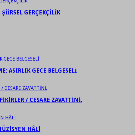
ŞİİRSEL GERÇEKÇİLİK
ME: ASIRLIK GECE BELGESELİ
FİKİRLER / CESARE ZAVATTİNİ.
ÜZİSYEN HÂLİ