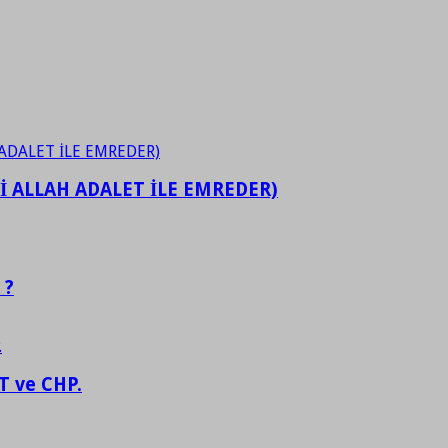
İ ALLAH ADALET İLE EMREDER)
 ?
 ve CHP.