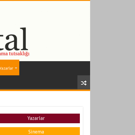
Yazarlar
Yazarlar
Sinema