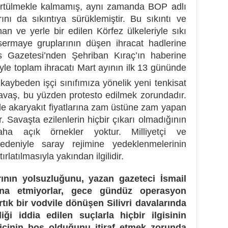
ürtülmekle kalmamış, aynı zamanda BOP adlı
ını da sıkıntıya sürüklemiştir. Bu sıkıntı ve
 ve yerle bir edilen Körfez ülkeleriyle sıkı
 sermaye gruplarının düşen ihracat hadlerine
s Gazetesi’nden Şehriban Kıraç’ın haberine
iyle toplam ihracatı Mart ayının ilk 13 gününde
kaybeden işçi sınıfımıza yönelik yeni tenkisat
avaş, bu yüzden protesto edilmek zorundadır.
e akaryakıt fiyatlarına zam üstüne zam yapan
r. Savaşta ezilenlerin hiçbir çıkarı olmadığının
ha açık örnekler yoktur. Milliyetçi ve
edeniyle saray rejimine yedeklenmelerinin
latılmasıyla yakından ilgilidir.
ının yolsuzluğunu, yazan gazeteci İsmail
ina etmiyorlar, gece gündüz operasyon
rtık bir vodvile dönüşen Silivri davalarında
iği iddia edilen suçlarla hiçbir ilgisinin
 içinin boş olduğunu itiraf etmek zorunda