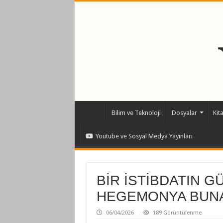
Bilim ve Teknoloji
Dosyalar
Kit
Youtube ve Sosyal Medya Yayınları
BİR İSTİBDATIN G
HEGEMONYA BUNAL
06/04/2026
189 Görüntülenme