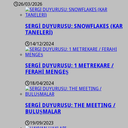
26/03/2026
SERGİ DUYURUSU: SNOWFLAKES (KAR
TANELERİ)
14/12/2024
SERGİ DUYURUSU: 1 METREKARE /
FERAHİ MENGEŞ
18/04/2024
SERGİ DUYURUSU: THE MEETING /
BULUŞMALAR
19/09/2023