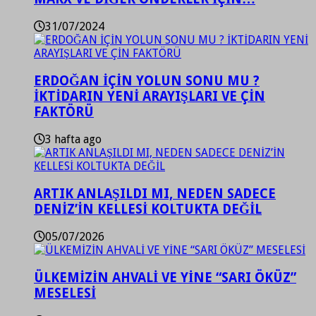
31/07/2024
ERDOĞAN İÇİN YOLUN SONU MU ?
İKTİDARIN YENİ ARAYIŞLARI VE ÇİN
FAKTÖRÜ
3 hafta ago
ARTIK ANLAŞILDI MI, NEDEN SADECE
DENİZ’İN KELLESİ KOLTUKTA DEĞİL
05/07/2026
ÜLKEMİZİN AHVALİ VE YİNE “SARI ÖKÜZ”
MESELESİ