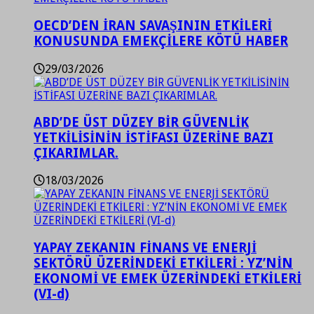
OECD’DEN İRAN SAVAŞININ ETKİLERİ
KONUSUNDA EMEKÇİLERE KÖTÜ HABER
29/03/2026
ABD’DE ÜST DÜZEY BİR GÜVENLİK
YETKİLİSİNİN İSTİFASI ÜZERİNE BAZI
ÇIKARIMLAR.
18/03/2026
YAPAY ZEKANIN FİNANS VE ENERJİ
SEKTÖRÜ ÜZERİNDEKİ ETKİLERİ : YZ’NİN
EKONOMİ VE EMEK ÜZERİNDEKİ ETKİLERİ
(VI-d)