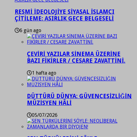
RESMİ İDEOLOJİYE SİYASAL İSLAMCI
ÇİTİLEME: ASIRLIK GECE BELGESELİ
6 gün ago
ÇEVİRİ YAZILAR SİNEMA ÜZERİNE
BAZI FİKİRLER / CESARE ZAVATTİNİ.
1 hafta ago
DÜTTÜRÜ DÜNYA: GÜVENCESİZLİĞİN
MÜZİSYEN HÂLİ
05/07/2026