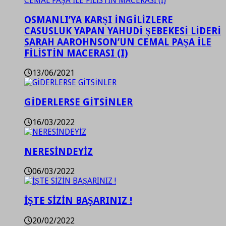
OSMANLI’YA KARŞI İNGİLİZLERE
CASUSLUK YAPAN YAHUDİ ŞEBEKESİ LİDERİ
SARAH AAROHNSON’UN CEMAL PAŞA İLE
FİLİSTİN MACERASI (I)
13/06/2021
GİDERLERSE GİTSİNLER
16/03/2022
NERESİNDEYİZ
06/03/2022
İŞTE SİZİN BAŞARINIZ !
20/02/2022