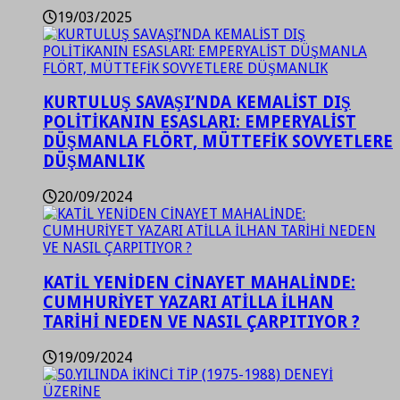
19/03/2025
KURTULUŞ SAVAŞI’NDA KEMALİST DIŞ
POLİTİKANIN ESASLARI: EMPERYALİST
DÜŞMANLA FLÖRT, MÜTTEFİK SOVYETLERE
DÜŞMANLIK
20/09/2024
KATİL YENİDEN CİNAYET MAHALİNDE:
CUMHURİYET YAZARI ATİLLA İLHAN
TARİHİ NEDEN VE NASIL ÇARPITIYOR ?
19/09/2024