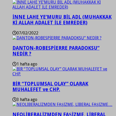
İNNE LAHE YE’MURU BİL ADL (MUHAKKAK
Kİ ALLAH ADALET İLE EMREDER)
07/02/2022
DANTON-ROBESPİERRE PARADOKSU”
NEDİR ?
1 hafta ago
BİR “TOPLUMSAL OLAY” OLARAK
MUHALEFET ve CHP.
3 hafta ago
NEOLİBERALİZMDEN FAŞİZME, LİBERAL