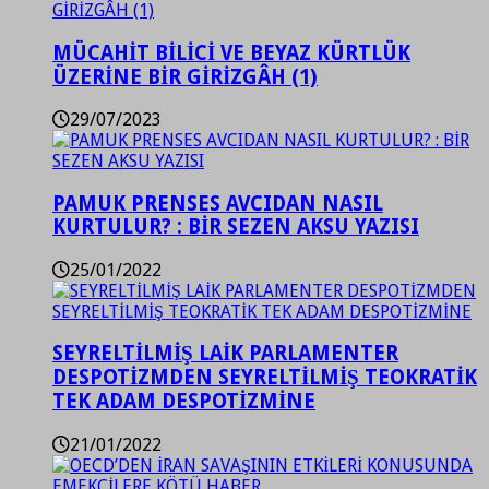
MÜCAHİT BİLİCİ VE BEYAZ KÜRTLÜK
ÜZERİNE BİR GİRİZGÂH (1)
29/07/2023
PAMUK PRENSES AVCIDAN NASIL
KURTULUR? : BİR SEZEN AKSU YAZISI
25/01/2022
SEYRELTİLMİŞ LAİK PARLAMENTER
DESPOTİZMDEN SEYRELTİLMİŞ TEOKRATİK
TEK ADAM DESPOTİZMİNE
21/01/2022