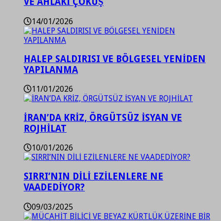
VE AHLAKİ ÇÖKÜŞ
14/01/2026
HALEP SALDIRISI VE BÖLGESEL YENİDEN
YAPILANMA
11/01/2026
İRAN’DA KRİZ, ÖRGÜTSÜZ İSYAN VE
ROJHİLAT
10/01/2026
SIRRI’NIN DİLİ EZİLENLERE NE
VAADEDİYOR?
09/03/2025