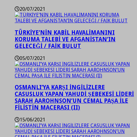
20/07/2021
TÜRKİYE’NİN KABİL HAVALİMANINI
KORUMA TALEBİ VE AFGANİSTAN’IN
GELECEĞİ / FAİK BULUT
05/07/2021
OSMANLI’YA KARŞI İNGİLİZLERE
CASUSLUK YAPAN YAHUDİ ŞEBEKESİ LİDERİ
SARAH AAROHNSON’UN CEMAL PAŞA İLE
FİLİSTİN MACERASI (II)
15/06/2021