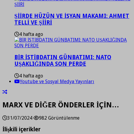
ŞİİRDE HÜZÜN VE İSYAN MAKAMI: AHMET
TELLİ VE ŞİİRİ
4 hafta ago
BİR İSTİBDATIN GÜNBATIMI: NATO
UŞAKLIĞINDA SON PERDE
4 hafta ago
Youtube ve Sosyal Medya Yayınları
MARX VE DİĞER ÖNDERLER İÇİN…
31/07/2024
982 Görüntülenme
İlişkili içerikler