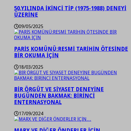
50.YILINDA İKİNCİ TİP (1975-1988) DENEYİ
ÜZERİNE
09/05/2025
PARİS KOMÜNÜ:RESMİ TARİHİN ÖTESİNDE
BİR OKUMA İÇİN
18/03/2025
BİR ÖRGÜT VE SİYASET DENEYİNE
BUGÜNDEN BAKMAK: BİRİNCİ
ENTERNASYONAL
17/09/2024
MARX VE DİĞER ÖNDERLER İÇİN…