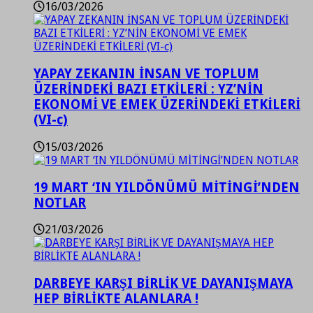
16/03/2026
YAPAY ZEKANIN İNSAN VE TOPLUM
ÜZERİNDEKİ BAZI ETKİLERİ : YZ’NİN
EKONOMİ VE EMEK ÜZERİNDEKİ ETKİLERİ
(VI-c)
15/03/2026
19 MART ‘IN YILDÖNÜMÜ MİTİNGİ’NDEN
NOTLAR
21/03/2026
DARBEYE KARŞI BİRLİK VE DAYANIŞMAYA
HEP BİRLİKTE ALANLARA !