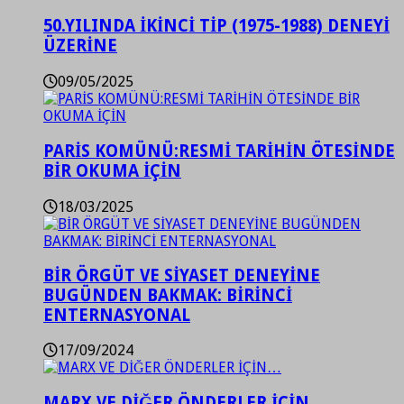
50.YILINDA İKİNCİ TİP (1975-1988) DENEYİ
ÜZERİNE
09/05/2025
PARİS KOMÜNÜ:RESMİ TARİHİN ÖTESİNDE
BİR OKUMA İÇİN
18/03/2025
BİR ÖRGÜT VE SİYASET DENEYİNE
BUGÜNDEN BAKMAK: BİRİNCİ
ENTERNASYONAL
17/09/2024
MARX VE DİĞER ÖNDERLER İÇİN…