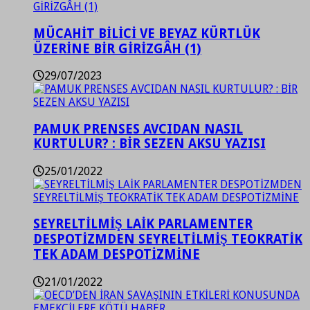
MÜCAHİT BİLİCİ VE BEYAZ KÜRTLÜK
ÜZERİNE BİR GİRİZGÂH (1)
29/07/2023
PAMUK PRENSES AVCIDAN NASIL
KURTULUR? : BİR SEZEN AKSU YAZISI
25/01/2022
SEYRELTİLMİŞ LAİK PARLAMENTER
DESPOTİZMDEN SEYRELTİLMİŞ TEOKRATİK
TEK ADAM DESPOTİZMİNE
21/01/2022