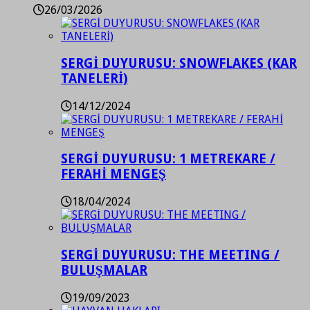
26/03/2026
SERGİ DUYURUSU: SNOWFLAKES (KAR
TANELERİ)
14/12/2024
SERGİ DUYURUSU: 1 METREKARE /
FERAHİ MENGEŞ
18/04/2024
SERGİ DUYURUSU: THE MEETING /
BULUŞMALAR
19/09/2023