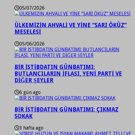
05/07/2026
ÜLKEMİZİN AHVALİ VE YİNE “SARI ÖKÜZ”
MESELESİ
05/06/2026
BİR İSTİBDATIN GÜNBATIMI:
BUTLANCILARIN İFLASI, YENİ PARTİ VE
DİĞER ŞEYLER
6 gün ago
BİR İSTİBDATIN GÜNBATIMI: ÇIKMAZ
SOKAK
3 hafta ago