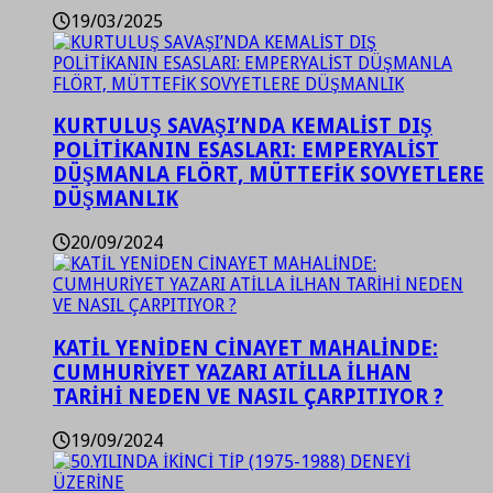
19/03/2025
KURTULUŞ SAVAŞI’NDA KEMALİST DIŞ
POLİTİKANIN ESASLARI: EMPERYALİST
DÜŞMANLA FLÖRT, MÜTTEFİK SOVYETLERE
DÜŞMANLIK
20/09/2024
KATİL YENİDEN CİNAYET MAHALİNDE:
CUMHURİYET YAZARI ATİLLA İLHAN
TARİHİ NEDEN VE NASIL ÇARPITIYOR ?
19/09/2024