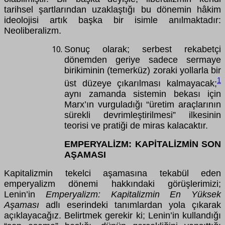
tarihsel şartlarından uzaklaştığı bu dönemin hâkim
ideolojisi artık başka bir isimle anılmaktadır:
Neoliberalizm.
Sonuç olarak; serbest rekabetçi
dönemden geriye sadece sermaye
birikiminin (temerküz) zoraki yollarla bir
1
üst düzeye çıkarılması kalmayacak;
aynı zamanda sistemin bekası için
Marx’ın vurguladığı “üretim araçlarının
sürekli devrimleştirilmesi” ilkesinin
teorisi ve pratiği de miras kalacaktır.
EMPERYALİZM: KAPİTALİZMİN SON
AŞAMASI
Kapitalizmin tekelci aşamasına tekabül eden
emperyalizm dönemi hakkındaki görüşlerimizi;
Lenin’in
Emperyalizm: Kapitalizmin En Yüksek
Aşaması
adlı eserindeki tanımlardan yola çıkarak
açıklayacağız. Belirtmek gerekir ki; Lenin’in kullandığı