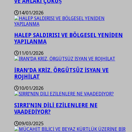
VE AHLAKİ ÇÖKÜŞ
14/01/2026
HALEP SALDIRISI VE BÖLGESEL YENİDEN
YAPILANMA
11/01/2026
İRAN’DA KRİZ, ÖRGÜTSÜZ İSYAN VE
ROJHİLAT
10/01/2026
SIRRI’NIN DİLİ EZİLENLERE NE
VAADEDİYOR?
09/03/2025