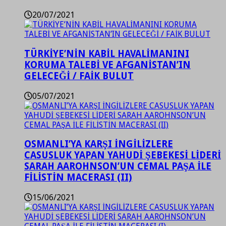
20/07/2021
TÜRKİYE’NİN KABİL HAVALİMANINI
KORUMA TALEBİ VE AFGANİSTAN’IN
GELECEĞİ / FAİK BULUT
05/07/2021
OSMANLI’YA KARŞI İNGİLİZLERE
CASUSLUK YAPAN YAHUDİ ŞEBEKESİ LİDERİ
SARAH AAROHNSON’UN CEMAL PAŞA İLE
FİLİSTİN MACERASI (II)
15/06/2021