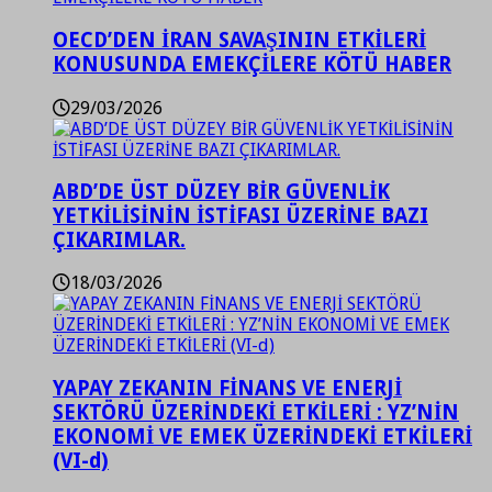
OECD’DEN İRAN SAVAŞININ ETKİLERİ
KONUSUNDA EMEKÇİLERE KÖTÜ HABER
29/03/2026
ABD’DE ÜST DÜZEY BİR GÜVENLİK
YETKİLİSİNİN İSTİFASI ÜZERİNE BAZI
ÇIKARIMLAR.
18/03/2026
YAPAY ZEKANIN FİNANS VE ENERJİ
SEKTÖRÜ ÜZERİNDEKİ ETKİLERİ : YZ’NİN
EKONOMİ VE EMEK ÜZERİNDEKİ ETKİLERİ
(VI-d)