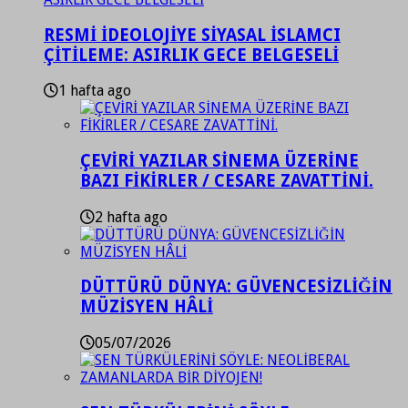
RESMİ İDEOLOJİYE SİYASAL İSLAMCI
ÇİTİLEME: ASIRLIK GECE BELGESELİ
1 hafta ago
ÇEVİRİ YAZILAR SİNEMA ÜZERİNE
BAZI FİKİRLER / CESARE ZAVATTİNİ.
2 hafta ago
DÜTTÜRÜ DÜNYA: GÜVENCESİZLİĞİN
MÜZİSYEN HÂLİ
05/07/2026