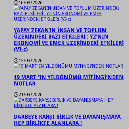
16/03/2026
YAPAY ZEKANIN İNSAN VE TOPLUM
ÜZERİNDEKİ BAZI ETKİLERİ : YZ’NİN
EKONOMİ VE EMEK ÜZERİNDEKİ ETKİLERİ
(VI-c)
15/03/2026
19 MART ‘IN YILDÖNÜMÜ MİTİNGİ’NDEN
NOTLAR
21/03/2026
DARBEYE KARŞI BİRLİK VE DAYANIŞMAYA
HEP BİRLİKTE ALANLARA !