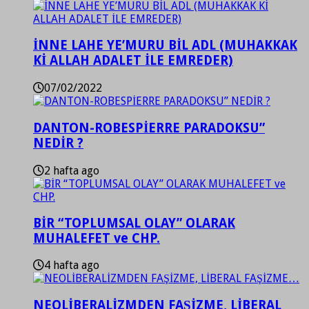
İNNE LAHE YE’MURU BİL ADL (MUHAKKAK
Kİ ALLAH ADALET İLE EMREDER)
07/02/2022
DANTON-ROBESPİERRE PARADOKSU”
NEDİR ?
2 hafta ago
BİR “TOPLUMSAL OLAY” OLARAK
MUHALEFET ve CHP.
4 hafta ago
NEOLİBERALİZMDEN FAŞİZME, LİBERAL