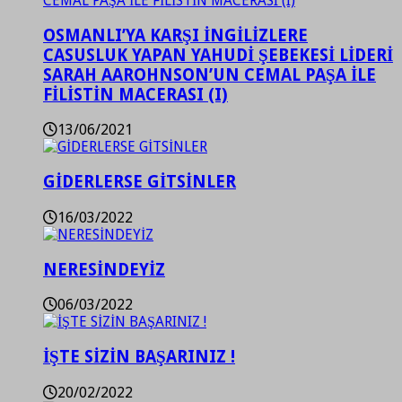
OSMANLI’YA KARŞI İNGİLİZLERE
CASUSLUK YAPAN YAHUDİ ŞEBEKESİ LİDERİ
SARAH AAROHNSON’UN CEMAL PAŞA İLE
FİLİSTİN MACERASI (I)
13/06/2021
GİDERLERSE GİTSİNLER
16/03/2022
NERESİNDEYİZ
06/03/2022
İŞTE SİZİN BAŞARINIZ !
20/02/2022