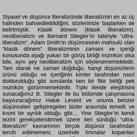
Siyaset ve düşünce literatüründe liberalizmin en az üç
halinden bahsedilebildiğini, sözlerimize başlarken de
belirtmiştik: Klasik dönem (klasik liberalizm),
neoliberalizm ve Bernard Stiegler’in tabiriyle “ultra-
liberalizm”. Adam Smith’in düşüncesinin mahsulü olan
“klasik dönem” liberalizminin zamanı ve içeriği
konusunda aşağı yukarı bir görüş birliği mümkün olsa
bile, aynı şey neoliberalizm için söylenememektedir.
Tam olarak ne zaman doğduğu, hangi düşünürlerin
ürünü olduğu ve içeriğinin kimler tarafından nasıl
doldurulduğu gibi sorularda tam bir fikir birliği pek
mümkün görünmemektedir. Tıpkı ileride eleştirisini
sunacağımız B. Stiegler ile bu bölümde çalışmasına
başvuracağımız Haluk Levent ve onunla benzer
düşünceleri geliştiregelen bizler arasında temelli ve
kısmi bir ayrılık olduğu gibi… Yine Stiegler’in kendi
tezini gerekçelendirmek üzere ileri sürdüğü “ultra-
liberalizm” kavramının birçok düşünür tarafından
tercih edilmemesi; üzerinde fırtınalar koparılan