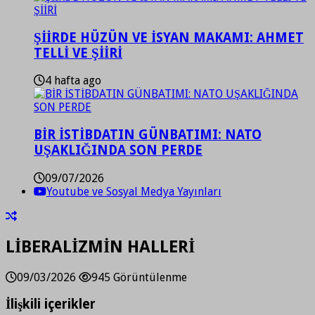
ŞİİRDE HÜZÜN VE İSYAN MAKAMI: AHMET
TELLİ VE ŞİİRİ
4 hafta ago
BİR İSTİBDATIN GÜNBATIMI: NATO
UŞAKLIĞINDA SON PERDE
09/07/2026
Youtube ve Sosyal Medya Yayınları
LİBERALİZMİN HALLERİ
09/03/2026
945 Görüntülenme
İlişkili içerikler