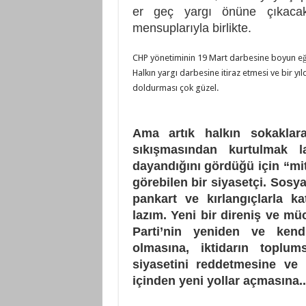
er geç yargı önüne çıkacakt
mensuplarıyla birlikte.
CHP yönetiminin 19 Mart darbesine boyun e
Halkın yargı darbesine itiraz etmesi ve bir yıld
doldurması çok güzel.
Ama artık halkın sokaklara
sıkışmasından kurtulmak l
dayandığını gördüğü için “mit
görebilen bir siyasetçi. Sosya
pankart ve kırlangıçlarla k
lazım. Yeni bir direniş ve mü
Parti’nin yeniden ve kendi
olmasına, iktidarın toplum
siyasetini reddetmesine ve 
içinden yeni yollar açmasına..