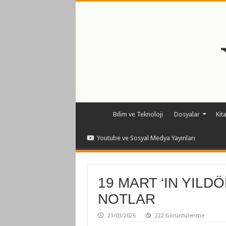
Bilim ve Teknoloji
Dosyalar
Kit
Youtube ve Sosyal Medya Yayınları
19 MART ‘IN YILD
NOTLAR
21/03/2026
222 Görüntülenme