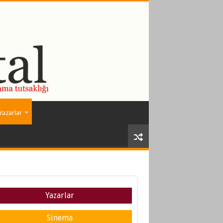
Yazarlar
Yazarlar
Sinema