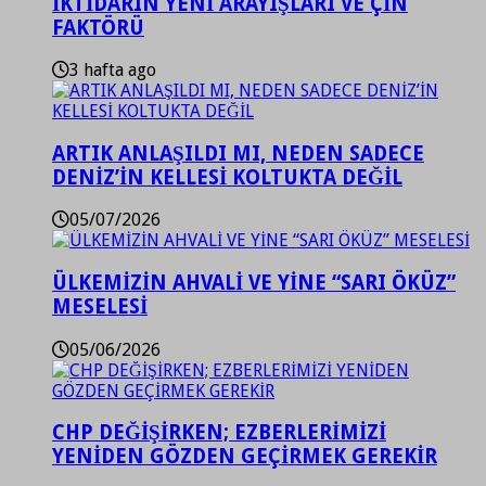
İKTİDARIN YENİ ARAYIŞLARI VE ÇİN
FAKTÖRÜ
3 hafta ago
ARTIK ANLAŞILDI MI, NEDEN SADECE
DENİZ’İN KELLESİ KOLTUKTA DEĞİL
05/07/2026
ÜLKEMİZİN AHVALİ VE YİNE “SARI ÖKÜZ”
MESELESİ
05/06/2026
CHP DEĞİŞİRKEN; EZBERLERİMİZİ
YENİDEN GÖZDEN GEÇİRMEK GEREKİR