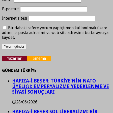
E-posta
*
İnternet sitesi
Bir dahaki sefere yorum yaptığımda kullanılmak üzere
adımı, e-posta adresimi ve web site adresimi bu tarayıcıya
kaydet.
Yazarlar
Sinema
GÜNDEM TÜRKİYE
HAFIZA-İ BEŞER: TÜRKİYE’NİN NATO
ÜYELİĞİ: EMPERYALİZME YEDEKLENME VE
SİYASİ SONUÇLARI
28/06/2026
HAFIZA-İ BEŞER SOL LİBERALİZM: BİR