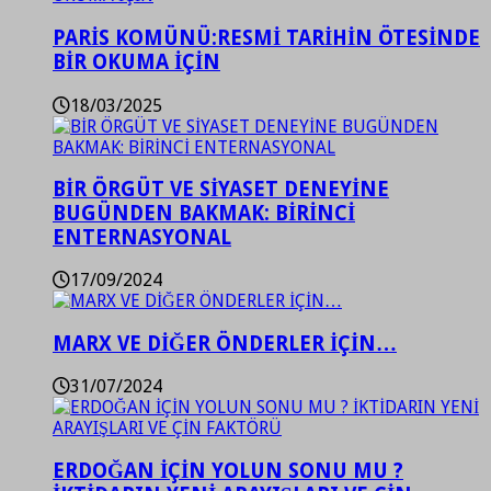
PARİS KOMÜNÜ:RESMİ TARİHİN ÖTESİNDE
BİR OKUMA İÇİN
18/03/2025
BİR ÖRGÜT VE SİYASET DENEYİNE
BUGÜNDEN BAKMAK: BİRİNCİ
ENTERNASYONAL
17/09/2024
MARX VE DİĞER ÖNDERLER İÇİN…
31/07/2024
ERDOĞAN İÇİN YOLUN SONU MU ?