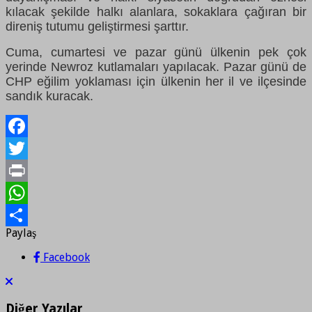
kılacak şekilde halkı alanlara, sokaklara çağıran bir
direniş tutumu geliştirmesi şarttır.
Cuma, cumartesi ve pazar günü ülkenin pek çok
yerinde Newroz kutlamaları yapılacak. Pazar günü de
CHP eğilim yoklaması için ülkenin her il ve ilçesinde
sandık kuracak.
Facebook
Twitter
Print
WhatsApp
Paylaş
Paylaş
Facebook
Diğer Yazılar