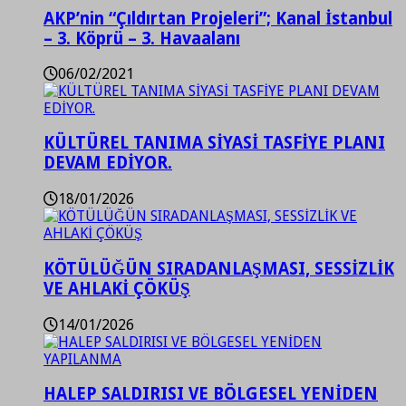
AKP’nin “Çıldırtan Projeleri”; Kanal İstanbul
– 3. Köprü – 3. Havaalanı
06/02/2021
KÜLTÜREL TANIMA SİYASİ TASFİYE PLANI
DEVAM EDİYOR.
18/01/2026
KÖTÜLÜĞÜN SIRADANLAŞMASI, SESSİZLİK
VE AHLAKİ ÇÖKÜŞ
14/01/2026
HALEP SALDIRISI VE BÖLGESEL YENİDEN