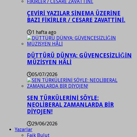
ÇEVİRİ YAZILAR SİNEMA ÜZERİNE
BAZI FİKİRLER / CESARE ZAVATTİNİ.
1 hafta ago
DÜTTÜRÜ DÜNYA: GÜVENCESİZLİĞİN
MÜZİSYEN HÂLİ
05/07/2026
SEN TÜRKÜLERİNİ SÖYLE:
NEOLİBERAL ZAMANLARDA BİR
DİYOJEN!
29/06/2026
Yazarlar
Faik Bulut