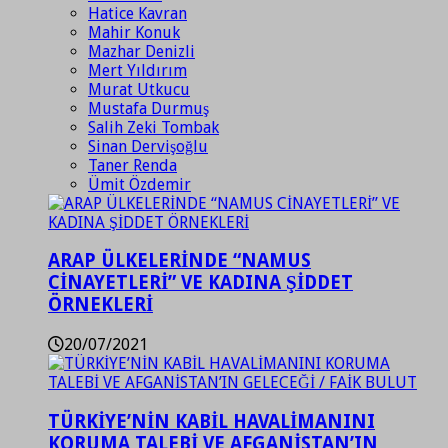
Hatice Kavran
Mahir Konuk
Mazhar Denizli
Mert Yıldırım
Murat Utkucu
Mustafa Durmuş
Salih Zeki Tombak
Sinan Dervişoğlu
Taner Renda
Ümit Özdemir
ARAP ÜLKELERİNDE “NAMUS
CİNAYETLERİ” VE KADINA ŞİDDET
ÖRNEKLERİ
20/07/2021
TÜRKİYE’NİN KABİL HAVALİMANINI
KORUMA TALEBİ VE AFGANİSTAN’IN