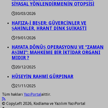
SİYASAL YÖNLENDİRMENİN OTOPSİSİ
30/03/2026
HAFIZA-İ BEŞER: GÜVERCİNLER VE
ŞAHİNLER, HRANT DİNK SUİKASTİ
19/01/2026
HAYATA DÖNÜŞ OPERASYONU VE “ZAMAN
AŞIMI”: MAHKEME BİR İKTİDAR ORGANI
MIDIR ?
20/12/2025
HÜSEYİN RAHMİ GÜRPINAR
21/11/2025
Tüm hakları
YazıPortal
aittir.
© CopyLeft 2026, Kodlama ve Yazılım YazıPortal