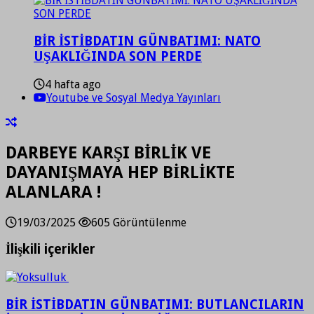
BİR İSTİBDATIN GÜNBATIMI: NATO
UŞAKLIĞINDA SON PERDE
4 hafta ago
Youtube ve Sosyal Medya Yayınları
DARBEYE KARŞI BİRLİK VE
DAYANIŞMAYA HEP BİRLİKTE
ALANLARA !
19/03/2025
605 Görüntülenme
İlişkili içerikler
BİR İSTİBDATIN GÜNBATIMI: BUTLANCILARIN