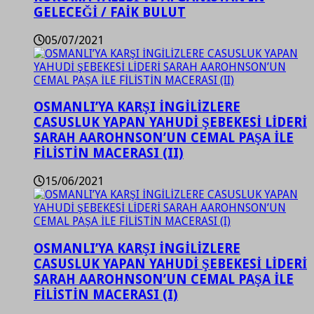
GELECEĞİ / FAİK BULUT
05/07/2021
OSMANLI’YA KARŞI İNGİLİZLERE
CASUSLUK YAPAN YAHUDİ ŞEBEKESİ LİDERİ
SARAH AAROHNSON’UN CEMAL PAŞA İLE
FİLİSTİN MACERASI (II)
15/06/2021
OSMANLI’YA KARŞI İNGİLİZLERE
CASUSLUK YAPAN YAHUDİ ŞEBEKESİ LİDERİ
SARAH AAROHNSON’UN CEMAL PAŞA İLE
FİLİSTİN MACERASI (I)