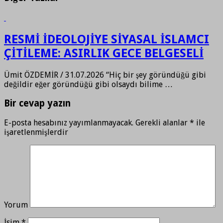
RESMİ İDEOLOJİYE SİYASAL İSLAMCI
ÇİTİLEME: ASIRLIK GECE BELGESELİ
Ümit ÖZDEMİR / 31.07.2026 “Hiç bir şey göründüğü gibi
değildir eğer göründüğü gibi olsaydı bilime …
Bir cevap yazın
E-posta hesabınız yayımlanmayacak.
Gerekli alanlar
*
ile
işaretlenmişlerdir
Yorum
İsim
*