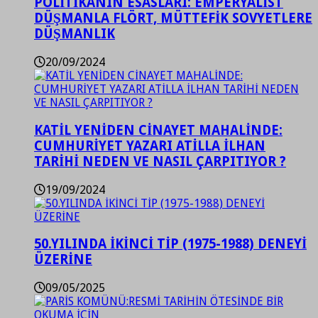
POLİTİKANIN ESASLARI: EMPERYALİST
DÜŞMANLA FLÖRT, MÜTTEFİK SOVYETLERE
DÜŞMANLIK
20/09/2024
KATİL YENİDEN CİNAYET MAHALİNDE:
CUMHURİYET YAZARI ATİLLA İLHAN
TARİHİ NEDEN VE NASIL ÇARPITIYOR ?
19/09/2024
50.YILINDA İKİNCİ TİP (1975-1988) DENEYİ
ÜZERİNE
09/05/2025