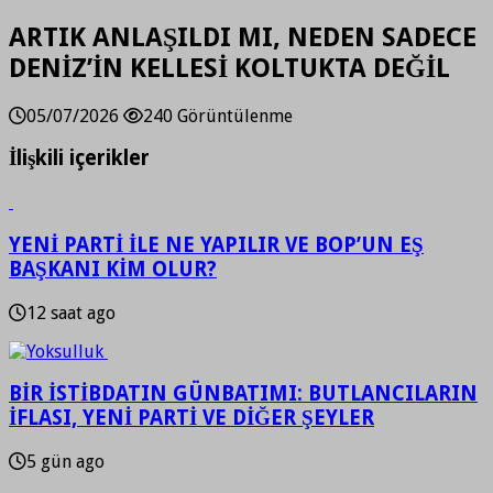
ARTIK ANLAŞILDI MI, NEDEN SADECE
DENİZ’İN KELLESİ KOLTUKTA DEĞİL
05/07/2026
240 Görüntülenme
İlişkili içerikler
YENİ PARTİ İLE NE YAPILIR VE BOP’UN EŞ
BAŞKANI KİM OLUR?
12 saat ago
BİR İSTİBDATIN GÜNBATIMI: BUTLANCILARIN
İFLASI, YENİ PARTİ VE DİĞER ŞEYLER
5 gün ago