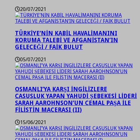
20/07/2021
TÜRKİYE’NİN KABİL HAVALİMANINI
KORUMA TALEBİ VE AFGANİSTAN’IN
GELECEĞİ / FAİK BULUT
05/07/2021
OSMANLI’YA KARŞI İNGİLİZLERE
CASUSLUK YAPAN YAHUDİ ŞEBEKESİ LİDERİ
SARAH AAROHNSON’UN CEMAL PAŞA İLE
FİLİSTİN MACERASI (II)
15/06/2021