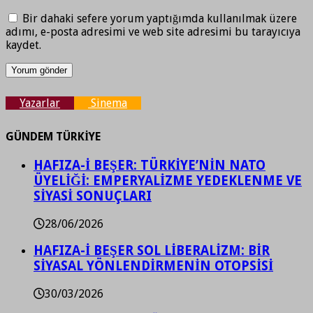
Bir dahaki sefere yorum yaptığımda kullanılmak üzere
adımı, e-posta adresimi ve web site adresimi bu tarayıcıya
kaydet.
Yazarlar
Sinema
GÜNDEM TÜRKİYE
HAFIZA-İ BEŞER: TÜRKİYE’NİN NATO
ÜYELİĞİ: EMPERYALİZME YEDEKLENME VE
SİYASİ SONUÇLARI
28/06/2026
HAFIZA-İ BEŞER SOL LİBERALİZM: BİR
SİYASAL YÖNLENDİRMENİN OTOPSİSİ
30/03/2026