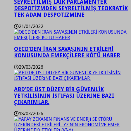
SEYRELTİLMİŞ LAİK PARLAMENTER
DESPOTİZMDEN SEYRELTİLMİŞ TEOKRATİK
TEK ADAM DESPOTİZMİNE
21/01/2022
OECD’DEN İRAN SAVAŞININ ETKİLERİ
KONUSUNDA EMEKÇİLERE KÖTÜ HABER
29/03/2026
ABD’DE ÜST DÜZEY BİR GÜVENLİK
YETKİLİSİNİN İSTİFASI ÜZERİNE BAZI
ÇIKARIMLAR.
18/03/2026