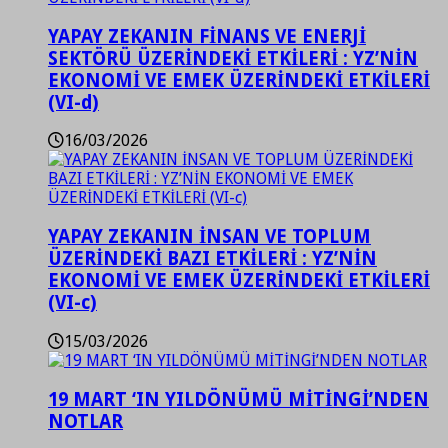
YAPAY ZEKANIN FİNANS VE ENERJİ
SEKTÖRÜ ÜZERİNDEKİ ETKİLERİ : YZ’NİN
EKONOMİ VE EMEK ÜZERİNDEKİ ETKİLERİ
(VI-d)
16/03/2026
YAPAY ZEKANIN İNSAN VE TOPLUM
ÜZERİNDEKİ BAZI ETKİLERİ : YZ’NİN
EKONOMİ VE EMEK ÜZERİNDEKİ ETKİLERİ
(VI-c)
15/03/2026
19 MART ‘IN YILDÖNÜMÜ MİTİNGİ’NDEN
NOTLAR