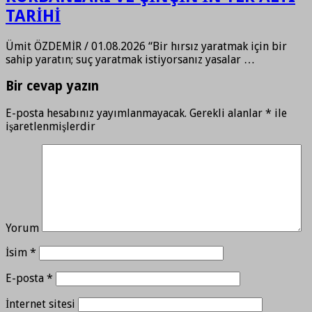
TARİHİ
Ümit ÖZDEMİR / 01.08.2026 “Bir hırsız yaratmak için bir
sahip yaratın; suç yaratmak istiyorsanız yasalar …
Bir cevap yazın
E-posta hesabınız yayımlanmayacak.
Gerekli alanlar
*
ile
işaretlenmişlerdir
Yorum
İsim
*
E-posta
*
İnternet sitesi