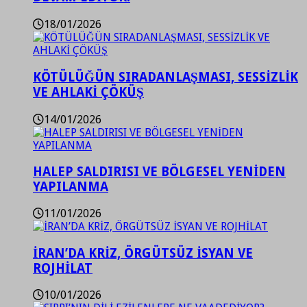
18/01/2026
KÖTÜLÜĞÜN SIRADANLAŞMASI, SESSİZLİK
VE AHLAKİ ÇÖKÜŞ
14/01/2026
HALEP SALDIRISI VE BÖLGESEL YENİDEN
YAPILANMA
11/01/2026
İRAN’DA KRİZ, ÖRGÜTSÜZ İSYAN VE
ROJHİLAT
10/01/2026