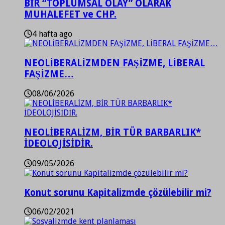
BİR “TOPLUMSAL OLAY” OLARAK
MUHALEFET ve CHP.
4 hafta ago
NEOLİBERALİZMDEN FAŞİZME, LİBERAL
FAŞİZME…
08/06/2026
NEOLİBERALİZM, BİR TÜR BARBARLIK*
İDEOLOJİSİDİR.
09/05/2026
Konut sorunu Kapitalizmde çözülebilir mi?
06/02/2021