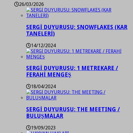
26/03/2026
SERGİ DUYURUSU: SNOWFLAKES (KAR
TANELERİ)
14/12/2024
SERGİ DUYURUSU: 1 METREKARE /
FERAHİ MENGEŞ
18/04/2024
SERGİ DUYURUSU: THE MEETING /
BULUŞMALAR
19/09/2023