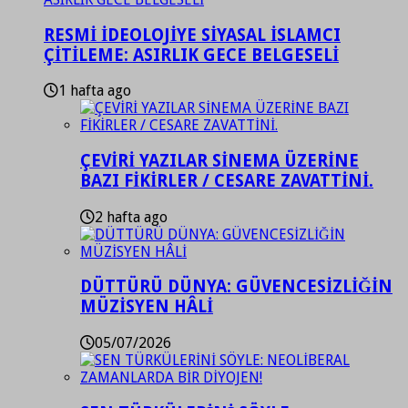
RESMİ İDEOLOJİYE SİYASAL İSLAMCI
ÇİTİLEME: ASIRLIK GECE BELGESELİ
1 hafta ago
ÇEVİRİ YAZILAR SİNEMA ÜZERİNE
BAZI FİKİRLER / CESARE ZAVATTİNİ.
2 hafta ago
DÜTTÜRÜ DÜNYA: GÜVENCESİZLİĞİN
MÜZİSYEN HÂLİ
05/07/2026