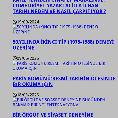
CUMHURİYET YAZARI ATİLLA İLHAN
TARİHİ NEDEN VE NASIL ÇARPITIYOR ?
19/09/2024
50.YILINDA İKİNCİ TİP (1975-1988) DENEYİ
ÜZERİNE
09/05/2025
PARİS KOMÜNÜ:RESMİ TARİHİN ÖTESİNDE
BİR OKUMA İÇİN
18/03/2025
BİR ÖRGÜT VE SİYASET DENEYİNE