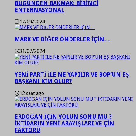
BUGÜNDEN BAKMAK: BİRİNCİ
ENTERNASYONAL
17/09/2024
MARX VE DİĞER ÖNDERLER İÇİN…
31/07/2024
YENİ PARTİ İLE NE YAPILIR VE BOP’UN EŞ
BAŞKANI KİM OLUR?
12 saat ago
ERDOĞAN İÇİN YOLUN SONU MU ?
İKTİDARIN YENİ ARAYIŞLARI VE ÇİN
FAKTÖRÜ