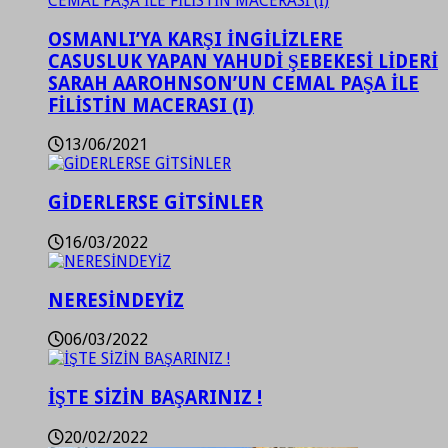
OSMANLI’YA KARŞI İNGİLİZLERE
CASUSLUK YAPAN YAHUDİ ŞEBEKESİ LİDERİ
SARAH AAROHNSON’UN CEMAL PAŞA İLE
FİLİSTİN MACERASI (I)
13/06/2021
GİDERLERSE GİTSİNLER
16/03/2022
NERESİNDEYİZ
06/03/2022
İŞTE SİZİN BAŞARINIZ !
20/02/2022