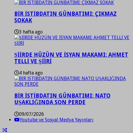
BİR İSTİBDATIN GÜNBATIMI: ÇIKMAZ
SOKAK
3 hafta ago
ŞİİRDE HÜZÜN VE İSYAN MAKAMI: AHMET
TELLİ VE ŞİİRİ
4 hafta ago
BİR İSTİBDATIN GÜNBATIMI: NATO
UŞAKLIĞINDA SON PERDE
09/07/2026
Youtube ve Sosyal Medya Yayınları