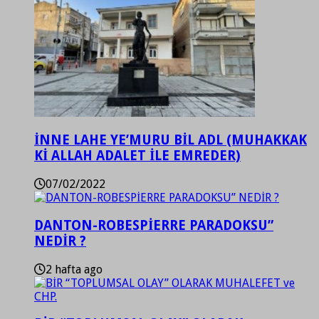
İNNE LAHE YE’MURU BİL ADL (MUHAKKAK
Kİ ALLAH ADALET İLE EMREDER)
07/02/2022
DANTON-ROBESPİERRE PARADOKSU”
NEDİR ?
2 hafta ago