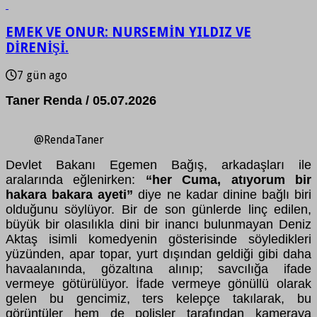
EMEK VE ONUR: NURSEMİN YILDIZ VE
DİRENİŞİ.
7 gün ago
Taner Renda / 05.07.2026
@RendaTaner
Devlet Bakanı Egemen Bağış, arkadaşları ile
aralarında eğlenirken:
“her Cuma, atıyorum bir
hakara bakara ayeti”
diye ne kadar dinine bağlı biri
olduğunu söylüyor. Bir de son günlerde linç edilen,
büyük bir olasılıkla dini bir inancı bulunmayan Deniz
Aktaş isimli komedyenin gösterisinde söyledikleri
yüzünden, apar topar, yurt dışından geldiği gibi daha
havaalanında, gözaltına alınıp; savcılığa ifade
vermeye götürülüyor. İfade vermeye gönüllü olarak
gelen bu gencimiz, ters kelepçe takılarak, bu
görüntüler hem de polisler tarafından kameraya