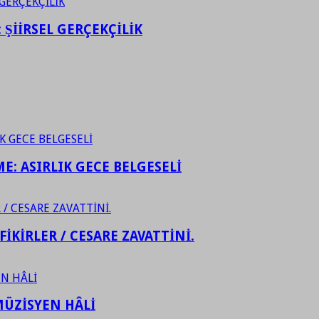
ŞİİRSEL GERÇEKÇİLİK
ME: ASIRLIK GECE BELGESELİ
FİKİRLER / CESARE ZAVATTİNİ.
ÜZİSYEN HÂLİ