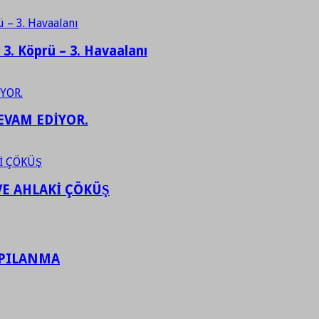
– 3. Köprü – 3. Havaalanı
EVAM EDİYOR.
VE AHLAKİ ÇÖKÜŞ
APILANMA