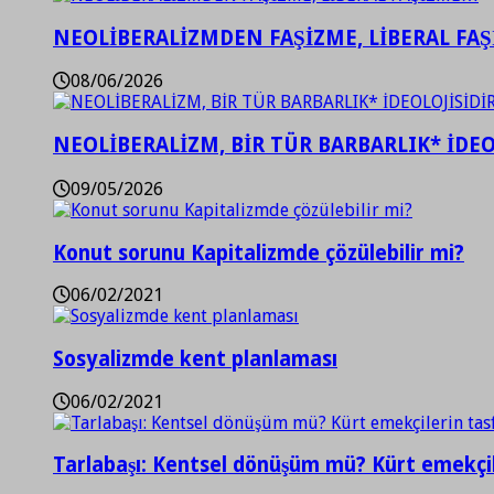
NEOLİBERALİZMDEN FAŞİZME, LİBERAL FA
08/06/2026
NEOLİBERALİZM, BİR TÜR BARBARLIK* İDEO
09/05/2026
Konut sorunu Kapitalizmde çözülebilir mi?
06/02/2021
Sosyalizmde kent planlaması
06/02/2021
Tarlabaşı: Kentsel dönüşüm mü? Kürt emekçil