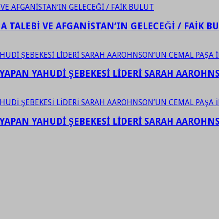
 TALEBİ VE AFGANİSTAN’IN GELECEĞİ / FAİK B
YAPAN YAHUDİ ŞEBEKESİ LİDERİ SARAH AAROHNSO
YAPAN YAHUDİ ŞEBEKESİ LİDERİ SARAH AAROHNSO