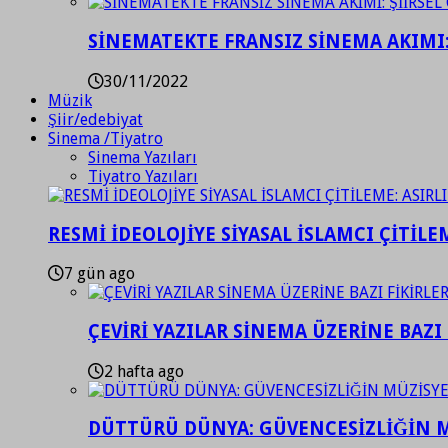
SİNEMATEKTE FRANSIZ SİNEMA AKIMI: 
30/11/2022
Müzik
Şiir/edebiyat
Sinema /Tiyatro
Sinema Yazıları
Tiyatro Yazıları
RESMİ İDEOLOJİYE SİYASAL İSLAMCI ÇİTİLE
7 gün ago
ÇEVİRİ YAZILAR SİNEMA ÜZERİNE BAZI 
2 hafta ago
DÜTTÜRÜ DÜNYA: GÜVENCESİZLİĞİN M