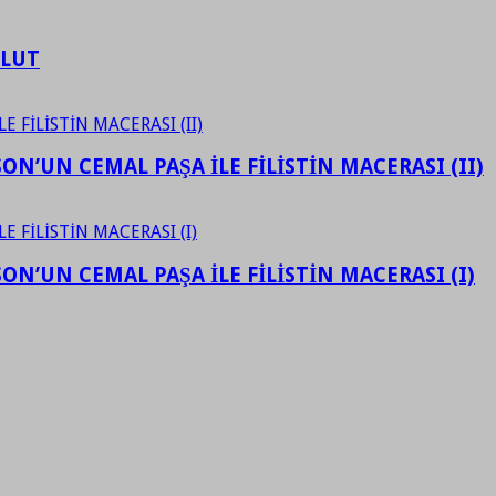
ULUT
N’UN CEMAL PAŞA İLE FİLİSTİN MACERASI (II)
N’UN CEMAL PAŞA İLE FİLİSTİN MACERASI (I)