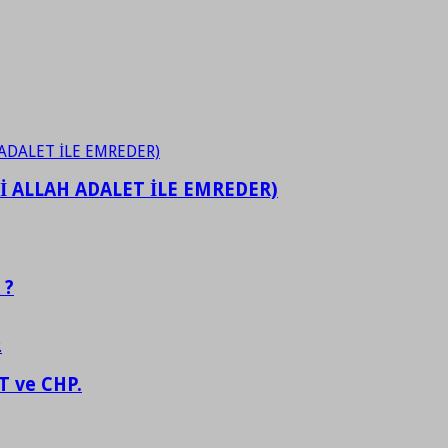
İ ALLAH ADALET İLE EMREDER)
 ?
 ve CHP.