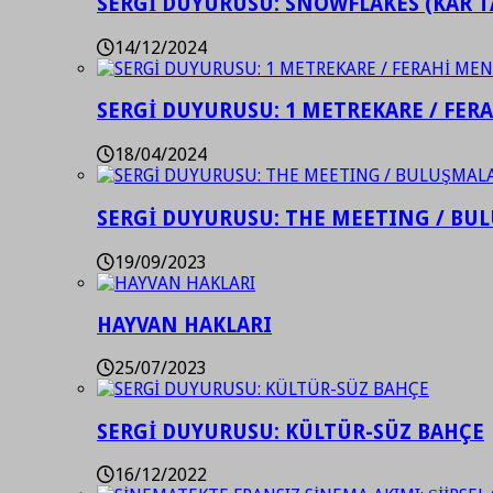
SERGİ DUYURUSU: SNOWFLAKES (KAR T
14/12/2024
SERGİ DUYURUSU: 1 METREKARE / FER
18/04/2024
SERGİ DUYURUSU: THE MEETING / BU
19/09/2023
HAYVAN HAKLARI
25/07/2023
SERGİ DUYURUSU: KÜLTÜR-SÜZ BAHÇE
16/12/2022