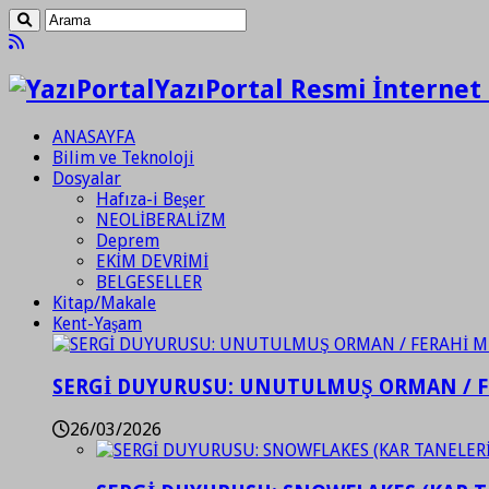
YazıPortal Resmi İnternet 
ANASAYFA
Bilim ve Teknoloji
Dosyalar
Hafıza-i Beşer
NEOLİBERALİZM
Deprem
EKİM DEVRİMİ
BELGESELLER
Kitap/Makale
Kent-Yaşam
SERGİ DUYURUSU: UNUTULMUŞ ORMAN / 
26/03/2026