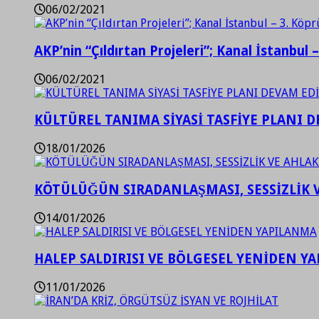
06/02/2021
AKP’nin “Çıldırtan Projeleri”; Kanal İstanbul 
06/02/2021
KÜLTÜREL TANIMA SİYASİ TASFİYE PLANI D
18/01/2026
KÖTÜLÜĞÜN SIRADANLAŞMASI, SESSİZLİK 
14/01/2026
HALEP SALDIRISI VE BÖLGESEL YENİDEN Y
11/01/2026