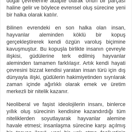
doğal çevrelerine adapte olarak onun bir parçası
haline gelir ve böylece evrensel oluş sürecine yeni
bir halka olarak katılır.
Bilinen evrendeki en son halka olan insan,
hayvanlar aleminden köklü bir kopuş
gerçekleştirerek kendi özgün varoluş biçimine
kavuşmuştur. Bu kopuşla birlikte insanın çevreyle
ilişkisi, güdülerine terk edilmiş hayvanlar
aleminden tamamen farklılaşır. Artık kendi hayati
çevresini bizzat kendisi yaratan insan türü için dış
dünyayla ilişki, güdülerin hakimiyetinden sıyrılarak
zaman içinde ağırlıklı olarak emek ve üretim
merkezli bir nitelik kazanır.
Neoliberal ve faşist ideolojilerin insanı, binlerce
yıllık oluş sürecinin kendisine kazandırdığı tüm
niteliklerden soyutlayarak hayvanlar alemine
havale etmesi; insanlaşma sürecine karşı açılmış