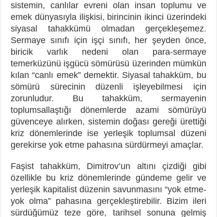
sistemin, canlılar evreni olan insan toplumu ve
emek dünyasıyla ilişkisi, birincinin ikinci üzerindeki
siyasal tahakkümü olmadan gerçekleşemez.
Sermaye sınıfı için işçi sınıfı, her şeyden önce,
biricik varlık nedeni olan para-sermaye
temerküzünü işgücü sömürüsü üzerinden mümkün
kılan “canlı emek” demektir. Siyasal tahakküm, bu
sömürü sürecinin düzenli işleyebilmesi için
zorunludur. Bu tahakküm, sermayenin
toplumsallaştığı dönemlerde azami sömürüyü
güvenceye alırken, sistemin doğası gereği ürettiği
kriz dönemlerinde ise yerleşik toplumsal düzeni
gerekirse yok etme pahasına sürdürmeyi amaçlar.
Faşist tahakküm, Dimitrov’un altını çizdiği gibi
özellikle bu kriz dönemlerinde gündeme gelir ve
yerleşik kapitalist düzenin savunmasını “yok etme-
yok olma” pahasına gerçekleştirebilir. Bizim ileri
sürdüğümüz teze göre, tarihsel sonuna gelmiş