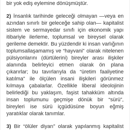
bir yok ediş eylemine dönüşmüştür.
2)
İnsanlık tarihinde geleceği olmayan —veya en
azından sınırlı bir geleceğe sahip olan— kapitalist
sistem ve sermayedar sınıfı için ekonomik yapı
itibariyle ilerleme, toplumsal ve bireysel olarak
gerileme demektir. Bu yüzdendir ki insan varlığının
toplumsallaşamamış ve “hayvani” olarak nitelenen
pülsiyonlarını (dürtülerini) bireyler arası ilişkiler
alanında belirleyici etmen olarak ön plana
çıkarırlar; bu tavırlarıyla da “üretim faaliyetine
katılma” ile ölçülen insani ilişkileri görünmez
kılmaya çabalarlar. Özellikle liberal ideolojinin
belirlediği bu yaklaşım, faşist tahakküm altında
insan toplumunu geçmişe dönük bir “sürü”,
bireyleri ise sürü içgüdüsüne boyun eğmiş
yaratıklar olarak tanımlar.
3)
Bir “ölüler diyarı” olarak yapılanmış kapitalist