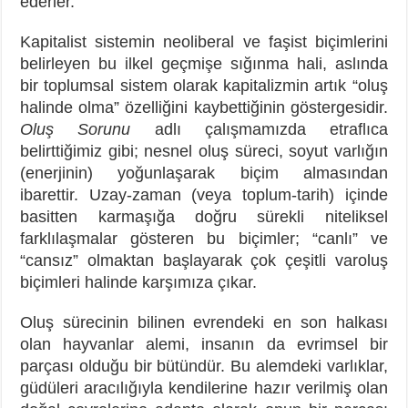
ederler.
Kapitalist sistemin neoliberal ve faşist biçimlerini
belirleyen bu ilkel geçmişe sığınma hali, aslında
bir toplumsal sistem olarak kapitalizmin artık “oluş
halinde olma” özelliğini kaybettiğinin göstergesidir.
Oluş Sorunu
adlı çalışmamızda etraflıca
belirttiğimiz gibi; nesnel oluş süreci, soyut varlığın
(enerjinin) yoğunlaşarak biçim almasından
ibarettir. Uzay-zaman (veya toplum-tarih) içinde
basitten karmaşığa doğru sürekli niteliksel
farklılaşmalar gösteren bu biçimler; “canlı” ve
“cansız” olmaktan başlayarak çok çeşitli varoluş
biçimleri halinde karşımıza çıkar.
Oluş sürecinin bilinen evrendeki en son halkası
olan hayvanlar alemi, insanın da evrimsel bir
parçası olduğu bir bütündür. Bu alemdeki varlıklar,
güdüleri aracılığıyla kendilerine hazır verilmiş olan