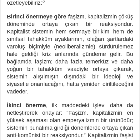
3
özetleyebiliriz:
Birinci önermeye göre
faşizm, kapitalizmin çöküş
döneminde ortaya çıkan bir reaksiyondur.
Kapitalist sistemin hem sermaye birikimi hem de
sınıfsal tahakküm ayaklarının, olağan şartlardaki
varoluş biçimiyle (neoliberalizmle) sürdürülemez
hale geldiği kriz anlarında gündeme gelir. Bu
bağlamda faşizm; daha fazla temerküz ve daha
yoğun bir tahakküm vaadiyle ortaya çıkarak,
sistemin alışılmışın dışındaki bir ideoloji ve
siyasetle onarılacağını, hatta yeniden diriltileceğini
vadeder.
İkinci önerme
, ilk maddedeki işlevi daha da
netleştirerek onaylar: “Faşizm, kapitalizmin en
yüksek aşaması olan emperyalizmin bir ürünüdür;
sistemin bunalıma girdiği dönemlerde ortaya çıkan
anti-komünist bir reaksiyondur.” Kapitalizmin faşist