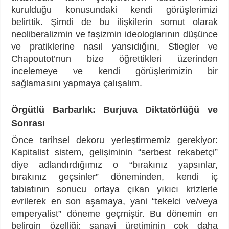
kurulduğu konusundaki kendi görüşlerimizi
belirttik. Şimdi de bu ilişkilerin somut olarak
neoliberalizmin ve faşizmin ideologlarının düşünce
ve pratiklerine nasıl yansıdığını, Stiegler ve
Chapoutot’nun bize öğrettikleri üzerinden
incelemeye ve kendi görüşlerimizin bir
sağlamasını yapmaya çalışalım.
Örgütlü Barbarlık: Burjuva Diktatörlüğü ve
Sonrası
Önce tarihsel dekoru yerleştirmemiz gerekiyor:
Kapitalist sistem, gelişiminin “serbest rekabetçi”
diye adlandırdığımız o “bırakınız yapsınlar,
bırakınız geçsinler” döneminden, kendi iç
tabiatının sonucu ortaya çıkan yıkıcı krizlerle
evrilerek en son aşamaya, yani “tekelci ve/veya
emperyalist” döneme geçmiştir. Bu dönemin en
belirgin özelliği; sanayi üretiminin çok daha