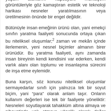
görüntüleriyle göz kamaştıran estetik ve teknoloji
harikası nesneler yaratılmasının veya
üretilmesinin önünde bir engel değildir.
Bütünüyle insan emeğinin ürünü olan, yani emekçi
sınıfın yaratma faaliyeti sonucunda ortaya çıkan
2
bu niteliksel oluşumlar;
zaman ve mekân içinde
ilerlemenin, yeni nesnel biçimler almanın birer
ürünüdür. Bu yaratma faaliyeti, aynı zamanda
insan bireyinin kendi kendisini var ederken, kendi
varlık alanı olan toplumu ve insanlaşma sürecini
de inşa etme eylemidir.
Buna karşın, söz konusu niteliksel oluşumlar
sermayedarlar sınıfı için yalnızca tek bir soyut
biçim, yani “para” olarak anlam taşır. Onların
kullanım değerleri ise tek bir faaliyete yöneliktir:
Nesneleri soyutlayarak tahakküm altına almaya ve