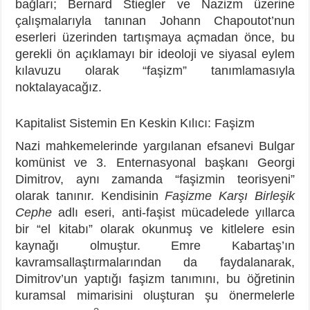
bağları; Bernard Stiegler ve Nazizm üzerine
çalışmalarıyla tanınan Johann Chapoutot’nun
eserleri üzerinden tartışmaya açmadan önce, bu
gerekli ön açıklamayı bir ideoloji ve siyasal eylem
kılavuzu olarak “faşizm” tanımlamasıyla
noktalayacağız.
Kapitalist Sistemin En Keskin Kılıcı: Faşizm
Nazi mahkemelerinde yargılanan efsanevi Bulgar
komünist ve 3. Enternasyonal başkanı Georgi
Dimitrov, aynı zamanda “faşizmin teorisyeni”
olarak tanınır. Kendisinin
Faşizme Karşı Birleşik
Cephe
adlı eseri, anti-faşist mücadelede yıllarca
bir “el kitabı” olarak okunmuş ve kitlelere esin
kaynağı olmuştur. Emre Kabartaş’ın
kavramsallaştırmalarından da faydalanarak,
Dimitrov’un yaptığı faşizm tanımını, bu öğretinin
kuramsal mimarisini oluşturan şu önermelerle