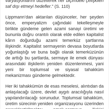
varyasyonlarını düzelterek her biçimdeki çelişkileri
saf dışı etmeyi hedefler
.” (S. 110)
Lippmann’dan aktarılan düşünceler, her şeyden
önce, emperyalizm çağındaki tekelleşmeyle
birlikte gündeme gelen azami sanayi üretimi ve
bununla doğru orantılı olarak elde edilen kapitalist
kârın doğurduğu azami temerküz şartlarına
ilişkindir. Kapitalist sermayenin devasa boyutlarda
yoğunlaştığı ve buna bağlı olarak temerküzünün
de arttığı bu şartlarda, sermaye ile emek dünyası
arasındaki ilişkilerin yeniden düzenlenmesi, yani
yeni bir toplumsal ve siyasal tahakküm
mekanizması gündeme gelmektedir.
Her iki tahakkümün de esas meselesi, alıntıdan da
anlaşılacağı üzere, devlet aygıtı aracılığıyla nasıl
yapılandırılacağı sorunudur. Toplumsal tahakküm,
üretim sürecinin yeniden organizasyonu üzerinden