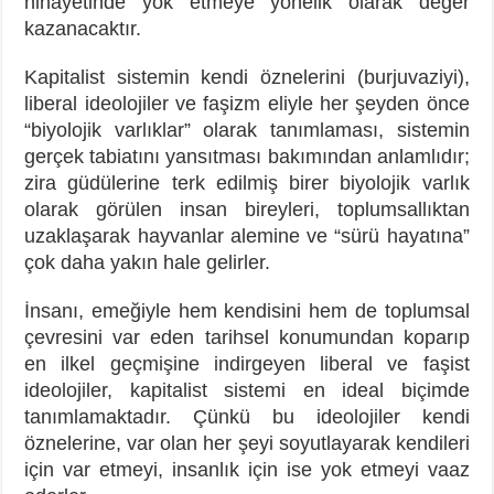
nihayetinde yok etmeye yönelik olarak değer
kazanacaktır.
Kapitalist sistemin kendi öznelerini (burjuvaziyi),
liberal ideolojiler ve faşizm eliyle her şeyden önce
“biyolojik varlıklar” olarak tanımlaması, sistemin
gerçek tabiatını yansıtması bakımından anlamlıdır;
zira güdülerine terk edilmiş birer biyolojik varlık
olarak görülen insan bireyleri, toplumsallıktan
uzaklaşarak hayvanlar alemine ve “sürü hayatına”
çok daha yakın hale gelirler.
İnsanı, emeğiyle hem kendisini hem de toplumsal
çevresini var eden tarihsel konumundan koparıp
en ilkel geçmişine indirgeyen liberal ve faşist
ideolojiler, kapitalist sistemi en ideal biçimde
tanımlamaktadır. Çünkü bu ideolojiler kendi
öznelerine, var olan her şeyi soyutlayarak kendileri
için var etmeyi, insanlık için ise yok etmeyi vaaz