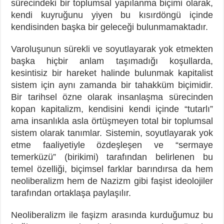
sürecindeki bir toplumsal yapılanma biçimi olarak,
kendi kuyruğunu yiyen bu kısırdöngü içinde
kendisinden başka bir geleceği bulunmamaktadır.
Varoluşunun sürekli ve soyutlayarak yok etmekten
başka hiçbir anlam taşımadığı koşullarda,
kesintisiz bir hareket halinde bulunmak kapitalist
sistem için aynı zamanda bir tahakküm biçimidir.
Bir tarihsel özne olarak insanlaşma sürecinden
kopan kapitalizm, kendisini kendi içinde “tutarlı”
ama insanlıkla asla örtüşmeyen total bir toplumsal
sistem olarak tanımlar. Sistemin, soyutlayarak yok
etme faaliyetiyle özdeşleşen ve “sermaye
temerküzü” (birikimi) tarafından belirlenen bu
temel özelliği, biçimsel farklar barındırsa da hem
neoliberalizm hem de Nazizm gibi faşist ideolojiler
tarafından ortaklaşa paylaşılır.
Neoliberalizm ile faşizm arasında kurduğumuz bu