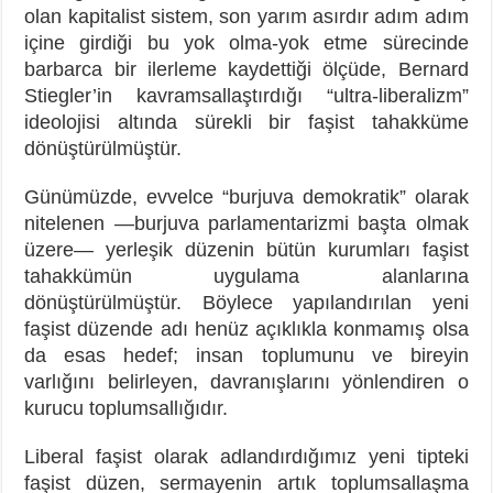
olan kapitalist sistem, son yarım asırdır adım adım
içine girdiği bu yok olma-yok etme sürecinde
barbarca bir ilerleme kaydettiği ölçüde, Bernard
Stiegler’in kavramsallaştırdığı “ultra-liberalizm”
ideolojisi altında sürekli bir faşist tahakküme
dönüştürülmüştür.
Günümüzde, evvelce “burjuva demokratik” olarak
nitelenen —burjuva parlamentarizmi başta olmak
üzere— yerleşik düzenin bütün kurumları faşist
tahakkümün uygulama alanlarına
dönüştürülmüştür. Böylece yapılandırılan yeni
faşist düzende adı henüz açıklıkla konmamış olsa
da esas hedef; insan toplumunu ve bireyin
varlığını belirleyen, davranışlarını yönlendiren o
kurucu toplumsallığıdır.
Liberal faşist olarak adlandırdığımız yeni tipteki
faşist düzen, sermayenin artık toplumsallaşma