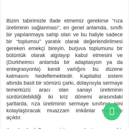
Bizim tabirimizle ifade etmemiz gerekirse “rıza
üretiminin sağlanması”, en genel anlamda, sınıflı
bir yapılanmaya sahip olan ve bu haliyle sadece
bir “toplumsu” yaratık olarak değerlendirilmesi
gereken emekçi bireyin, burjuva toplumunu bir
bütünlük olarak algılayıp kabul etmesini ve
(Durkheimcı anlamda bir adaptasyon ya da
entegrasyonla) kendi varlığını bu düzene
katmasını hedeflemektedir. Kapitalist sistem
altında basit bir sömürü çarkı, dolayısıyla sermaye
temerküzü aracı olan sanayi üretiminin
sürdürülebildiği iki kriz dönemi arasındaki
şartlarda, rıza üretiminin sermaye sınıfının işini
kolaylaştıracak muazzam imkânlar sunacağı
açıktır.