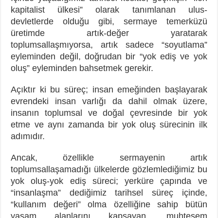
kapitalist ülkesi” olarak tanımlanan ulus-
devletlerde olduğu gibi, sermaye temerküzü
üretimde artık-değer yaratarak
toplumsallaşmıyorsa, artık sadece “soyutlama”
eyleminden değil, doğrudan bir “yok ediş ve yok
oluş” eyleminden bahsetmek gerekir.
Açıktır ki bu süreç; insan emeğinden başlayarak
evrendeki insan varlığı da dahil olmak üzere,
insanın toplumsal ve doğal çevresinde bir yok
etme ve aynı zamanda bir yok oluş sürecinin ilk
adımıdır.
Ancak, özellikle sermayenin artık
toplumsallaşamadığı ülkelerde gözlemlediğimiz bu
yok oluş-yok ediş süreci; yerküre çapında ve
“insanlaşma” dediğimiz tarihsel süreç içinde,
“kullanım değeri” olma özelliğine sahip bütün
yaşam alanlarını kapsayan, muhteşem