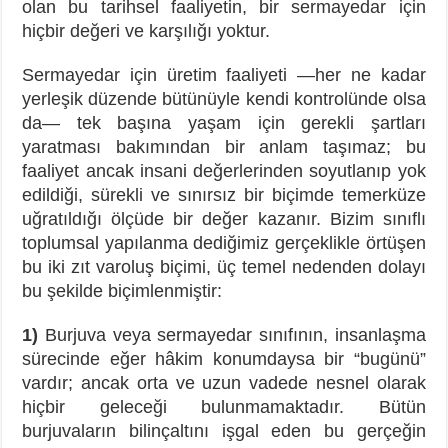
olan bu tarihsel faaliyetin, bir sermayedar için
hiçbir değeri ve karşılığı yoktur.
Sermayedar için üretim faaliyeti —her ne kadar
yerleşik düzende bütünüyle kendi kontrolünde olsa
da— tek başına yaşam için gerekli şartları
yaratması bakımından bir anlam taşımaz; bu
faaliyet ancak insani değerlerinden soyutlanıp yok
edildiği, sürekli ve sınırsız bir biçimde temerküze
uğratıldığı ölçüde bir değer kazanır. Bizim sınıflı
toplumsal yapılanma dediğimiz gerçeklikle örtüşen
bu iki zıt varoluş biçimi, üç temel nedenden dolayı
bu şekilde biçimlenmiştir:
1)
Burjuva veya sermayedar sınıfının, insanlaşma
sürecinde eğer hâkim konumdaysa bir “bugünü”
vardır; ancak orta ve uzun vadede nesnel olarak
hiçbir geleceği bulunmamaktadır. Bütün
burjuvaların bilinçaltını işgal eden bu gerçeğin