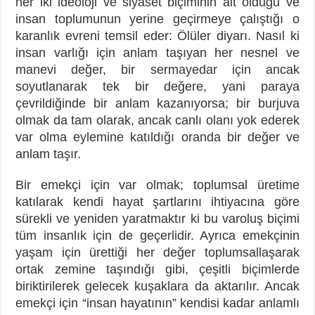
her iki ideoloji ve siyaset biçiminin ait olduğu ve
insan toplumunun yerine geçirmeye çalıştığı o
karanlık evreni temsil eder: Ölüler diyarı. Nasıl ki
insan varlığı için anlam taşıyan her nesnel ve
manevi değer, bir sermayedar için ancak
soyutlanarak tek bir değere, yani paraya
çevrildiğinde bir anlam kazanıyorsa; bir burjuva
olmak da tam olarak, ancak canlı olanı yok ederek
var olma eylemine katıldığı oranda bir değer ve
anlam taşır.
Bir emekçi için var olmak; toplumsal üretime
katılarak kendi hayat şartlarını ihtiyacına göre
sürekli ve yeniden yaratmaktır ki bu varoluş biçimi
tüm insanlık için de geçerlidir. Ayrıca emekçinin
yaşam için ürettiği her değer toplumsallaşarak
ortak zemine taşındığı gibi, çeşitli biçimlerde
biriktirilerek gelecek kuşaklara da aktarılır. Ancak
emekçi için “insan hayatının” kendisi kadar anlamlı