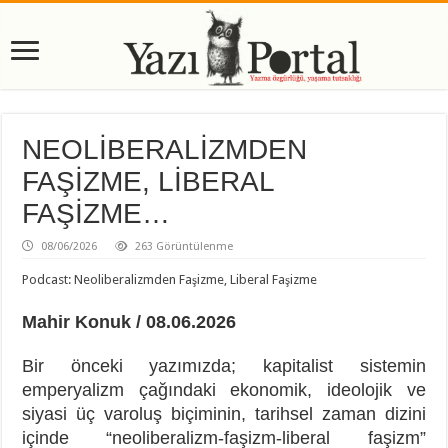
NEOLİBERALİZMDEN
FAŞİZME, LİBERAL
FAŞİZME…
08/06/2026
263 Görüntülenme
Podcast: Neoliberalizmden Faşizme, Liberal Faşizme
Mahir Konuk / 08.06.2026
Bir önceki yazımızda; kapitalist sistemin
emperyalizm çağındaki ekonomik, ideolojik ve
siyasi üç varoluş biçiminin, tarihsel zaman dizini
içinde “neoliberalizm-faşizm-liberal faşizm”