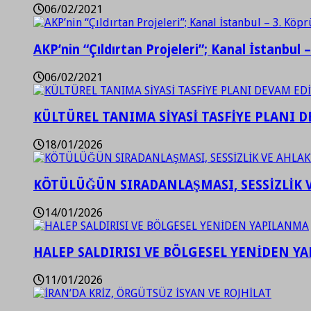
06/02/2021
AKP’nin “Çıldırtan Projeleri”; Kanal İstanbul 
06/02/2021
KÜLTÜREL TANIMA SİYASİ TASFİYE PLANI D
18/01/2026
KÖTÜLÜĞÜN SIRADANLAŞMASI, SESSİZLİK 
14/01/2026
HALEP SALDIRISI VE BÖLGESEL YENİDEN Y
11/01/2026