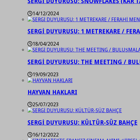
SERGİ DUYURUSU: SNOWFLAKES (KAR T
14/12/2024
SERGİ DUYURUSU: 1 METREKARE / FER
18/04/2024
SERGİ DUYURUSU: THE MEETING / BU
19/09/2023
HAYVAN HAKLARI
25/07/2023
SERGİ DUYURUSU: KÜLTÜR-SÜZ BAHÇE
16/12/2022