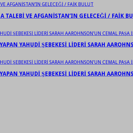
 TALEBİ VE AFGANİSTAN’IN GELECEĞİ / FAİK B
YAPAN YAHUDİ ŞEBEKESİ LİDERİ SARAH AAROHNSO
YAPAN YAHUDİ ŞEBEKESİ LİDERİ SARAH AAROHNSO