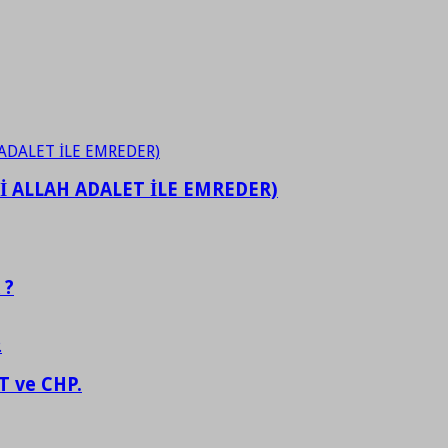
İ ALLAH ADALET İLE EMREDER)
 ?
 ve CHP.