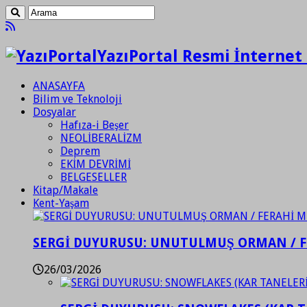
YazıPortal Resmi İnternet 
ANASAYFA
Bilim ve Teknoloji
Dosyalar
Hafıza-i Beşer
NEOLİBERALİZM
Deprem
EKİM DEVRİMİ
BELGESELLER
Kitap/Makale
Kent-Yaşam
SERGİ DUYURUSU: UNUTULMUŞ ORMAN / 
26/03/2026