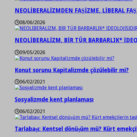
NEOLİBERALİZMDEN FAŞİZME, LİBERAL FA
08/06/2026
NEOLİBERALİZM, BİR TÜR BARBARLIK* İDEO
09/05/2026
Konut sorunu Kapitalizmde çözülebilir mi?
06/02/2021
Sosyalizmde kent planlaması
06/02/2021
Tarlabaşı: Kentsel dönüşüm mü? Kürt emekçil