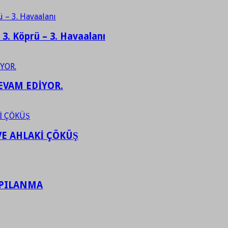
– 3. Köprü – 3. Havaalanı
EVAM EDİYOR.
VE AHLAKİ ÇÖKÜŞ
APILANMA