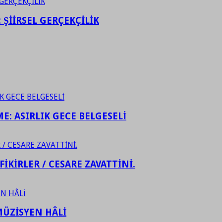
ŞİİRSEL GERÇEKÇİLİK
ME: ASIRLIK GECE BELGESELİ
FİKİRLER / CESARE ZAVATTİNİ.
ÜZİSYEN HÂLİ