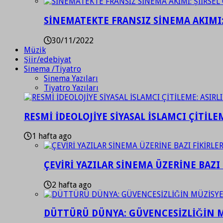
SİNEMATEKTE FRANSIZ SİNEMA AKIMI: 
30/11/2022
Müzik
Şiir/edebiyat
Sinema /Tiyatro
Sinema Yazıları
Tiyatro Yazıları
RESMİ İDEOLOJİYE SİYASAL İSLAMCI ÇİTİLE
1 hafta ago
ÇEVİRİ YAZILAR SİNEMA ÜZERİNE BAZI 
2 hafta ago
DÜTTÜRÜ DÜNYA: GÜVENCESİZLİĞİN M