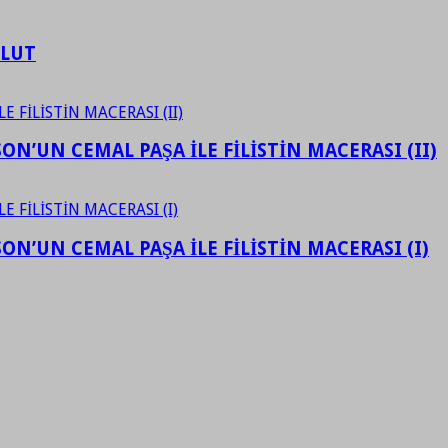
ULUT
N’UN CEMAL PAŞA İLE FİLİSTİN MACERASI (II)
N’UN CEMAL PAŞA İLE FİLİSTİN MACERASI (I)