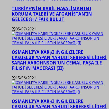
TÜRKİYE’NİN KABİL HAVALİMANINI
KORUMA TALEBİ VE AFGANİSTAN’IN
GELECEĞİ / FAİK BULUT
05/07/2021
OSMANLI’YA KARŞI İNGİLİZLERE
CASUSLUK YAPAN YAHUDİ ŞEBEKESİ LİDERİ
SARAH AAROHNSON’UN CEMAL PAŞA İLE
FİLİSTİN MACERASI (II)
15/06/2021
OSMANLI’YA KARŞI İNGİLİZLERE
CASUSLUK YAPAN YAHUDİ ŞEBEKESİ LİDERİ