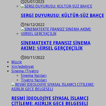
25/07/2023
SERGİ DUYURUSU: KÜLTÜR-SÜZ BAHÇE
16/12/2022
SİNEMATEKTE FRANSIZ SİNEMA
AKIMI: ŞİİRSEL GERÇEKÇİLİK
30/11/2022
Müzik
Şiir/edebiyat
Sinema /Tiyatro
Sinema Yazıları
Tiyatro Yazıları
RESMİ İDEOLOJİYE SİYASAL İSLAMCI
ÇİTİLEME: ASIRLIK GECE BELGESELİ