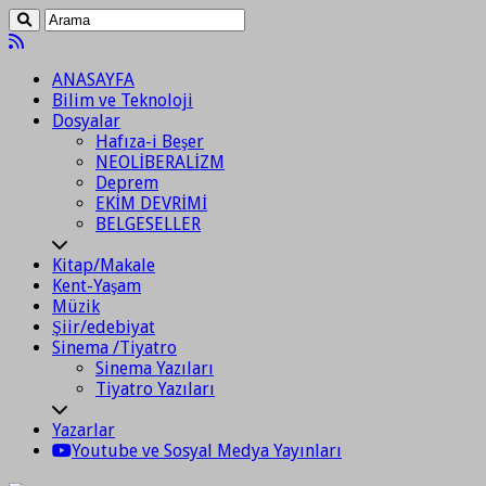
ANASAYFA
Bilim ve Teknoloji
Dosyalar
Hafıza-i Beşer
NEOLİBERALİZM
Deprem
EKİM DEVRİMİ
BELGESELLER
Kitap/Makale
Kent-Yaşam
Müzik
Şiir/edebiyat
Sinema /Tiyatro
Sinema Yazıları
Tiyatro Yazıları
Yazarlar
Youtube ve Sosyal Medya Yayınları