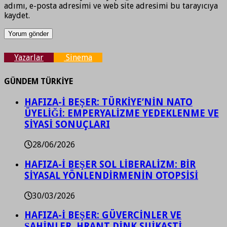
adımı, e-posta adresimi ve web site adresimi bu tarayıcıya
kaydet.
Yazarlar
Sinema
GÜNDEM TÜRKİYE
HAFIZA-İ BEŞER: TÜRKİYE’NİN NATO
ÜYELİĞİ: EMPERYALİZME YEDEKLENME VE
SİYASİ SONUÇLARI
28/06/2026
HAFIZA-İ BEŞER SOL LİBERALİZM: BİR
SİYASAL YÖNLENDİRMENİN OTOPSİSİ
30/03/2026
HAFIZA-İ BEŞER: GÜVERCİNLER VE
ŞAHİNLER, HRANT DİNK SUİKASTİ