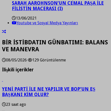
SARAH AAROHNSON’UN CEMAL PAŞA İLE
FİLİSTİN MACERASI (I)
13/06/2021
Youtube ve Sosyal Medya Yayınları
BİR İSTİBDATIN GÜNBATIMI: BALANS
VE MANEVRA
08/05/2026
129 Görüntülenme
İlişkili içerikler
YENİ PARTİ İLE NE YAPILIR VE BOP’UN EŞ
BAŞKANI KİM OLUR?
23 saat ago