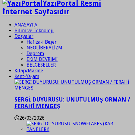
YazıPortal Resmi
İnternet Sayfasıdır
ANASAYFA
Bilim ve Teknoloji
Dosyalar
Hafıza-i Beşer
NEOLİBERALİZM
Deprem
EKİM DEVRİMİ
BELGESELLER
Kitap/Makale
Kent-Yaşam
SERGİ DUYURUSU: UNUTULMUŞ ORMAN /
FERAHİ MENGEŞ
26/03/2026