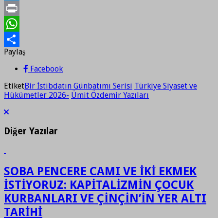
Twitter
Print
WhatsApp
Paylaş
Paylaş
Facebook
Etiket
Bir İstibdatın Günbatımı Serisi
Türkiye Siyaset ve
Hükümetler 2026-
Ümit Özdemir Yazıları
Diğer Yazılar
SOBA PENCERE CAMI VE İKİ EKMEK
İSTİYORUZ: KAPİTALİZMİN ÇOCUK
KURBANLARI VE ÇİNÇİN’İN YER ALTI
TARİHİ