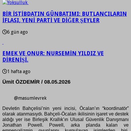
BİR İSTİBDATIN GÜNBATIMI: BUTLANCILARIN
İFLASI, YENİ PARTİ VE DİĞER ŞEYLER
6 gün ago
EMEK VE ONUR: NURSEMİN YILDIZ VE
DİRENİŞİ.
1 hafta ago
Ümit ÖZDEMİR / 08.05.2026
@masumlevrek
Devletin Bahçelisi’nin yeni incisi, Öcalan’ın “koordinatör”
olarak atanmasıydı. Bahçeli-Öcalan ikilisinin işaret ve destek
aldığı yer ise Birleşik Krallık’ın Ulusal Güvenlik Danışmanı
Jonathan Powell. Powell, arka planda kalan ve
emperyalizmin oyunlarını kurgulayan isimlerden biri.