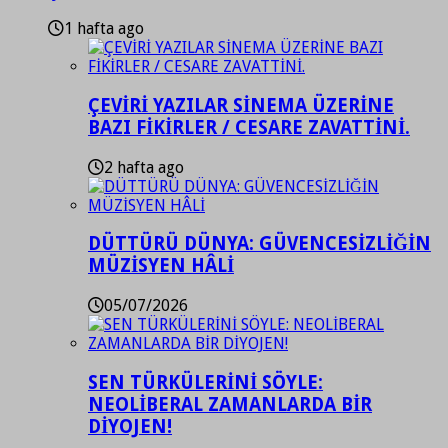
1 hafta ago
ÇEVİRİ YAZILAR SİNEMA ÜZERİNE
BAZI FİKİRLER / CESARE ZAVATTİNİ.
2 hafta ago
DÜTTÜRÜ DÜNYA: GÜVENCESİZLİĞİN
MÜZİSYEN HÂLİ
05/07/2026
SEN TÜRKÜLERİNİ SÖYLE:
NEOLİBERAL ZAMANLARDA BİR
DİYOJEN!