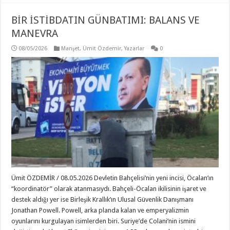
BİR İSTİBDATIN GÜNBATIMI: BALANS VE
MANEVRA
08/05/2026
Manşet
,
Ümit Özdemir
,
Yazarlar
0
Ümit ÖZDEMİR / 08.05.2026 Devletin Bahçelisi’nin yeni incisi, Öcalan’ın
“koordinatör” olarak atanmasıydı. Bahçeli-Öcalan ikilisinin işaret ve
destek aldığı yer ise Birleşik Krallık’ın Ulusal Güvenlik Danışmanı
Jonathan Powell. Powell, arka planda kalan ve emperyalizmin
oyunlarını kurgulayan isimlerden biri. Suriye’de Colani’nin ismini