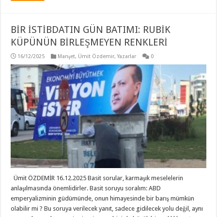
BİR İSTİBDATIN GÜN BATIMI: RUBİK
KÜPÜNÜN BİRLEŞMEYEN RENKLERİ
16/12/2025
Manşet
,
Ümit Özdemir
,
Yazarlar
0
Ümit ÖZDEMİR 16.12.2025 Basit sorular, karmaşık meselelerin
anlaşılmasında önemlidirler. Basit soruyu soralım: ABD
emperyalizminin güdümünde, onun himayesinde bir barış mümkün
olabilir mi ? Bu soruya verilecek yanıt, sadece gidilecek yolu değil, aynı