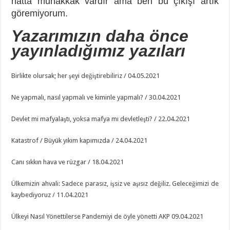
hatta muhakkak vardır ama ben bu çıkışı artık
göremiyorum.
Yazarımızın daha önce
yayınladığımız yazıları
Birlikte olursak; her şeyi değiştirebiliriz / 04.05.2021
Ne yapmalı, nasıl yapmalı ve kiminle yapmalı? / 30.04.2021
Devlet mi mafyalaştı, yoksa mafya mı devletleşti? / 22.04.2021
Katastrof / Büyük yıkım kapımızda / 24.04.2021
Canı sıkkın hava ve rüzgar / 18.04.2021
Ülkemizin ahvali: Sadece parasız, işsiz ve aşısız değiliz. Geleceğimizi de
kaybediyoruz / 11.04.2021
Ülkeyi Nasıl Yönettilerse Pandemiyi de öyle yönetti AKP 09.04.2021