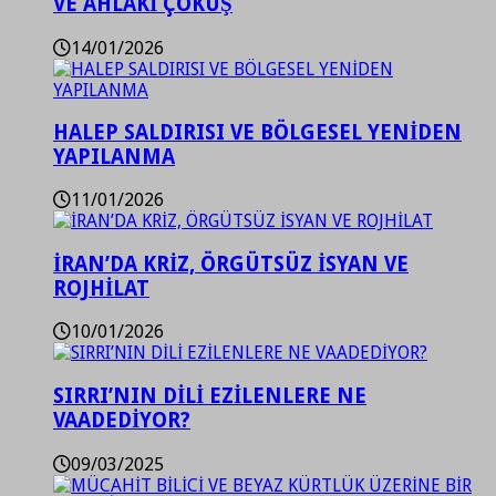
VE AHLAKİ ÇÖKÜŞ
14/01/2026
HALEP SALDIRISI VE BÖLGESEL YENİDEN
YAPILANMA
11/01/2026
İRAN’DA KRİZ, ÖRGÜTSÜZ İSYAN VE
ROJHİLAT
10/01/2026
SIRRI’NIN DİLİ EZİLENLERE NE
VAADEDİYOR?
09/03/2025