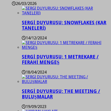
26/03/2026
SERGİ DUYURUSU: SNOWFLAKES (KAR
TANELERİ)
14/12/2024
SERGİ DUYURUSU: 1 METREKARE /
FERAHİ MENGEŞ
18/04/2024
SERGİ DUYURUSU: THE MEETING /
BULUŞMALAR
19/09/2023