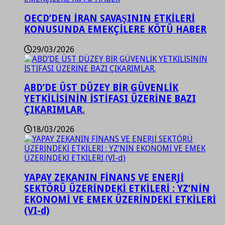
OECD’DEN İRAN SAVAŞININ ETKİLERİ
KONUSUNDA EMEKÇİLERE KÖTÜ HABER
29/03/2026
ABD’DE ÜST DÜZEY BİR GÜVENLİK
YETKİLİSİNİN İSTİFASI ÜZERİNE BAZI
ÇIKARIMLAR.
18/03/2026
YAPAY ZEKANIN FİNANS VE ENERJİ
SEKTÖRÜ ÜZERİNDEKİ ETKİLERİ : YZ’NİN
EKONOMİ VE EMEK ÜZERİNDEKİ ETKİLERİ
(VI-d)