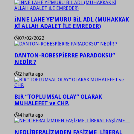
İNNE LAHE YE’MURU BİL ADL (MUHAKKAK
Kİ ALLAH ADALET İLE EMREDER)
07/02/2022
DANTON-ROBESPİERRE PARADOKSU”
NEDİR ?
2 hafta ago
BİR “TOPLUMSAL OLAY” OLARAK
MUHALEFET ve CHP.
4 hafta ago
NEOLİBERALİZMDEN FAŞİZME, LİBERAL