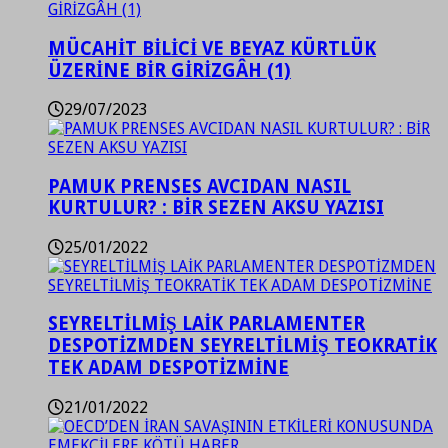
MÜCAHİT BİLİCİ VE BEYAZ KÜRTLÜK
ÜZERİNE BİR GİRİZGÂH (1)
29/07/2023
PAMUK PRENSES AVCIDAN NASIL
KURTULUR? : BİR SEZEN AKSU YAZISI
25/01/2022
SEYRELTİLMİŞ LAİK PARLAMENTER
DESPOTİZMDEN SEYRELTİLMİŞ TEOKRATİK
TEK ADAM DESPOTİZMİNE
21/01/2022