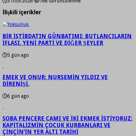
31/05/2026
168 Görüntülenme
İlişkili içerikler
BİR İSTİBDATIN GÜNBATIMI: BUTLANCILARIN
İFLASI, YENİ PARTİ VE DİĞER ŞEYLER
5 gün ago
EMEK VE ONUR: NURSEMİN YILDIZ VE
DİRENİŞİ.
6 gün ago
SOBA PENCERE CAMI VE İKİ EKMEK İSTİYORUZ:
KAPİTALİZMİN ÇOCUK KURBANLARI VE
ÇİNÇİN’İN YER ALTI TARİHİ