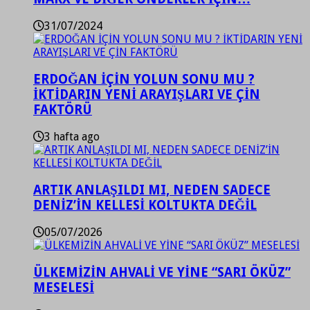
31/07/2024
ERDOĞAN İÇİN YOLUN SONU MU ?
İKTİDARIN YENİ ARAYIŞLARI VE ÇİN
FAKTÖRÜ
3 hafta ago
ARTIK ANLAŞILDI MI, NEDEN SADECE
DENİZ’İN KELLESİ KOLTUKTA DEĞİL
05/07/2026
ÜLKEMİZİN AHVALİ VE YİNE “SARI ÖKÜZ”
MESELESİ