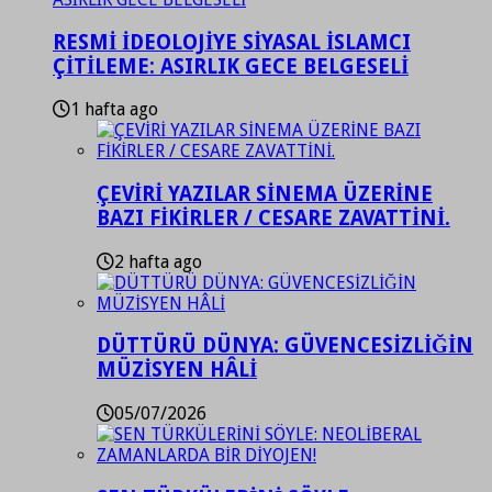
RESMİ İDEOLOJİYE SİYASAL İSLAMCI
ÇİTİLEME: ASIRLIK GECE BELGESELİ
1 hafta ago
ÇEVİRİ YAZILAR SİNEMA ÜZERİNE
BAZI FİKİRLER / CESARE ZAVATTİNİ.
2 hafta ago
DÜTTÜRÜ DÜNYA: GÜVENCESİZLİĞİN
MÜZİSYEN HÂLİ
05/07/2026