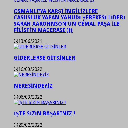
OSMANLI’YA KARŞI İNGİLİZLERE
CASUSLUK YAPAN YAHUDİ ŞEBEKESİ LİDERİ
SARAH AAROHNSON’UN CEMAL PAŞA İLE
FİLİSTİN MACERASI (I)
13/06/2021
GİDERLERSE GİTSİNLER
16/03/2022
NERESİNDEYİZ
06/03/2022
İŞTE SİZİN BAŞARINIZ !
20/02/2022