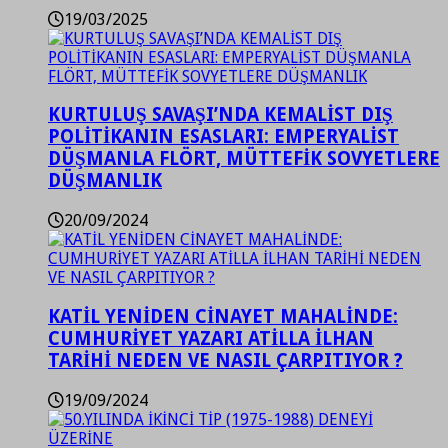
19/03/2025
KURTULUŞ SAVAŞI’NDA KEMALİST DIŞ
POLİTİKANIN ESASLARI: EMPERYALİST
DÜŞMANLA FLÖRT, MÜTTEFİK SOVYETLERE
DÜŞMANLIK
20/09/2024
KATİL YENİDEN CİNAYET MAHALİNDE:
CUMHURİYET YAZARI ATİLLA İLHAN
TARİHİ NEDEN VE NASIL ÇARPITIYOR ?
19/09/2024