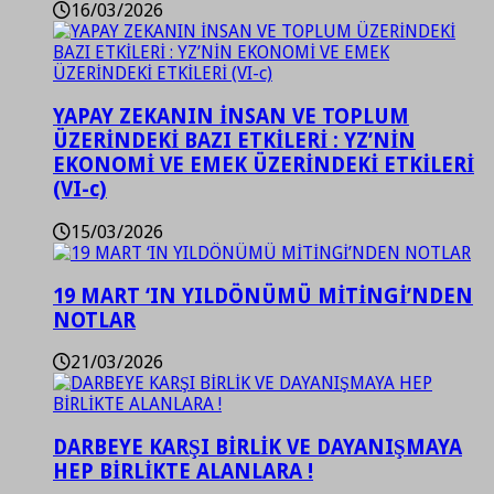
16/03/2026
YAPAY ZEKANIN İNSAN VE TOPLUM
ÜZERİNDEKİ BAZI ETKİLERİ : YZ’NİN
EKONOMİ VE EMEK ÜZERİNDEKİ ETKİLERİ
(VI-c)
15/03/2026
19 MART ‘IN YILDÖNÜMÜ MİTİNGİ’NDEN
NOTLAR
21/03/2026
DARBEYE KARŞI BİRLİK VE DAYANIŞMAYA
HEP BİRLİKTE ALANLARA !