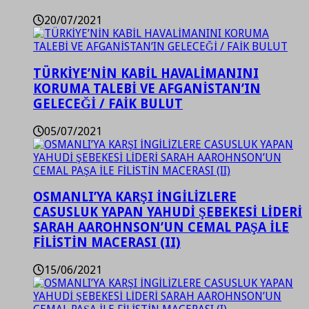
20/07/2021
TÜRKİYE’NİN KABİL HAVALİMANINI
KORUMA TALEBİ VE AFGANİSTAN’IN
GELECEĞİ / FAİK BULUT
05/07/2021
OSMANLI’YA KARŞI İNGİLİZLERE
CASUSLUK YAPAN YAHUDİ ŞEBEKESİ LİDERİ
SARAH AAROHNSON’UN CEMAL PAŞA İLE
FİLİSTİN MACERASI (II)
15/06/2021