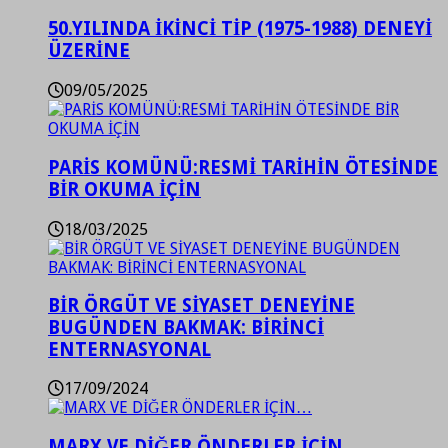
50.YILINDA İKİNCİ TİP (1975-1988) DENEYİ
ÜZERİNE
09/05/2025
PARİS KOMÜNÜ:RESMİ TARİHİN ÖTESİNDE
BİR OKUMA İÇİN
18/03/2025
BİR ÖRGÜT VE SİYASET DENEYİNE
BUGÜNDEN BAKMAK: BİRİNCİ
ENTERNASYONAL
17/09/2024
MARX VE DİĞER ÖNDERLER İÇİN…