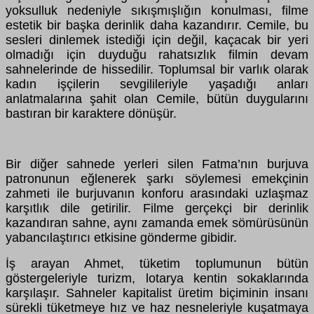
yoksulluk nedeniyle sıkışmışlığın konulması, filme
estetik bir başka derinlik daha kazandırır. Cemile, bu
sesleri dinlemek istediği için değil, kaçacak bir yeri
olmadığı için duyduğu rahatsızlık filmin devam
sahnelerinde de hissedilir. Toplumsal bir varlık olarak
kadın işçilerin sevgilileriyle yaşadığı anları
anlatmalarına şahit olan Cemile, bütün duygularını
bastıran bir karaktere dönüşür.
Bir diğer sahnede yerleri silen Fatma’nın burjuva
patronunun eğlenerek şarkı söylemesi emekçinin
zahmeti ile burjuvanın konforu arasındaki uzlaşmaz
karşıtlık dile getirilir. Filme gerçekçi bir derinlik
kazandıran sahne, aynı zamanda emek sömürüsünün
yabancılaştırıcı etkisine gönderme gibidir.
İş arayan Ahmet, tüketim toplumunun bütün
göstergeleriyle turizm, lotarya kentin sokaklarında
karşılaşır. Sahneler kapitalist üretim biçiminin insanı
sürekli tüketmeye hız ve haz nesneleriyle kuşatmaya