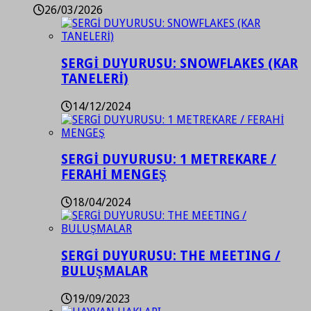
26/03/2026
SERGİ DUYURUSU: SNOWFLAKES (KAR
TANELERİ)
14/12/2024
SERGİ DUYURUSU: 1 METREKARE /
FERAHİ MENGEŞ
18/04/2024
SERGİ DUYURUSU: THE MEETING /
BULUŞMALAR
19/09/2023