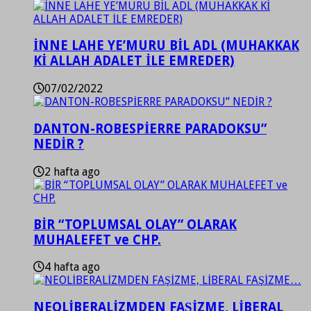
İNNE LAHE YE’MURU BİL ADL (MUHAKKAK
Kİ ALLAH ADALET İLE EMREDER)
07/02/2022
DANTON-ROBESPİERRE PARADOKSU”
NEDİR ?
2 hafta ago
BİR “TOPLUMSAL OLAY” OLARAK
MUHALEFET ve CHP.
4 hafta ago
NEOLİBERALİZMDEN FAŞİZME, LİBERAL