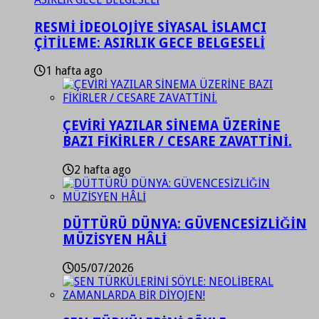
RESMİ İDEOLOJİYE SİYASAL İSLAMCI
ÇİTİLEME: ASIRLIK GECE BELGESELİ
1 hafta ago
ÇEVİRİ YAZILAR SİNEMA ÜZERİNE
BAZI FİKİRLER / CESARE ZAVATTİNİ.
2 hafta ago
DÜTTÜRÜ DÜNYA: GÜVENCESİZLİĞİN
MÜZİSYEN HÂLİ
05/07/2026