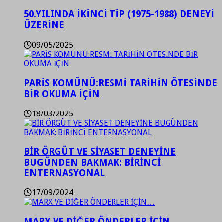
50.YILINDA İKİNCİ TİP (1975-1988) DENEYİ
ÜZERİNE
09/05/2025
PARİS KOMÜNÜ:RESMİ TARİHİN ÖTESİNDE
BİR OKUMA İÇİN
18/03/2025
BİR ÖRGÜT VE SİYASET DENEYİNE
BUGÜNDEN BAKMAK: BİRİNCİ
ENTERNASYONAL
17/09/2024
MARX VE DİĞER ÖNDERLER İÇİN…