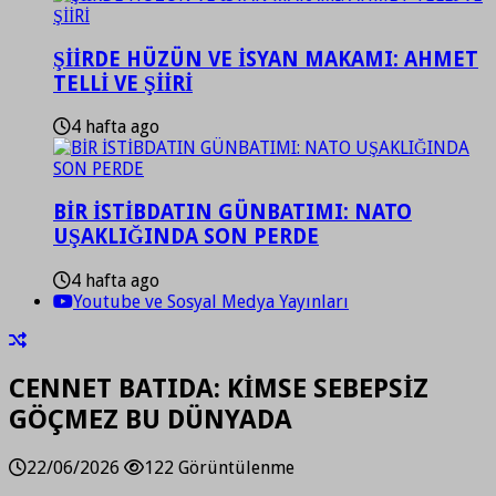
ŞİİRDE HÜZÜN VE İSYAN MAKAMI: AHMET
TELLİ VE ŞİİRİ
4 hafta ago
BİR İSTİBDATIN GÜNBATIMI: NATO
UŞAKLIĞINDA SON PERDE
4 hafta ago
Youtube ve Sosyal Medya Yayınları
CENNET BATIDA: KİMSE SEBEPSİZ
GÖÇMEZ BU DÜNYADA
22/06/2026
122 Görüntülenme