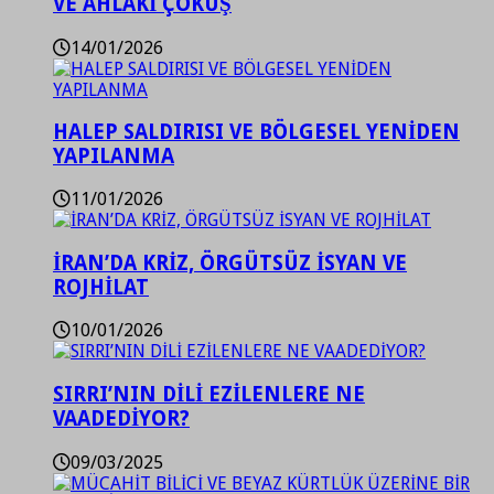
VE AHLAKİ ÇÖKÜŞ
14/01/2026
HALEP SALDIRISI VE BÖLGESEL YENİDEN
YAPILANMA
11/01/2026
İRAN’DA KRİZ, ÖRGÜTSÜZ İSYAN VE
ROJHİLAT
10/01/2026
SIRRI’NIN DİLİ EZİLENLERE NE
VAADEDİYOR?
09/03/2025