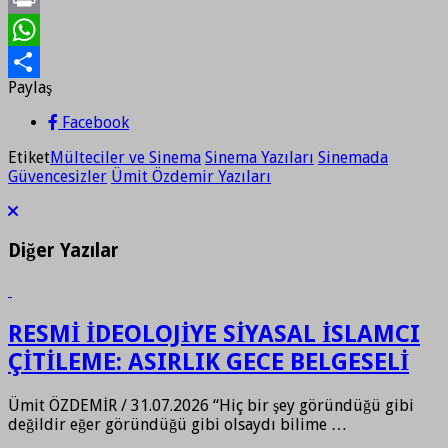
Print
WhatsApp
Paylaş
Paylaş
Facebook
Etiket
Mülteciler ve Sinema
Sinema Yazıları
Sinemada
Güvencesizler
Ümit Özdemir Yazıları
Diğer Yazılar
RESMİ İDEOLOJİYE SİYASAL İSLAMCI
ÇİTİLEME: ASIRLIK GECE BELGESELİ
Ümit ÖZDEMİR / 31.07.2026 “Hiç bir şey göründüğü gibi
değildir eğer göründüğü gibi olsaydı bilime …