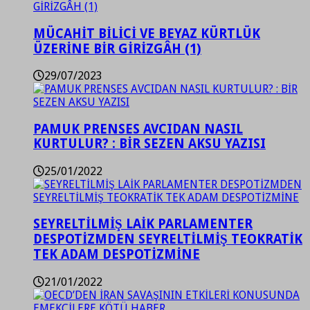
MÜCAHİT BİLİCİ VE BEYAZ KÜRTLÜK
ÜZERİNE BİR GİRİZGÂH (1)
29/07/2023
PAMUK PRENSES AVCIDAN NASIL
KURTULUR? : BİR SEZEN AKSU YAZISI
25/01/2022
SEYRELTİLMİŞ LAİK PARLAMENTER
DESPOTİZMDEN SEYRELTİLMİŞ TEOKRATİK
TEK ADAM DESPOTİZMİNE
21/01/2022