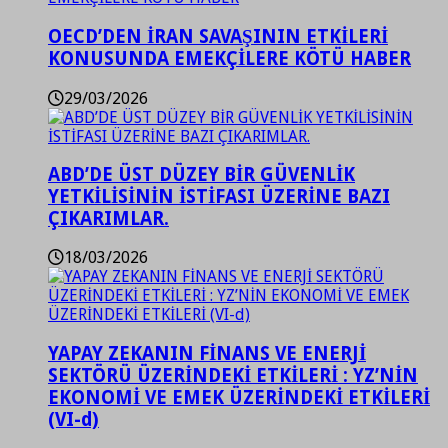
OECD’DEN İRAN SAVAŞININ ETKİLERİ
KONUSUNDA EMEKÇİLERE KÖTÜ HABER
29/03/2026
ABD’DE ÜST DÜZEY BİR GÜVENLİK
YETKİLİSİNİN İSTİFASI ÜZERİNE BAZI
ÇIKARIMLAR.
18/03/2026
YAPAY ZEKANIN FİNANS VE ENERJİ
SEKTÖRÜ ÜZERİNDEKİ ETKİLERİ : YZ’NİN
EKONOMİ VE EMEK ÜZERİNDEKİ ETKİLERİ
(VI-d)