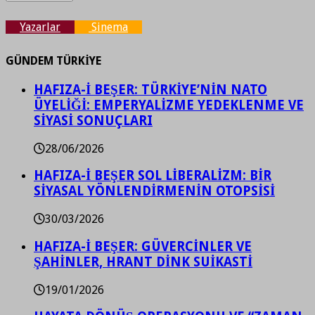
Yazarlar
Sinema
GÜNDEM TÜRKİYE
HAFIZA-İ BEŞER: TÜRKİYE’NİN NATO
ÜYELİĞİ: EMPERYALİZME YEDEKLENME VE
SİYASİ SONUÇLARI
28/06/2026
HAFIZA-İ BEŞER SOL LİBERALİZM: BİR
SİYASAL YÖNLENDİRMENİN OTOPSİSİ
30/03/2026
HAFIZA-İ BEŞER: GÜVERCİNLER VE
ŞAHİNLER, HRANT DİNK SUİKASTİ
19/01/2026