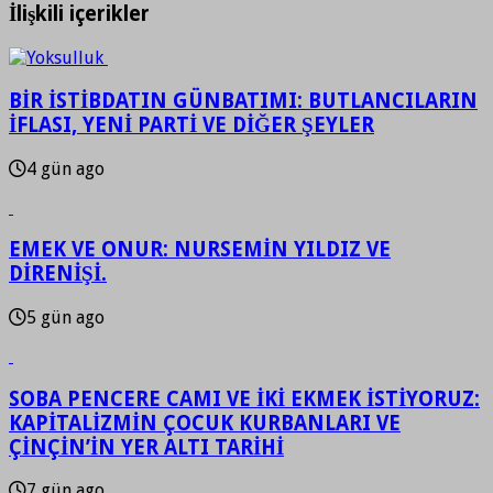
İlişkili içerikler
BİR İSTİBDATIN GÜNBATIMI: BUTLANCILARIN
İFLASI, YENİ PARTİ VE DİĞER ŞEYLER
4 gün ago
EMEK VE ONUR: NURSEMİN YILDIZ VE
DİRENİŞİ.
5 gün ago
SOBA PENCERE CAMI VE İKİ EKMEK İSTİYORUZ:
KAPİTALİZMİN ÇOCUK KURBANLARI VE
ÇİNÇİN’İN YER ALTI TARİHİ
7 gün ago