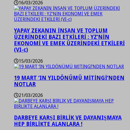
16/03/2026
YAPAY ZEKANIN İNSAN VE TOPLUM
ÜZERİNDEKİ BAZI ETKİLERİ : YZ’NİN
EKONOMİ VE EMEK ÜZERİNDEKİ ETKİLERİ
(VI-c)
15/03/2026
19 MART ‘IN YILDÖNÜMÜ MİTİNGİ’NDEN
NOTLAR
21/03/2026
DARBEYE KARŞI BİRLİK VE DAYANIŞMAYA
HEP BİRLİKTE ALANLARA !