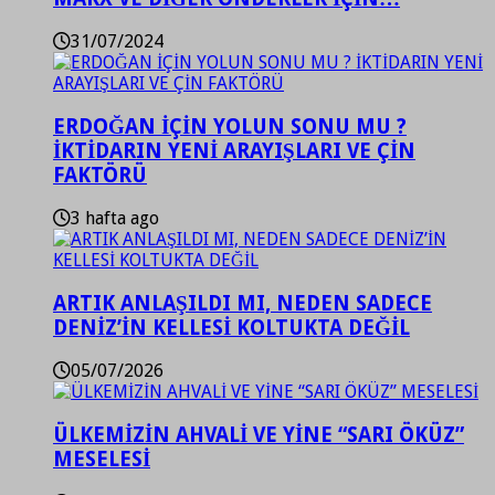
31/07/2024
ERDOĞAN İÇİN YOLUN SONU MU ?
İKTİDARIN YENİ ARAYIŞLARI VE ÇİN
FAKTÖRÜ
3 hafta ago
ARTIK ANLAŞILDI MI, NEDEN SADECE
DENİZ’İN KELLESİ KOLTUKTA DEĞİL
05/07/2026
ÜLKEMİZİN AHVALİ VE YİNE “SARI ÖKÜZ”
MESELESİ