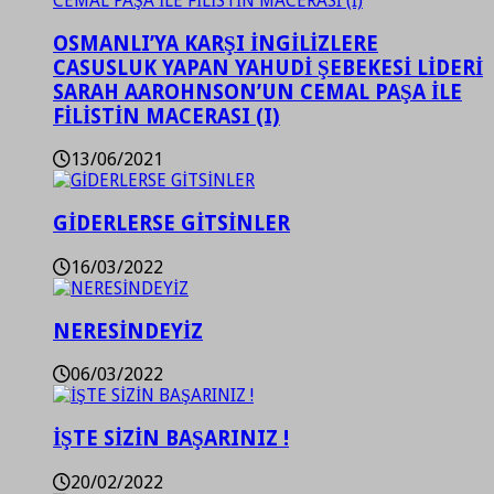
OSMANLI’YA KARŞI İNGİLİZLERE
CASUSLUK YAPAN YAHUDİ ŞEBEKESİ LİDERİ
SARAH AAROHNSON’UN CEMAL PAŞA İLE
FİLİSTİN MACERASI (I)
13/06/2021
GİDERLERSE GİTSİNLER
16/03/2022
NERESİNDEYİZ
06/03/2022
İŞTE SİZİN BAŞARINIZ !
20/02/2022