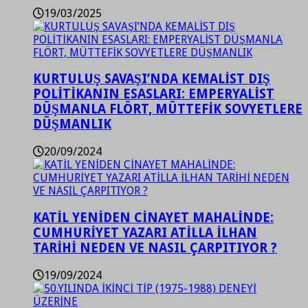
19/03/2025
KURTULUŞ SAVAŞI’NDA KEMALİST DIŞ
POLİTİKANIN ESASLARI: EMPERYALİST
DÜŞMANLA FLÖRT, MÜTTEFİK SOVYETLERE
DÜŞMANLIK
20/09/2024
KATİL YENİDEN CİNAYET MAHALİNDE:
CUMHURİYET YAZARI ATİLLA İLHAN
TARİHİ NEDEN VE NASIL ÇARPITIYOR ?
19/09/2024