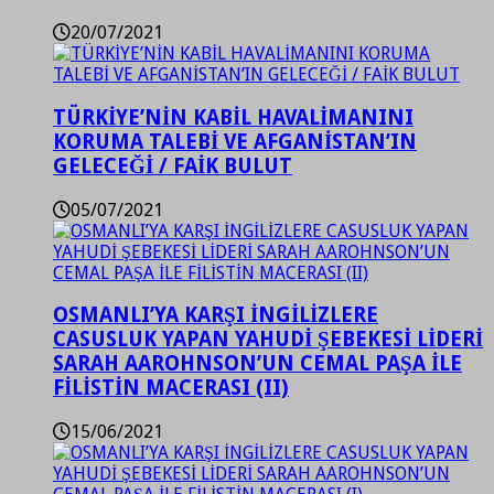
20/07/2021
TÜRKİYE’NİN KABİL HAVALİMANINI
KORUMA TALEBİ VE AFGANİSTAN’IN
GELECEĞİ / FAİK BULUT
05/07/2021
OSMANLI’YA KARŞI İNGİLİZLERE
CASUSLUK YAPAN YAHUDİ ŞEBEKESİ LİDERİ
SARAH AAROHNSON’UN CEMAL PAŞA İLE
FİLİSTİN MACERASI (II)
15/06/2021