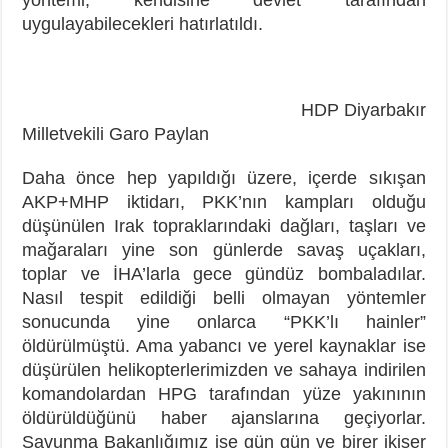
yöntemi, kendisine devlet tarafından
uygulayabilecekleri hatırlatıldı.
HDP Diyarbakır
Milletvekili Garo Paylan
Daha önce hep yapıldığı üzere, içerde sıkışan
AKP+MHP iktidarı, PKK’nın kampları olduğu
düşünülen Irak topraklarındaki dağları, taşları ve
mağaraları yine son günlerde savaş uçakları,
toplar ve İHA’larla gece gündüz bombaladılar.
Nasıl tespit edildiği belli olmayan yöntemler
sonucunda yine onlarca “PKK’lı hainler”
öldürülmüştü. Ama yabancı ve yerel kaynaklar ise
düşürülen helikopterlerimizden ve sahaya indirilen
komandolardan HPG tarafından yüze yakınının
öldürüldüğünü haber ajanslarına geçiyorlar.
Savunma Bakanlığımız ise gün gün ve birer ikişer