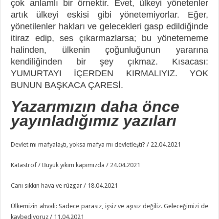
çok anlamlı bir örnektir. Evet, ülkeyi yönetenler
artık ülkeyi eskisi gibi yönetemiyorlar. Eğer,
yönetilenler hakları ve gelecekleri gasp edildiğinde
itiraz edip, ses çıkarmazlarsa; bu yönetememe
halinden, ülkenin çoğunluğunun yararına
kendiliğinden bir şey çıkmaz. Kısacası:
YUMURTAYI İÇERDEN KIRMALIYIZ. YOK
BUNUN BAŞKACA ÇARESİ.
Yazarımızın daha önce
yayınladığımız yazıları
Devlet mi mafyalaştı, yoksa mafya mı devletleşti? / 22.04.2021
Katastrof / Büyük yıkım kapımızda / 24.04.2021
Canı sıkkın hava ve rüzgar / 18.04.2021
Ülkemizin ahvali: Sadece parasız, işsiz ve aşısız değiliz. Geleceğimizi de
kaybediyoruz / 11.04.2021