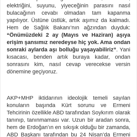
elektriğini, suyunu, yiyeceğinin parasını nasıl
bulacağının cevabı olmadan tam kapanma
yapılıyor. Üstüne üstlük, artık aşımız da kalmadı.
Hem de Sağlık Bakanı’nın ağzından duyduk:
“Önümüzdeki 2 ay (Mayıs ve Haziran) aşıya
erişim şansımız neredeyse hiç yok. Ama ondan
sonraki aylarda aşı bolluğu yaşayabiliriz”
. Yani
kısacası, benden artık buraya kadar, ondan
sonrasını kim, nasıl cevap verecekse versin
dönemine geçiyoruz.
AKP+MHP iktidarının ideolojik temeli sayılan
konuların başında Kürt sorunu ve Ermeni
Tehcirinin özellikle ABD tarafından Soykırım olarak
tanınıp, tanınmaması var. Uzun bir aradan sonra,
hem de Erdoğan’ın en sıkışık olduğu bir zamanda,
ABD Başkanı tarafından bu 24 Nisan’da Ermeni