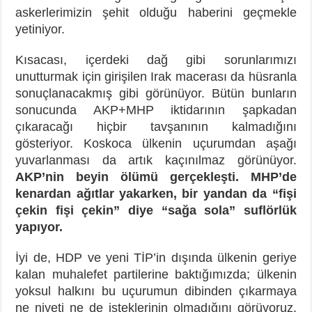
askerlerimizin şehit olduğu haberini geçmekle
yetiniyor.
Kısacası, içerdeki dağ gibi sorunlarımızı
unutturmak için girişilen Irak macerası da hüsranla
sonuçlanacakmış gibi görünüyor. Bütün bunların
sonucunda AKP+MHP iktidarının şapkadan
çıkaracağı hiçbir tavşanının kalmadığını
gösteriyor. Koskoca ülkenin uçurumdan aşağı
yuvarlanması da artık kaçınılmaz görünüyor.
AKP’nin beyin ölümü gerçekleşti. MHP’de
kenardan ağıtlar yakarken, bir yandan da “fişi
çekin fişi çekin” diye “sağa sola” suflörlük
yapıyor.
İyi de, HDP ve yeni TİP’in dışında ülkenin geriye
kalan muhalefet partilerine baktığımızda; ülkenin
yoksul halkını bu uçurumun dibinden çıkarmaya
ne niyeti ne de isteklerinin olmadığını görüyoruz.