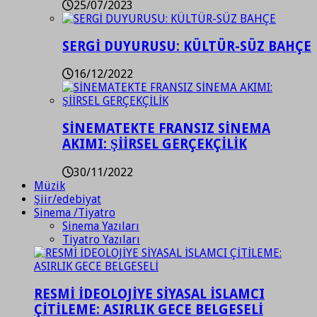
25/07/2023
SERGİ DUYURUSU: KÜLTÜR-SÜZ BAHÇE
16/12/2022
SİNEMATEKTE FRANSIZ SİNEMA
AKIMI: ŞİİRSEL GERÇEKÇİLİK
30/11/2022
Müzik
Şiir/edebiyat
Sinema /Tiyatro
Sinema Yazıları
Tiyatro Yazıları
RESMİ İDEOLOJİYE SİYASAL İSLAMCI
ÇİTİLEME: ASIRLIK GECE BELGESELİ