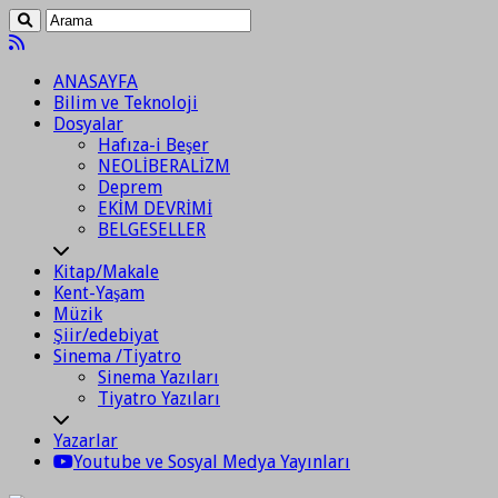
ANASAYFA
Bilim ve Teknoloji
Dosyalar
Hafıza-i Beşer
NEOLİBERALİZM
Deprem
EKİM DEVRİMİ
BELGESELLER
Kitap/Makale
Kent-Yaşam
Müzik
Şiir/edebiyat
Sinema /Tiyatro
Sinema Yazıları
Tiyatro Yazıları
Yazarlar
Youtube ve Sosyal Medya Yayınları