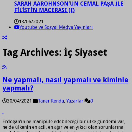
SARAH AAROHNSON’UN CEMAL PAŞA İLE
FİLİSTİN MACERASI (I)
13/06/2021
Youtube ve Sosyal Medya Yayınları
Tag Archives:
İç Siyaset
Ne yapmalı, nasıl yapmalı ve kiminle
yapmalı?
30/04/2021
Taner Renda
,
Yazarlar
0
Erdoğan’ın ne manipüle edebileceği bir ülke gündemi var,
ne de ülkenin en acil, en ağır ve en yıkıcı olan sorunlarına