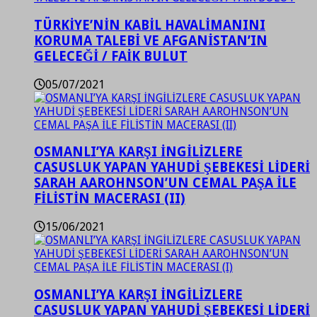
TÜRKİYE’NİN KABİL HAVALİMANINI
KORUMA TALEBİ VE AFGANİSTAN’IN
GELECEĞİ / FAİK BULUT
05/07/2021
OSMANLI’YA KARŞI İNGİLİZLERE
CASUSLUK YAPAN YAHUDİ ŞEBEKESİ LİDERİ
SARAH AAROHNSON’UN CEMAL PAŞA İLE
FİLİSTİN MACERASI (II)
15/06/2021
OSMANLI’YA KARŞI İNGİLİZLERE
CASUSLUK YAPAN YAHUDİ ŞEBEKESİ LİDERİ