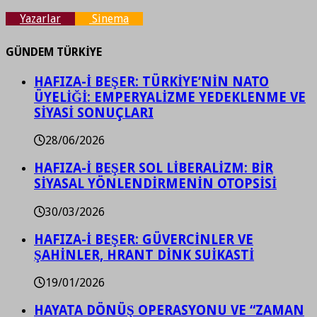
Yazarlar
Sinema
GÜNDEM TÜRKİYE
HAFIZA-İ BEŞER: TÜRKİYE’NİN NATO
ÜYELİĞİ: EMPERYALİZME YEDEKLENME VE
SİYASİ SONUÇLARI
28/06/2026
HAFIZA-İ BEŞER SOL LİBERALİZM: BİR
SİYASAL YÖNLENDİRMENİN OTOPSİSİ
30/03/2026
HAFIZA-İ BEŞER: GÜVERCİNLER VE
ŞAHİNLER, HRANT DİNK SUİKASTİ
19/01/2026
HAYATA DÖNÜŞ OPERASYONU VE “ZAMAN