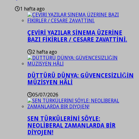
1 hafta ago
ÇEVİRİ YAZILAR SİNEMA ÜZERİNE
BAZI FİKİRLER / CESARE ZAVATTİNİ.
2 hafta ago
DÜTTÜRÜ DÜNYA: GÜVENCESİZLİĞİN
MÜZİSYEN HÂLİ
05/07/2026
SEN TÜRKÜLERİNİ SÖYLE:
NEOLİBERAL ZAMANLARDA BİR
DİYOJEN!