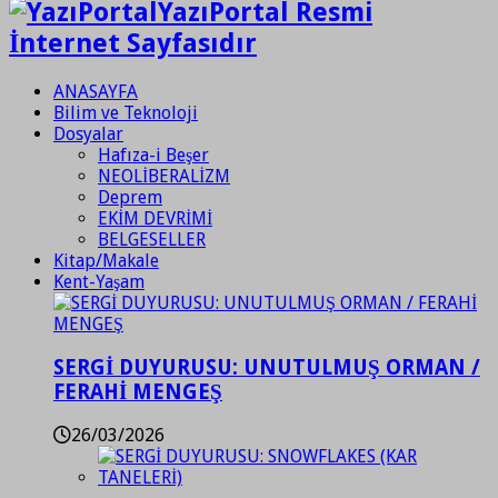
YazıPortal Resmi
İnternet Sayfasıdır
ANASAYFA
Bilim ve Teknoloji
Dosyalar
Hafıza-i Beşer
NEOLİBERALİZM
Deprem
EKİM DEVRİMİ
BELGESELLER
Kitap/Makale
Kent-Yaşam
SERGİ DUYURUSU: UNUTULMUŞ ORMAN /
FERAHİ MENGEŞ
26/03/2026