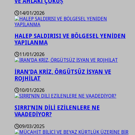
VE AHLAKİ ÇÖKÜŞ
14/01/2026
HALEP SALDIRISI VE BÖLGESEL YENİDEN
YAPILANMA
11/01/2026
İRAN’DA KRİZ, ÖRGÜTSÜZ İSYAN VE
ROJHİLAT
10/01/2026
SIRRI’NIN DİLİ EZİLENLERE NE
VAADEDİYOR?
09/03/2025