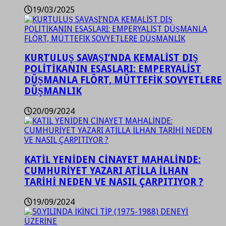
19/03/2025
KURTULUŞ SAVAŞI’NDA KEMALİST DIŞ
POLİTİKANIN ESASLARI: EMPERYALİST
DÜŞMANLA FLÖRT, MÜTTEFİK SOVYETLERE
DÜŞMANLIK
20/09/2024
KATİL YENİDEN CİNAYET MAHALİNDE:
CUMHURİYET YAZARI ATİLLA İLHAN
TARİHİ NEDEN VE NASIL ÇARPITIYOR ?
19/09/2024