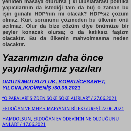
yeniden masaya oturursa ( ki uluslararası politika
yapıcılarının da istediği tam da bu) o zaman bu
işin günahı HDP’nin mi olacak? HDP’siz çözüm
olmaz. Kürt sorununu çözmeden bu ülkenin önü
açılmaz. Olur da bize çözüm diye önümüze bir
şeyler konacak olursa; o da katıksız faşizm
olacaktır. Bu da ülkenin mahvolmasına neden
olacaktır.
Yazarımızın daha önce
yayınladığımız yazıları
UMUT/UMUTSUZLUK, KORKU/CESARET,
YILGINLIK/DİRENİŞ /30.06.2021
“O PARALARI SİZDEN SÖKE SÖKE ALIRLAR” / 27.06.2021
ERDOĞAN VE MHP + MAFYANIN BİLEK GÜREŞİ 22.06.2021
HAMDOLSUN, ERDOĞAN EV ÖDEVİNİN NE OLDUĞUNU
ANLADI / 17.06.2021