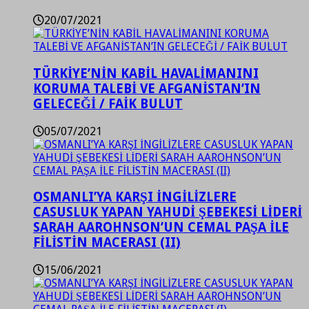
20/07/2021
TÜRKİYE’NİN KABİL HAVALİMANINI
KORUMA TALEBİ VE AFGANİSTAN’IN
GELECEĞİ / FAİK BULUT
05/07/2021
OSMANLI’YA KARŞI İNGİLİZLERE
CASUSLUK YAPAN YAHUDİ ŞEBEKESİ LİDERİ
SARAH AAROHNSON’UN CEMAL PAŞA İLE
FİLİSTİN MACERASI (II)
15/06/2021