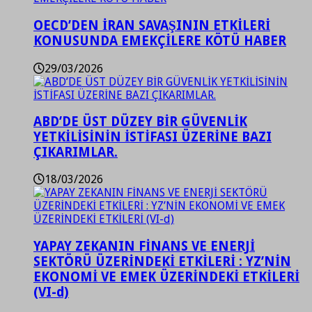
OECD’DEN İRAN SAVAŞININ ETKİLERİ
KONUSUNDA EMEKÇİLERE KÖTÜ HABER
29/03/2026
ABD’DE ÜST DÜZEY BİR GÜVENLİK
YETKİLİSİNİN İSTİFASI ÜZERİNE BAZI
ÇIKARIMLAR.
18/03/2026
YAPAY ZEKANIN FİNANS VE ENERJİ
SEKTÖRÜ ÜZERİNDEKİ ETKİLERİ : YZ’NİN
EKONOMİ VE EMEK ÜZERİNDEKİ ETKİLERİ
(VI-d)