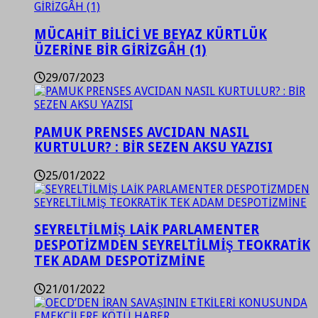
MÜCAHİT BİLİCİ VE BEYAZ KÜRTLÜK
ÜZERİNE BİR GİRİZGÂH (1)
29/07/2023
PAMUK PRENSES AVCIDAN NASIL
KURTULUR? : BİR SEZEN AKSU YAZISI
25/01/2022
SEYRELTİLMİŞ LAİK PARLAMENTER
DESPOTİZMDEN SEYRELTİLMİŞ TEOKRATİK
TEK ADAM DESPOTİZMİNE
21/01/2022