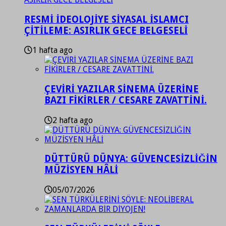
RESMİ İDEOLOJİYE SİYASAL İSLAMCI
ÇİTİLEME: ASIRLIK GECE BELGESELİ
1 hafta ago
ÇEVİRİ YAZILAR SİNEMA ÜZERİNE
BAZI FİKİRLER / CESARE ZAVATTİNİ.
2 hafta ago
DÜTTÜRÜ DÜNYA: GÜVENCESİZLİĞİN
MÜZİSYEN HÂLİ
05/07/2026