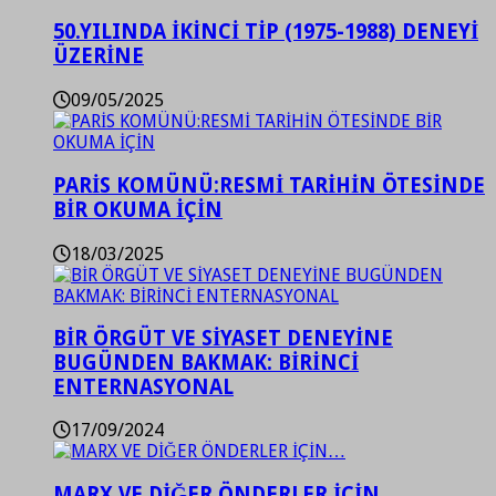
50.YILINDA İKİNCİ TİP (1975-1988) DENEYİ
ÜZERİNE
09/05/2025
PARİS KOMÜNÜ:RESMİ TARİHİN ÖTESİNDE
BİR OKUMA İÇİN
18/03/2025
BİR ÖRGÜT VE SİYASET DENEYİNE
BUGÜNDEN BAKMAK: BİRİNCİ
ENTERNASYONAL
17/09/2024
MARX VE DİĞER ÖNDERLER İÇİN…