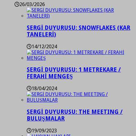
26/03/2026
SERGİ DUYURUSU: SNOWFLAKES (KAR
TANELERİ)
14/12/2024
SERGİ DUYURUSU: 1 METREKARE /
FERAHİ MENGEŞ
18/04/2024
SERGİ DUYURUSU: THE MEETING /
BULUŞMALAR
19/09/2023