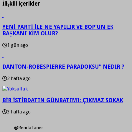
İlişkili içerikler
YENİ PARTİ İLE NE YAPILIR VE BOP’UN EŞ
BAŞKANI KİM OLUR?
1 gün ago
DANTON-ROBESPİERRE PARADOKSU” NEDİR ?
2 hafta ago
BİR İSTİBDATIN GÜNBATIMI: ÇIKMAZ SOKAK
3 hafta ago
@RendaTaner