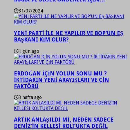
31/07/2024
YENİ PARTİ İLE NE YAPILIR VE BOP’UN EŞ
BAŞKANI KİM OLUR?
1 gün ago
ERDOĞAN İÇİN YOLUN SONU MU ?
İKTİDARIN YENİ ARAYIŞLARI VE ÇİN
FAKTÖRÜ
3 hafta ago
ARTIK ANLAŞILDI MI, NEDEN SADECE
DENİZ’İN KELLESİ KOLTUKTA DEĞİL