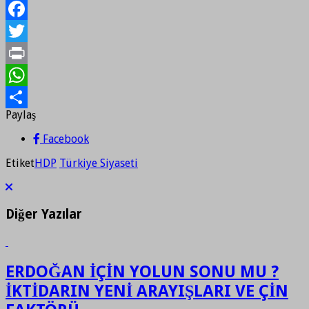
Facebook
Twitter
Print
WhatsApp
Paylaş
Paylaş
Facebook
Etiket
HDP
Türkiye Siyaseti
Diğer Yazılar
ERDOĞAN İÇİN YOLUN SONU MU ?
İKTİDARIN YENİ ARAYIŞLARI VE ÇİN