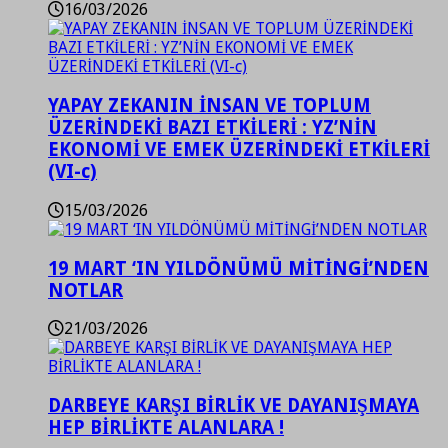
16/03/2026
YAPAY ZEKANIN İNSAN VE TOPLUM
ÜZERİNDEKİ BAZI ETKİLERİ : YZ’NİN
EKONOMİ VE EMEK ÜZERİNDEKİ ETKİLERİ
(VI-c)
15/03/2026
19 MART ‘IN YILDÖNÜMÜ MİTİNGİ’NDEN
NOTLAR
21/03/2026
DARBEYE KARŞI BİRLİK VE DAYANIŞMAYA
HEP BİRLİKTE ALANLARA !