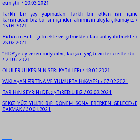
etmiştir / 20.03.2021
Farklı bir şey yapmadan, farklı bir etken işin içine
karışmadan biz bu işin içinden alnımızın akıyla çıkamayız. /
15.03.2021
Bütün mesele: gelmekte ve gitmekte olanı anlayabilmekte /
28.02.2021
“HDP’ye oy veren milyonlar, kurşun yağdıran teröristlerdir”
/ 21.02.2021
ÖLÜLER ÜLKESİNİN SERİ KATİLLERİ / 18.02.2021
YAKLAŞAN FIRTINA VE YUMURTA HİKAYESİ / 07.02.2021
TARİHİN SEYRİNİ DEĞİŞTİREBİLİRİZ / 03.02.2021
SEKİZ YÜZ YILLIK BİR DÖNEM SONA ERERKEN GELECEĞE
BAKMAK / 30.01.2021