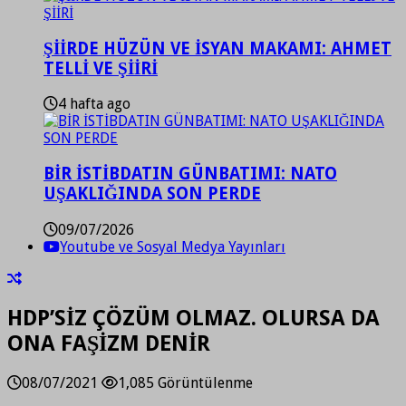
ŞİİRDE HÜZÜN VE İSYAN MAKAMI: AHMET
TELLİ VE ŞİİRİ
4 hafta ago
BİR İSTİBDATIN GÜNBATIMI: NATO
UŞAKLIĞINDA SON PERDE
09/07/2026
Youtube ve Sosyal Medya Yayınları
HDP’SİZ ÇÖZÜM OLMAZ. OLURSA DA
ONA FAŞİZM DENİR
08/07/2021
1,085 Görüntülenme