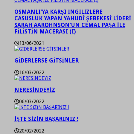
OSMANLI’YA KARŞI İNGİLİZLERE
CASUSLUK YAPAN YAHUDİ ŞEBEKESİ LİDERİ
SARAH AAROHNSON’UN CEMAL PAŞA İLE
FİLİSTİN MACERASI (I)
13/06/2021
GİDERLERSE GİTSİNLER
16/03/2022
NERESİNDEYİZ
06/03/2022
İŞTE SİZİN BAŞARINIZ !
20/02/2022