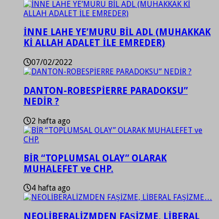
İNNE LAHE YE’MURU BİL ADL (MUHAKKAK
Kİ ALLAH ADALET İLE EMREDER)
07/02/2022
DANTON-ROBESPİERRE PARADOKSU”
NEDİR ?
2 hafta ago
BİR “TOPLUMSAL OLAY” OLARAK
MUHALEFET ve CHP.
4 hafta ago
NEOLİBERALİZMDEN FAŞİZME, LİBERAL