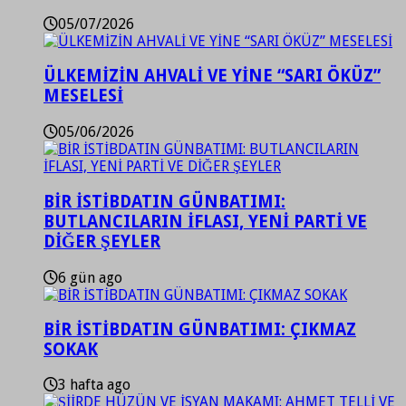
05/07/2026
ÜLKEMİZİN AHVALİ VE YİNE “SARI ÖKÜZ”
MESELESİ
05/06/2026
BİR İSTİBDATIN GÜNBATIMI:
BUTLANCILARIN İFLASI, YENİ PARTİ VE
DİĞER ŞEYLER
6 gün ago
BİR İSTİBDATIN GÜNBATIMI: ÇIKMAZ
SOKAK
3 hafta ago