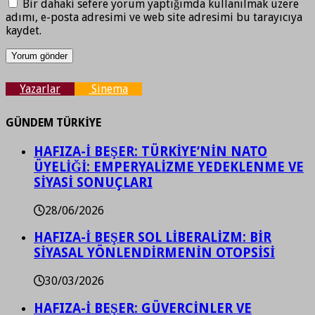
Bir dahaki sefere yorum yaptığımda kullanılmak üzere
adımı, e-posta adresimi ve web site adresimi bu tarayıcıya
kaydet.
Yazarlar
Sinema
GÜNDEM TÜRKİYE
HAFIZA-İ BEŞER: TÜRKİYE’NİN NATO
ÜYELİĞİ: EMPERYALİZME YEDEKLENME VE
SİYASİ SONUÇLARI
28/06/2026
HAFIZA-İ BEŞER SOL LİBERALİZM: BİR
SİYASAL YÖNLENDİRMENİN OTOPSİSİ
30/03/2026
HAFIZA-İ BEŞER: GÜVERCİNLER VE