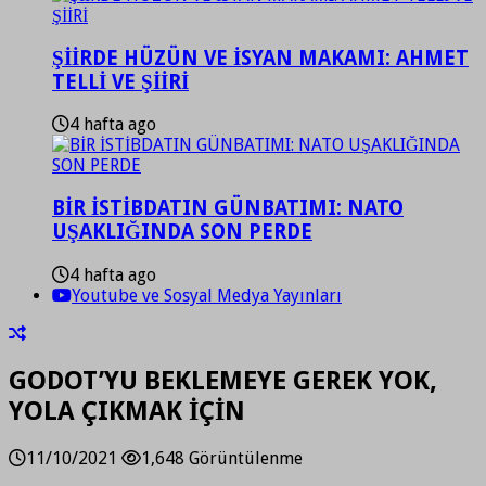
ŞİİRDE HÜZÜN VE İSYAN MAKAMI: AHMET
TELLİ VE ŞİİRİ
4 hafta ago
BİR İSTİBDATIN GÜNBATIMI: NATO
UŞAKLIĞINDA SON PERDE
4 hafta ago
Youtube ve Sosyal Medya Yayınları
GODOT’YU BEKLEMEYE GEREK YOK,
YOLA ÇIKMAK İÇİN
11/10/2021
1,648 Görüntülenme