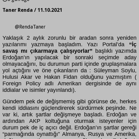
Taner Renda / 11.10.2021
@RendaTaner
Yaklaşık 2 aylık zorunlu bir aradan sonra yeniden
yazılarımı yazmaya başladım. Yazı Portal’da
“İç
savaş mı çıkarmaya çalışıyorlar”
başlıklı yazımda
Erdoğan’ın yapılacak bir sonraki seçimde aday
olmayacağını, bu durumun parti içinde gruplaşmalara
yol açtığını ve öne çıkanların da : Süleyman Soylu,
Hulusi Akar ve Hakan Fidan olduğunu yazmıştım (
Foreign Policy adlı Amerikan dergisinde de aynı
iddialar ve isimler yayınlandı).
Gündem pek de değişmemiş gibi görünse de, herkes
kendi iddiasını güçlendirerek sürdürmek peşinde. Ne
var ki, artık şartlar değişmeye başladı. Erdoğan ve
ardından AKP koltuğuna oturmak isteyenler için
durum pek de iç açıcı değil. Erdoğan’ın şartlar gereği
“parmağında oynattığı” Almanya, Rusya ve Amerika,