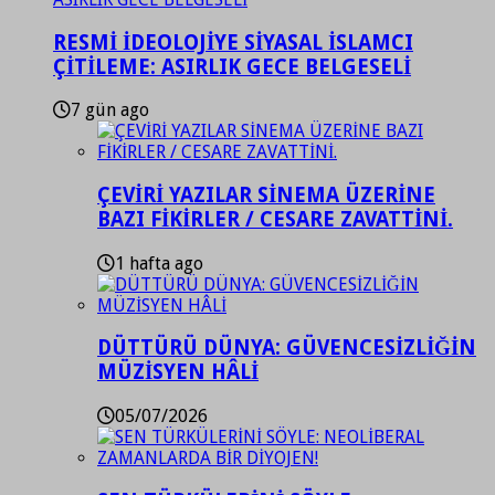
RESMİ İDEOLOJİYE SİYASAL İSLAMCI
ÇİTİLEME: ASIRLIK GECE BELGESELİ
7 gün ago
ÇEVİRİ YAZILAR SİNEMA ÜZERİNE
BAZI FİKİRLER / CESARE ZAVATTİNİ.
1 hafta ago
DÜTTÜRÜ DÜNYA: GÜVENCESİZLİĞİN
MÜZİSYEN HÂLİ
05/07/2026