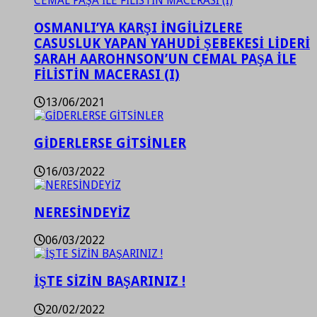
OSMANLI’YA KARŞI İNGİLİZLERE
CASUSLUK YAPAN YAHUDİ ŞEBEKESİ LİDERİ
SARAH AAROHNSON’UN CEMAL PAŞA İLE
FİLİSTİN MACERASI (I)
13/06/2021
GİDERLERSE GİTSİNLER
16/03/2022
NERESİNDEYİZ
06/03/2022
İŞTE SİZİN BAŞARINIZ !
20/02/2022