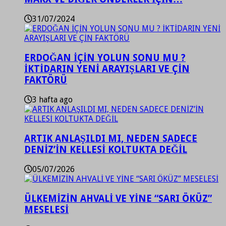
31/07/2024
ERDOĞAN İÇİN YOLUN SONU MU ?
İKTİDARIN YENİ ARAYIŞLARI VE ÇİN
FAKTÖRÜ
3 hafta ago
ARTIK ANLAŞILDI MI, NEDEN SADECE
DENİZ’İN KELLESİ KOLTUKTA DEĞİL
05/07/2026
ÜLKEMİZİN AHVALİ VE YİNE “SARI ÖKÜZ”
MESELESİ