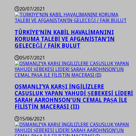
20/07/2021
TÜRKİYE’NİN KABİL HAVALİMANINI
KORUMA TALEBİ VE AFGANİSTAN’IN
GELECEĞİ / FAİK BULUT
05/07/2021
OSMANLI’YA KARŞI İNGİLİZLERE
CASUSLUK YAPAN YAHUDİ ŞEBEKESİ LİDERİ
SARAH AAROHNSON’UN CEMAL PAŞA İLE
FİLİSTİN MACERASI (II)
15/06/2021