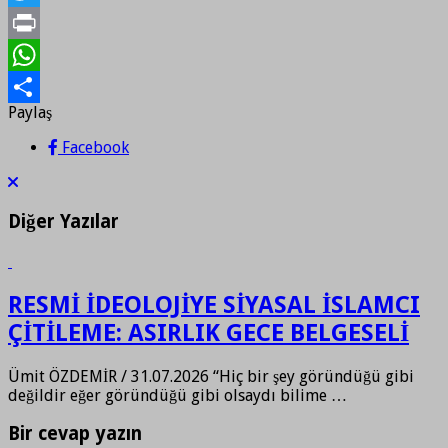
Twitter
Print
WhatsApp
Paylaş
Paylaş
Facebook
Diğer Yazılar
RESMİ İDEOLOJİYE SİYASAL İSLAMCI
ÇİTİLEME: ASIRLIK GECE BELGESELİ
Ümit ÖZDEMİR / 31.07.2026 “Hiç bir şey göründüğü gibi
değildir eğer göründüğü gibi olsaydı bilime …
Bir cevap yazın