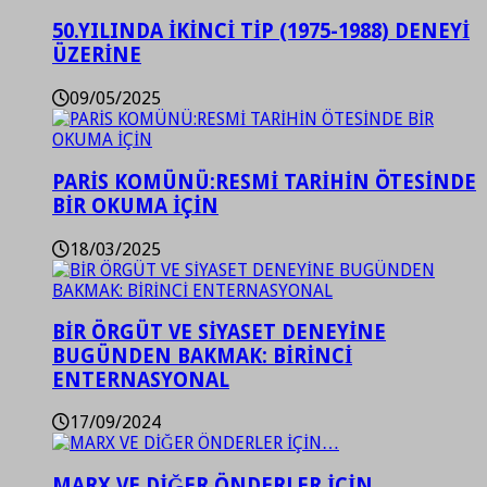
50.YILINDA İKİNCİ TİP (1975-1988) DENEYİ
ÜZERİNE
09/05/2025
PARİS KOMÜNÜ:RESMİ TARİHİN ÖTESİNDE
BİR OKUMA İÇİN
18/03/2025
BİR ÖRGÜT VE SİYASET DENEYİNE
BUGÜNDEN BAKMAK: BİRİNCİ
ENTERNASYONAL
17/09/2024
MARX VE DİĞER ÖNDERLER İÇİN…