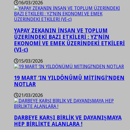
16/03/2026
YAPAY ZEKANIN İNSAN VE TOPLUM
ÜZERİNDEKİ BAZI ETKİLERİ : YZ’NİN
EKONOMİ VE EMEK ÜZERİNDEKİ ETKİLERİ
(VI-c)
15/03/2026
19 MART ‘IN YILDÖNÜMÜ MİTİNGİ’NDEN
NOTLAR
21/03/2026
DARBEYE KARŞI BİRLİK VE DAYANIŞMAYA
HEP BİRLİKTE ALANLARA !