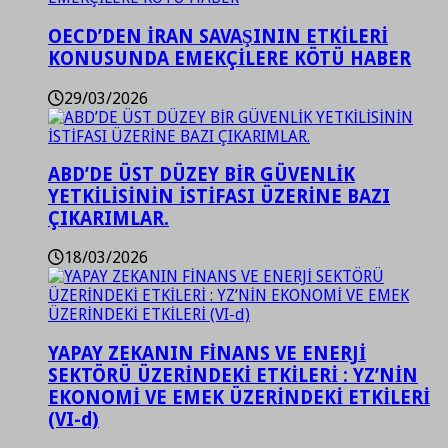
OECD’DEN İRAN SAVAŞININ ETKİLERİ
KONUSUNDA EMEKÇİLERE KÖTÜ HABER
29/03/2026
ABD’DE ÜST DÜZEY BİR GÜVENLİK
YETKİLİSİNİN İSTİFASI ÜZERİNE BAZI
ÇIKARIMLAR.
18/03/2026
YAPAY ZEKANIN FİNANS VE ENERJİ
SEKTÖRÜ ÜZERİNDEKİ ETKİLERİ : YZ’NİN
EKONOMİ VE EMEK ÜZERİNDEKİ ETKİLERİ
(VI-d)