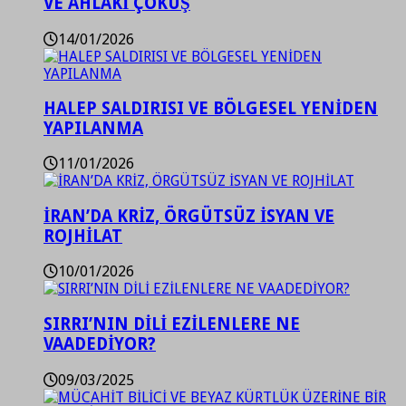
VE AHLAKİ ÇÖKÜŞ
14/01/2026
HALEP SALDIRISI VE BÖLGESEL YENİDEN
YAPILANMA
11/01/2026
İRAN’DA KRİZ, ÖRGÜTSÜZ İSYAN VE
ROJHİLAT
10/01/2026
SIRRI’NIN DİLİ EZİLENLERE NE
VAADEDİYOR?
09/03/2025