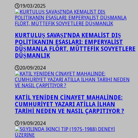
19/03/2025
KURTULUŞ SAVAŞI’NDA KEMALİST DIŞ
POLİTİKANIN ESASLARI: EMPERYALİST
DÜŞMANLA FLÖRT, MÜTTEFİK SOVYETLERE
DÜŞMANLIK
20/09/2024
KATİL YENİDEN CİNAYET MAHALİNDE:
CUMHURİYET YAZARI ATİLLA İLHAN
TARİHİ NEDEN VE NASIL ÇARPITIYOR ?
19/09/2024