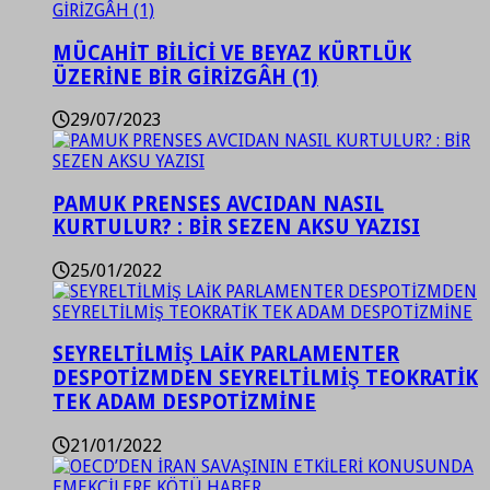
MÜCAHİT BİLİCİ VE BEYAZ KÜRTLÜK
ÜZERİNE BİR GİRİZGÂH (1)
29/07/2023
PAMUK PRENSES AVCIDAN NASIL
KURTULUR? : BİR SEZEN AKSU YAZISI
25/01/2022
SEYRELTİLMİŞ LAİK PARLAMENTER
DESPOTİZMDEN SEYRELTİLMİŞ TEOKRATİK
TEK ADAM DESPOTİZMİNE
21/01/2022