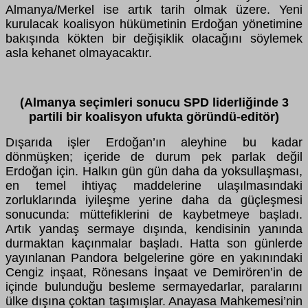
Almanya/Merkel ise artık tarih olmak üzere. Yeni
kurulacak koalisyon hükümetinin Erdoğan yönetimine
bakışında kökten bir değişiklik olacağını söylemek
asla kehanet olmayacaktır.
(Almanya seçimleri sonucu SPD liderliğinde 3
partili bir koalisyon ufukta göründü-editör)
Dışarıda işler Erdoğan’ın aleyhine bu kadar
dönmüşken; içeride de durum pek parlak değil
Erdoğan için. Halkın gün gün daha da yoksullaşması,
en temel ihtiyaç maddelerine ulaşılmasındaki
zorluklarında iyileşme yerine daha da güçleşmesi
sonucunda: müttefiklerini de kaybetmeye başladı.
Artık yandaş sermaye dışında, kendisinin yanında
durmaktan kaçınmalar başladı. Hatta son günlerde
yayınlanan Pandora belgelerine göre en yakınındaki
Cengiz inşaat, Rönesans İnşaat ve Demirören’in de
içinde bulunduğu besleme sermayedarlar, paralarını
ülke dışına çoktan taşımışlar. Anayasa Mahkemesi’nin