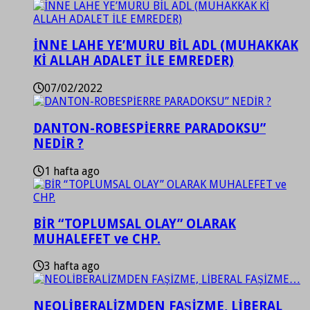
İNNE LAHE YE’MURU BİL ADL (MUHAKKAK
Kİ ALLAH ADALET İLE EMREDER)
07/02/2022
DANTON-ROBESPİERRE PARADOKSU”
NEDİR ?
1 hafta ago
BİR “TOPLUMSAL OLAY” OLARAK
MUHALEFET ve CHP.
3 hafta ago
NEOLİBERALİZMDEN FAŞİZME, LİBERAL