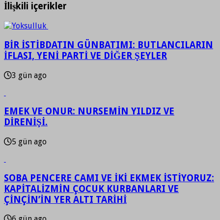
İlişkili içerikler
BİR İSTİBDATIN GÜNBATIMI: BUTLANCILARIN
İFLASI, YENİ PARTİ VE DİĞER ŞEYLER
3 gün ago
EMEK VE ONUR: NURSEMİN YILDIZ VE
DİRENİŞİ.
5 gün ago
SOBA PENCERE CAMI VE İKİ EKMEK İSTİYORUZ:
KAPİTALİZMİN ÇOCUK KURBANLARI VE
ÇİNÇİN’İN YER ALTI TARİHİ
6 gün ago