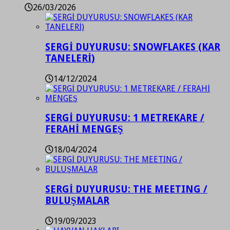
26/03/2026
SERGİ DUYURUSU: SNOWFLAKES (KAR
TANELERİ)
14/12/2024
SERGİ DUYURUSU: 1 METREKARE /
FERAHİ MENGEŞ
18/04/2024
SERGİ DUYURUSU: THE MEETING /
BULUŞMALAR
19/09/2023