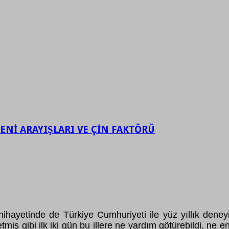
ENİ ARAYIŞLARI VE ÇİN FAKTÖRÜ
hayetinde de Türkiye Cumhuriyeti ile yüz yıllık deneyi
ş gibi ilk iki gün bu illere ne yardım götürebildi, ne en