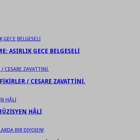
ME: ASIRLIK GECE BELGESELİ
FİKİRLER / CESARE ZAVATTİNİ.
ÜZİSYEN HÂLİ