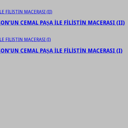
N’UN CEMAL PAŞA İLE FİLİSTİN MACERASI (II)
N’UN CEMAL PAŞA İLE FİLİSTİN MACERASI (I)