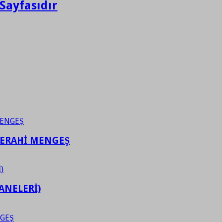
Sayfasıdır
FERAHİ MENGEŞ
ANELERİ)