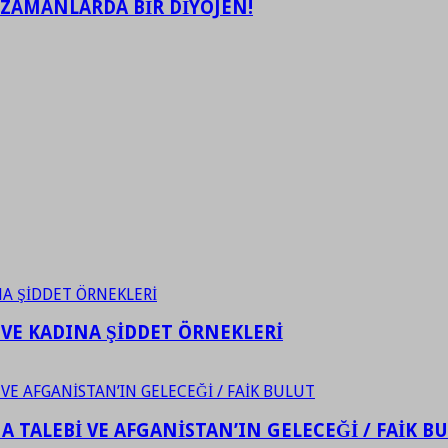
 ZAMANLARDA BİR DİYOJEN!
 VE KADINA ŞİDDET ÖRNEKLERİ
 TALEBİ VE AFGANİSTAN’IN GELECEĞİ / FAİK B