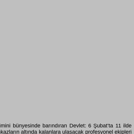
mini bünyesinde barındıran Devlet: 6 Şubat’ta 11 ilde
kazların altında kalanlara ulaşacak profesyonel ekipleri