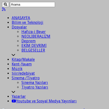
ANASAYFA
Bilim ve Teknoloji
Dosyalar
Hafıza-i Beşer
NEOLİBERALİZM
Deprem
EKİM DEVRİMİ
BELGESELLER
Kitap/Makale
Kent-Yaşam
Müzik
Şiir/edebiyat
Sinema /Tiyatro
Sinema Yazıları
Tiyatro Yazıları
Yazarlar
Youtube ve Sosyal Medya Yayınları