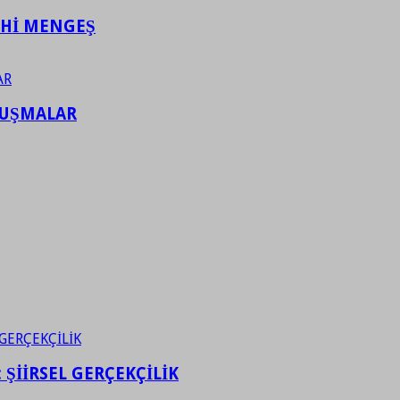
AHİ MENGEŞ
LUŞMALAR
ŞİİRSEL GERÇEKÇİLİK