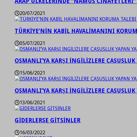
ARAP ÜLKELERİNDE “NAMUS CİNAYETLERİ”
20/07/2021
TÜRKİYE’NİN KABİL HAVALİMANINI KORUMA
05/07/2021
OSMANLI’YA KARŞI İNGİLİZLERE CASUSLUK 
15/06/2021
OSMANLI’YA KARŞI İNGİLİZLERE CASUSLUK 
13/06/2021
GİDERLERSE GİTSİNLER
16/03/2022