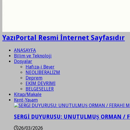
YazıPortal Resmi İnternet Sayfasıdır
ANASAYFA
Bilim ve Teknoloji
Dosyalar
Hafıza-i Beşer
NEOLİBERALİZM
Deprem
EKİM DEVRİMİ
BELGESELLER
Kitap/Makale
Kent-Yaşam
SERGİ DUYURUSU: UNUTULMUŞ ORMAN / 
26/03/2026