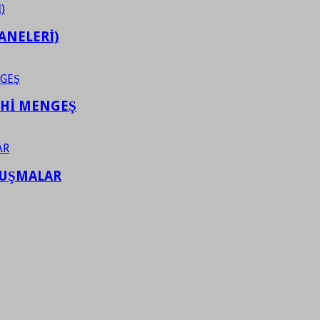
ANELERİ)
AHİ MENGEŞ
LUŞMALAR