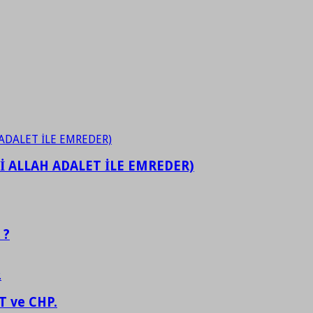
İ ALLAH ADALET İLE EMREDER)
 ?
 ve CHP.