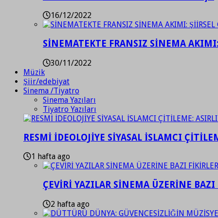
16/12/2022
SİNEMATEKTE FRANSIZ SİNEMA AKIMI: 
30/11/2022
Müzik
Şiir/edebiyat
Sinema /Tiyatro
Sinema Yazıları
Tiyatro Yazıları
RESMİ İDEOLOJİYE SİYASAL İSLAMCI ÇİTİLE
1 hafta ago
ÇEVİRİ YAZILAR SİNEMA ÜZERİNE BAZI 
2 hafta ago