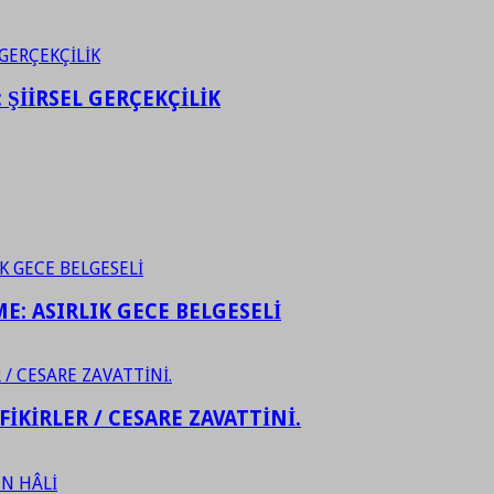
ŞİİRSEL GERÇEKÇİLİK
ME: ASIRLIK GECE BELGESELİ
FİKİRLER / CESARE ZAVATTİNİ.