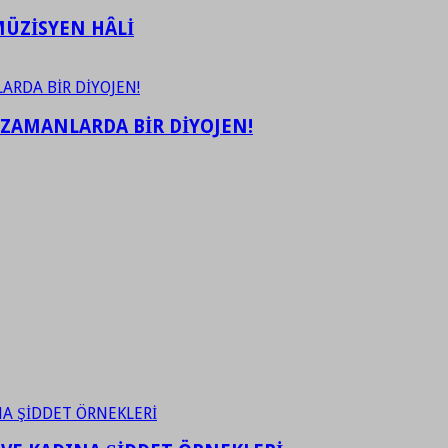
ÜZİSYEN HÂLİ
 ZAMANLARDA BİR DİYOJEN!