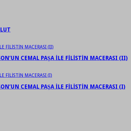
ULUT
N’UN CEMAL PAŞA İLE FİLİSTİN MACERASI (II)
N’UN CEMAL PAŞA İLE FİLİSTİN MACERASI (I)