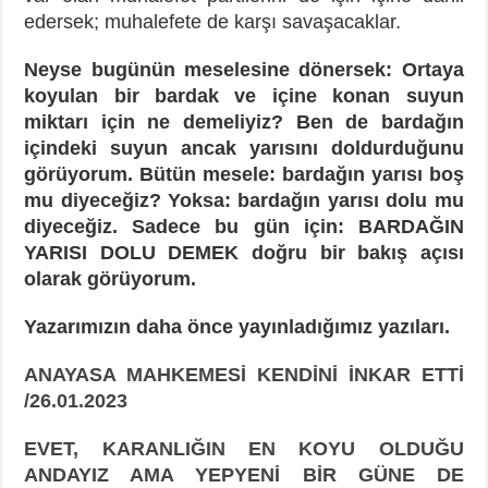
edersek; muhalefete de karşı savaşacaklar.
Neyse bugünün meselesine dönersek: Ortaya
koyulan bir bardak ve içine konan suyun
miktarı için ne demeliyiz? Ben de bardağın
içindeki suyun ancak yarısını doldurduğunu
görüyorum. Bütün mesele: bardağın yarısı boş
mu diyeceğiz? Yoksa: bardağın yarısı dolu mu
diyeceğiz. Sadece bu gün için: BARDAĞIN
YARISI DOLU DEMEK doğru bir bakış açısı
olarak görüyorum.
Yazarımızın daha önce yayınladığımız yazıları.
ANAYASA MAHKEMESİ KENDİNİ İNKAR ETTİ
/26.01.2023
EVET, KARANLIĞIN EN KOYU OLDUĞU
ANDAYIZ AMA YEPYENİ BİR GÜNE DE