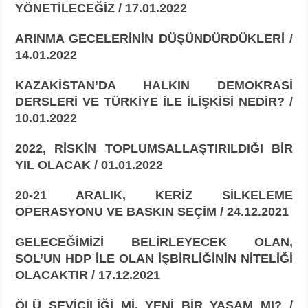
YÖNETİLECEĞİZ / 17.01.2022
ARINMA GECELERİNİN DÜŞÜNDÜRDÜKLERİ /
14.01.2022
KAZAKİSTAN’DA HALKIN DEMOKRASİ
DERSLERİ VE TÜRKİYE İLE İLİŞKİSİ NEDİR? /
10.01.2022
2022, RİSKİN TOPLUMSALLAŞTIRILDIĞI BİR
YIL OLACAK / 01.01.2022
20-21 ARALIK, KERİZ SİLKELEME
OPERASYONU VE BASKIN SEÇİM / 24.12.2021
GELECEĞİMİZİ BELİRLEYECEK OLAN,
SOL’UN HDP İLE OLAN İŞBİRLİĞİNİN NİTELİĞİ
OLACAKTIR / 17.12.2021
ÖLÜ SEVİCİLİĞİ Mİ, YENİ BİR YAŞAM MI? /