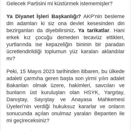
Gelecek Partisini mi küstürmek istememişler?
Ya Diyanet İşleri Başkanlığı?
AKP’nin besleme
din adamları ki siz ona devlet kesesinden din
bezirganları da diyebilirsiniz
. Ya tarikatlar
. Hani
erkek kız çocuğu demeden tecavüz ettikleri,
yurtlarında ise kepazeliğin bininin bir paradan
ücretlendirildiği toplumun yüz karaları aklandılar
mı?
Peki, 15 Mayıs 2023 tarihinden itibaren, bu ülkede
adaleti çarmıha geren başta son yirmi yılın adalet
Bakanları olmak üzere, hakimleri, savcıları ve
bunların üst kuruluşları olan HSYK, Yargıtay,
Danıştay, Sayıştay ve Anayasa Mahkemesi
Üyeleri’nin verdiği hukuksuz kararlar ve onların
sonucunda açılan onulmaz yaraları Bepanten ile
mi geçireceksiniz?