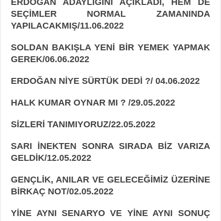
ERDOĞAN ADAYLIĞINI AÇIKLADI, HEM DE
SEÇİMLER NORMAL ZAMANINDA
YAPILACAKMIŞ/11.06.2022
SOLDAN BAKIŞLA YENİ BİR YEMEK YAPMAK
GEREK/06.06.2022
ERDOĞAN NİYE SÜRTÜK DEDİ ?/ 04.06.2022
HALK KUMAR OYNAR MI ? /29.05.2022
SİZLERİ TANIMIYORUZ/22.05.2022
SARI İNEKTEN SONRA SIRADA BİZ VARIZA
GELDİK/12.05.2022
GENÇLİK, ANILAR VE GELECEĞİMİZ ÜZERİNE
BİRKAÇ NOT/02.05.2022
YİNE AYNI SENARYO VE YİNE AYNI SONUÇ