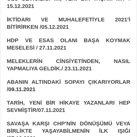
15.12.2021
İKTİDARI VE MUHALEFETİYLE 2021’İ
BİTİRİRKEN /05.12.2021
HDP VE ESAS OLANI BAŞA KOYMAK
MESELESİ / 27.11.2021
MELEKLERİN CİNSİYETİNDEN, NASIL
YAPMALIYA GELDİK./ 23.11.2021
ABANIN ALTINDAKİ SOPAYI ÇIKARIYORLAR
/
09.11.2021
TARİH, YENİ BİR HİKAYE YAZANLARI HEP
SEVMİŞTİR/07.11.2021
SAVAŞA KARŞI CHP’NİN DÖNÜŞÜMÜ VEYA
BİRLİKTE YAŞAYABİLMENİN İLK
IŞIĞI