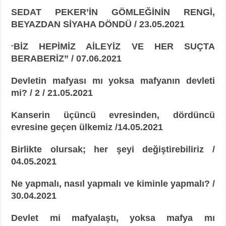
SEDAT PEKER’İN GÖMLEĞİNİN RENGİ,
BEYAZDAN SİYAHA DÖNDÜ / 23.05.2021
BİZ HEPİMİZ AİLEYİZ VE HER SUÇTA
“
BERABERİZ” / 07.06.2021
Devletin mafyası mı yoksa mafyanın devleti
mi? / 2 / 21.05.2021
Kanserin üçüncü evresinden, dördüncü
evresine geçen ülkemiz /14.05.2021
Birlikte olursak; her şeyi değiştirebiliriz /
04.05.2021
Ne yapmalı, nasıl yapmalı ve kiminle yapmalı? /
30.04.2021
Devlet mi mafyalaştı, yoksa mafya mı