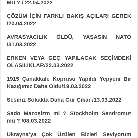
MU ? / 22.04.2022
ÇÖZÜM İÇİN FARKLI BAKIŞ AÇILARI GEREK
/20.04.2022
AVRASYACILIK ÖLDÜ, YAŞASIN NATO
/31.03.2022
ERKEN VEYA GEÇ YAPILACAK SEÇİMDEKİ
OLASILIKLAR/22.03.2022
1915 Çanakkale Köprüsü Yapıldı Yepyeni Bir
Kazığımız Daha Oldu/19.03.2022
Sesiniz Sokakta Daha Gür Çıkar /13.03.2022
Sado Mazoşizm mi ? Stockholm Sendromu*
mu ? /08.03.2022
Ukrayna’ya Çok Üzülen Bizleri Seviyorum