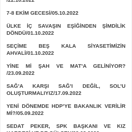
7-8 EKİM GECESİ/05.10.2022
ÜLKE İÇ SAVAŞIN EŞİĞİNDEN ŞİMDİLİK
DÖNDÜ/01.10.2022
SEÇİME BEŞ KALA SİYASETİMİZİN
AHVALİ/01.10.2022
YİNE Mİ ŞAH VE MAT’A GELİNİYOR?
/23.09.2022
SAĞ’A KARŞI SAĞ’I DEĞİL, SOL’U
OLUŞTURMALIYIZ/17.09.2022
YENİ DÖNEMDE HDP’YE BAKANLIK VERİLİR
Mİ?/05.09.2022
SEDAT PEKER, SPK BAŞKANI VE KIZ