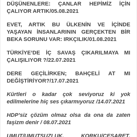
DÜŞÜNENLERE: ÇANLAR HEPİMİZ İÇİN
ÇALIYOR ARTIK/05.08.2021
EVET, ARTIK BU ÜLKENİN VE İÇİNDE
YAŞAYAN İNSANLARININ GERÇEKTEN BİR
BEKA SORUNU VAR: IRKÇILIK/01.08.2021
TÜRKİYE’DE İÇ SAVAŞ ÇIKARILMAYA MI
ÇALIŞILIYOR ?/22.07.2021
DERE GEÇİLİRKEN; BAHÇELİ AT MI
DEĞİŞTİRİYOR?/17.07.2021
Kürtleri o kadar çok seviyoruz ki yok
edilmelerine hiç ses çıkarmıyoruz /14.07.2021
HDP’siz çözüm olmaz olsa da ona da zaten
faşizm denir / 08.07.2021
UMUT/UMUTSUZLUK, KORKU/CESARET,