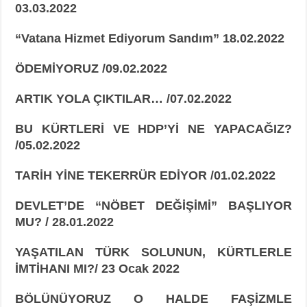
03.03.2022
“Vatana Hizmet Ediyorum Sandım” 18.02.2022
ÖDEMİYORUZ /09.02.2022
ARTIK YOLA ÇIKTILAR… /07.02.2022
BU KÜRTLERİ VE HDP’Yİ NE YAPACAĞIZ?
/05.02.2022
TARİH YİNE TEKERRÜR EDİYOR /01.02.2022
DEVLET’DE “NÖBET DEĞİŞİMİ” BAŞLIYOR
MU? / 28.01.2022
YAŞATILAN TÜRK SOLUNUN, KÜRTLERLE
İMTİHANI MI?/ 23 Ocak 2022
BÖLÜNÜYORUZ O HALDE FAŞİZMLE