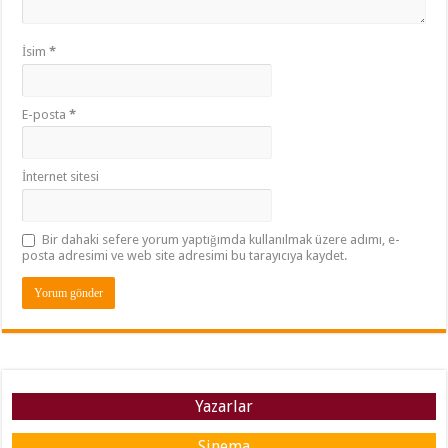
İsim
*
E-posta
*
İnternet sitesi
Bir dahaki sefere yorum yaptığımda kullanılmak üzere adımı, e-
posta adresimi ve web site adresimi bu tarayıcıya kaydet.
Yazarlar
Sinema