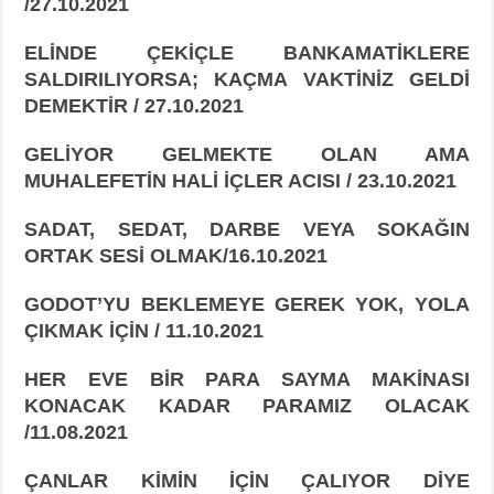
/
27.10.2021
ELİNDE ÇEKİÇLE BANKAMATİKLERE
SALDIRILIYORSA; KAÇMA VAKTİNİZ GELDİ
DEMEKTİR / 27.10.2021
GELİYOR GELMEKTE OLAN AMA
MUHALEFETİN HALİ İÇLER ACISI / 23.10.2021
SADAT, SEDAT, DARBE VEYA SOKAĞIN
ORTAK SESİ OLMAK/16.10.2021
GODOT’YU BEKLEMEYE GEREK YOK, YOLA
ÇIKMAK İÇİN / 11.10.2021
HER EVE BİR PARA SAYMA MAKİNASI
KONACAK KADAR PARAMIZ OLACAK
/11.08.2021
ÇANLAR KİMİN İÇİN ÇALIYOR DİYE