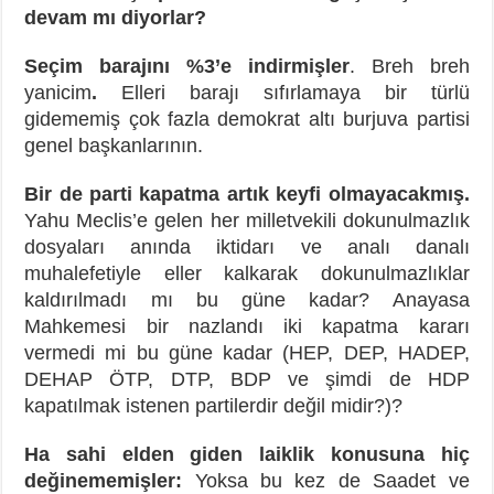
devam mı diyorlar?
Seçim barajını %3’e indirmişler
. Breh breh
yanicim
.
Elleri barajı sıfırlamaya bir türlü
gidememiş çok fazla demokrat altı burjuva partisi
genel başkanlarının.
Bir de parti kapatma artık keyfi olmayacakmış.
Yahu Meclis’e gelen her milletvekili dokunulmazlık
dosyaları anında iktidarı ve analı danalı
muhalefetiyle eller kalkarak dokunulmazlıklar
kaldırılmadı mı bu güne kadar? Anayasa
Mahkemesi bir nazlandı iki kapatma kararı
vermedi mi bu güne kadar (HEP, DEP, HADEP,
DEHAP ÖTP, DTP, BDP ve şimdi de HDP
kapatılmak istenen partilerdir değil midir?)?
Ha sahi elden giden laiklik konusuna hiç
değinememişler:
Yoksa bu kez de Saadet ve