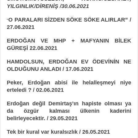
YILGINLIK/DİRENİŞ /30.06.2021
O PARALARI SİZDEN SÖKE SÖKE ALIRLAR” /
“
27.06.2021
ERDOĞAN VE MHP + MAFYANIN BİLEK
GÜREŞİ 22.06.2021
HAMDOLSUN, ERDOĞAN EV ÖDEVİNİN NE
OLDUĞUNU ANLADI / 17.06.2021
Peker, Erdoğan abisi ile helalleşmeyi niye
erteledi ? / 02.06.2021
Erdoğan değil Demirtaş’ın hapiste olması ya
da özgür kalması ülkenin kaderini
belirleyecektir. / 29.05.2021
Tek bir kural var kuralsızlık / 26.05.2021