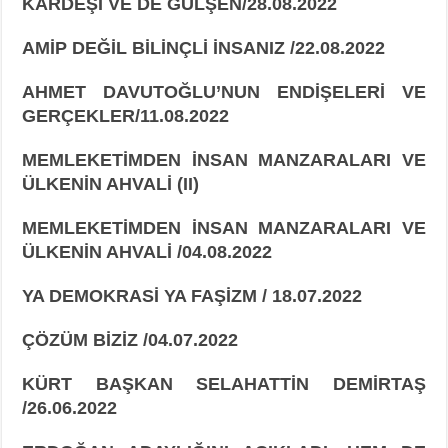
KARDEŞİ VE DE GÜLŞEN/28.08.2022
AMİP DEĞİL BİLİNÇLİ İNSANIZ /22.08.2022
AHMET DAVUTOĞLU’NUN ENDİŞELERİ VE
GERÇEKLER/11.08.2022
MEMLEKETİMDEN İNSAN MANZARALARI VE
ÜLKENİN AHVALİ (II)
MEMLEKETİMDEN İNSAN MANZARALARI VE
ÜLKENİN AHVALİ /04.08.2022
YA DEMOKRASİ YA FAŞİZM / 18.07.2022
ÇÖZÜM BİZİZ /04.07.2022
KÜRT BAŞKAN SELAHATTİN DEMİRTAŞ
/26.06.2022