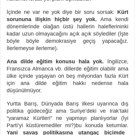
İçinde ne var ne yok diye bir soru sorsak:
Kürt
sorununa ilişkin hiçbir şey yok.
Ama kendi
dönemlerinde olağan üstü hallerin haleflerininki
kadar uzun olmayacağını açık açık söylediler (İşte
böyle böyle demokrasiye geçiş yapacağız.
İlerlemeyse ilerleme).
Ana dilde eğitim konusu hala yok.
İngilizce,
Fransızca Almanca vb. dillerde eğitim olabilir ama
ülke içinde yaşayan on beş milyondan fazla Kürt
için ana dilde eğitim hakkı nedense hala
düşünülmüyor.
Yurtta Barış, Dünyada Barış ilkesi uyarınca dış
politika güdeceğiz ama Suriye’deki ve Irak’taki
“yaramaz Kürtleri” ne yapmayı planlıyorlar (İyi
Parti’yi küstüremediler mi?)bu konuda ketumlar.
Yani savaş politikasına utangaç biçimde