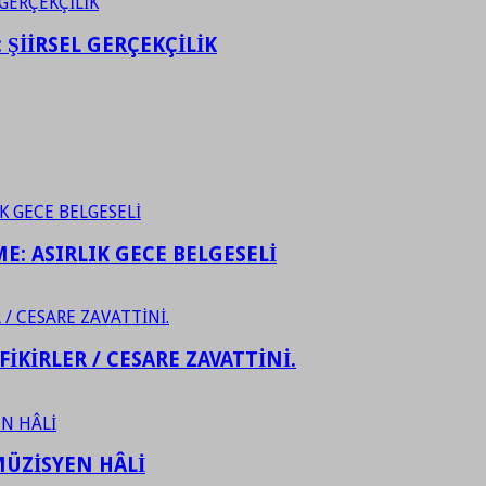
ŞİİRSEL GERÇEKÇİLİK
ME: ASIRLIK GECE BELGESELİ
FİKİRLER / CESARE ZAVATTİNİ.
ÜZİSYEN HÂLİ