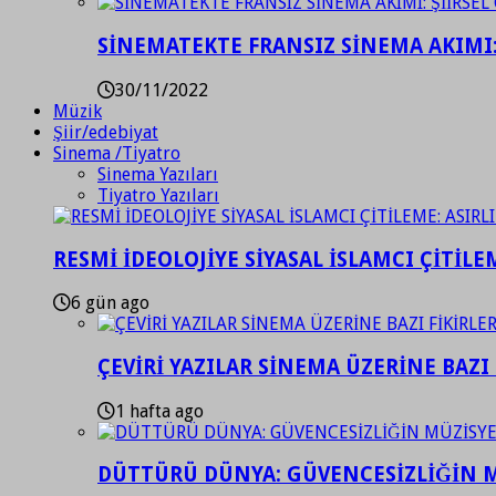
SİNEMATEKTE FRANSIZ SİNEMA AKIMI: 
30/11/2022
Müzik
Şiir/edebiyat
Sinema /Tiyatro
Sinema Yazıları
Tiyatro Yazıları
RESMİ İDEOLOJİYE SİYASAL İSLAMCI ÇİTİLE
6 gün ago
ÇEVİRİ YAZILAR SİNEMA ÜZERİNE BAZI 
1 hafta ago
DÜTTÜRÜ DÜNYA: GÜVENCESİZLİĞİN M