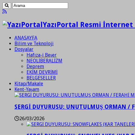
YazıPortal Resmi İnternet 
ANASAYFA
Bilim ve Teknoloji
Dosyalar
Hafıza-i Beşer
NEOLİBERALİZM
Deprem
EKİM DEVRİMİ
BELGESELLER
Kitap/Makale
Kent-Yaşam
SERGİ DUYURUSU: UNUTULMUŞ ORMAN / 
26/03/2026