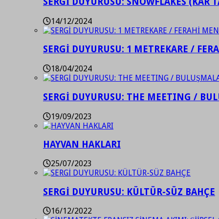
SERGİ DUYURUSU: SNOWFLAKES (KAR T
14/12/2024
SERGİ DUYURUSU: 1 METREKARE / FER
18/04/2024
SERGİ DUYURUSU: THE MEETING / BU
19/09/2023
HAYVAN HAKLARI
25/07/2023
SERGİ DUYURUSU: KÜLTÜR-SÜZ BAHÇE
16/12/2022