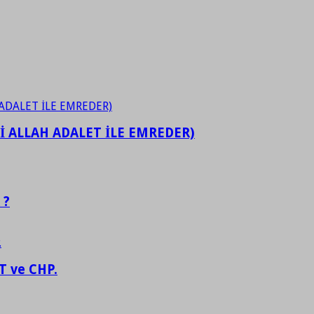
İ ALLAH ADALET İLE EMREDER)
 ?
 ve CHP.