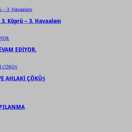
– 3. Köprü – 3. Havaalanı
EVAM EDİYOR.
VE AHLAKİ ÇÖKÜŞ
APILANMA