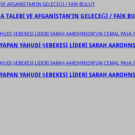
 TALEBİ VE AFGANİSTAN’IN GELECEĞİ / FAİK B
YAPAN YAHUDİ ŞEBEKESİ LİDERİ SARAH AAROHNSO
YAPAN YAHUDİ ŞEBEKESİ LİDERİ SARAH AAROHNSO