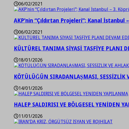
06/02/2021
AKP’nin “Çıldırtan Projeleri”; Kanal İstanbul 
06/02/2021
KÜLTÜREL TANIMA SİYASİ TASFİYE PLANI D
18/01/2026
KÖTÜLÜĞÜN SIRADANLAŞMASI, SESSİZLİK 
14/01/2026
HALEP SALDIRISI VE BÖLGESEL YENİDEN Y
11/01/2026