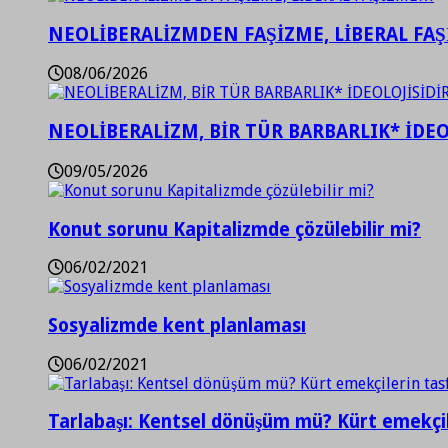
NEOLİBERALİZMDEN FAŞİZME, LİBERAL FA
08/06/2026
NEOLİBERALİZM, BİR TÜR BARBARLIK* İDEO
09/05/2026
Konut sorunu Kapitalizmde çözülebilir mi?
06/02/2021
Sosyalizmde kent planlaması
06/02/2021
Tarlabaşı: Kentsel dönüşüm mü? Kürt emekçil