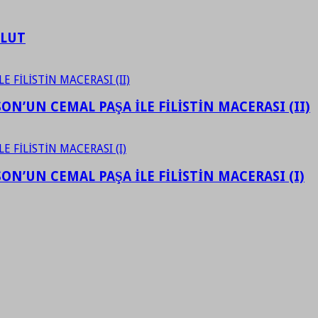
ULUT
N’UN CEMAL PAŞA İLE FİLİSTİN MACERASI (II)
N’UN CEMAL PAŞA İLE FİLİSTİN MACERASI (I)