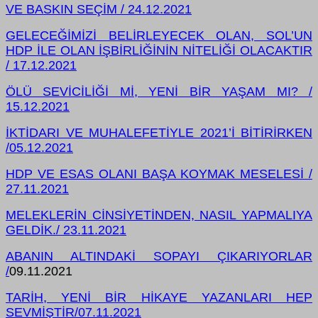
VE BASKIN SEÇİM / 24.12.2021
GELECEĞİMİZİ BELİRLEYECEK OLAN, SOL’UN
HDP İLE OLAN İŞBİRLİĞİNİN NİTELİĞİ OLACAKTIR
/ 17.12.2021
ÖLÜ SEVİCİLİĞİ Mİ, YENİ BİR YAŞAM MI? /
15.12.2021
İKTİDARI VE MUHALEFETİYLE 2021’İ BİTİRİRKEN
/05.12.2021
HDP VE ESAS OLANI BAŞA KOYMAK MESELESİ /
27.11.2021
MELEKLERİN CİNSİYETİNDEN, NASIL YAPMALIYA
GELDİK./ 23.11.2021
ABANIN ALTINDAKİ SOPAYI ÇIKARIYORLAR
/
09.11.2021
TARİH, YENİ BİR HİKAYE YAZANLARI HEP
SEVMİŞTİR/07.11.2021