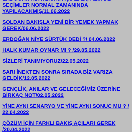
SEÇİMLER NORMAL ZAMANINDA
YAPILACAKMIŞ/11.06.2022
SOLDAN BAKIŞLA YENİ BİR YEMEK YAPMAK
GEREK/06.06.2022
ERDOĞAN NİYE SÜRTÜK DEDİ ?/ 04.06.2022
HALK KUMAR OYNAR MI ? /29.05.2022
SİZLERİ TANIMIYORUZ/22.05.2022
SARI İNEKTEN SONRA SIRADA BİZ VARIZA
GELDİK/12.05.2022
GENÇLİK, ANILAR VE GELECEĞİMİZ ÜZERİNE
BİRKAÇ NOT/02.05.2022
YİNE AYNI SENARYO VE YİNE AYNI SONUÇ MU ? /
22.04.2022
ÇÖZÜM İÇİN FARKLI BAKIŞ AÇILARI GEREK
/20.04.2022