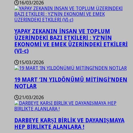
16/03/2026
YAPAY ZEKANIN İNSAN VE TOPLUM
ÜZERİNDEKİ BAZI ETKİLERİ : YZ’NİN
EKONOMİ VE EMEK ÜZERİNDEKİ ETKİLERİ
(VI-c)
15/03/2026
19 MART ‘IN YILDÖNÜMÜ MİTİNGİ’NDEN
NOTLAR
21/03/2026
DARBEYE KARŞI BİRLİK VE DAYANIŞMAYA
HEP BİRLİKTE ALANLARA !