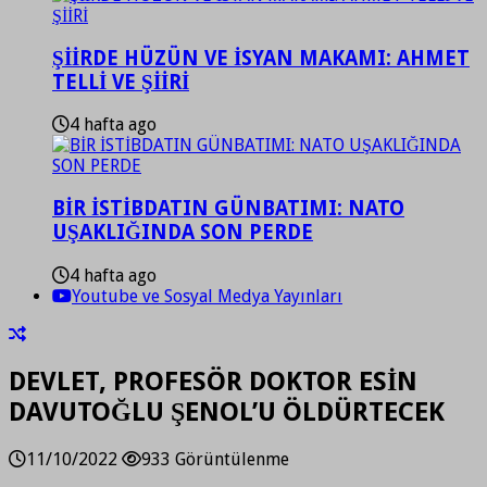
ŞİİRDE HÜZÜN VE İSYAN MAKAMI: AHMET
TELLİ VE ŞİİRİ
4 hafta ago
BİR İSTİBDATIN GÜNBATIMI: NATO
UŞAKLIĞINDA SON PERDE
4 hafta ago
Youtube ve Sosyal Medya Yayınları
DEVLET, PROFESÖR DOKTOR ESİN
DAVUTOĞLU ŞENOL’U ÖLDÜRTECEK
11/10/2022
933 Görüntülenme