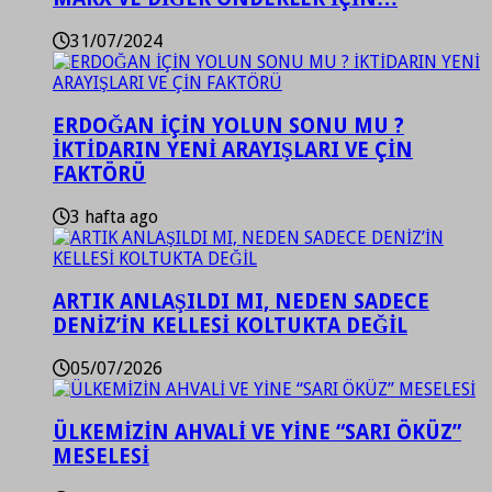
31/07/2024
ERDOĞAN İÇİN YOLUN SONU MU ?
İKTİDARIN YENİ ARAYIŞLARI VE ÇİN
FAKTÖRÜ
3 hafta ago
ARTIK ANLAŞILDI MI, NEDEN SADECE
DENİZ’İN KELLESİ KOLTUKTA DEĞİL
05/07/2026
ÜLKEMİZİN AHVALİ VE YİNE “SARI ÖKÜZ”
MESELESİ