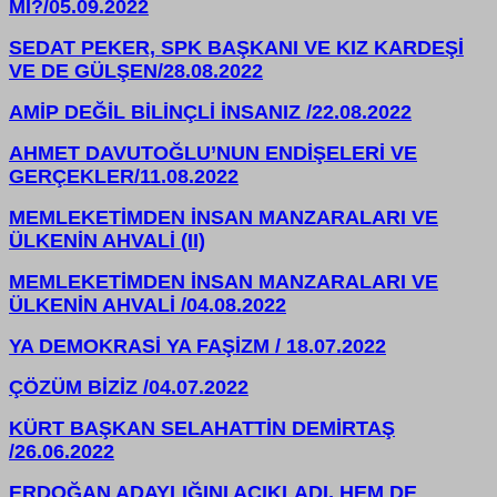
Mİ?/05.09.2022
SEDAT PEKER, SPK BAŞKANI VE KIZ KARDEŞİ
VE DE GÜLŞEN/28.08.2022
AMİP DEĞİL BİLİNÇLİ İNSANIZ /22.08.2022
AHMET DAVUTOĞLU’NUN ENDİŞELERİ VE
GERÇEKLER/11.08.2022
MEMLEKETİMDEN İNSAN MANZARALARI VE
ÜLKENİN AHVALİ (II)
MEMLEKETİMDEN İNSAN MANZARALARI VE
ÜLKENİN AHVALİ /04.08.2022
YA DEMOKRASİ YA FAŞİZM / 18.07.2022
ÇÖZÜM BİZİZ /04.07.2022
KÜRT BAŞKAN SELAHATTİN DEMİRTAŞ
/26.06.2022
ERDOĞAN ADAYLIĞINI AÇIKLADI, HEM DE