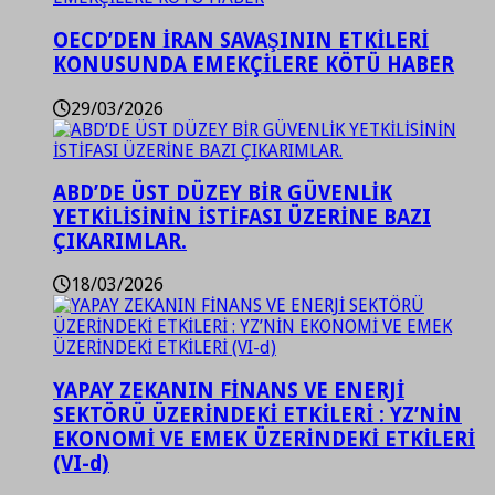
OECD’DEN İRAN SAVAŞININ ETKİLERİ
KONUSUNDA EMEKÇİLERE KÖTÜ HABER
29/03/2026
ABD’DE ÜST DÜZEY BİR GÜVENLİK
YETKİLİSİNİN İSTİFASI ÜZERİNE BAZI
ÇIKARIMLAR.
18/03/2026
YAPAY ZEKANIN FİNANS VE ENERJİ
SEKTÖRÜ ÜZERİNDEKİ ETKİLERİ : YZ’NİN
EKONOMİ VE EMEK ÜZERİNDEKİ ETKİLERİ
(VI-d)