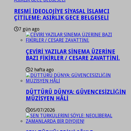
RESMİ İDEOLOJİYE SİYASAL İSLAMCI
ÇİTİLEME: ASIRLIK GECE BELGESELİ
7 gün ago
ÇEVİRİ YAZILAR SİNEMA ÜZERİNE
BAZI FİKİRLER / CESARE ZAVATTİNİ.
2 hafta ago
DÜTTÜRÜ DÜNYA: GÜVENCESİZLİĞİN
MÜZİSYEN HÂLİ
05/07/2026