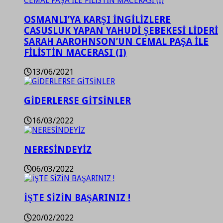
OSMANLI’YA KARŞI İNGİLİZLERE
CASUSLUK YAPAN YAHUDİ ŞEBEKESİ LİDERİ
SARAH AAROHNSON’UN CEMAL PAŞA İLE
FİLİSTİN MACERASI (I)
13/06/2021
GİDERLERSE GİTSİNLER
16/03/2022
NERESİNDEYİZ
06/03/2022
İŞTE SİZİN BAŞARINIZ !
20/02/2022