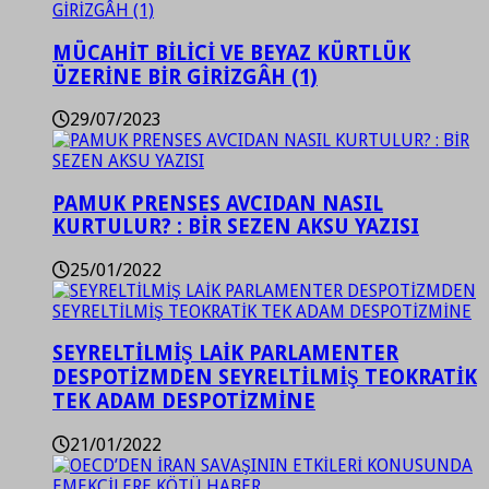
MÜCAHİT BİLİCİ VE BEYAZ KÜRTLÜK
ÜZERİNE BİR GİRİZGÂH (1)
29/07/2023
PAMUK PRENSES AVCIDAN NASIL
KURTULUR? : BİR SEZEN AKSU YAZISI
25/01/2022
SEYRELTİLMİŞ LAİK PARLAMENTER
DESPOTİZMDEN SEYRELTİLMİŞ TEOKRATİK
TEK ADAM DESPOTİZMİNE
21/01/2022