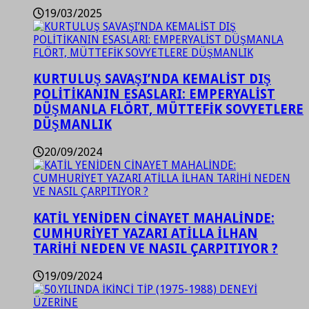
19/03/2025
KURTULUŞ SAVAŞI’NDA KEMALİST DIŞ
POLİTİKANIN ESASLARI: EMPERYALİST
DÜŞMANLA FLÖRT, MÜTTEFİK SOVYETLERE
DÜŞMANLIK
20/09/2024
KATİL YENİDEN CİNAYET MAHALİNDE:
CUMHURİYET YAZARI ATİLLA İLHAN
TARİHİ NEDEN VE NASIL ÇARPITIYOR ?
19/09/2024