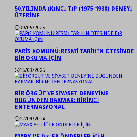
50.YILINDA İKİNCİ TİP (1975-1988) DENEYİ
ÜZERİNE
09/05/2025
PARİS KOMÜNÜ:RESMİ TARİHİN ÖTESİNDE
BİR OKUMA İÇİN
18/03/2025
BİR ÖRGÜT VE SİYASET DENEYİNE
BUGÜNDEN BAKMAK: BİRİNCİ
ENTERNASYONAL
17/09/2024
MARX VE DİĞER ÖNDERLER İÇİN…