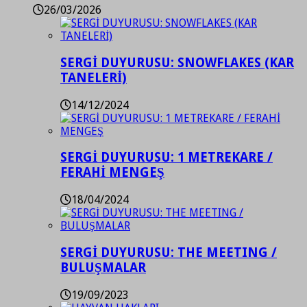
26/03/2026
SERGİ DUYURUSU: SNOWFLAKES (KAR
TANELERİ)
14/12/2024
SERGİ DUYURUSU: 1 METREKARE /
FERAHİ MENGEŞ
18/04/2024
SERGİ DUYURUSU: THE MEETING /
BULUŞMALAR
19/09/2023