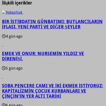
İlişkili içerikler
BİR İSTİBDATIN GÜNBATIMI: BUTLANCILARIN
İFLASI, YENİ PARTİ VE DİĞER ŞEYLER
4 gün ago
EMEK VE ONUR: NURSEMİN YILDIZ VE
DİRENİŞİ.
5 gün ago
SOBA PENCERE CAMI VE İKİ EKMEK İSTİYORUZ:
KAPİTALİZMİN ÇOCUK KURBANLARI VE
ÇİNÇİN’İN YER ALTI TARİHİ
6 gün ago