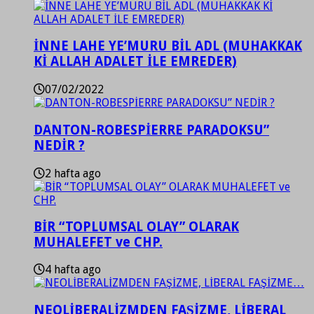
İNNE LAHE YE’MURU BİL ADL (MUHAKKAK
Kİ ALLAH ADALET İLE EMREDER)
07/02/2022
DANTON-ROBESPİERRE PARADOKSU”
NEDİR ?
2 hafta ago
BİR “TOPLUMSAL OLAY” OLARAK
MUHALEFET ve CHP.
4 hafta ago
NEOLİBERALİZMDEN FAŞİZME, LİBERAL