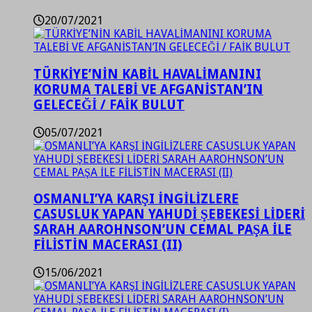
20/07/2021
TÜRKİYE’NİN KABİL HAVALİMANINI
KORUMA TALEBİ VE AFGANİSTAN’IN
GELECEĞİ / FAİK BULUT
05/07/2021
OSMANLI’YA KARŞI İNGİLİZLERE
CASUSLUK YAPAN YAHUDİ ŞEBEKESİ LİDERİ
SARAH AAROHNSON’UN CEMAL PAŞA İLE
FİLİSTİN MACERASI (II)
15/06/2021