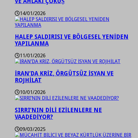
VE AHLAKİ ÇÖKÜŞ
14/01/2026
HALEP SALDIRISI VE BÖLGESEL YENİDEN
YAPILANMA
11/01/2026
İRAN’DA KRİZ, ÖRGÜTSÜZ İSYAN VE
ROJHİLAT
10/01/2026
SIRRI’NIN DİLİ EZİLENLERE NE
VAADEDİYOR?
09/03/2025