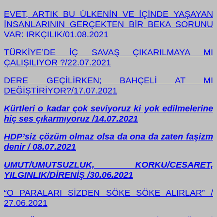
EVET, ARTIK BU ÜLKENİN VE İÇİNDE YAŞAYAN
İNSANLARININ GERÇEKTEN BİR BEKA SORUNU
VAR: IRKÇILIK/01.08.2021
TÜRKİYE’DE İÇ SAVAŞ ÇIKARILMAYA MI
ÇALIŞILIYOR ?/22.07.2021
DERE GEÇİLİRKEN; BAHÇELİ AT MI
DEĞİŞTİRİYOR?/17.07.2021
Kürtleri o kadar çok seviyoruz ki yok edilmelerine
hiç ses çıkarmıyoruz /14.07.2021
HDP’siz çözüm olmaz olsa da ona da zaten faşizm
denir / 08.07.2021
UMUT/UMUTSUZLUK, KORKU/CESARET,
YILGINLIK/DİRENİŞ /30.06.2021
O PARALARI SİZDEN SÖKE SÖKE ALIRLAR” /
“
27.06.2021