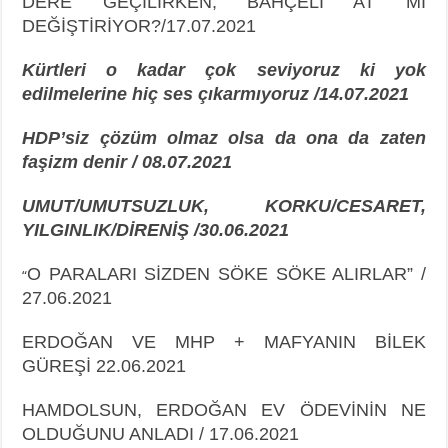
DERE GEÇİLİRKEN; BAHÇELİ AT MI
DEĞİŞTİRİYOR?/17.07.2021
Kürtleri o kadar çok seviyoruz ki yok
edilmelerine hiç ses çıkarmıyoruz /14.07.2021
HDP’siz çözüm olmaz olsa da ona da zaten
faşizm denir / 08.07.2021
UMUT/UMUTSUZLUK, KORKU/CESARET,
YILGINLIK/DİRENİŞ /30.06.2021
O PARALARI SİZDEN SÖKE SÖKE ALIRLAR” /
“
27.06.2021
ERDOĞAN VE MHP + MAFYANIN BİLEK
GÜREŞİ 22.06.2021
HAMDOLSUN, ERDOĞAN EV ÖDEVİNİN NE
OLDUĞUNU ANLADI / 17.06.2021