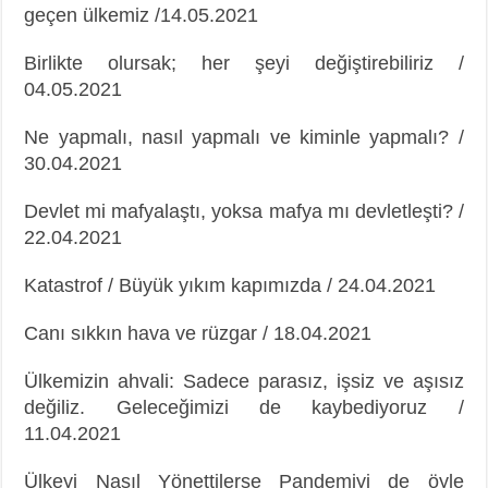
geçen ülkemiz /14.05.2021
Birlikte olursak; her şeyi değiştirebiliriz /
04.05.2021
Ne yapmalı, nasıl yapmalı ve kiminle yapmalı? /
30.04.2021
Devlet mi mafyalaştı, yoksa mafya mı devletleşti? /
22.04.2021
Katastrof / Büyük yıkım kapımızda / 24.04.2021
Canı sıkkın hava ve rüzgar / 18.04.2021
Ülkemizin ahvali: Sadece parasız, işsiz ve aşısız
değiliz. Geleceğimizi de kaybediyoruz /
11.04.2021
Ülkeyi Nasıl Yönettilerse Pandemiyi de öyle