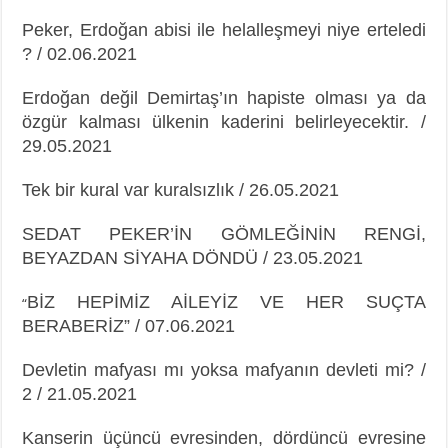
Peker, Erdoğan abisi ile helalleşmeyi niye erteledi
? / 02.06.2021
Erdoğan değil Demirtaş’ın hapiste olması ya da
özgür kalması ülkenin kaderini
belirleyecektir. /
29.05.2021
Tek bir kural var kuralsızlık / 26.05.2021
SEDAT PEKER’İN GÖMLEĞİNİN RENGİ,
BEYAZDAN SİYAHA DÖNDÜ / 23.05.2021
BİZ HEPİMİZ AİLEYİZ VE HER SUÇTA
“
BERABERİZ” / 07.06.2021
Devletin mafyası mı yoksa mafyanın devleti mi? /
2 / 21.05.2021
Kanserin üçüncü evresinden, dördüncü evresine