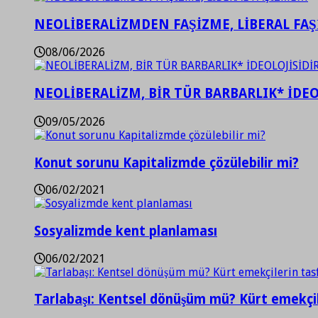
NEOLİBERALİZMDEN FAŞİZME, LİBERAL FA
08/06/2026
NEOLİBERALİZM, BİR TÜR BARBARLIK* İDEO
09/05/2026
Konut sorunu Kapitalizmde çözülebilir mi?
06/02/2021
Sosyalizmde kent planlaması
06/02/2021
Tarlabaşı: Kentsel dönüşüm mü? Kürt emekçil