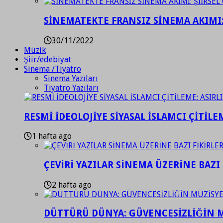
SİNEMATEKTE FRANSIZ SİNEMA AKIMI: 
30/11/2022
Müzik
Şiir/edebiyat
Sinema /Tiyatro
Sinema Yazıları
Tiyatro Yazıları
RESMİ İDEOLOJİYE SİYASAL İSLAMCI ÇİTİLE
1 hafta ago
ÇEVİRİ YAZILAR SİNEMA ÜZERİNE BAZI 
2 hafta ago
DÜTTÜRÜ DÜNYA: GÜVENCESİZLİĞİN M