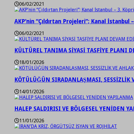
06/02/2021
AKP’nin “Çıldırtan Projeleri”; Kanal İstanbul 
06/02/2021
KÜLTÜREL TANIMA SİYASİ TASFİYE PLANI D
18/01/2026
KÖTÜLÜĞÜN SIRADANLAŞMASI, SESSİZLİK 
14/01/2026
HALEP SALDIRISI VE BÖLGESEL YENİDEN Y
11/01/2026