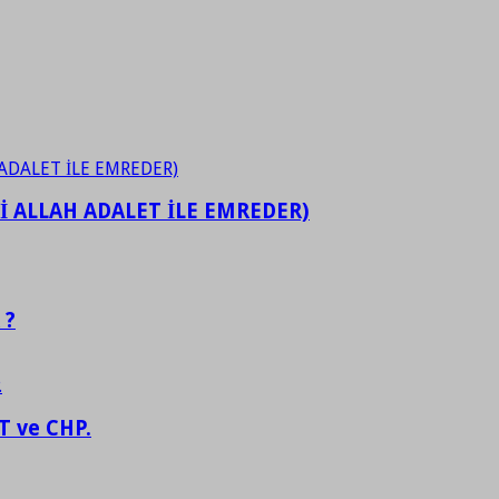
İ ALLAH ADALET İLE EMREDER)
 ?
 ve CHP.