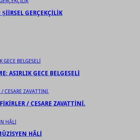
ŞİİRSEL GERÇEKÇİLİK
ME: ASIRLIK GECE BELGESELİ
FİKİRLER / CESARE ZAVATTİNİ.
ÜZİSYEN HÂLİ