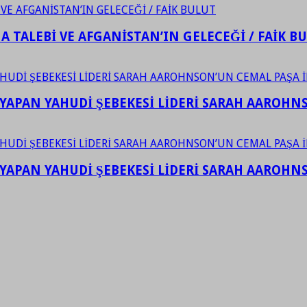
 TALEBİ VE AFGANİSTAN’IN GELECEĞİ / FAİK B
YAPAN YAHUDİ ŞEBEKESİ LİDERİ SARAH AAROHNSO
YAPAN YAHUDİ ŞEBEKESİ LİDERİ SARAH AAROHNSO