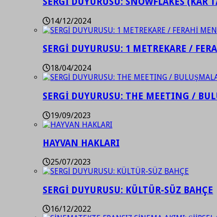
SERGİ DUYURUSU: SNOWFLAKES (KAR T
14/12/2024
SERGİ DUYURUSU: 1 METREKARE / FER
18/04/2024
SERGİ DUYURUSU: THE MEETING / BU
19/09/2023
HAYVAN HAKLARI
25/07/2023
SERGİ DUYURUSU: KÜLTÜR-SÜZ BAHÇE
16/12/2022