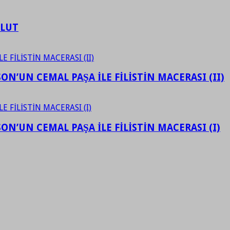
ULUT
N’UN CEMAL PAŞA İLE FİLİSTİN MACERASI (II)
N’UN CEMAL PAŞA İLE FİLİSTİN MACERASI (I)