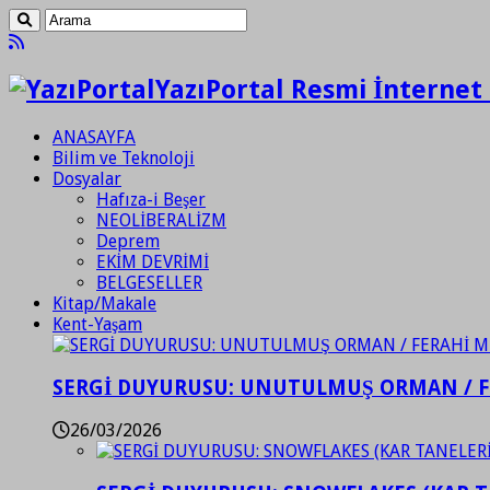
YazıPortal Resmi İnternet 
ANASAYFA
Bilim ve Teknoloji
Dosyalar
Hafıza-i Beşer
NEOLİBERALİZM
Deprem
EKİM DEVRİMİ
BELGESELLER
Kitap/Makale
Kent-Yaşam
SERGİ DUYURUSU: UNUTULMUŞ ORMAN / 
26/03/2026