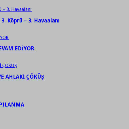
– 3. Köprü – 3. Havaalanı
EVAM EDİYOR.
VE AHLAKİ ÇÖKÜŞ
APILANMA