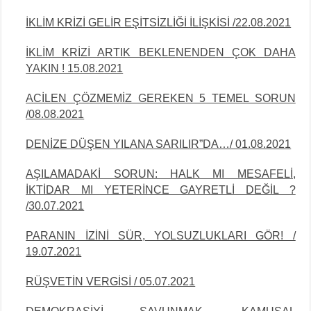
İKLİM KRİZİ GELİR EŞİTSİZLİĞİ İLİŞKİSİ /22.08.2021
İKLİM KRİZİ ARTIK BEKLENENDEN ÇOK DAHA
YAKIN ! 15.08.2021
ACİLEN ÇÖZMEMİZ GEREKEN 5 TEMEL SORUN
/08.08.2021
DENİZE DÜŞEN YILANA SARILIR”DA…/ 01.08.2021
AŞILAMADAKİ SORUN: HALK MI MESAFELİ,
İKTİDAR MI YETERİNCE GAYRETLİ DEĞİL ?
/
30.07.2021
PARANIN İZİNİ SÜR, YOLSUZLUKLARI GÖR! /
19.07.2021
RÜŞVETİN VERGİSİ / 05.07.2021