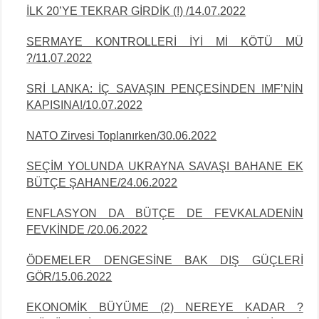
İLK 20’YE TEKRAR GİRDİK (!) /14.07.2022
SERMAYE KONTROLLERİ İYİ Mİ KÖTÜ MÜ
?/11.07.2022
SRİ LANKA: İÇ SAVAŞIN PENÇESİNDEN IMF’NİN
KAPISINA!/10.07.2022
NATO Zirvesi Toplanırken/30.06.2022
SEÇİM YOLUNDA UKRAYNA SAVAŞI BAHANE EK
BÜTÇE
ŞAHANE/24.06.2022
ENFLASYON DA BÜTÇE DE FEVKALADENİN
FEVKİNDE /20.06.2022
ÖDEMELER DENGESİNE BAK DIŞ GÜÇLERİ
GÖR/15.06.2022
EKONOMİK BÜYÜME (2) NEREYE KADAR ?