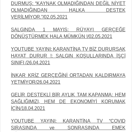
DURMUŞ: “KAYNAK OLMADIĞINDAN DEĞİL NİYET
OLMADIĞINDAN HALKA DESTEK
VERİLMİYOR.”/02.05.2021
SALGINDA 1 MAYIS: RÜYAYI GERÇEĞE
DÖNÜŞTÜRMEK HALA
MÜMKÜN !/02.05.2021
YOUTUBE YAYINI: KARANTİNA TV BİZ DURURSAK
HAYAT DURUR !:
SALGIN
KOŞULLARINDA İŞÇİ
SINIFI /26.04.2021
İNKAR KRİZ GERÇEĞİNİ ORTADAN KALDIRMAYA
YETMİYOR/26.04.2021
GELİR DESTEKLİ BİR AYLIK TAM KAPANMA: HEM
SAĞLIĞIMIZI, HEM DE EKONOMİYİ KORUMAK
İÇİN/18.04.2021
YOUTUBE YAYINI: KARANTİNA TV “COVID
SIRASINDA ve SONRASINDA EMEK