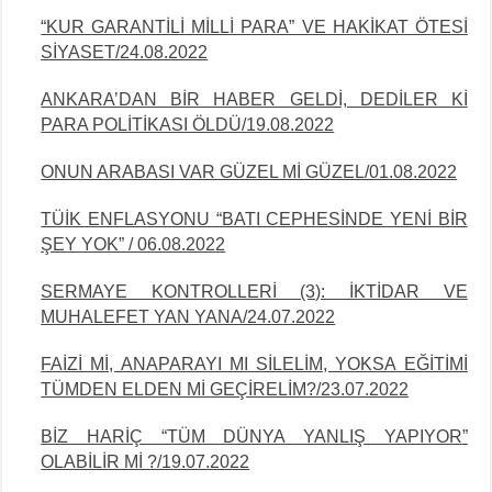
“KUR GARANTİLİ MİLLİ PARA” VE HAKİKAT ÖTESİ
SİYASET/24.08.2022
ANKARA’DAN BİR HABER GELDİ, DEDİLER Kİ
PARA POLİTİKASI ÖLDÜ/19.08.2022
ONUN ARABASI VAR GÜZEL Mİ GÜZEL/01.08.2022
TÜİK ENFLASYONU “BATI CEPHESİNDE YENİ BİR
ŞEY YOK” / 06.08.2022
SERMAYE KONTROLLERİ (3): İKTİDAR VE
MUHALEFET YAN YANA/24.07.2022
FAİZİ Mİ, ANAPARAYI MI SİLELİM, YOKSA EĞİTİMİ
TÜMDEN ELDEN Mİ
GEÇİRELİM?/23.07.2022
BİZ HARİÇ “TÜM DÜNYA YANLIŞ YAPIYOR”
OLABİLİR Mİ ?/19.07.2022