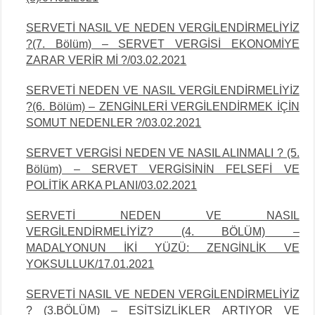
SERVETİ NASIL VE NEDEN VERGİLENDİRMELİYİZ
?(7. Bölüm) – SERVET VERGİSİ EKONOMİYE
ZARAR VERİR Mİ ?/03.02.2021
SERVETİ NEDEN VE NASIL VERGİLENDİRMELİYİZ
?(6. Bölüm) – ZENGİNLERİ VERGİLENDİRMEK İÇİN
SOMUT NEDENLER ?/03.02.2021
SERVET VERGİSİ NEDEN VE NASIL ALINMALI ? (5.
Bölüm) – SERVET VERGİSİNİN FELSEFİ VE
POLİTİK ARKA PLANI/03.02.2021
SERVETİ NEDEN VE NASIL
VERGİLENDİRMELİYİZ? (4. BÖLÜM) –
MADALYONUN İKİ
YÜZÜ: ZENGİNLİK VE
YOKSULLUK/17.01.2021
SERVETİ NASIL VE NEDEN VERGİLENDİRMELİYİZ
? (3.BÖLÜM) –
EŞİTSİZLİKLER
ARTIYOR VE