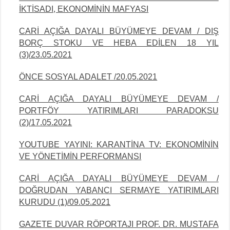
İKTİSADI, EKONOMİNİN
MAFYASI
CARİ AÇIĞA DAYALI BÜYÜMEYE DEVAM / DIŞ
BORÇ STOKU VE HEBA EDİLEN 18 YIL
(3)/23.05.2021
ÖNCE SOSYAL ADALET /20.05.2021
CARİ AÇIĞA DAYALI BÜYÜMEYE DEVAM /
PORTFÖY YATIRIMLARI PARADOKSU
(2)/17.05.2021
YOUTUBE YAYINI: KARANTİNA TV: EKONOMİNİN
VE YÖNETİMİN PERFORMANSI
CARİ AÇIĞA DAYALI BÜYÜMEYE DEVAM /
DOĞRUDAN YABANCI SERMAYE
YATIRIMLARI
KURUDU (1)/09.05.2021
GAZETE DUVAR RÖPORTAJI PROF. DR. MUSTAFA