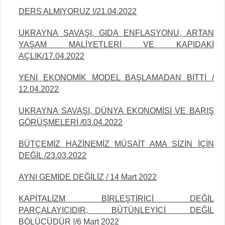
DERS ALMIYORUZ !/21.04.2022
UKRAYNA SAVAŞI, GIDA ENFLASYONU, ARTAN
YAŞAM MALİYETLERİ VE KAPIDAKİ
AÇLIK/17.04.2022
YENİ EKONOMİK MODEL BAŞLAMADAN BİTTİ /
12.04.2022
UKRAYNA SAVAŞI, DÜNYA EKONOMİSİ VE BARIŞ
GÖRÜŞMELERİ /03.04.2022
BÜTÇEMİZ HAZİNEMİZ MÜSAİT AMA SİZİN İÇİN
DEĞİL /23.03.2022
AYNI GEMİDE DEĞİLİZ / 14 Mart 2022
KAPİTALİZM BİRLEŞTİRİCİ DEĞİL
PARÇALAYICIDIR, BÜTÜNLEYİCİ DEĞİL
BÖLÜCÜDÜR !/6 Mart 2022