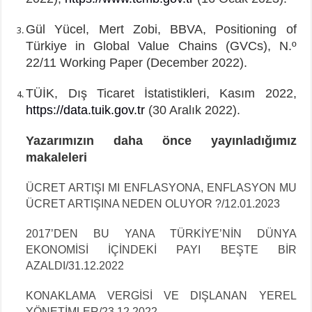
Gül Yücel, Mert Zobi, BBVA, Positioning of
Türkiye in Global Value Chains (GVCs), N.º
22/11 Working Paper (December 2022).
TÜİK, Dış Ticaret İstatistikleri, Kasım 2022,
https://data.tuik.gov.tr
(30 Aralık 2022).
Yazarımızın daha önce yayınladığımız
makaleleri
ÜCRET ARTIŞI MI ENFLASYONA, ENFLASYON MU
ÜCRET ARTIŞINA NEDEN OLUYOR ?/12.01.2023
2017’DEN BU YANA TÜRKİYE’NİN DÜNYA
EKONOMİSİ İÇİNDEKİ PAYI BEŞTE BİR
AZALDI/31.12.2022
KONAKLAMA VERGİSİ VE DIŞLANAN YEREL
YÖNETİMLER/23.12.2022