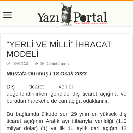
“YERLİ VE MİLLİ” İHRACAT
MODELİ
18/01/2023
804 Görüntülenme
Mustafa Durmuş /
18 Ocak 2023
Dış ticaret verileri
değerlendirilirken genelde dış ticaret açığına ve
buradan hareketle de cari açığa odaklanılır.
Bu bağlamda ülkede son 29 yılın en yüksek dış
ticaret açığının Aralık ayı itibarıyla verildiği (110
milyar dolar) (1) ve ilk 11 aylık cari açığın 42