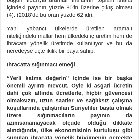
içindeki payının yüzde 80’in üzerine çıkış olması
(4). (2018’de bu oran yüzde 62 idi).
Yani yabancı ülkelerde üretilen aramalı
niteliğindeki mallar hem ülkedeki iç üretim hem de
ihracata yönelik üretimde kullanılıyor ve bu da
neredeyse üçte ikilik bir paya sahip.
İhracatta sığınmacı emeği
“Yerli katma değerin” içinde ise bir başka
önemli ayrıntı mevcut. Öyle ki asgari ücretin
dahi çok altında ücretlerle, hiçbir güvencesi
olmaksızın, uzun saatler ve sağlıksız çalışma
koşullarında çalıştırılan Suriyeliler başta olmak
üzere sığınmacıların payının da
azımsanamayacak ölçüde olduğu dikkate
alındığında, ülke ekonomisinin kurtuluşu gibi
sunulan ihracata yönelik büyümenin gerçekte