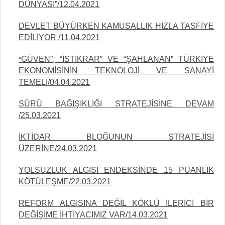
DÜNYASI”/12.04.2021
DEVLET BÜYÜRKEN KAMUSALLIK HIZLA TASFİYE
EDİLİYOR /11.04.2021
GÜVEN”, “İSTİKRAR” VE “ŞAHLANAN” TÜRKİYE
“
EKONOMİSİNİN TEKNOLOJİ VE SANAYİ
TEMELİ/04.04.2021
SÜRÜ BAĞIŞIKLIĞI STRATEJİSİNE DEVAM
/25.03.2021
İKTİDAR BLOĞUNUN STRATEJİSİ
ÜZERİNE/24.03.2021
YOLSUZLUK ALGISI ENDEKSİNDE 15 PUANLIK
KÖTÜLEŞME/22.03.2021
REFORM ALGISINA DEĞİL KÖKLÜ İLERİCİ BİR
DEĞİŞİME İHTİYACIMIZ VAR/14.03.2021