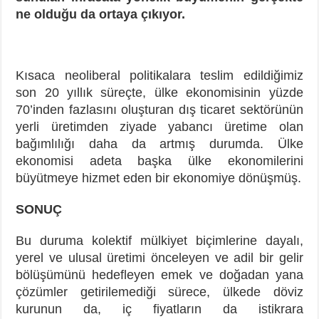
ne olduğu da ortaya çıkıyor.
Kısaca neoliberal politikalara teslim edildiğimiz
son 20 yıllık süreçte, ülke ekonomisinin yüzde
70’inden fazlasını oluşturan dış ticaret sektörünün
yerli üretimden ziyade yabancı üretime olan
bağımlılığı daha da artmış durumda. Ülke
ekonomisi adeta başka ülke ekonomilerini
büyütmeye hizmet eden bir ekonomiye dönüşmüş.
SONUÇ
Bu duruma kolektif mülkiyet biçimlerine dayalı,
yerel ve ulusal üretimi önceleyen ve adil bir gelir
bölüşümünü hedefleyen emek ve doğadan yana
çözümler getirilemediği sürece, ülkede döviz
kurunun da, iç fiyatların da istikrara