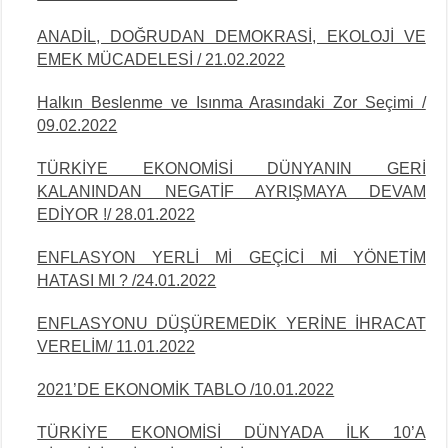
ANADİL, DOĞRUDAN DEMOKRASİ, EKOLOJİ VE
EMEK MÜCADELESİ / 21.02.2022
Halkın Beslenme ve Isınma Arasındaki Zor Seçimi /
09.02.2022
TÜRKİYE EKONOMİSİ DÜNYANIN GERİ
KALANINDAN NEGATİF AYRIŞMAYA DEVAM
EDİYOR !/ 28.01.2022
ENFLASYON YERLİ Mİ GEÇİCİ Mİ YÖNETİM
HATASI MI ? /24.01.2022
ENFLASYONU DÜŞÜREMEDİK YERİNE İHRACAT
VERELİM/ 11.01.2022
2021’DE EKONOMİK TABLO /10.01.2022
TÜRKİYE EKONOMİSİ DÜNYADA İLK 10’A