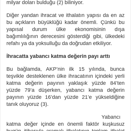
milyar doları bulduğu (2) biliniyor.
Diğer yandan ihracat ve ithalatın yapısı da en az
bu açıkların büyüklüğü kadar önemli. Çünkü bu
yapısal durum ülke ekonomisinin dışa
bağımlılığının derecesini gösterdiği gibi, ülkedeki
refahı ya da yoksulluğu da doğrudan etkiliyor.
İhracatta yabancı katma değerin payı arttı
Bu bağlamda, AKP’nin ilk 15 yılında, bunca
teşvikle desteklenen ülke ihracatının içindeki yerli
katma değerin payının yaklaşık yüzde 84’ten
yüzde 79’a düşerken, yabancı katma değerin
payının yüzde 16’dan yüzde 21’e yükseldiğine
tanık oluyoruz (3).
Yabancı
katma değer içinde en önemli faktör kuşkusuz
bugün itibarıyla aramalı ithalatının toplam ithalat