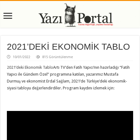
2021’DEKİ EKONOMİK TABLO
10/01/2022
815 Görüntülenme
2021’deki Ekonomik Tablo
Artı TV’den Fatih Yapıcı’nın hazırladığı “Fatih
Yapıcı ile Gündem Özel” programına katılan, yazarımız Mustafa
Durmuş ve ekonomist Erdal Sağlam, 2021’de Türkiye’deki ekonomik-
siyasi tabloyu değerlendirdiler. Program kaydını izlemek için: