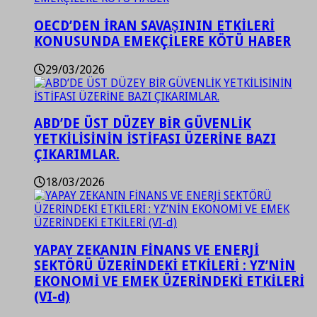
OECD’DEN İRAN SAVAŞININ ETKİLERİ
KONUSUNDA EMEKÇİLERE KÖTÜ HABER
29/03/2026
ABD’DE ÜST DÜZEY BİR GÜVENLİK
YETKİLİSİNİN İSTİFASI ÜZERİNE BAZI
ÇIKARIMLAR.
18/03/2026
YAPAY ZEKANIN FİNANS VE ENERJİ
SEKTÖRÜ ÜZERİNDEKİ ETKİLERİ : YZ’NİN
EKONOMİ VE EMEK ÜZERİNDEKİ ETKİLERİ
(VI-d)