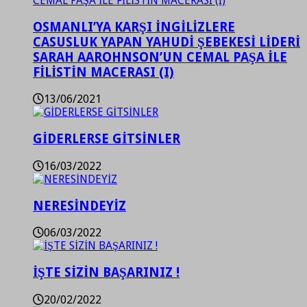
OSMANLI’YA KARŞI İNGİLİZLERE
CASUSLUK YAPAN YAHUDİ ŞEBEKESİ LİDERİ
SARAH AAROHNSON’UN CEMAL PAŞA İLE
FİLİSTİN MACERASI (I)
13/06/2021
GİDERLERSE GİTSİNLER
16/03/2022
NERESİNDEYİZ
06/03/2022
İŞTE SİZİN BAŞARINIZ !
20/02/2022