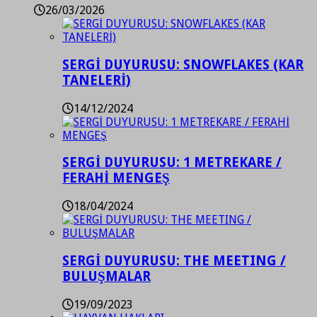
26/03/2026
SERGİ DUYURUSU: SNOWFLAKES (KAR
TANELERİ)
14/12/2024
SERGİ DUYURUSU: 1 METREKARE /
FERAHİ MENGEŞ
18/04/2024
SERGİ DUYURUSU: THE MEETING /
BULUŞMALAR
19/09/2023