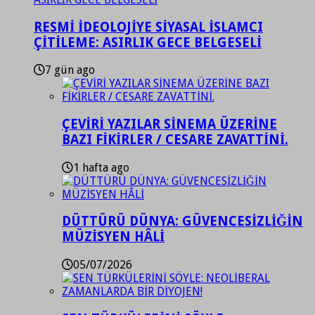
RESMİ İDEOLOJİYE SİYASAL İSLAMCI
ÇİTİLEME: ASIRLIK GECE BELGESELİ
7 gün ago
ÇEVİRİ YAZILAR SİNEMA ÜZERİNE
BAZI FİKİRLER / CESARE ZAVATTİNİ.
1 hafta ago
DÜTTÜRÜ DÜNYA: GÜVENCESİZLİĞİN
MÜZİSYEN HÂLİ
05/07/2026