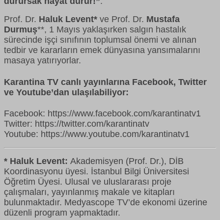
durursak hayat durur!”
.
Prof. Dr.
Haluk Levent*
ve Prof. Dr.
Mustafa
Durmuş
**, 1 Mayıs yaklaşırken salgın hastalık
sürecinde işçi sınıfının toplumsal önemi ve alınan
tedbir ve kararların emek dünyasına yansımalarını
masaya yatırıyorlar.
Karantina TV canlı yayınlarına Facebook, Twitter
ve Youtube’dan ulaşılabiliyor:
Facebook: https://www.facebook.com/karantinatv1
Twitter: https://twitter.com/karantinatv
Youtube: https://www.youtube.com/karantinatv1
* Haluk Levent:
Akademisyen (Prof. Dr.), DİB
Koordinasyonu üyesi. İstanbul Bilgi Üniversitesi
Öğretim Üyesi. Ulusal ve uluslararası proje
çalışmaları, yayınlanmış makale ve kitapları
bulunmaktadır. Medyascope TV’de ekonomi üzerine
düzenli program yapmaktadır.