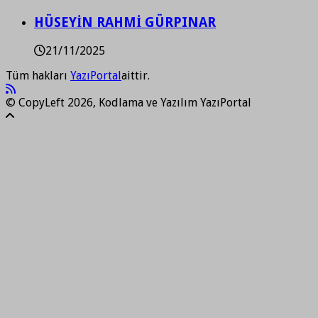
HÜSEYİN RAHMİ GÜRPINAR
21/11/2025
Tüm hakları
YazıPortal
aittir.
© CopyLeft 2026, Kodlama ve Yazılım YazıPortal