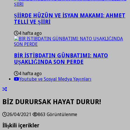
ŞİİRDE HÜZÜN VE İSYAN MAKAMI: AHMET
TELLİ VE ŞİİRİ
4 hafta ago
BİR İSTİBDATIN GÜNBATIMI: NATO
UŞAKLIĞINDA SON PERDE
4 hafta ago
Youtube ve Sosyal Medya Yayınları
BİZ DURURSAK HAYAT DURUR!
26/04/2021
863 Görüntülenme
İlişkili içerikler