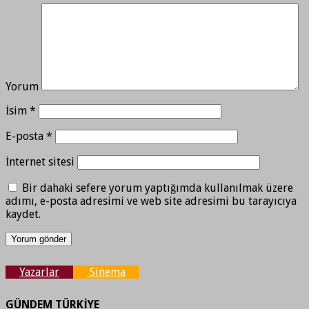
Yorum
İsim
*
E-posta
*
İnternet sitesi
Bir dahaki sefere yorum yaptığımda kullanılmak üzere
adımı, e-posta adresimi ve web site adresimi bu tarayıcıya
kaydet.
Yazarlar
Sinema
GÜNDEM TÜRKİYE