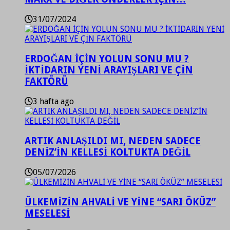
31/07/2024
ERDOĞAN İÇİN YOLUN SONU MU ?
İKTİDARIN YENİ ARAYIŞLARI VE ÇİN
FAKTÖRÜ
3 hafta ago
ARTIK ANLAŞILDI MI, NEDEN SADECE
DENİZ’İN KELLESİ KOLTUKTA DEĞİL
05/07/2026
ÜLKEMİZİN AHVALİ VE YİNE “SARI ÖKÜZ”
MESELESİ