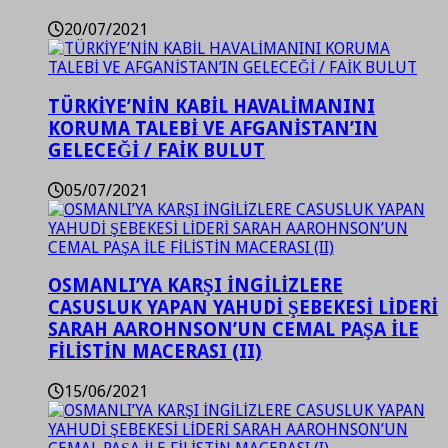
20/07/2021
TÜRKİYE’NİN KABİL HAVALİMANINI
KORUMA TALEBİ VE AFGANİSTAN’IN
GELECEĞİ / FAİK BULUT
05/07/2021
OSMANLI’YA KARŞI İNGİLİZLERE
CASUSLUK YAPAN YAHUDİ ŞEBEKESİ LİDERİ
SARAH AAROHNSON’UN CEMAL PAŞA İLE
FİLİSTİN MACERASI (II)
15/06/2021