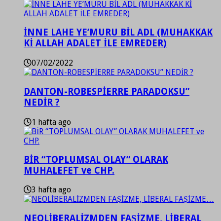
İNNE LAHE YE’MURU BİL ADL (MUHAKKAK
Kİ ALLAH ADALET İLE EMREDER)
07/02/2022
DANTON-ROBESPİERRE PARADOKSU”
NEDİR ?
1 hafta ago
BİR “TOPLUMSAL OLAY” OLARAK
MUHALEFET ve CHP.
3 hafta ago
NEOLİBERALİZMDEN FAŞİZME, LİBERAL