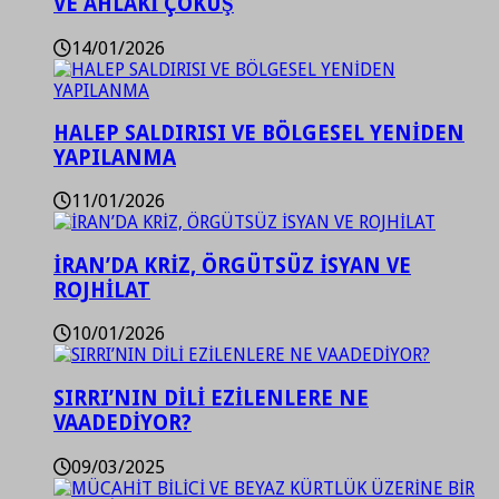
VE AHLAKİ ÇÖKÜŞ
14/01/2026
HALEP SALDIRISI VE BÖLGESEL YENİDEN
YAPILANMA
11/01/2026
İRAN’DA KRİZ, ÖRGÜTSÜZ İSYAN VE
ROJHİLAT
10/01/2026
SIRRI’NIN DİLİ EZİLENLERE NE
VAADEDİYOR?
09/03/2025