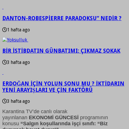
DANTON-ROBESPİERRE PARADOKSU” NEDİR ?
1 hafta ago
BİR İSTİBDATIN GÜNBATIMI: ÇIKMAZ SOKAK
3 hafta ago
ERDOĞAN İÇİN YOLUN SONU MU ? İKTİDARIN
YENİ ARAYIŞLARI VE ÇİN FAKTÖRÜ
3 hafta ago
Karantina TV’de canlı olarak
yayınlanan
EKONOMİ GÜNCESİ
programının
konusu
“
Salgın koşullarında işçi sınıfı: “Biz