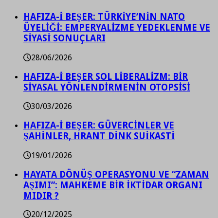
HAFIZA-İ BEŞER: TÜRKİYE’NİN NATO
ÜYELİĞİ: EMPERYALİZME YEDEKLENME VE
SİYASİ SONUÇLARI
28/06/2026
HAFIZA-İ BEŞER SOL LİBERALİZM: BİR
SİYASAL YÖNLENDİRMENİN OTOPSİSİ
30/03/2026
HAFIZA-İ BEŞER: GÜVERCİNLER VE
ŞAHİNLER, HRANT DİNK SUİKASTİ
19/01/2026
HAYATA DÖNÜŞ OPERASYONU VE “ZAMAN
AŞIMI”: MAHKEME BİR İKTİDAR ORGANI
MIDIR ?
20/12/2025