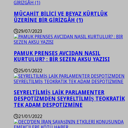
MÜCAHİT BİLİCİ VE BEYAZ KÜRTLÜK
ÜZERİNE BİR GİRİZGÂH (1)
29/07/2023
PAMUK PRENSES AVCIDAN NASIL
KURTULUR? : BİR SEZEN AKSU YAZISI
25/01/2022
SEYRELTİLMİŞ LAİK PARLAMENTER
DESPOTİZMDEN SEYRELTİLMİŞ TEOKRATİK
TEK ADAM DESPOTİZMİNE
21/01/2022