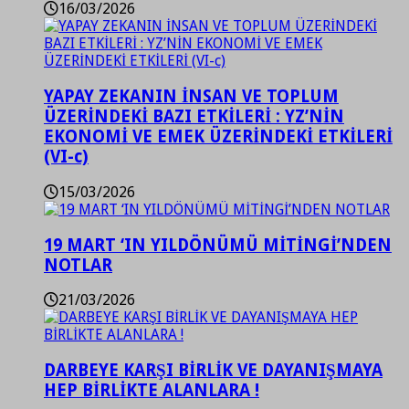
16/03/2026
YAPAY ZEKANIN İNSAN VE TOPLUM
ÜZERİNDEKİ BAZI ETKİLERİ : YZ’NİN
EKONOMİ VE EMEK ÜZERİNDEKİ ETKİLERİ
(VI-c)
15/03/2026
19 MART ‘IN YILDÖNÜMÜ MİTİNGİ’NDEN
NOTLAR
21/03/2026
DARBEYE KARŞI BİRLİK VE DAYANIŞMAYA
HEP BİRLİKTE ALANLARA !