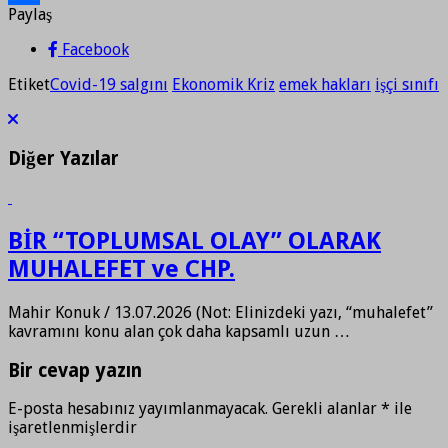
Paylaş
Paylaş
Facebook
Etiket
Covid-19 salgını
Ekonomik Kriz
emek hakları
işçi sınıfı
Diğer Yazılar
BİR “TOPLUMSAL OLAY” OLARAK
MUHALEFET ve CHP.
Mahir Konuk / 13.07.2026 (Not: Elinizdeki yazı, “muhalefet”
kavramını konu alan çok daha kapsamlı uzun …
Bir cevap yazın
E-posta hesabınız yayımlanmayacak.
Gerekli alanlar
*
ile
işaretlenmişlerdir