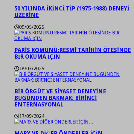
50.YILINDA İKİNCİ TİP (1975-1988) DENEYİ
ÜZERİNE
09/05/2025
PARİS KOMÜNÜ:RESMİ TARİHİN ÖTESİNDE
BİR OKUMA İÇİN
18/03/2025
BİR ÖRGÜT VE SİYASET DENEYİNE
BUGÜNDEN BAKMAK: BİRİNCİ
ENTERNASYONAL
17/09/2024
MARX VE DİĞER ÖNDERLER İÇİN…