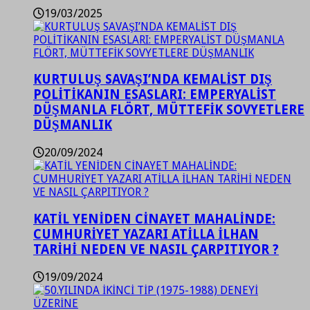
19/03/2025
KURTULUŞ SAVAŞI’NDA KEMALİST DIŞ
POLİTİKANIN ESASLARI: EMPERYALİST
DÜŞMANLA FLÖRT, MÜTTEFİK SOVYETLERE
DÜŞMANLIK
20/09/2024
KATİL YENİDEN CİNAYET MAHALİNDE:
CUMHURİYET YAZARI ATİLLA İLHAN
TARİHİ NEDEN VE NASIL ÇARPITIYOR ?
19/09/2024