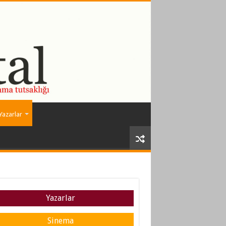
Yazarlar
Yazarlar
Sinema