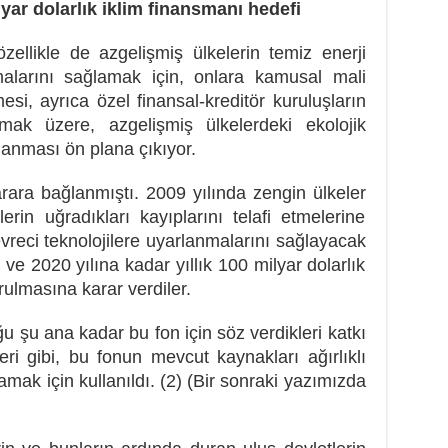
lyar dolarlık iklim finansmanı hedefi
zellikle de azgelişmiş ülkelerin temiz enerji
nmalarını sağlamak için, onlara kamusal mali
esi, ayrıca özel finansal-kreditör kuruluşların
lmak üzere, azgelişmiş ülkelerdeki ekolojik
ğlanması ön plana çıkıyor.
rara bağlanmıştı. 2009 yılında zengin ülkeler
lerin uğradıkları kayıplarını telafi etmelerine
vreci teknolojilere uyarlanmalarını sağlayacak
 ve 2020 yılına kadar yıllık 100 milyar dolarlık
ulmasına karar verdiler.
 şu ana kadar bu fon için söz verdikleri katkı
ri gibi, bu fonun mevcut kaynakları ağırlıklı
lamak için kullanıldı. (2) (Bir sonraki yazımızda