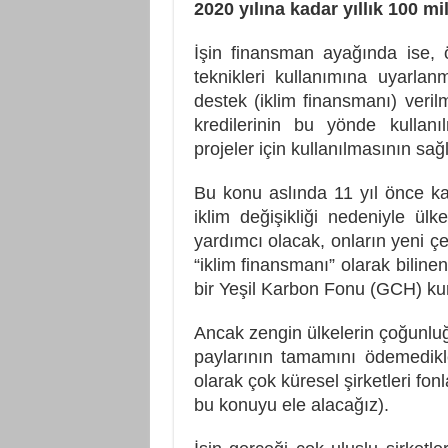
2020 yılına kadar yıllık 100 mi
İşin finansman ayağında ise, ö
teknikleri kullanımına uyarla
destek (iklim finansmanı) verilm
kredilerinin bu yönde kullanı
projeler için kullanılmasının sa
Bu konu aslında 11 yıl önce ka
iklim değişikliği nedeniyle ülke
yardımcı olacak, onların yeni çe
“iklim finansmanı” olarak bilinen
bir Yeşil Karbon Fonu (GCH) kur
Ancak zengin ülkelerin çoğunluğu
paylarının tamamını ödemedikle
olarak çok küresel şirketleri fon
bu konuyu ele alacağız).