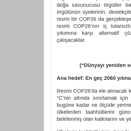
doğa savunucusu örgütler ba
örgütünün üyelerinin, destekçile
resmi bir COP26 da gerçekleşe
resmi COP26’nın iç tutarsızlı
yıkımına karşı alternatif 
çalışacaklar.
(“Dünyayı yeniden so
Ana hedef: En geç 2060 yılına
Resmi COP26’da ele alınacak ko
°C’nin altında sınırlamak içi
bugüne kadar ne ölçüde yerine
ülkelerden taahhütlerini gü
belirlenmiş olan katkılarını ve 