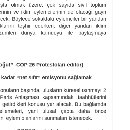
şta olmak üzere, çok sayıda sivil toplum
rinin ve iklim eylemcilerinin de olacağı gayri
cek. Böylece sokaktaki eylemciler bir yandan
klarını teşhir ederken, diğer yandan iklim
çözümleri dünya kamuoyu ile paylaşmaya
ğut” -COP 26 Protestoları-editör)
 kadar “net sıfır” emisyonu sağlamak
nuların başında, ulusların küresel ısınmayı 2
n Paris Anlaşması kapsamındaki taahhütlerini
 getirdikleri konusu yer alacak. Bu bağlamda
ncellemeleri, yani ulusal çapta daha önce
yeni eylem planlarını sunmaları istenecek.