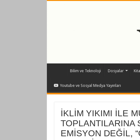
Bilim ve Teknoloji
Dosyalar
Kit
Youtube ve Sosyal Medya Yayınları
İKLİM YIKIMI İLE
TOPLANTILARINA S
EMİSYON DEĞİL, 