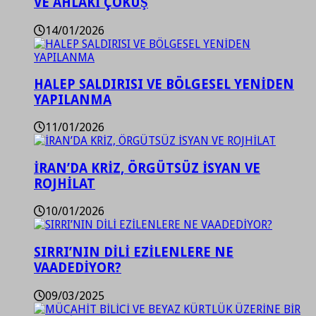
VE AHLAKİ ÇÖKÜŞ
14/01/2026
HALEP SALDIRISI VE BÖLGESEL YENİDEN
YAPILANMA
11/01/2026
İRAN’DA KRİZ, ÖRGÜTSÜZ İSYAN VE
ROJHİLAT
10/01/2026
SIRRI’NIN DİLİ EZİLENLERE NE
VAADEDİYOR?
09/03/2025