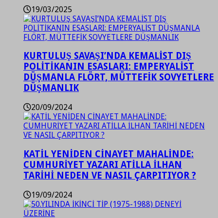
19/03/2025
KURTULUŞ SAVAŞI’NDA KEMALİST DIŞ
POLİTİKANIN ESASLARI: EMPERYALİST
DÜŞMANLA FLÖRT, MÜTTEFİK SOVYETLERE
DÜŞMANLIK
20/09/2024
KATİL YENİDEN CİNAYET MAHALİNDE:
CUMHURİYET YAZARI ATİLLA İLHAN
TARİHİ NEDEN VE NASIL ÇARPITIYOR ?
19/09/2024