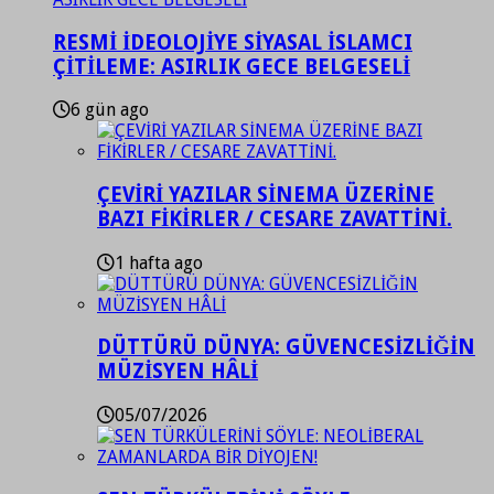
RESMİ İDEOLOJİYE SİYASAL İSLAMCI
ÇİTİLEME: ASIRLIK GECE BELGESELİ
6 gün ago
ÇEVİRİ YAZILAR SİNEMA ÜZERİNE
BAZI FİKİRLER / CESARE ZAVATTİNİ.
1 hafta ago
DÜTTÜRÜ DÜNYA: GÜVENCESİZLİĞİN
MÜZİSYEN HÂLİ
05/07/2026