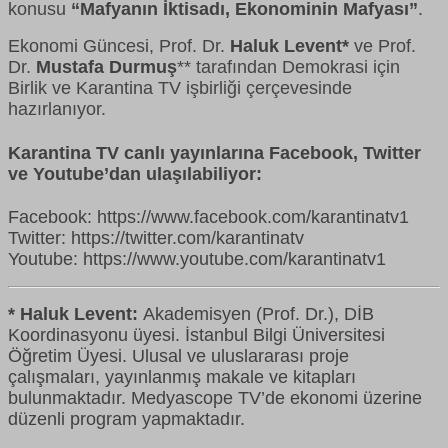
konusu
“
Mafyanın İktisadı, Ekonominin Mafyası”
.
Ekonomi Güncesi, Prof. Dr.
Haluk Levent*
ve Prof.
Dr.
Mustafa Durmuş
** tarafından Demokrasi için
Birlik ve Karantina TV işbirliği çerçevesinde
hazırlanıyor.
Karantina TV canlı yayınlarına Facebook, Twitter
ve Youtube’dan ulaşılabiliyor:
Facebook: https://www.facebook.com/karantinatv1
Twitter: https://twitter.com/karantinatv
Youtube: https://www.youtube.com/karantinatv1
* Haluk Levent:
Akademisyen (Prof. Dr.), DİB
Koordinasyonu üyesi. İstanbul Bilgi Üniversitesi
Öğretim Üyesi. Ulusal ve uluslararası proje
çalışmaları, yayınlanmış makale ve kitapları
bulunmaktadır. Medyascope TV’de ekonomi üzerine
düzenli program yapmaktadır.