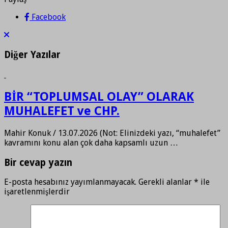
Paylaş
Facebook
Diğer Yazılar
BİR “TOPLUMSAL OLAY” OLARAK
MUHALEFET ve CHP.
Mahir Konuk / 13.07.2026 (Not: Elinizdeki yazı, “muhalefet”
kavramını konu alan çok daha kapsamlı uzun …
Bir cevap yazın
E-posta hesabınız yayımlanmayacak.
Gerekli alanlar
*
ile
işaretlenmişlerdir