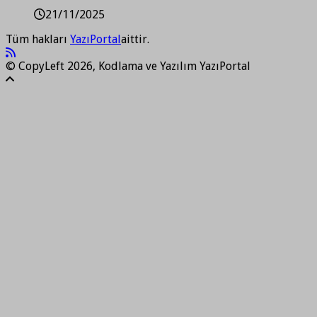
21/11/2025
Tüm hakları
YazıPortal
aittir.
© CopyLeft 2026, Kodlama ve Yazılım YazıPortal