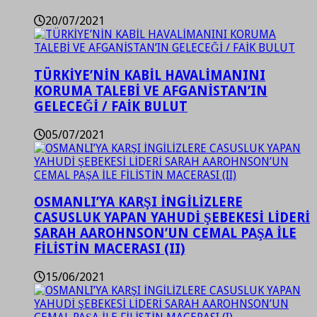
20/07/2021
TÜRKİYE’NİN KABİL HAVALİMANINI
KORUMA TALEBİ VE AFGANİSTAN’IN
GELECEĞİ / FAİK BULUT
05/07/2021
OSMANLI’YA KARŞI İNGİLİZLERE
CASUSLUK YAPAN YAHUDİ ŞEBEKESİ LİDERİ
SARAH AAROHNSON’UN CEMAL PAŞA İLE
FİLİSTİN MACERASI (II)
15/06/2021