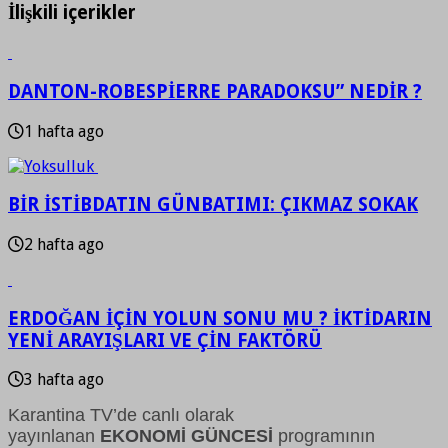
İlişkili içerikler
DANTON-ROBESPİERRE PARADOKSU” NEDİR ?
1 hafta ago
BİR İSTİBDATIN GÜNBATIMI: ÇIKMAZ SOKAK
2 hafta ago
ERDOĞAN İÇİN YOLUN SONU MU ? İKTİDARIN
YENİ ARAYIŞLARI VE ÇİN FAKTÖRÜ
3 hafta ago
Karantina TV’de canlı olarak
yayınlanan
EKONOMİ GÜNCESİ
programının