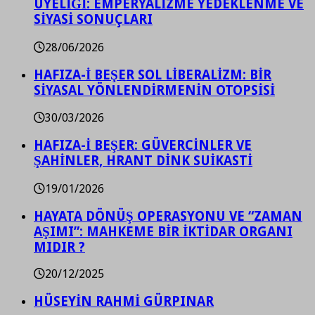
ÜYELİĞİ: EMPERYALİZME YEDEKLENME VE
SİYASİ SONUÇLARI
28/06/2026
HAFIZA-İ BEŞER SOL LİBERALİZM: BİR
SİYASAL YÖNLENDİRMENİN OTOPSİSİ
30/03/2026
HAFIZA-İ BEŞER: GÜVERCİNLER VE
ŞAHİNLER, HRANT DİNK SUİKASTİ
19/01/2026
HAYATA DÖNÜŞ OPERASYONU VE “ZAMAN
AŞIMI”: MAHKEME BİR İKTİDAR ORGANI
MIDIR ?
20/12/2025
HÜSEYİN RAHMİ GÜRPINAR