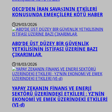
OECD’DEN İRAN SAVAŞININ ETKİLERİ
KONUSUNDA EMEKÇİLERE KÖTÜ HABER
29/03/2026
ABD’DE ÜST DÜZEY BİR GÜVENLİK
YETKİLİSİNİN İSTİFASI ÜZERİNE BAZI
ÇIKARIMLAR.
18/03/2026
YAPAY ZEKANIN FİNANS VE ENERJİ
SEKTÖRÜ ÜZERİNDEKİ ETKİLERİ : YZ’NİN
EKONOMİ VE EMEK ÜZERİNDEKİ ETKİLERİ
(VI-d)