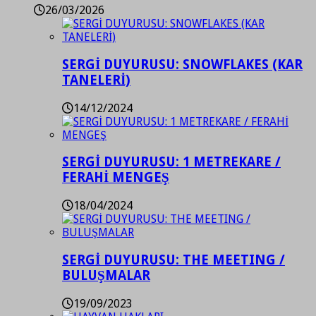
26/03/2026
SERGİ DUYURUSU: SNOWFLAKES (KAR
TANELERİ)
14/12/2024
SERGİ DUYURUSU: 1 METREKARE /
FERAHİ MENGEŞ
18/04/2024
SERGİ DUYURUSU: THE MEETING /
BULUŞMALAR
19/09/2023