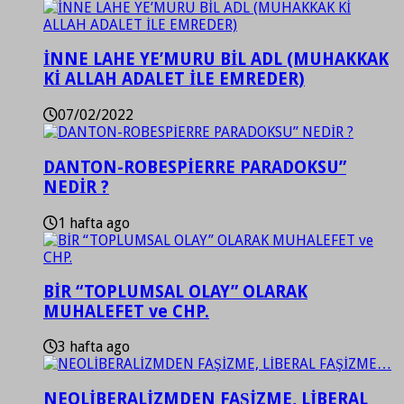
İNNE LAHE YE’MURU BİL ADL (MUHAKKAK
Kİ ALLAH ADALET İLE EMREDER)
07/02/2022
DANTON-ROBESPİERRE PARADOKSU”
NEDİR ?
1 hafta ago
BİR “TOPLUMSAL OLAY” OLARAK
MUHALEFET ve CHP.
3 hafta ago
NEOLİBERALİZMDEN FAŞİZME, LİBERAL