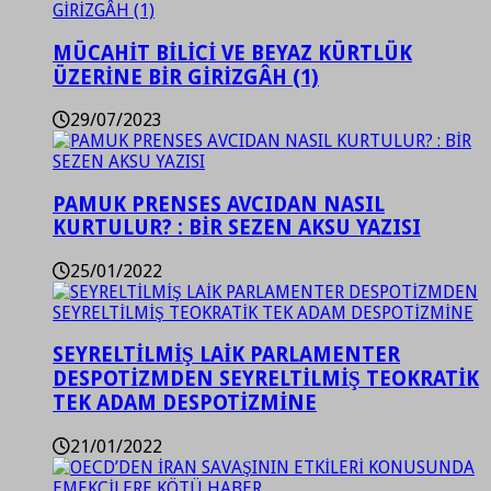
MÜCAHİT BİLİCİ VE BEYAZ KÜRTLÜK
ÜZERİNE BİR GİRİZGÂH (1)
29/07/2023
PAMUK PRENSES AVCIDAN NASIL
KURTULUR? : BİR SEZEN AKSU YAZISI
25/01/2022
SEYRELTİLMİŞ LAİK PARLAMENTER
DESPOTİZMDEN SEYRELTİLMİŞ TEOKRATİK
TEK ADAM DESPOTİZMİNE
21/01/2022