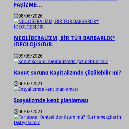
FAŞİZME…
08/06/2026
NEOLİBERALİZM, BİR TÜR BARBARLIK*
İDEOLOJİSİDİR.
09/05/2026
Konut sorunu Kapitalizmde çözülebilir mi?
06/02/2021
Sosyalizmde kent planlaması
06/02/2021