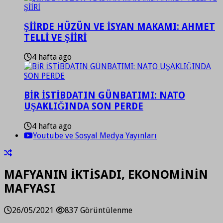
ŞİİRDE HÜZÜN VE İSYAN MAKAMI: AHMET
TELLİ VE ŞİİRİ
4 hafta ago
BİR İSTİBDATIN GÜNBATIMI: NATO
UŞAKLIĞINDA SON PERDE
4 hafta ago
Youtube ve Sosyal Medya Yayınları
MAFYANIN İKTİSADI, EKONOMİNİN
MAFYASI
26/05/2021
837 Görüntülenme