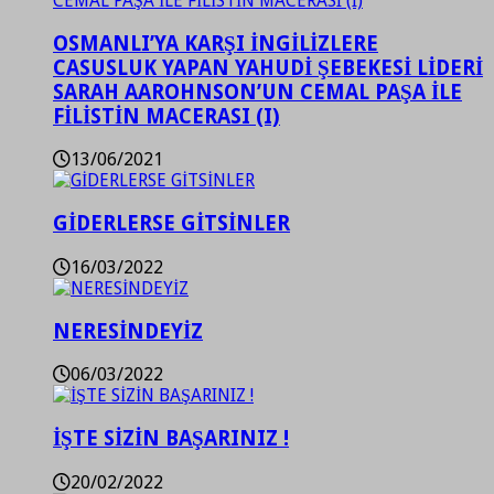
OSMANLI’YA KARŞI İNGİLİZLERE
CASUSLUK YAPAN YAHUDİ ŞEBEKESİ LİDERİ
SARAH AAROHNSON’UN CEMAL PAŞA İLE
FİLİSTİN MACERASI (I)
13/06/2021
GİDERLERSE GİTSİNLER
16/03/2022
NERESİNDEYİZ
06/03/2022
İŞTE SİZİN BAŞARINIZ !
20/02/2022