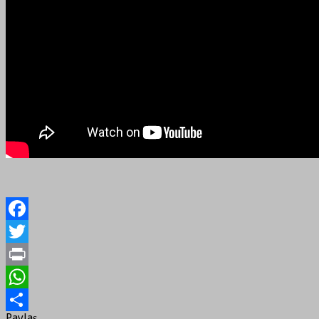
Facebook
Twitter
Print
WhatsApp
Paylaş