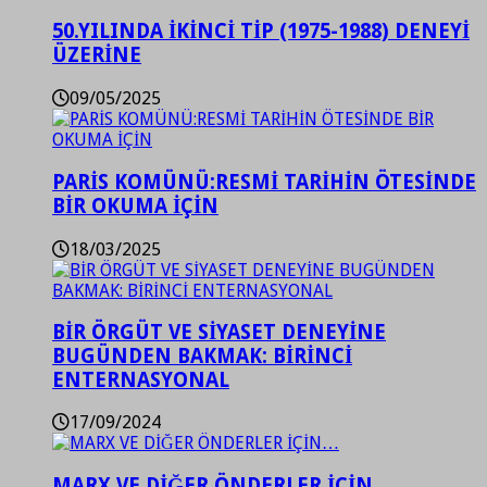
50.YILINDA İKİNCİ TİP (1975-1988) DENEYİ
ÜZERİNE
09/05/2025
PARİS KOMÜNÜ:RESMİ TARİHİN ÖTESİNDE
BİR OKUMA İÇİN
18/03/2025
BİR ÖRGÜT VE SİYASET DENEYİNE
BUGÜNDEN BAKMAK: BİRİNCİ
ENTERNASYONAL
17/09/2024
MARX VE DİĞER ÖNDERLER İÇİN…