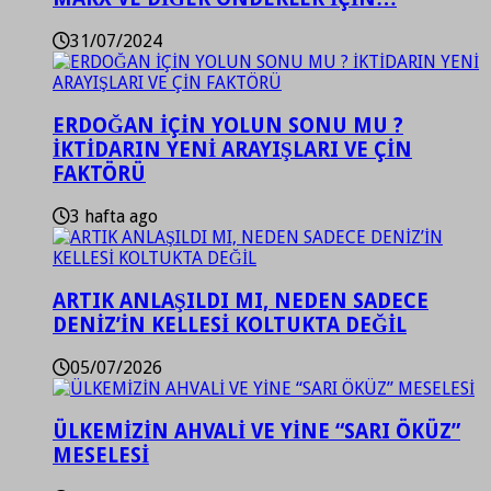
31/07/2024
ERDOĞAN İÇİN YOLUN SONU MU ?
İKTİDARIN YENİ ARAYIŞLARI VE ÇİN
FAKTÖRÜ
3 hafta ago
ARTIK ANLAŞILDI MI, NEDEN SADECE
DENİZ’İN KELLESİ KOLTUKTA DEĞİL
05/07/2026
ÜLKEMİZİN AHVALİ VE YİNE “SARI ÖKÜZ”
MESELESİ