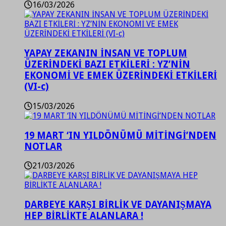
16/03/2026
YAPAY ZEKANIN İNSAN VE TOPLUM
ÜZERİNDEKİ BAZI ETKİLERİ : YZ’NİN
EKONOMİ VE EMEK ÜZERİNDEKİ ETKİLERİ
(VI-c)
15/03/2026
19 MART ‘IN YILDÖNÜMÜ MİTİNGİ’NDEN
NOTLAR
21/03/2026
DARBEYE KARŞI BİRLİK VE DAYANIŞMAYA
HEP BİRLİKTE ALANLARA !