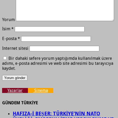
Yorum
İsim
*
E-posta
*
İnternet sitesi
Bir dahaki sefere yorum yaptığımda kullanılmak üzere
adımı, e-posta adresimi ve web site adresimi bu tarayıcıya
kaydet.
Yazarlar
Sinema
GÜNDEM TÜRKİYE
HAFIZA-İ BEŞER: TÜRKİYE’NİN NATO