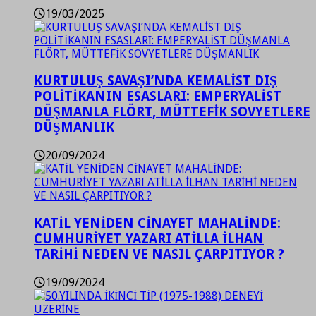
19/03/2025
KURTULUŞ SAVAŞI’NDA KEMALİST DIŞ
POLİTİKANIN ESASLARI: EMPERYALİST
DÜŞMANLA FLÖRT, MÜTTEFİK SOVYETLERE
DÜŞMANLIK
20/09/2024
KATİL YENİDEN CİNAYET MAHALİNDE:
CUMHURİYET YAZARI ATİLLA İLHAN
TARİHİ NEDEN VE NASIL ÇARPITIYOR ?
19/09/2024