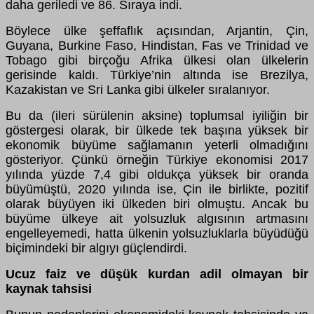
daha geriledi ve 86. Sıraya indi.
Böylece ülke şeffaflık açısından, Arjantin, Çin,
Guyana, Burkine Faso, Hindistan, Fas ve Trinidad ve
Tobago gibi birçoğu Afrika ülkesi olan ülkelerin
gerisinde kaldı. Türkiye’nin altında ise Brezilya,
Kazakistan ve Sri Lanka gibi ülkeler sıralanıyor.
Bu da (ileri sürülenin aksine) toplumsal iyiliğin bir
göstergesi olarak, bir ülkede tek başına yüksek bir
ekonomik büyüme sağlamanın yeterli olmadığını
gösteriyor. Çünkü örneğin Türkiye ekonomisi 2017
yılında yüzde 7,4 gibi oldukça yüksek bir oranda
büyümüştü, 2020 yılında ise, Çin ile birlikte, pozitif
olarak büyüyen iki ülkeden biri olmuştu. Ancak bu
büyüme ülkeye ait yolsuzluk algısının artmasını
engelleyemedi, hatta ülkenin yolsuzluklarla büyüdüğü
biçimindeki bir algıyı güçlendirdi.
Ucuz faiz ve düşük kurdan adil olmayan bir
kaynak tahsisi