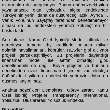
aktarmaları da sorgulatıyor. Bunun önümüzdeki yılda
yayınlanacak olan yolsuzluk algısı endeksinde
Türkiye’nin yerini daha da düşüreceği açık. Ayrıca T.
Varlık Fonu’nun Sayıştay tarafından denetlenemiyor
olması da bu endeksteki yerimizi kötüleştiren bir
başka faktör.
Son olarak, Kamu Özel İşbirliği Modeli altında ve
neredeyse tamamı dış kredilerle onlarca milyar
dolarlık havalimanları, köprüler, HES’ler gibi alt yapı
projesi gerçekleştiriliyor. Bu projelerin dayandığı
finansman modeli ise şeffaf olmadığı gibi,
denetlenebilir de değil. Böyle projeler ve bunların
denetimden uzak finansman biçimleri var oldukça
önümüzdeki yıllarda endeksteki yerimizin daha da
düşmesi kaçınılmaz.
Anahtar sözcükler: Demokrasi, Görev zararı, Kamu
Özel İşbirliği Projeleri Transparency International,
Yolsuzluk, Uluslararası Yolsuzluk Endeksi.
Dip notlar: