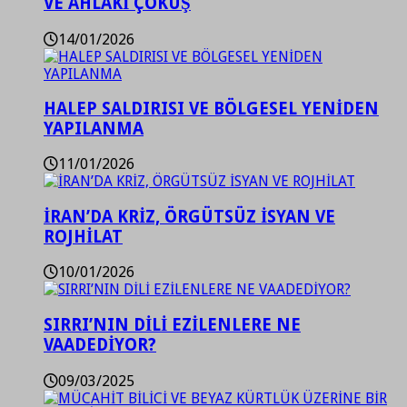
VE AHLAKİ ÇÖKÜŞ
14/01/2026
HALEP SALDIRISI VE BÖLGESEL YENİDEN
YAPILANMA
11/01/2026
İRAN’DA KRİZ, ÖRGÜTSÜZ İSYAN VE
ROJHİLAT
10/01/2026
SIRRI’NIN DİLİ EZİLENLERE NE
VAADEDİYOR?
09/03/2025