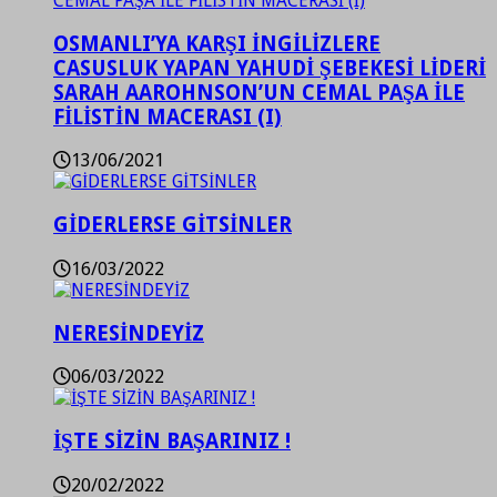
OSMANLI’YA KARŞI İNGİLİZLERE
CASUSLUK YAPAN YAHUDİ ŞEBEKESİ LİDERİ
SARAH AAROHNSON’UN CEMAL PAŞA İLE
FİLİSTİN MACERASI (I)
13/06/2021
GİDERLERSE GİTSİNLER
16/03/2022
NERESİNDEYİZ
06/03/2022
İŞTE SİZİN BAŞARINIZ !
20/02/2022