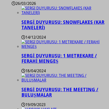
26/03/2026
SERGİ DUYURUSU: SNOWFLAKES (KAR
TANELERİ)
14/12/2024
SERGİ DUYURUSU: 1 METREKARE /
FERAHİ MENGEŞ
18/04/2024
SERGİ DUYURUSU: THE MEETING /
BULUŞMALAR
19/09/2023