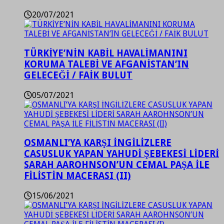
20/07/2021
TÜRKİYE’NİN KABİL HAVALİMANINI
KORUMA TALEBİ VE AFGANİSTAN’IN
GELECEĞİ / FAİK BULUT
05/07/2021
OSMANLI’YA KARŞI İNGİLİZLERE
CASUSLUK YAPAN YAHUDİ ŞEBEKESİ LİDERİ
SARAH AAROHNSON’UN CEMAL PAŞA İLE
FİLİSTİN MACERASI (II)
15/06/2021