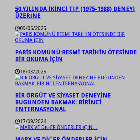
50.YILINDA İKİNCİ TİP (1975-1988) DENEYİ
ÜZERİNE
09/05/2025
PARİS KOMÜNÜ:RESMİ TARİHİN ÖTESİNDE
BİR OKUMA İÇİN
18/03/2025
BİR ÖRGÜT VE SİYASET DENEYİNE
BUGÜNDEN BAKMAK: BİRİNCİ
ENTERNASYONAL
17/09/2024
MARX VE DİĞER ÖNDERLER İÇİN…