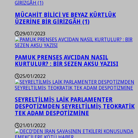
MÜCAHİT BİLİCİ VE BEYAZ KÜRTLÜK
ÜZERİNE BİR GİRİZGÂH (1)
29/07/2023
PAMUK PRENSES AVCIDAN NASIL
KURTULUR? : BİR SEZEN AKSU YAZISI
25/01/2022
SEYRELTİLMİŞ LAİK PARLAMENTER
DESPOTİZMDEN SEYRELTİLMİŞ TEOKRATİK
TEK ADAM DESPOTİZMİNE
21/01/2022