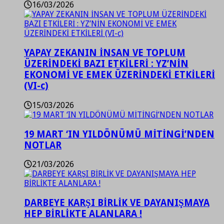
16/03/2026
YAPAY ZEKANIN İNSAN VE TOPLUM
ÜZERİNDEKİ BAZI ETKİLERİ : YZ’NİN
EKONOMİ VE EMEK ÜZERİNDEKİ ETKİLERİ
(VI-c)
15/03/2026
19 MART ‘IN YILDÖNÜMÜ MİTİNGİ’NDEN
NOTLAR
21/03/2026
DARBEYE KARŞI BİRLİK VE DAYANIŞMAYA
HEP BİRLİKTE ALANLARA !