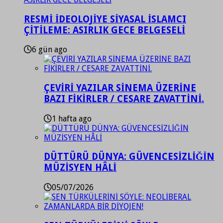
RESMİ İDEOLOJİYE SİYASAL İSLAMCI
ÇİTİLEME: ASIRLIK GECE BELGESELİ
6 gün ago
ÇEVİRİ YAZILAR SİNEMA ÜZERİNE
BAZI FİKİRLER / CESARE ZAVATTİNİ.
1 hafta ago
DÜTTÜRÜ DÜNYA: GÜVENCESİZLİĞİN
MÜZİSYEN HÂLİ
05/07/2026