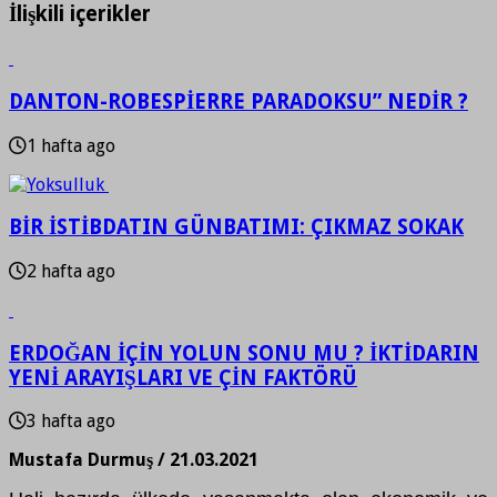
İlişkili içerikler
DANTON-ROBESPİERRE PARADOKSU” NEDİR ?
1 hafta ago
BİR İSTİBDATIN GÜNBATIMI: ÇIKMAZ SOKAK
2 hafta ago
ERDOĞAN İÇİN YOLUN SONU MU ? İKTİDARIN
YENİ ARAYIŞLARI VE ÇİN FAKTÖRÜ
3 hafta ago
Mustafa Durmuş / 21.03.2021