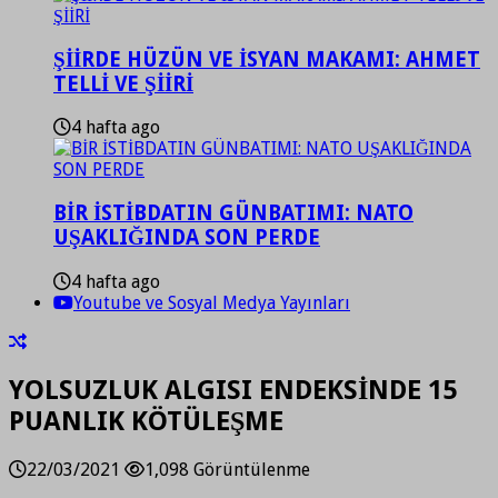
ŞİİRDE HÜZÜN VE İSYAN MAKAMI: AHMET
TELLİ VE ŞİİRİ
4 hafta ago
BİR İSTİBDATIN GÜNBATIMI: NATO
UŞAKLIĞINDA SON PERDE
4 hafta ago
Youtube ve Sosyal Medya Yayınları
YOLSUZLUK ALGISI ENDEKSİNDE 15
PUANLIK KÖTÜLEŞME
22/03/2021
1,098 Görüntülenme