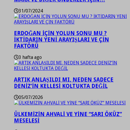
31/07/2024
ERDOĞAN İÇİN YOLUN SONU MU ?
İKTİDARIN YENİ ARAYIŞLARI VE ÇİN
FAKTÖRÜ
3 hafta ago
ARTIK ANLAŞILDI MI, NEDEN SADECE
DENİZ’İN KELLESİ KOLTUKTA DEĞİL
05/07/2026
ÜLKEMİZİN AHVALİ VE YİNE “SARI ÖKÜZ”
MESELESİ