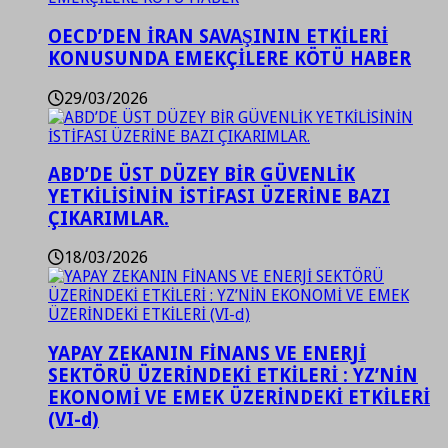
OECD’DEN İRAN SAVAŞININ ETKİLERİ
KONUSUNDA EMEKÇİLERE KÖTÜ HABER
29/03/2026
ABD’DE ÜST DÜZEY BİR GÜVENLİK
YETKİLİSİNİN İSTİFASI ÜZERİNE BAZI
ÇIKARIMLAR.
18/03/2026
YAPAY ZEKANIN FİNANS VE ENERJİ
SEKTÖRÜ ÜZERİNDEKİ ETKİLERİ : YZ’NİN
EKONOMİ VE EMEK ÜZERİNDEKİ ETKİLERİ
(VI-d)