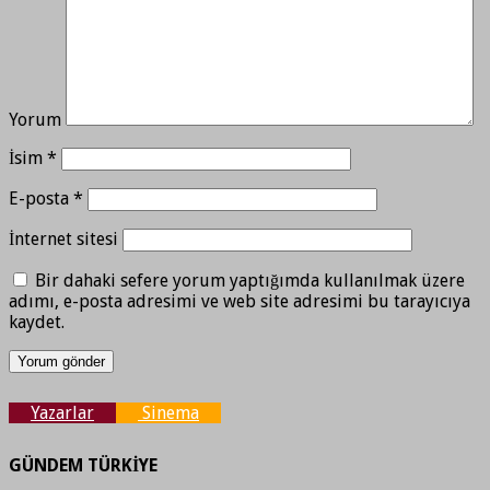
Yorum
İsim
*
E-posta
*
İnternet sitesi
Bir dahaki sefere yorum yaptığımda kullanılmak üzere
adımı, e-posta adresimi ve web site adresimi bu tarayıcıya
kaydet.
Yazarlar
Sinema
GÜNDEM TÜRKİYE