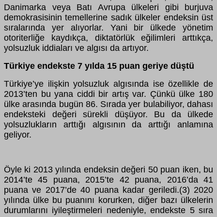
Danimarka veya Batı Avrupa ülkeleri gibi burjuva
demokrasisinin temellerine sadık ülkeler endeksin üst
sıralarında yer alıyorlar. Yani bir ülkede yönetim
otoriterliğe kaydıkça, diktatörlük eğilimleri arttıkça,
yolsuzluk iddiaları ve algısı da artıyor.
Türkiye endekste 7 yılda 15 puan geriye düştü
Türkiye’ye ilişkin yolsuzluk algısında ise özellikle de
2013’ten bu yana ciddi bir artış var. Çünkü ülke 180
ülke arasında bugün 86. Sırada yer bulabiliyor, dahası
endeksteki değeri sürekli düşüyor. Bu da ülkede
yolsuzlukların arttığı algısının da arttığı anlamına
geliyor.
Öyle ki 2013 yılında endeksin değeri 50 puan iken, bu
2014’te 45 puana, 2015’te 42 puana, 2016’da 41
puana ve 2017’de 40 puana kadar geriledi.(3) 2020
yılında ülke bu puanını korurken, diğer bazı ülkelerin
durumlarını iyileştirmeleri nedeniyle, endekste 5 sıra