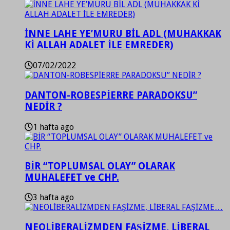
İNNE LAHE YE’MURU BİL ADL (MUHAKKAK
Kİ ALLAH ADALET İLE EMREDER)
07/02/2022
DANTON-ROBESPİERRE PARADOKSU”
NEDİR ?
1 hafta ago
BİR “TOPLUMSAL OLAY” OLARAK
MUHALEFET ve CHP.
3 hafta ago
NEOLİBERALİZMDEN FAŞİZME, LİBERAL