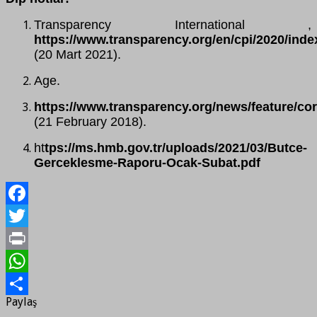
Transparency International ,
https://www.transparency.org/en/cpi/2020/inde
(20 Mart 2021).
Age.
https://www.transparency.org/news/feature/co
(21 February 2018).
ht
tps://ms.hmb.gov.tr/uploads/2021/03/Butce-
Gerceklesme-Raporu-Ocak-Subat.pdf
Facebook
Twitter
Print
WhatsApp
Paylaş
Paylaş