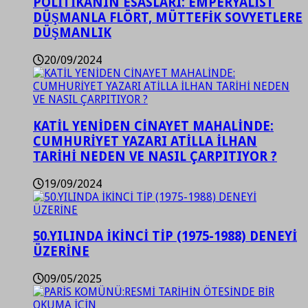
POLİTİKANIN ESASLARI: EMPERYALİST
DÜŞMANLA FLÖRT, MÜTTEFİK SOVYETLERE
DÜŞMANLIK
20/09/2024
KATİL YENİDEN CİNAYET MAHALİNDE:
CUMHURİYET YAZARI ATİLLA İLHAN
TARİHİ NEDEN VE NASIL ÇARPITIYOR ?
19/09/2024
50.YILINDA İKİNCİ TİP (1975-1988) DENEYİ
ÜZERİNE
09/05/2025