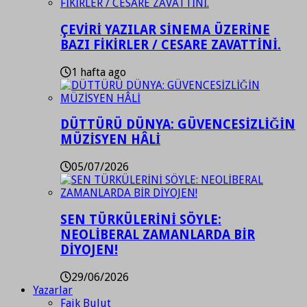
ÇEVİRİ YAZILAR SİNEMA ÜZERİNE
BAZI FİKİRLER / CESARE ZAVATTİNİ.
1 hafta ago
DÜTTÜRÜ DÜNYA: GÜVENCESİZLİĞİN
MÜZİSYEN HÂLİ
05/07/2026
SEN TÜRKÜLERİNİ SÖYLE:
NEOLİBERAL ZAMANLARDA BİR
DİYOJEN!
29/06/2026
Yazarlar
Faik Bulut