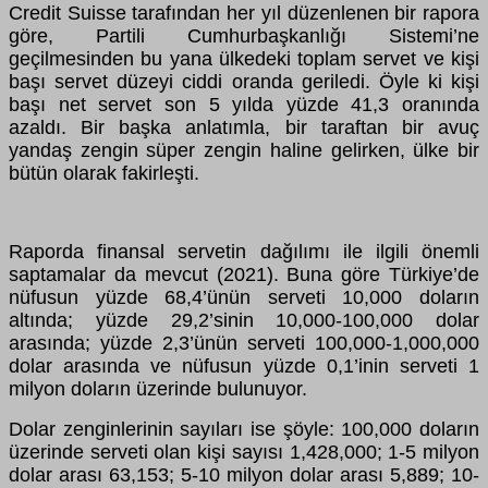
Credit Suisse tarafından her yıl düzenlenen bir rapora
göre, Partili Cumhurbaşkanlığı Sistemi’ne
geçilmesinden bu yana ülkedeki toplam servet ve kişi
başı servet düzeyi ciddi oranda geriledi. Öyle ki kişi
başı net servet son 5 yılda yüzde 41,3 oranında
azaldı. Bir başka anlatımla, bir taraftan bir avuç
yandaş zengin süper zengin haline gelirken, ülke bir
bütün olarak fakirleşti.
Raporda finansal servetin dağılımı ile ilgili önemli
saptamalar da mevcut (2021). Buna göre Türkiye’de
nüfusun yüzde 68,4’ünün serveti 10,000 doların
altında; yüzde 29,2’sinin 10,000-100,000 dolar
arasında; yüzde 2,3’ünün serveti 100,000-1,000,000
dolar arasında ve nüfusun yüzde 0,1’inin serveti 1
milyon doların üzerinde bulunuyor.
Dolar zenginlerinin sayıları ise şöyle: 100,000 doların
üzerinde serveti olan kişi sayısı 1,428,000; 1-5 milyon
dolar arası 63,153; 5-10 milyon dolar arası 5,889; 10-