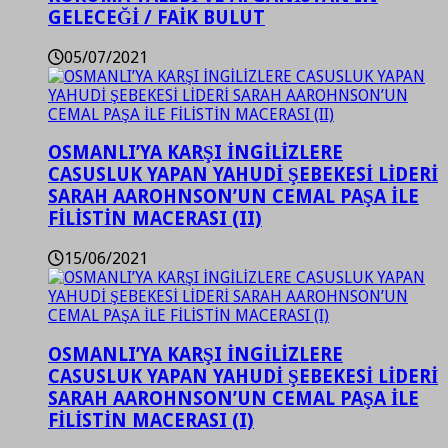
GELECEĞİ / FAİK BULUT
05/07/2021
OSMANLI’YA KARŞI İNGİLİZLERE
CASUSLUK YAPAN YAHUDİ ŞEBEKESİ LİDERİ
SARAH AAROHNSON’UN CEMAL PAŞA İLE
FİLİSTİN MACERASI (II)
15/06/2021
OSMANLI’YA KARŞI İNGİLİZLERE
CASUSLUK YAPAN YAHUDİ ŞEBEKESİ LİDERİ
SARAH AAROHNSON’UN CEMAL PAŞA İLE
FİLİSTİN MACERASI (I)