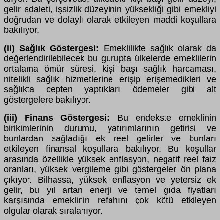
gelir adaleti, işsizlik düzeyinin yüksekliği gibi emekliyi
doğrudan ve dolaylı olarak etkileyen maddi koşullara
bakılıyor.
(ii) Sağlık Göstergesi:
Emeklilikte sağlık olarak da
değerlendirilebilecek bu gurupta ülkelerde emeklilerin
ortalama ömür süresi, kişi başı sağlık harcaması,
nitelikli sağlık hizmetlerine erişip erişemedikleri ve
sağlıkta cepten yaptıkları ödemeler gibi alt
göstergelere bakılıyor.
(iii) Finans Göstergesi:
Bu endekste emeklinin
birikimlerinin durumu, yatırımlarının getirisi ve
bunlardan sağladığı ek reel gelirler ve bunları
etkileyen finansal koşullara bakılıyor. Bu koşullar
arasında özellikle yüksek enflasyon, negatif reel faiz
oranları, yüksek vergileme gibi göstergeler ön plana
çıkıyor. Bilhassa, yüksek enflasyon ve yetersiz ek
gelir, bu yıl artan enerji ve temel gıda fiyatları
karşısında emeklinin refahını çok kötü etkileyen
olgular olarak sıralanıyor.