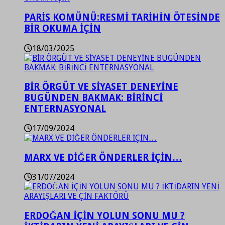
PARİS KOMÜNÜ:RESMİ TARİHİN ÖTESİNDE
BİR OKUMA İÇİN
18/03/2025
BİR ÖRGÜT VE SİYASET DENEYİNE
BUGÜNDEN BAKMAK: BİRİNCİ
ENTERNASYONAL
17/09/2024
MARX VE DİĞER ÖNDERLER İÇİN…
31/07/2024
ERDOĞAN İÇİN YOLUN SONU MU ?