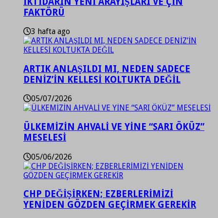
İKTİDARIN YENİ ARAYIŞLARI VE ÇİN
FAKTÖRÜ
3 hafta ago
ARTIK ANLAŞILDI MI, NEDEN SADECE
DENİZ’İN KELLESİ KOLTUKTA DEĞİL
05/07/2026
ÜLKEMİZİN AHVALİ VE YİNE “SARI ÖKÜZ”
MESELESİ
05/06/2026
CHP DEĞİŞİRKEN; EZBERLERİMİZİ
YENİDEN GÖZDEN GEÇİRMEK GEREKİR