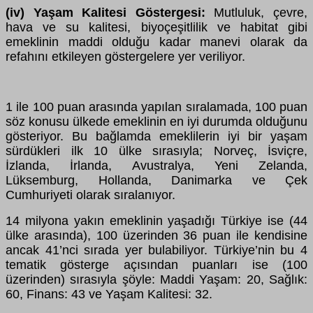
(iv) Yaşam Kalitesi Göstergesi:
Mutluluk, çevre,
hava ve su kalitesi, biyoçeşitlilik ve habitat gibi
emeklinin maddi olduğu kadar manevi olarak da
refahını etkileyen göstergelere yer veriliyor.
1 ile 100 puan arasında yapılan sıralamada, 100 puan
söz konusu ülkede emeklinin en iyi durumda olduğunu
gösteriyor. Bu bağlamda emeklilerin iyi bir yaşam
sürdükleri ilk 10 ülke sırasıyla; Norveç, İsviçre,
İzlanda, İrlanda, Avustralya, Yeni Zelanda,
Lüksemburg, Hollanda, Danimarka ve Çek
Cumhuriyeti olarak sıralanıyor.
14 milyona yakın emeklinin yaşadığı Türkiye ise (44
ülke arasında), 100 üzerinden 36 puan ile kendisine
ancak 41’nci sırada yer bulabiliyor. Türkiye’nin bu 4
tematik gösterge açısından puanları ise (100
üzerinden) sırasıyla şöyle: Maddi Yaşam: 20, Sağlık:
60, Finans: 43 ve Yaşam Kalitesi: 32.