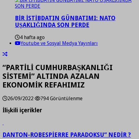
BİR İSTİBDATIN GÜNBATIMI: NATO
UŞAKLIĞINDA SON PERDE
4 hafta ago
Youtube ve Sosyal Medya Yayınları
“PARTİLİ CUMHURBAŞKANLIĞI
SİSTEMİ” ALTINDA AZALAN
EKONOMİK REFAHIMIZ
26/09/2022
794 Görüntülenme
İlişkili içerikler
DANTON-ROBESPİERRE PARADOKSU” NEDİR ?