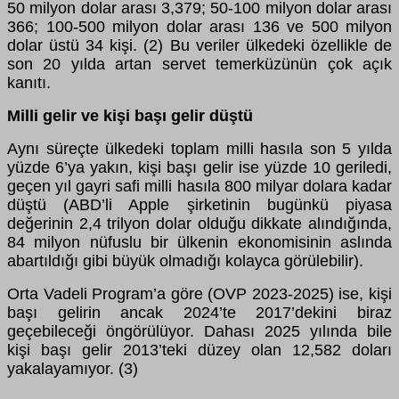
50 milyon dolar arası 3,379; 50-100 milyon dolar arası
366; 100-500 milyon dolar arası 136 ve 500 milyon
dolar üstü 34 kişi. (2) Bu veriler ülkedeki özellikle de
son 20 yılda artan servet temerküzünün çok açık
kanıtı.
Milli gelir ve kişi başı gelir düştü
Aynı süreçte ülkedeki toplam milli hasıla son 5 yılda
yüzde 6’ya yakın, kişi başı gelir ise yüzde 10 geriledi,
geçen yıl gayri safi milli hasıla 800 milyar dolara kadar
düştü (ABD’li Apple şirketinin bugünkü piyasa
değerinin 2,4 trilyon dolar olduğu dikkate alındığında,
84 milyon nüfuslu bir ülkenin ekonomisinin aslında
abartıldığı gibi büyük olmadığı kolayca görülebilir).
Orta Vadeli Program’a göre (OVP 2023-2025) ise, kişi
başı gelirin ancak 2024’te 2017’dekini biraz
geçebileceği öngörülüyor. Dahası 2025 yılında bile
kişi başı gelir 2013’teki düzey olan 12,582 doları
yakalayamıyor. (3)