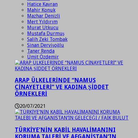
Hatice Kavran
Mahir Konuk
Mazhar Denizli
Mert Yıldırım
Murat Utkucu
Mustafa Durmuş
Salih Zeki Tombak
Sinan Dervişoğlu
Taner Renda
Ümit Özdemir
ARAP ÜLKELERİNDE “NAMUS
CİNAYETLERİ” VE KADINA ŞİDDET
ÖRNEKLERİ
20/07/2021
TÜRKİYE’NİN KABİL HAVALİMANINI
KORUMA TALEBİ VE AFGANİSTAN’IN