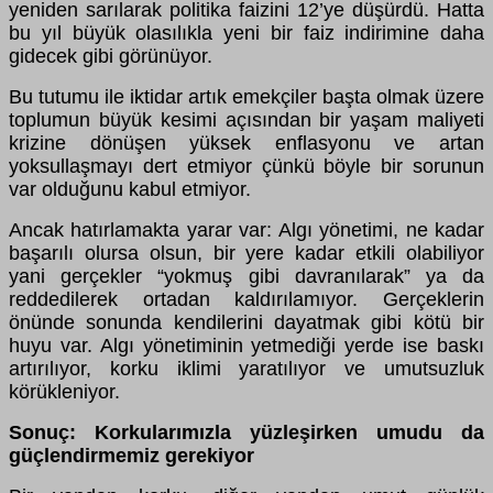
yeniden sarılarak politika faizini 12’ye düşürdü. Hatta
bu yıl büyük olasılıkla yeni bir faiz indirimine daha
gidecek gibi görünüyor.
Bu tutumu ile iktidar artık emekçiler başta olmak üzere
toplumun büyük kesimi açısından bir yaşam maliyeti
krizine dönüşen yüksek enflasyonu ve artan
yoksullaşmayı dert etmiyor çünkü böyle bir sorunun
var olduğunu kabul etmiyor.
Ancak hatırlamakta yarar var: Algı yönetimi, ne kadar
başarılı olursa olsun, bir yere kadar etkili olabiliyor
yani gerçekler “yokmuş gibi davranılarak” ya da
reddedilerek ortadan kaldırılamıyor. Gerçeklerin
önünde sonunda kendilerini dayatmak gibi kötü bir
huyu var. Algı yönetiminin yetmediği yerde ise baskı
artırılıyor, korku iklimi yaratılıyor ve umutsuzluk
körükleniyor.
Sonuç: Korkularımızla yüzleşirken umudu da
güçlendirmemiz gerekiyor