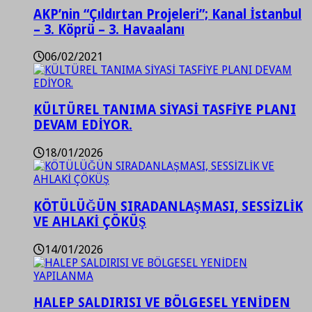
AKP’nin “Çıldırtan Projeleri”; Kanal İstanbul
– 3. Köprü – 3. Havaalanı
06/02/2021
KÜLTÜREL TANIMA SİYASİ TASFİYE PLANI
DEVAM EDİYOR.
18/01/2026
KÖTÜLÜĞÜN SIRADANLAŞMASI, SESSİZLİK
VE AHLAKİ ÇÖKÜŞ
14/01/2026
HALEP SALDIRISI VE BÖLGESEL YENİDEN