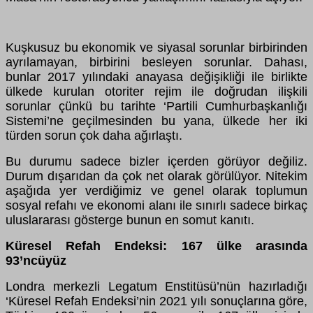
Kuşkusuz bu ekonomik ve siyasal sorunlar birbirinden
ayrılamayan, birbirini besleyen sorunlar. Dahası,
bunlar 2017 yılındaki anayasa değişikliği ile birlikte
ülkede kurulan otoriter rejim ile doğrudan ilişkili
sorunlar çünkü bu tarihte ‘Partili Cumhurbaşkanlığı
Sistemi’ne geçilmesinden bu yana, ülkede her iki
türden sorun çok daha ağırlaştı.
Bu durumu sadece bizler içerden görüyor değiliz.
Durum dışarıdan da çok net olarak görülüyor. Nitekim
aşağıda yer verdiğimiz ve genel olarak toplumun
sosyal refahı ve ekonomi alanı ile sınırlı sadece birkaç
uluslararası gösterge bunun en somut kanıtı.
Küresel Refah Endeksi: 167 ülke arasında
93’ncüyüz
Londra merkezli Legatum Enstitüsü’nün hazırladığı
‘Küresel Refah Endeksi’nin 2021 yılı sonuçlarına göre,