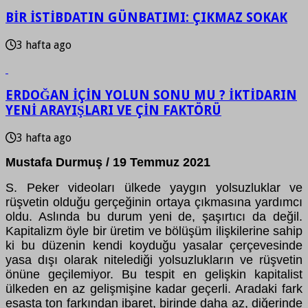
BİR İSTİBDATIN GÜNBATIMI: ÇIKMAZ SOKAK
3 hafta ago
ERDOĞAN İÇİN YOLUN SONU MU ? İKTİDARIN
YENİ ARAYIŞLARI VE ÇİN FAKTÖRÜ
3 hafta ago
Mustafa Durmuş / 19 Temmuz 2021
S. Peker videoları ülkede yaygın yolsuzluklar ve
rüşvetin olduğu gerçeğinin ortaya çıkmasına yardımcı
oldu. Aslında bu durum yeni de, şaşırtıcı da değil.
Kapitalizm öyle bir üretim ve bölüşüm ilişkilerine sahip
ki bu düzenin kendi koyduğu yasalar çerçevesinde
yasa dışı olarak nitelediği yolsuzlukların ve rüşvetin
önüne geçilemiyor. Bu tespit en gelişkin kapitalist
ülkeden en az gelişmişine kadar geçerli. Aradaki fark
esasta ton farkından ibaret, birinde daha az, diğerinde