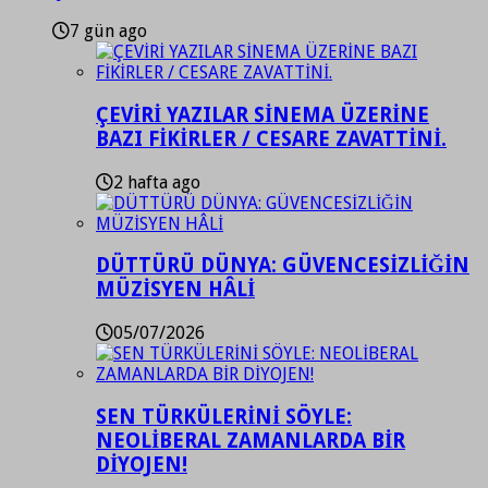
7 gün ago
ÇEVİRİ YAZILAR SİNEMA ÜZERİNE
BAZI FİKİRLER / CESARE ZAVATTİNİ.
2 hafta ago
DÜTTÜRÜ DÜNYA: GÜVENCESİZLİĞİN
MÜZİSYEN HÂLİ
05/07/2026
SEN TÜRKÜLERİNİ SÖYLE:
NEOLİBERAL ZAMANLARDA BİR
DİYOJEN!