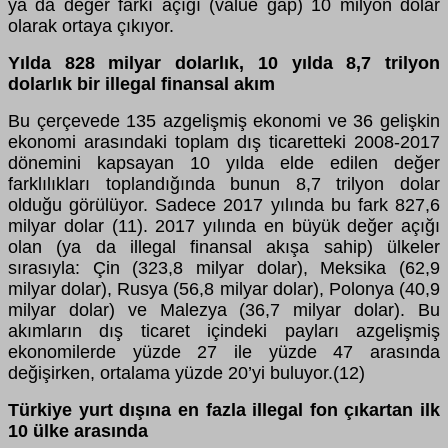
ya da değer farkı açığı (value gap) 10 milyon dolar
olarak ortaya çıkıyor.
Yılda 828 milyar dolarlık, 10 yılda 8,7 trilyon
dolarlık bir illegal finansal akım
Bu çerçevede 135 azgelişmiş ekonomi ve 36 gelişkin
ekonomi arasındaki toplam dış ticaretteki 2008-2017
dönemini kapsayan 10 yılda elde edilen değer
farklılıkları toplandığında bunun 8,7 trilyon dolar
olduğu görülüyor. Sadece 2017 yılında bu fark 827,6
milyar dolar (11). 2017 yılında en büyük değer açığı
olan (ya da illegal finansal akışa sahip) ülkeler
sırasıyla: Çin (323,8 milyar dolar), Meksika (62,9
milyar dolar), Rusya (56,8 milyar dolar), Polonya (40,9
milyar dolar) ve Malezya (36,7 milyar dolar). Bu
akımların dış ticaret içindeki payları azgelişmiş
ekonomilerde yüzde 27 ile yüzde 47 arasında
değişirken, ortalama yüzde 20’yi buluyor.(12)
Türkiye yurt dışına en fazla illegal fon çıkartan ilk
10 ülke arasında