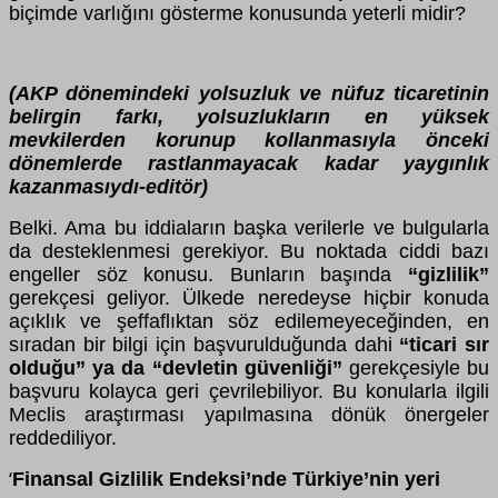
biçimde varlığını gösterme konusunda yeterli midir?
(AKP dönemindeki yolsuzluk ve nüfuz ticaretinin
belirgin farkı, yolsuzlukların en yüksek
mevkilerden korunup kollanmasıyla önceki
dönemlerde rastlanmayacak kadar yaygınlık
kazanmasıydı-editör)
Belki. Ama bu iddiaların başka verilerle ve bulgularla
da desteklenmesi gerekiyor. Bu noktada ciddi bazı
engeller söz konusu. Bunların başında
“gizlilik”
gerekçesi geliyor. Ülkede neredeyse hiçbir konuda
açıklık ve şeffaflıktan söz edilemeyeceğinden, en
sıradan bir bilgi için başvurulduğunda dahi
“ticari sır
olduğu” ya da “devletin güvenliği”
gerekçesiyle bu
başvuru kolayca geri çevrilebiliyor. Bu konularla ilgili
Meclis araştırması yapılmasına dönük önergeler
reddediliyor.
Finansal Gizlilik Endeksi’nde Türkiye’nin yeri
‘