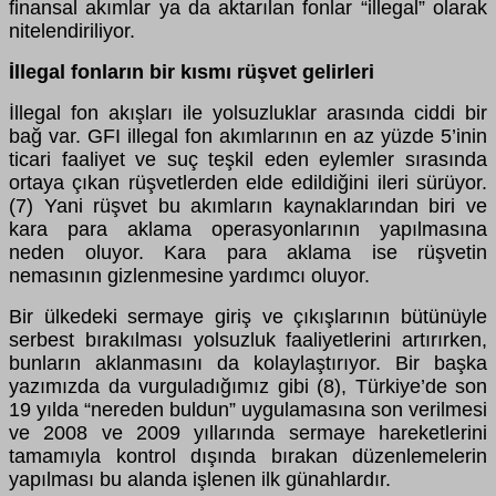
finansal akımlar ya da aktarılan fonlar “illegal” olarak
nitelendiriliyor.
İllegal fonların bir kısmı rüşvet gelirleri
İllegal fon akışları ile yolsuzluklar arasında ciddi bir
bağ var. GFI illegal fon akımlarının en az yüzde 5’inin
ticari faaliyet ve suç teşkil eden eylemler sırasında
ortaya çıkan rüşvetlerden elde edildiğini ileri sürüyor.
(7) Yani rüşvet bu akımların kaynaklarından biri ve
kara para aklama operasyonlarının yapılmasına
neden oluyor. Kara para aklama ise rüşvetin
nemasının gizlenmesine yardımcı oluyor.
Bir ülkedeki sermaye giriş ve çıkışlarının bütünüyle
serbest bırakılması yolsuzluk faaliyetlerini artırırken,
bunların aklanmasını da kolaylaştırıyor. Bir başka
yazımızda da vurguladığımız gibi (8), Türkiye’de son
19 yılda “nereden buldun” uygulamasına son verilmesi
ve 2008 ve 2009 yıllarında sermaye hareketlerini
tamamıyla kontrol dışında bırakan düzenlemelerin
yapılması bu alanda işlenen ilk günahlardır.