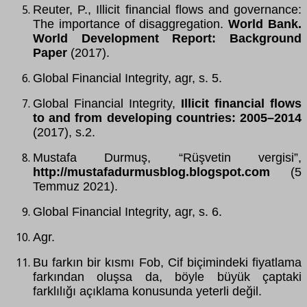
Reuter, P., Illicit financial flows and governance:
The importance of disaggregation.
World Bank.
World Development Report: Background
Paper
(2017).
Global Financial Integrity, agr, s. 5.
Global Financial Integrity,
Illicit financial flows
to and from developing countries: 2005–2014
(2017), s.2.
Mustafa Durmuş, “Rüşvetin vergisi”,
http://mustafadurmusblog.blogspot.com
(5
Temmuz 2021).
Global Financial Integrity, agr, s. 6.
Agr.
Bu farkın bir kısmı Fob, Cif biçimindeki fiyatlama
farkından oluşsa da, böyle büyük çaptaki
farklılığı açıklama konusunda yeterli değil.