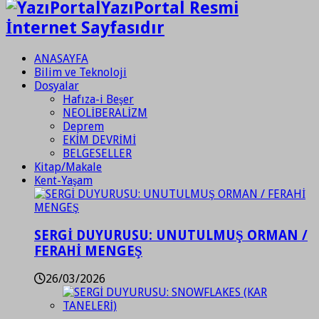
YazıPortal Resmi
İnternet Sayfasıdır
ANASAYFA
Bilim ve Teknoloji
Dosyalar
Hafıza-i Beşer
NEOLİBERALİZM
Deprem
EKİM DEVRİMİ
BELGESELLER
Kitap/Makale
Kent-Yaşam
SERGİ DUYURUSU: UNUTULMUŞ ORMAN /
FERAHİ MENGEŞ
26/03/2026