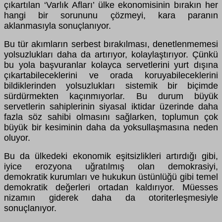
çıkartılan ‘Varlık Afları’ ülke ekonomisinin bırakın her
hangi bir sorununu çözmeyi, kara paranın
aklanmasıyla sonuçlanıyor.
Bu tür akımların serbest bırakılması, denetlenmemesi
yolsuzlukları daha da artırıyor, kolaylaştırıyor. Çünkü
bu yola başvuranlar kolayca servetlerini yurt dışına
çıkartabileceklerini ve orada koruyabileceklerini
bildiklerinden yolsuzlukları sistemik bir biçimde
sürdürmekten kaçınmıyorlar. Bu durum büyük
servetlerin sahiplerinin siyasal iktidar üzerinde daha
fazla söz sahibi olmasını sağlarken, toplumun çok
büyük bir kesiminin daha da yoksullaşmasına neden
oluyor.
Bu da ülkedeki ekonomik eşitsizlikleri artırdığı gibi,
iyice erozyona uğratılmış olan demokrasiyi,
demokratik kurumları ve hukukun üstünlüğü gibi temel
demokratik değerleri ortadan kaldırıyor. Müesses
nizamın giderek daha da otoriterleşmesiyle
sonuçlanıyor.