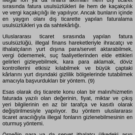
sırasında fatura usulsüzlükleri ile hem de kaçakçılık
ve vergi kaçakçılığı ile yapılıyor. Ancak bunların içinde
en yaygın olanı dış ticarette yapılan faturalama
usulsüzlükleri ya da sahtekârlığı.
Uluslararası ticaret sırasında yapılan fatura
usulsüzlüğü, illegal finans hareketleriyle ihracatçı ve
ithalatçıların yurt dışına para/servet aktarabilmek,
vergi ödememek, suç faaliyetlerinden elde ettikleri
gelirleri gizleyebilmek, kara para aklamak, döviz
kontrollerini etkisiz kılabilmek ve büyük çaptaki
kârlarını yurt dışındaki gizlilik bölgelerinde tutabilmek
amacıyla başvurdukları bir yöntem. (9)
Esas olarak dış ticarete konu olan bir malın/hizmetin
faturada yazılı olan değerinin, fiyat, miktar ve çıkış
yeri bilgilerinin en az bir tarafça ve kasıtlı olarak
değiştirilmesiyle yapılıyor. Bu yöntem uluslararası
ticaret aracılığıyla illegal fonların gizlenebilmesinin en
oturmuş yöntemi.
Örneğin para ya da servet ithalatçı ülkedeki aşırı