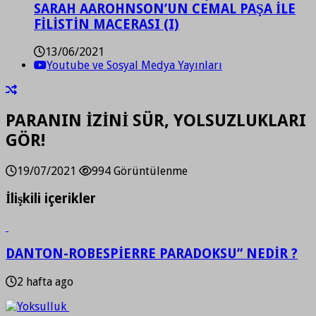
SARAH AAROHNSON’UN CEMAL PAŞA İLE
FİLİSTİN MACERASI (I)
13/06/2021
Youtube ve Sosyal Medya Yayınları
PARANIN İZİNİ SÜR, YOLSUZLUKLARI
GÖR!
19/07/2021
994 Görüntülenme
İlişkili içerikler
DANTON-ROBESPİERRE PARADOKSU” NEDİR ?
2 hafta ago