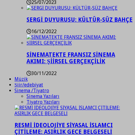
25/07/2023
SERGİ DUYURUSU: KÜLTÜR-SÜZ BAHÇE
16/12/2022
SİNEMATEKTE FRANSIZ SİNEMA
AKIMI: ŞİİRSEL GERÇEKÇİLİK
30/11/2022
Müzik
Şiir/edebiyat
Sinema /Tiyatro
Sinema Yazıları
Tiyatro Yazıları
RESMİ İDEOLOJİYE SİYASAL İSLAMCI
ÇİTİLEME: ASIRLIK GECE BELGESELİ