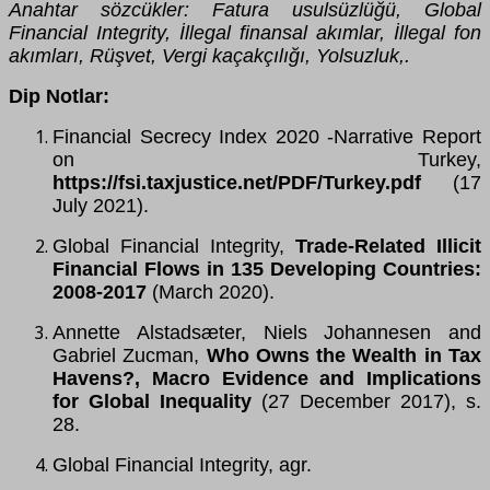
Anahtar sözcükler: Fatura usulsüzlüğü, Global
Financial Integrity, İllegal finansal akımlar, İllegal fon
akımları, Rüşvet, Vergi kaçakçılığı, Yolsuzluk,.
Dip Notlar:
Financial Secrecy Index 2020 -Narrative Report
on Turkey,
https://fsi.taxjustice.net/PDF/Turkey.pdf
(17
July 2021).
Global Financial Integrity,
Trade-Related Illicit
Financial Flows in 135 Developing Countries:
2008-2017
(March 2020).
Annette Alstadsæter, Niels Johannesen and
Gabriel Zucman,
Who Owns the Wealth in Tax
Havens?, Macro Evidence and Implications
for Global Inequality
(27 December 2017), s.
28.
Global Financial Integrity, agr.