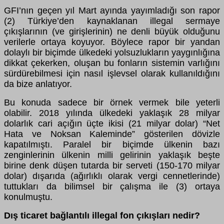
GFI’nın geçen yıl Mart ayında yayımladığı son rapor
(2) Türkiye’den kaynaklanan illegal sermaye
çıkışlarının (ve girişlerinin) ne denli büyük olduğunu
verilerle ortaya koyuyor. Böylece rapor bir yandan
dolaylı bir biçimde ülkedeki yolsuzlukların yaygınlığına
dikkat çekerken, oluşan bu fonların sistemin varlığını
sürdürebilmesi için nasıl işlevsel olarak kullanıldığını
da bize anlatıyor.
Bu konuda sadece bir örnek vermek bile yeterli
olabilir. 2018 yılında ülkedeki yaklaşık 28 milyar
dolarlık cari açığın üçte ikisi (21 milyar dolar) “Net
Hata ve Noksan Kaleminde” gösterilen dövizle
kapatılmıştı. Paralel bir biçimde ülkenin bazı
zenginlerinin ülkenin milli gelirinin yaklaşık beşte
birine denk düşen tutarda bir serveti (150-170 milyar
dolar) dışarıda (ağırlıklı olarak vergi cennetlerinde)
tuttukları da bilimsel bir çalışma ile (3) ortaya
konulmuştu.
Dış ticaret bağlantılı illegal fon çıkışları nedir?