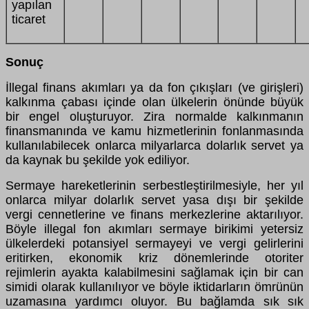
yapılan
ticaret
Sonuç
İllegal finans akımları ya da fon çıkışları (ve girişleri)
kalkınma çabası içinde olan ülkelerin önünde büyük
bir engel oluşturuyor. Zira normalde kalkınmanın
finansmanında ve kamu hizmetlerinin fonlanmasında
kullanılabilecek onlarca milyarlarca dolarlık servet ya
da kaynak bu şekilde yok ediliyor.
Sermaye hareketlerinin serbestleştirilmesiyle, her yıl
onlarca milyar dolarlık servet yasa dışı bir şekilde
vergi cennetlerine ve finans merkezlerine aktarılıyor.
Böyle illegal fon akımları sermaye birikimi yetersiz
ülkelerdeki potansiyel sermayeyi ve vergi gelirlerini
eritirken, ekonomik kriz dönemlerinde otoriter
rejimlerin ayakta kalabilmesini sağlamak için bir can
simidi olarak kullanılıyor ve böyle iktidarların ömrünün
uzamasına yardımcı oluyor. Bu bağlamda sık sık