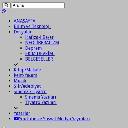
ANASAYFA
Bilim ve Teknoloji
Dosyalar
Hafıza-i Beşer
NEOLİBERALİZM
Deprem
EKİM DEVRİMİ
BELGESELLER
Kitap/Makale
Kent-Yaşam
Müzik
Şiir/edebiyat
Sinema /Tiyatro
Sinema Yazıları
Tiyatro Yazıları
Yazarlar
Youtube ve Sosyal Medya Yayınları