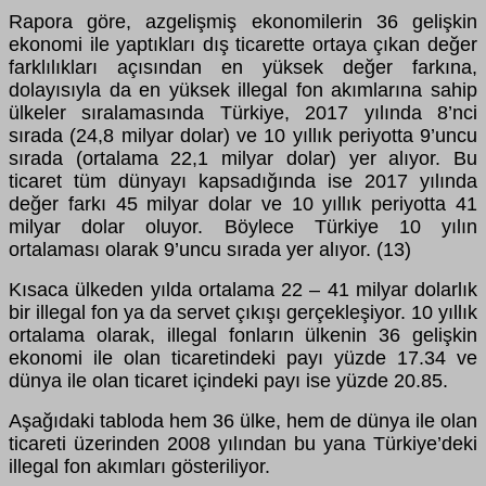
Rapora göre, azgelişmiş ekonomilerin 36 gelişkin
ekonomi ile yaptıkları dış ticarette ortaya çıkan değer
farklılıkları açısından en yüksek değer farkına,
dolayısıyla da en yüksek illegal fon akımlarına sahip
ülkeler sıralamasında Türkiye, 2017 yılında 8’nci
sırada (24,8 milyar dolar) ve 10 yıllık periyotta 9’uncu
sırada (ortalama 22,1 milyar dolar) yer alıyor. Bu
ticaret tüm dünyayı kapsadığında ise 2017 yılında
değer farkı 45 milyar dolar ve 10 yıllık periyotta 41
milyar dolar oluyor. Böylece Türkiye 10 yılın
ortalaması olarak 9’uncu sırada yer alıyor. (13)
Kısaca ülkeden yılda ortalama 22 – 41 milyar dolarlık
bir illegal fon ya da servet çıkışı gerçekleşiyor. 10 yıllık
ortalama olarak, illegal fonların ülkenin 36 gelişkin
ekonomi ile olan ticaretindeki payı yüzde 17.34 ve
dünya ile olan ticaret içindeki payı ise yüzde 20.85.
Aşağıdaki tabloda hem 36 ülke, hem de dünya ile olan
ticareti üzerinden 2008 yılından bu yana Türkiye’deki
illegal fon akımları gösteriliyor.