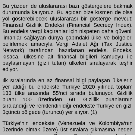
Bu yüzden de uluslararası bazı göstergelere bakmak
durumunda kalıyoruz. Bu açıdan bize kısmen de olsa
yol gösterebilecek uluslararası bir gösterge mevcut:
Finansal Gizlilik Endeksi (Financial Secrecy Index).
Bu endeks vergi kaçıranlar için nispeten daha güvenli
limanlar sağlayan dünya çapındaki ülke ve bölgeleri
belirlemek amacıyla Vergi Adalet Ağı (Tax Justice
Network) tarafından hazırlanan endeks. Endeks,
kısaca, ülkesine ait finansal bilgileri kamuoyu ile
paylaşmayan (gizli tutan) ülkeleri sıralayarak teşhir
ediyor.
İlk sıralarında en az finansal bilgi paylaşan ülkelerin
yer aldığı bu endekste Türkiye 2020 yılında toplam
133 ülke arasında 55‘nci sırada bulunuyor. Gizlilik
puanı 100 üzerinden 60. Gizlilik puanlarının
sıralandığı ve renklendirildiği endekste Türkiye en gizli
üçüncü bölgede (turuncu) yer alıyor. (1)
Türkiye’nin endekste (Venezuela ve Kolombiya‘nın
üzerinde olmak üzere) üst sıralara çıkmasına neden