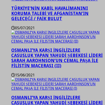
TÜRKİYE’NİN KABİL HAVALİMANINI
KORUMA TALEBİ VE AFGANİSTAN’IN
GELECEĞİ / FAİK BULUT
05/07/2021
OSMANLI’YA KARŞI İNGİLİZLERE
CASUSLUK YAPAN YAHUDİ ŞEBEKESİ LİDERİ
SARAH AAROHNSON’UN CEMAL PAŞA İLE
FİLİSTİN MACERASI (II)
15/06/2021
OSMANLI’YA KARŞI İNGİLİZLERE
CASUSLUK YAPAN YAHUDİ ŞEBEKESİ LİDERİ