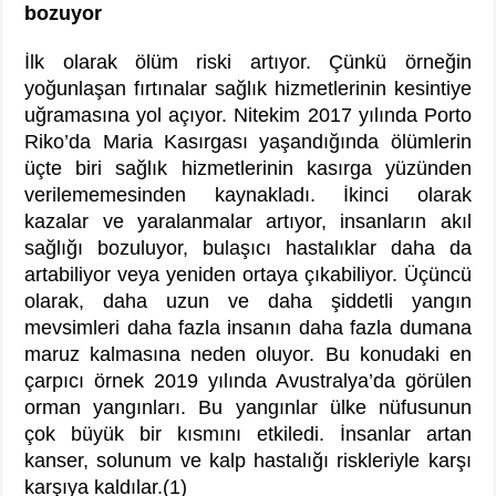
bozuyor
İlk olarak ölüm riski artıyor. Çünkü örneğin
yoğunlaşan fırtınalar sağlık hizmetlerinin kesintiye
uğramasına yol açıyor. Nitekim 2017 yılında Porto
Riko’da Maria Kasırgası yaşandığında ölümlerin
üçte biri sağlık hizmetlerinin kasırga yüzünden
verilememesinden kaynakladı. İkinci olarak
kazalar ve yaralanmalar artıyor, insanların akıl
sağlığı bozuluyor, bulaşıcı hastalıklar daha da
artabiliyor veya yeniden ortaya çıkabiliyor. Üçüncü
olarak, daha uzun ve daha şiddetli yangın
mevsimleri daha fazla insanın daha fazla dumana
maruz kalmasına neden oluyor. Bu konudaki en
çarpıcı örnek 2019 yılında Avustralya’da görülen
orman yangınları. Bu yangınlar ülke nüfusunun
çok büyük bir kısmını etkiledi. İnsanlar artan
kanser, solunum ve kalp hastalığı riskleriyle karşı
karşıya kaldılar.(1)