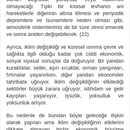
olmayacağı. Tıpkı bir kıtasal levhanın ani
hareketlerle diğerinin altına itilmesi ve periyodik
depremlere ve tsunamilere neden olması gibi,
atmosferik sistemlerimiz de bir süre stresi emecek
ve sonra aniden değişebilecek. (22)
Ayrıca, iklim değişikliği ve küresel ısınma çevre ve
sağlıkla ilgili olduğu kadar çok ciddi ekonomik,
sosyal siyasal sonuçlar da doğuruyor. Bir yandan
kuraklıklar, seller, aşırı sıcaklar, orman yangınları,
fırtınalar yaşanırken, diğer yandan ekonomiler
tahribata uğruyor. İklim değişikliğinin etkilediği
sektörler büyük zarara uğruyor, istihdam ve gelir
kayıpları yaşanıyor, işsizlik, yoksulluk ve
yoksunluk artıyor.
Bu nedenle de bundan böyle geleceğe ilişkin
olarak yapılan ama iklim değişikliğinin etkilerini
dikkate almayan hiçbir ekonomik büyüme