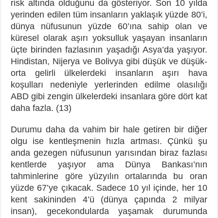
risk altında olduğunu da gösteriyor. Son 10 yılda
yerinden edilen tüm insanların yaklaşık yüzde 80’i,
dünya nüfusunun yüzde 60’ına sahip olan ve
küresel olarak aşırı yoksulluk yaşayan insanların
üçte birinden fazlasının yaşadığı Asya’da yaşıyor.
Hindistan, Nijerya ve Bolivya gibi düşük ve düşük-
orta gelirli ülkelerdeki insanların aşırı hava
koşulları nedeniyle yerlerinden edilme olasılığı
ABD gibi zengin ülkelerdeki insanlara göre dört kat
daha fazla. (13)
Durumu daha da vahim bir hale getiren bir diğer
olgu ise kentleşmenin hızla artması. Çünkü şu
anda gezegen nüfusunun yarısından biraz fazlası
kentlerde yaşıyor ama Dünya Bankası’nın
tahminlerine göre yüzyılın ortalarında bu oran
yüzde 67’ye çıkacak. Sadece 10 yıl içinde, her 10
kent sakininden 4’ü (dünya çapında 2 milyar
insan), gecekondularda yaşamak durumunda