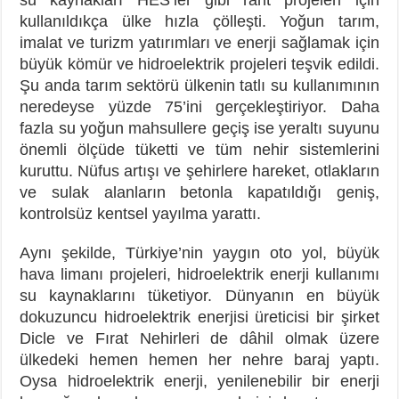
kullanıldıkça ülke hızla çölleşti. Yoğun tarım,
imalat ve turizm yatırımları ve enerji sağlamak için
büyük kömür ve hidroelektrik projeleri teşvik edildi.
Şu anda tarım sektörü ülkenin tatlı su kullanımının
neredeyse yüzde 75’ini gerçekleştiriyor. Daha
fazla su yoğun mahsullere geçiş ise yeraltı suyunu
önemli ölçüde tüketti ve tüm nehir sistemlerini
kuruttu. Nüfus artışı ve şehirlere hareket, otlakların
ve sulak alanların betonla kapatıldığı geniş,
kontrolsüz kentsel yayılma yarattı.
Aynı şekilde, Türkiye’nin yaygın oto yol, büyük
hava limanı projeleri, hidroelektrik enerji kullanımı
su kaynaklarını tüketiyor. Dünyanın en büyük
dokuzuncu hidroelektrik enerjisi üreticisi bir şirket
Dicle ve Fırat Nehirleri de dâhil olmak üzere
ülkedeki hemen hemen her nehre baraj yaptı.
Oysa hidroelektrik enerji, yenilenebilir bir enerji