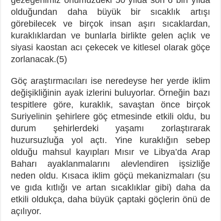
olduğundan daha büyük bir sıcaklık artışı
görebilecek ve birçok insan aşırı sıcaklardan,
kuraklıklardan ve bunlarla birlikte gelen açlık ve
siyasi kaostan acı çekecek ve kitlesel olarak göçe
zorlanacak.(5)
Göç araştırmacıları ise neredeyse her yerde iklim
değişikliğinin ayak izlerini buluyorlar. Örneğin bazı
tespitlere göre, kuraklık, savaştan önce birçok
Suriyelinin şehirlere göç etmesinde etkili oldu, bu
durum şehirlerdeki yaşamı zorlaştırarak
huzursuzluğa yol açtı. Yine kuraklığın sebep
olduğu mahsul kayıpları Mısır ve Libya’da Arap
Baharı ayaklanmalarını alevlendiren işsizliğe
neden oldu. Kısaca iklim göçü mekanizmaları (su
ve gıda kıtlığı ve artan sıcaklıklar gibi) daha da
etkili oldukça, daha büyük çaptaki göçlerin önü de
açılıyor.