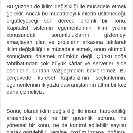
Bu yüzden de iklim değişikliği ile mücadele etmek
gerekir. Ancak bu mücadeleyi kimlerin üstleneceği,
örgütleyeceği son derece önemli bir konu.
Kapitalist sistemin egemenlerinin iklim yıkımı
konusundaki sorumluluklarını gizlemeyi
amaçlayan plan ve projelerin arkasına takılarak
iklim değişikliği ile mücadele etmek, onun ölümcül
sonuçlarını önlemek mümkün değil. Çünkü doğa
tahribatından çok büyük kârlar ve servetler elde
edenlerin bundan vazgeçmeleri beklenemez. Bu
çerçevede küresel kapitalizmin seçkinlerinin,
egemenlerinin ikiyüzlü davranışlarının altını bir kez
daha çizmeliyiz.
Sonuç olarak iklim değişikliği ile insan hareketliliği
arasındaki ilişki ne bir güvenlik sorunu, ne
yönetsel bir konu, ne de kontrol edilebilir sayılar
olarak görülebilir. Tersine, çözüm insana, doğaya,