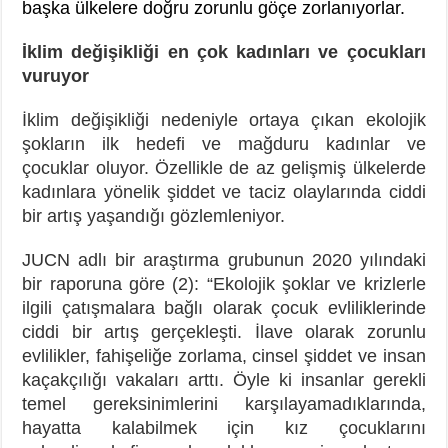
başka ülkelere doğru zorunlu göçe zorlanıyorlar.
İklim değişikliği en çok kadınları ve çocukları
vuruyor
İklim değişikliği nedeniyle ortaya çıkan ekolojik
şokların ilk hedefi ve mağduru kadınlar ve
çocuklar oluyor. Özellikle de az gelişmiş ülkelerde
kadınlara yönelik şiddet ve taciz olaylarında ciddi
bir artış yaşandığı gözlemleniyor.
JUCN adlı bir araştırma grubunun 2020 yılındaki
bir raporuna göre (2): “Ekolojik şoklar ve krizlerle
ilgili çatışmalara bağlı olarak çocuk evliliklerinde
ciddi bir artış gerçekleşti. İlave olarak zorunlu
evlilikler, fahişeliğe zorlama, cinsel şiddet ve insan
kaçakçılığı vakaları arttı. Öyle ki insanlar gerekli
temel gereksinimlerini karşılayamadıklarında,
hayatta kalabilmek için kız çocuklarını