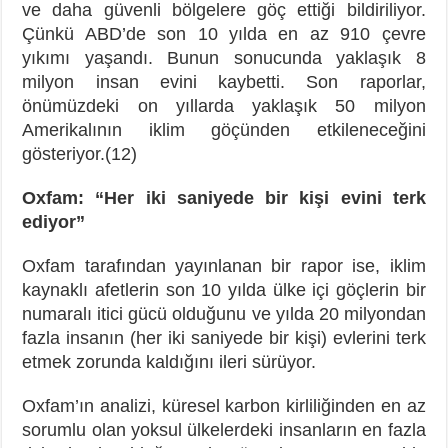
ve daha güvenli bölgelere göç ettiği bildiriliyor.
Çünkü ABD’de son 10 yılda en az 910 çevre
yıkımı yaşandı. Bunun sonucunda yaklaşık 8
milyon insan evini kaybetti. Son raporlar,
önümüzdeki on yıllarda yaklaşık 50 milyon
Amerikalının iklim göçünden etkileneceğini
gösteriyor.(12)
Oxfam: “Her iki saniyede bir kişi evini terk
ediyor”
Oxfam tarafından yayınlanan bir rapor ise, iklim
kaynaklı afetlerin son 10 yılda ülke içi göçlerin bir
numaralı itici gücü olduğunu ve yılda 20 milyondan
fazla insanın (her iki saniyede bir kişi) evlerini terk
etmek zorunda kaldığını ileri sürüyor.
Oxfam’ın analizi, küresel karbon kirliliğinden en az
sorumlu olan yoksul ülkelerdeki insanların en fazla