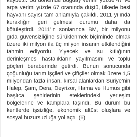
arpa verimi yüzde 67 oranında düştü, ülkede besi
hayvanı sayısı tam anlamıyla çakıldı. 2011 yılında
kuraklığın geri gelmesi durumu daha da
kötüleştirdi. 2011’in sonlarında BM, bir milyonu
gıda güvensizliğine sürüklenmek biçiminde olmak
üzere iki milyon ila üç milyon insanın etkilendiğini
tahmin ediyordu. Yiyecek ve su kıtlığının
derinleşmesi hastalıkların yayılmasını ve toplu
göçleri beraberinde getirdi. Bunun sonucunda
çoğunluğu tarım işçileri ve çiftçiler olmak üzere 1,5
milyondan fazla insan, kırsal alanlardan Suriye’nin
Halep, Şam, Dera, Deyrizor, Hama ve Humus gibi
başlıca şehirlerinin eteklerindeki yerleşim
bölgelerine ve kamplara taşındı. Bu durum bu
kentlerde işsizliğe, ekonomik altüst oluşlara ve
sosyal huzursuzluğa yol açtı. (6)