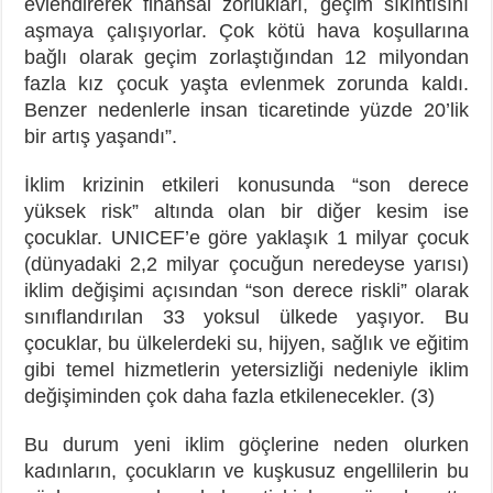
evlendirerek finansal zorlukları, geçim sıkıntısını
aşmaya çalışıyorlar. Çok kötü hava koşullarına
bağlı olarak geçim zorlaştığından 12 milyondan
fazla kız çocuk yaşta evlenmek zorunda kaldı.
Benzer nedenlerle insan ticaretinde yüzde 20’lik
bir artış yaşandı”.
İklim krizinin etkileri konusunda “son derece
yüksek risk” altında olan bir diğer kesim ise
çocuklar. UNICEF’e göre yaklaşık 1 milyar çocuk
(dünyadaki 2,2 milyar çocuğun neredeyse yarısı)
iklim değişimi açısından “son derece riskli” olarak
sınıflandırılan 33 yoksul ülkede yaşıyor. Bu
çocuklar, bu ülkelerdeki su, hijyen, sağlık ve eğitim
gibi temel hizmetlerin yetersizliği nedeniyle iklim
değişiminden çok daha fazla etkilenecekler. (3)
Bu durum yeni iklim göçlerine neden olurken
kadınların, çocukların ve kuşkusuz engellilerin bu