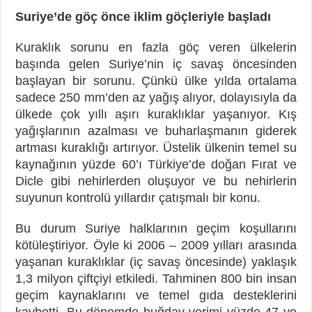
Suriye’de göç önce iklim göçleriyle başladı
Kuraklık sorunu en fazla göç veren ülkelerin
başında gelen Suriye’nin iç savaş öncesinden
başlayan bir sorunu. Çünkü ülke yılda ortalama
sadece 250 mm’den az yağış alıyor, dolayısıyla da
ülkede çok yıllı aşırı kuraklıklar yaşanıyor. Kış
yağışlarının azalması ve buharlaşmanın giderek
artması kuraklığı artırıyor. Üstelik ülkenin temel su
kaynağının yüzde 60’ı Türkiye’de doğan Fırat ve
Dicle gibi nehirlerden oluşuyor ve bu nehirlerin
suyunun kontrolü yıllardır çatışmalı bir konu.
Bu durum Suriye halklarının geçim koşullarını
kötüleştiriyor. Öyle ki 2006 – 2009 yılları arasında
yaşanan kuraklıklar (iç savaş öncesinde) yaklaşık
1,3 milyon çiftçiyi etkiledi. Tahminen 800 bin insan
geçim kaynaklarını ve temel gıda desteklerini
kaybetti. Bu dönemde buğday verimi yüzde 47 ve