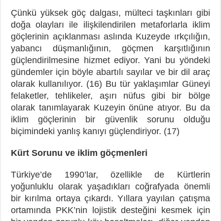
Çünkü yüksek göç dalgası, mülteci taşkınları gibi
doğa olayları ile ilişkilendirilen metaforlarla iklim
göçlerinin açıklanması aslında Kuzeyde ırkçılığın,
yabancı düşmanlığının, göçmen karşıtlığının
güçlendirilmesine hizmet ediyor. Yani bu yöndeki
gündemler için böyle abartılı sayılar ve bir dil araç
olarak kullanılıyor. (16) Bu tür yaklaşımlar Güneyi
felaketler, tehlikeler, aşırı nüfus gibi bir bölge
olarak tanımlayarak Kuzeyin önüne atıyor. Bu da
iklim göçlerinin bir güvenlik sorunu olduğu
biçimindeki yanlış kanıyı güçlendiriyor. (17)
Kürt Sorunu ve iklim göçmenleri
Türkiye’de 1990’lar, özellikle de Kürtlerin
yoğunluklu olarak yaşadıkları coğrafyada önemli
bir kırılma ortaya çıkardı. Yıllara yayılan çatışma
ortamında PKK’nin lojistik desteğini kesmek için