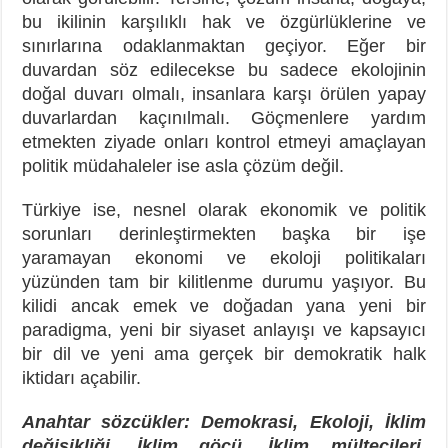
bu ikilinin karşılıklı hak ve özgürlüklerine ve
sınırlarına odaklanmaktan geçiyor. Eğer bir
duvardan söz edilecekse bu sadece ekolojinin
doğal duvarı olmalı, insanlara karşı örülen yapay
duvarlardan kaçınılmalı. Göçmenlere yardım
etmekten ziyade onları kontrol etmeyi amaçlayan
politik müdahaleler ise asla çözüm değil.
Türkiye ise, nesnel olarak ekonomik ve politik
sorunları derinleştirmekten başka bir işe
yaramayan ekonomi ve ekoloji politikaları
yüzünden tam bir kilitlenme durumu yaşıyor. Bu
kilidi ancak emek ve doğadan yana yeni bir
paradigma, yeni bir siyaset anlayışı ve kapsayıcı
bir dil ve yeni ama gerçek bir demokratik halk
iktidarı açabilir.
Anahtar sözcükler: Demokrasi, Ekoloji, İklim
değişikliği, İklim göçü, İklim mültecileri,