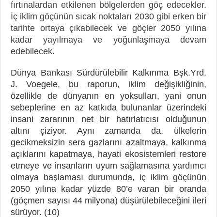
fırtınalardan etkilenen bölgelerden göç edecekler.
İç iklim göçünün sıcak noktaları 2030 gibi erken bir
tarihte ortaya çıkabilecek ve göçler 2050 yılına
kadar yayılmaya ve yoğunlaşmaya devam
edebilecek.
Dünya Bankası Sürdürülebilir Kalkınma Bşk.Yrd.
J. Voegele, bu raporun, iklim değişikliğinin,
özellikle de dünyanın en yoksulları, yani onun
sebeplerine en az katkıda bulunanlar üzerindeki
insani zararının net bir hatırlatıcısı olduğunun
altını çiziyor. Aynı zamanda da, ülkelerin
gecikmeksizin sera gazlarını azaltmaya, kalkınma
açıklarını kapatmaya, hayati ekosistemleri restore
etmeye ve insanların uyum sağlamasına yardımcı
olmaya başlaması durumunda, iç iklim göçünün
2050 yılına kadar yüzde 80’e varan bir oranda
(göçmen sayısı 44 milyona) düşürülebileceğini ileri
sürüyor. (10)