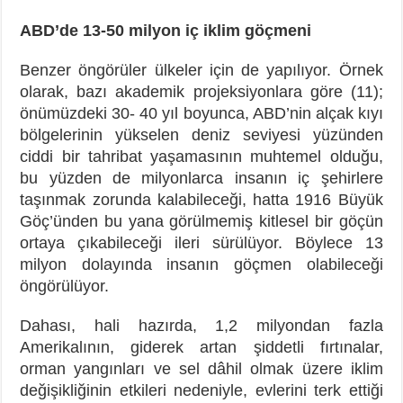
ABD’de 13-50 milyon iç iklim göçmeni
Benzer öngörüler ülkeler için de yapılıyor. Örnek
olarak, bazı akademik projeksiyonlara göre (11);
önümüzdeki 30- 40 yıl boyunca, ABD’nin alçak kıyı
bölgelerinin yükselen deniz seviyesi yüzünden
ciddi bir tahribat yaşamasının muhtemel olduğu,
bu yüzden de milyonlarca insanın iç şehirlere
taşınmak zorunda kalabileceği, hatta 1916 Büyük
Göç’ünden bu yana görülmemiş kitlesel bir göçün
ortaya çıkabileceği ileri sürülüyor. Böylece 13
milyon dolayında insanın göçmen olabileceği
öngörülüyor.
Dahası, hali hazırda, 1,2 milyondan fazla
Amerikalının, giderek artan şiddetli fırtınalar,
orman yangınları ve sel dâhil olmak üzere iklim
değişikliğinin etkileri nedeniyle, evlerini terk ettiği