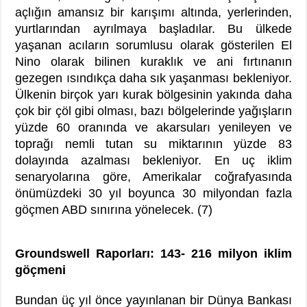
açlığın amansız bir karışımı altında, yerlerinden,
yurtlarından ayrılmaya başladılar. Bu ülkede
yaşanan acıların sorumlusu olarak gösterilen El
Nino olarak bilinen kuraklık ve ani fırtınanın
gezegen ısındıkça daha sık yaşanması bekleniyor.
Ülkenin birçok yarı kurak bölgesinin yakında daha
çok bir çöl gibi olması, bazı bölgelerinde yağışların
yüzde 60 oranında ve akarsuları yenileyen ve
toprağı nemli tutan su miktarının yüzde 83
dolayında azalması bekleniyor. En uç iklim
senaryolarına göre, Amerikalar coğrafyasında
önümüzdeki 30 yıl boyunca 30 milyondan fazla
göçmen ABD sınırına yönelecek. (7)
Groundswell Raporları: 143- 216 milyon iklim
göçmeni
Bundan üç yıl önce yayınlanan bir Dünya Bankası