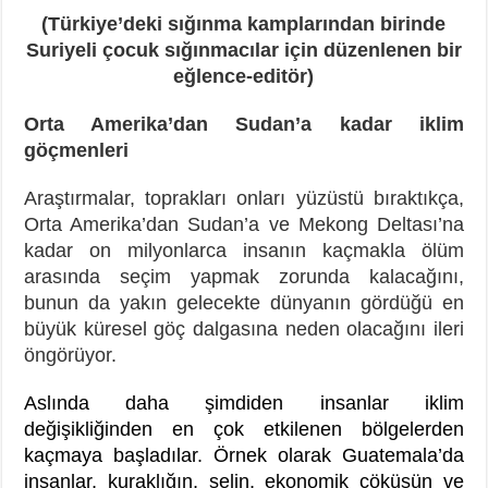
(Türkiye’deki sığınma kamplarından birinde
Suriyeli çocuk sığınmacılar için düzenlenen bir
eğlence-editör)
Orta Amerika’dan Sudan’a kadar iklim
göçmenleri
Araştırmalar, toprakları onları yüzüstü bıraktıkça,
Orta Amerika’dan Sudan’a ve Mekong Deltası’na
kadar on milyonlarca insanın kaçmakla ölüm
arasında seçim yapmak zorunda kalacağını,
bunun da yakın gelecekte dünyanın gördüğü en
büyük küresel göç dalgasına neden olacağını ileri
öngörüyor.
Aslında daha şimdiden insanlar iklim
değişikliğinden en çok etkilenen bölgelerden
kaçmaya başladılar. Örnek olarak Guatemala’da
insanlar, kuraklığın, selin, ekonomik çöküşün ve