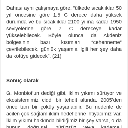
Dahası aynı çalışmaya göre, “ülkede sıcaklıklar 50
yıl öncesine göre 1,5 C derece daha yüksek
durumda ve bu sıcaklıklar 2100 yılına kadar 1950
seviyelerine göre 7 C dereceye kadar
yükselebilecek. Böyle olunca da Akdeniz
bölgesinin bazı kısımları “cehenneme”
çevrilebilecek, günlük yaşamla ilgili her şey daha
da kötüye gidecek”. (21)
Sonuç olarak
G. Monbiot’un dediği gibi, iklim yıkımı sürüyor ve
ekosistemimiz ciddi bir tehdit altında, 2005’den
önce tam bir çöküş yaşanabilir. Bu nedenle de
acilen çok sağlam iklim hedeflerine ihtiyacımız var.
İklim yıkımı hakkında bildiğimiz bir şey varsa, o da
bunun doğrusal, pürüzsüz veya kademeli