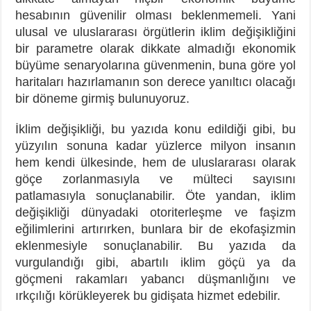
hesabının güvenilir olması beklenmemeli. Yani
ulusal ve uluslararası örgütlerin iklim değişikliğini
bir parametre olarak dikkate almadığı ekonomik
büyüme senaryolarına güvenmenin, buna göre yol
haritaları hazırlamanın son derece yanıltıcı olacağı
bir döneme girmiş bulunuyoruz.
İklim değişikliği, bu yazıda konu edildiği gibi, bu
yüzyılın sonuna kadar yüzlerce milyon insanın
hem kendi ülkesinde, hem de uluslararası olarak
göçe zorlanmasıyla ve mülteci sayısını
patlamasıyla sonuçlanabilir. Öte yandan, iklim
değişikliği dünyadaki otoriterleşme ve faşizm
eğilimlerini artırırken, bunlara bir de ekofaşizmin
eklenmesiyle sonuçlanabilir. Bu yazıda da
vurgulandığı gibi, abartılı iklim göçü ya da
göçmeni rakamları yabancı düşmanlığını ve
ırkçılığı körükleyerek bu gidişata hizmet edebilir.