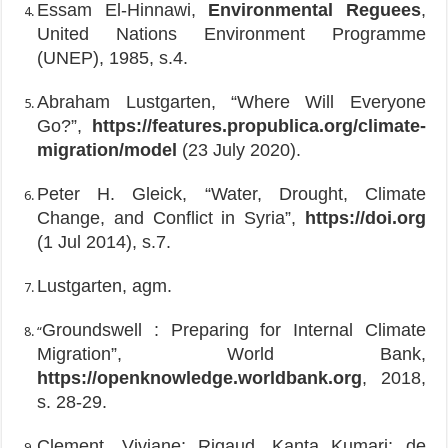
Essam El-Hinnawi,
Environmental Reguees
,
United Nations Environment Programme
(UNEP), 1985, s.4.
Abraham Lustgarten, “Where Will Everyone
Go?”,
https://features.propublica.org/climate-
migration/model
(23 July 2020).
Peter H. Gleick, “Water, Drought, Climate
Change, and Conflict in Syria”,
https://doi.org
(1 Jul 2014), s.7.
Lustgarten, agm.
Groundswell : Preparing for Internal Climate
“
Migration”, World Bank,
https://openknowledge.worldbank.org
, 2018,
s. 28-29.
Clement, Viviane; Rigaud, Kanta Kumari; de