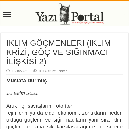
İKLİM GÖÇMENLERİ (İKLİM
KRİZİ, GÖÇ VE SIĞINMACI
İLİŞKİSİ-2)
10/10/2021
868 Görüntülenme
Mustafa Durmuş
10 Ekim 2021
Artık iç savaşların, otoriter
rejimlerin ya da ciddi ekonomik zorlukların neden
olduğu göçlerin ve sığınmacıların yanı sıra iklim
göçleri ile daha sık karşılaşacağımız bir sürece