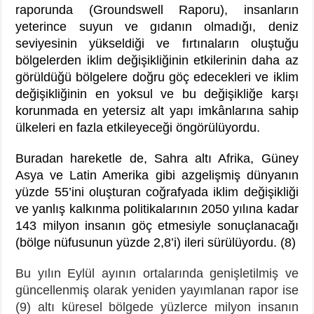
raporunda (Groundswell Raporu), insanların
yeterince suyun ve gıdanın olmadığı, deniz
seviyesinin yükseldiği ve fırtınaların oluştuğu
bölgelerden iklim değişikliğinin etkilerinin daha az
görüldüğü bölgelere doğru göç edecekleri ve iklim
değişikliğinin en yoksul ve bu değişikliğe karşı
korunmada en yetersiz alt yapı imkânlarına sahip
ülkeleri en fazla etkileyeceği öngörülüyordu.
Buradan hareketle de, Sahra altı Afrika, Güney
Asya ve Latin Amerika gibi azgelişmiş dünyanın
yüzde 55’ini oluşturan coğrafyada iklim değişikliği
ve yanlış kalkınma politikalarının 2050 yılına kadar
143 milyon insanın göç etmesiyle sonuçlanacağı
(bölge nüfusunun yüzde 2,8’i) ileri sürülüyordu. (8)
Bu yılın Eylül ayının ortalarında genişletilmiş ve
güncellenmiş olarak yeniden yayımlanan rapor ise
(9) altı küresel bölgede yüzlerce milyon insanın