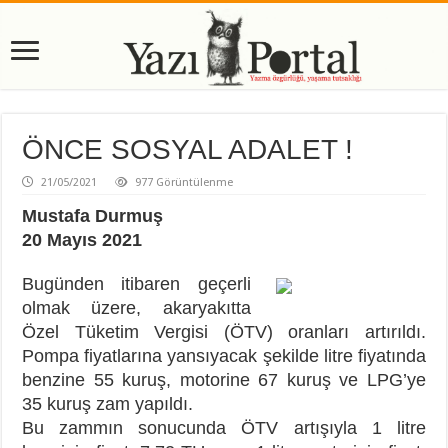
ÖNCE SOSYAL ADALET !
21/05/2021
977 Görüntülenme
Mustafa Durmuş
20 Mayıs 2021
Bugünden itibaren geçerli
olmak üzere, akaryakıtta
Özel Tüketim Vergisi (ÖTV) oranları artırıldı.
Pompa fiyatlarına yansıyacak şekilde litre fiyatında
benzine 55 kuruş, motorine 67 kuruş ve LPG’ye
35 kuruş zam yapıldı.
Bu zammın sonucunda ÖTV artışıyla 1 litre