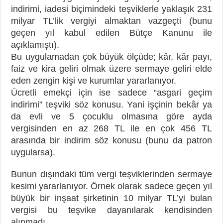
indirimi, iadesi biçimindeki teşviklerle yaklaşık 231
milyar TL’lik vergiyi almaktan vazgeçti (bunu
geçen yıl kabul edilen Bütçe Kanunu ile
açıklamıştı).
Bu uygulamadan çok büyük ölçüde; kâr, kâr payı,
faiz ve kira geliri olmak üzere sermaye geliri elde
eden zengin kişi ve kurumlar yararlanıyor.
Ücretli emekçi için ise sadece “asgari geçim
indirimi” teşviki söz konusu. Yani işçinin bekâr ya
da evli ve 5 çocuklu olmasına göre ayda
vergisinden en az 268 TL ile en çok 456 TL
arasında bir indirim söz konusu (bunu da patron
uygularsa).
Bunun dışındaki tüm vergi teşviklerinden sermaye
kesimi yararlanıyor. Örnek olarak sadece geçen yıl
büyük bir inşaat şirketinin 10 milyar TL’yi bulan
vergisi bu teşvike dayanılarak kendisinden
alınmadı.