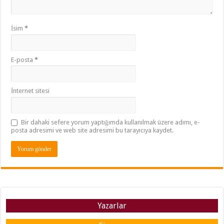
İsim
*
E-posta
*
İnternet sitesi
Bir dahaki sefere yorum yaptığımda kullanılmak üzere adımı, e-
posta adresimi ve web site adresimi bu tarayıcıya kaydet.
Yazarlar