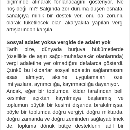
biçiminde alınarak fonlanacağını gösteriyor. Ne
hoş değil mi? Salgında zor duruma düşen esnafa,
sanatçıya minik bir destek ver, onu da zorunlu
olarak tüketilecek olan akaryakıta yapılan vergi
artışlarından karşıla.
Sosyal adalet yoksa vergide de adalet yok
Tarih bize, dünyada burjuva hükümetlerde
(özellikle de aşırı sağcı-muhafazakâr olanlarında)
vergi adaletine yer olmadığını defalarca gösterdi.
Çünkü bu iktidarlar sosyal adaletin sağlanmasını
esas almıyor, aksine uygulamaları özel
imtiyazlara, ayrımcılığa, kayırmacılığa dayanıyor.
Ancak, eğer bir toplumda iktidar tarafından belli
kesimler açıktan kayrılmaya başlanmış ve
toplumun büyük bir kesimi dışarıda bırakılmışsa,
böyle bir toplumda doğru vergiyi, doğru miktarda,
doğru zamanda ve doğru zeminden sağlayabilmek
de, topluma dönük bütçe desteklerini adil bir