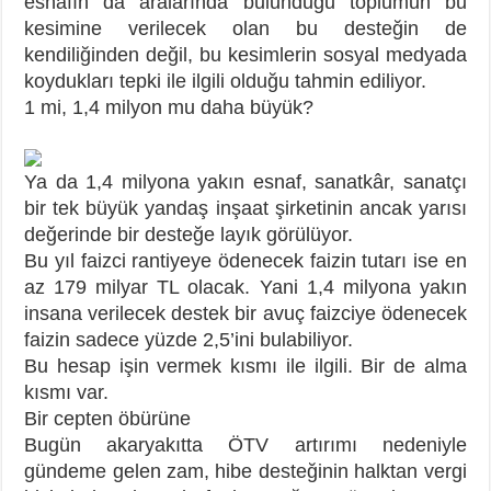
esnafın da aralarında bulunduğu toplumun bu
kesimine verilecek olan bu desteğin de
kendiliğinden değil, bu kesimlerin sosyal medyada
koydukları tepki ile ilgili olduğu tahmin ediliyor.
1 mi, 1,4 milyon mu daha büyük?
Ya da 1,4 milyona yakın esnaf, sanatkâr, sanatçı
bir tek büyük yandaş inşaat şirketinin ancak yarısı
değerinde bir desteğe layık görülüyor.
Bu yıl faizci rantiyeye ödenecek faizin tutarı ise en
az 179 milyar TL olacak. Yani 1,4 milyona yakın
insana verilecek destek bir avuç faizciye ödenecek
faizin sadece yüzde 2,5’ini bulabiliyor.
Bu hesap işin vermek kısmı ile ilgili. Bir de alma
kısmı var.
Bir cepten öbürüne
Bugün akaryakıtta ÖTV artırımı nedeniyle
gündeme gelen zam, hibe desteğinin halktan vergi