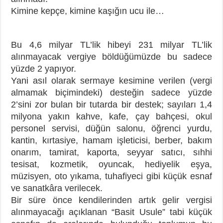
Kimine kepçe, kimine kaşığın ucu ile…
Bu 4,6 milyar TL’lik hibeyi 231 milyar TL’lik
alınmayacak vergiye böldüğümüzde bu sadece
yüzde 2 yapıyor.
Yani asıl olarak sermaye kesimine verilen (vergi
almamak biçimindeki) desteğin sadece yüzde
2’sini zor bulan bir tutarda bir destek; sayıları 1,4
milyona yakın kahve, kafe, çay bahçesi, okul
personel servisi, düğün salonu, öğrenci yurdu,
kantin, kırtasiye, hamam işleticisi, berber, bakım
onarım, tamirat, kaporta, seyyar satıcı, sıhhi
tesisat, kozmetik, oyuncak, hediyelik eşya,
müzisyen, oto yıkama, tuhafiyeci gibi küçük esnaf
ve sanatkâra verilecek.
Bir süre önce kendilerinden artık gelir vergisi
alınmayacağı açıklanan “Basit Usule” tabi küçük