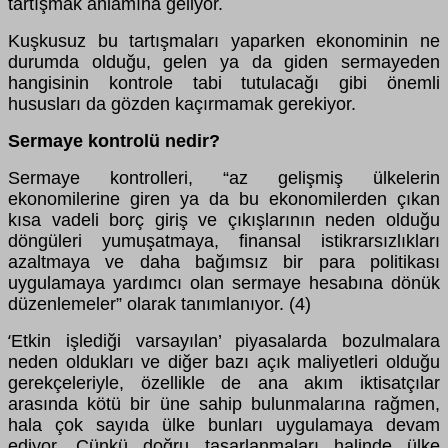
tartışmak anlamına geliyor.
Kuşkusuz bu tartışmaları yaparken ekonominin ne
durumda olduğu, gelen ya da giden sermayeden
hangisinin kontrole tabi tutulacağı gibi önemli
hususları da gözden kaçırmamak gerekiyor.
Sermaye kontrolü nedir?
Sermaye kontrolleri, “az gelişmiş ülkelerin
ekonomilerine giren ya da bu ekonomilerden çıkan
kısa vadeli borç giriş ve çıkışlarının neden olduğu
döngüleri yumuşatmaya, finansal istikrarsızlıkları
azaltmaya ve daha bağımsız bir para politikası
uygulamaya yardımcı olan sermaye hesabına dönük
düzenlemeler” olarak tanımlanıyor. (4)
Etkin işlediği varsayılan’ piyasalarda bozulmalara
‘
neden oldukları ve diğer bazı açık maliyetleri olduğu
gerekçeleriyle, özellikle de ana akım iktisatçılar
arasında kötü bir üne sahip bulunmalarına rağmen,
hala çok sayıda ülke bunları uygulamaya devam
ediyor. Çünkü doğru tasarlanmaları halinde ülke