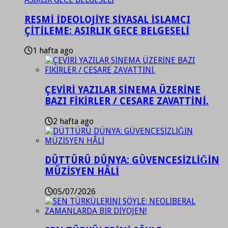
RESMİ İDEOLOJİYE SİYASAL İSLAMCI
ÇİTİLEME: ASIRLIK GECE BELGESELİ
1 hafta ago
ÇEVİRİ YAZILAR SİNEMA ÜZERİNE
BAZI FİKİRLER / CESARE ZAVATTİNİ.
2 hafta ago
DÜTTÜRÜ DÜNYA: GÜVENCESİZLİĞİN
MÜZİSYEN HÂLİ
05/07/2026