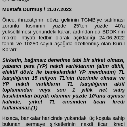
Mustafa Durmuş / 11.07.2022
Önce, ihracatçının döviz gelirinin TCMB’ye satılması
zorunlu kısmının yüzde 25’ten yüzde 40’a
yükseltilmesi yönündeki karar, ardından da BDDK’nın
makro ihtiyati tedbir olarak açıkladığı 24.06.2022
tarihli ve 10250 sayılı aşağıda özetlenmiş olan Kurul
Kararı:
Şirketin, bağımsız denetime tabi bir şirket olması,
yabancı para (YP) nakdi varlıklarının (altın dâhil,
efektif döviz ile bankalardaki YP mevduatın) TL
karşılığının 15 milyon TL’nin üzerinde olması ve
YP nakdi varlıkların TL karşılığının aktif
toplamından veya son 1 yıllık net satış
hasılatından büyük olanının yüzde 10’unu aşması
halinde, şirket TL cinsinden ticari kredi
kullanamaz.(1)
Kısaca, bankalar haricinde yukarıdaki üç koşula sahip
bulunan sermaye şirketlerinin nakdi ticari kredi