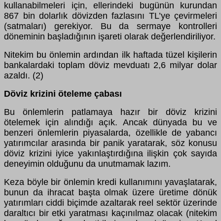
kullanabilmeleri için, ellerindeki bugünün kurundan
867 bin dolarlık dövizden fazlasını TL’ye çevirmeleri
(satmaları) gerekiyor. Bu da sermaye kontrolleri
döneminin başladığının işareti olarak değerlendiriliyor.
Nitekim bu önlemin ardından ilk haftada tüzel kişilerin
bankalardaki toplam döviz mevduatı 2,6 milyar dolar
azaldı. (2)
Döviz krizini öteleme çabası
Bu önlemlerin patlamaya hazır bir döviz krizini
ötelemek için alındığı açık. Ancak dünyada bu ve
benzeri önlemlerin piyasalarda, özellikle de yabancı
yatırımcılar arasında bir panik yaratarak, söz konusu
döviz krizini iyice yakınlaştırdığına ilişkin çok sayıda
deneyimin olduğunu da unutmamak lazım.
Keza böyle bir önlemin kredi kullanımını yavaşlatarak,
bunun da ihracat başta olmak üzere üretime dönük
yatırımları ciddi biçimde azaltarak reel sektör üzerinde
daraltıcı bir etki yaratması kaçınılmaz olacak (nitekim