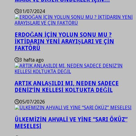
31/07/2024
ERDOĞAN İÇİN YOLUN SONU MU ?
İKTİDARIN YENİ ARAYIŞLARI VE ÇİN
FAKTÖRÜ
3 hafta ago
ARTIK ANLAŞILDI MI, NEDEN SADECE
DENİZ’İN KELLESİ KOLTUKTA DEĞİL
05/07/2026
ÜLKEMİZİN AHVALİ VE YİNE “SARI ÖKÜZ”
MESELESİ