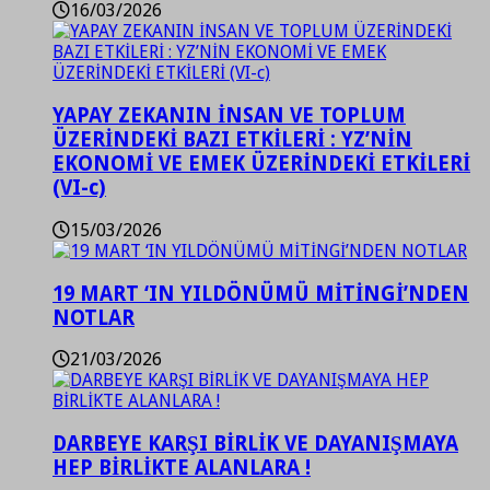
16/03/2026
YAPAY ZEKANIN İNSAN VE TOPLUM
ÜZERİNDEKİ BAZI ETKİLERİ : YZ’NİN
EKONOMİ VE EMEK ÜZERİNDEKİ ETKİLERİ
(VI-c)
15/03/2026
19 MART ‘IN YILDÖNÜMÜ MİTİNGİ’NDEN
NOTLAR
21/03/2026
DARBEYE KARŞI BİRLİK VE DAYANIŞMAYA
HEP BİRLİKTE ALANLARA !