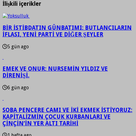
İlişkili içerikler
BİR İSTİBDATIN GÜNBATIMI: BUTLANCILARIN
İFLASI, YENİ PARTİ VE DİĞER ŞEYLER
5 gün ago
EMEK VE ONUR: NURSEMİN YILDIZ VE
DİRENİŞİ.
6 gün ago
SOBA PENCERE CAMI VE İKİ EKMEK İSTİYORUZ:
KAPİTALİZMİN ÇOCUK KURBANLARI VE
ÇİNÇİN’İN YER ALTI TARİHİ
1 hafta ago