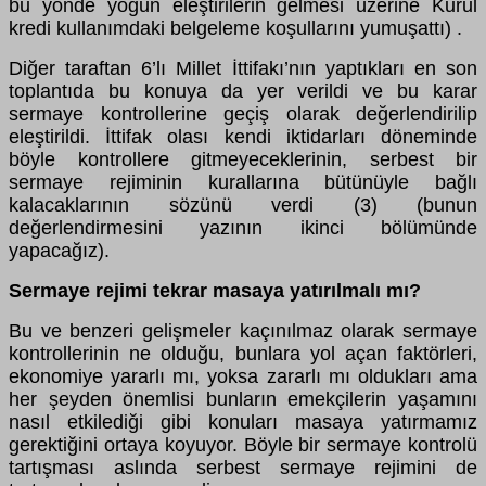
bu yönde yoğun eleştirilerin gelmesi üzerine Kurul
kredi kullanımdaki belgeleme koşullarını yumuşattı) .
Diğer taraftan 6’lı Millet İttifakı’nın yaptıkları en son
toplantıda bu konuya da yer verildi ve bu karar
sermaye kontrollerine geçiş olarak değerlendirilip
eleştirildi. İttifak olası kendi iktidarları döneminde
böyle kontrollere gitmeyeceklerinin, serbest bir
sermaye rejiminin kurallarına bütünüyle bağlı
kalacaklarının sözünü verdi (3) (bunun
değerlendirmesini yazının ikinci bölümünde
yapacağız).
Sermaye rejimi tekrar masaya yatırılmalı mı?
Bu ve benzeri gelişmeler kaçınılmaz olarak sermaye
kontrollerinin ne olduğu, bunlara yol açan faktörleri,
ekonomiye yararlı mı, yoksa zararlı mı oldukları ama
her şeyden önemlisi bunların emekçilerin yaşamını
nasıl etkilediği gibi konuları masaya yatırmamız
gerektiğini ortaya koyuyor. Böyle bir sermaye kontrolü
tartışması aslında serbest sermaye rejimini de