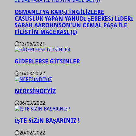
OSMANLI’YA KARŞI İNGİLİZLERE
CASUSLUK YAPAN YAHUDİ ŞEBEKESİ LİDERİ
SARAH AAROHNSON’UN CEMAL PAŞA İLE
FİLİSTİN MACERASI (I)
13/06/2021
GİDERLERSE GİTSİNLER
16/03/2022
NERESİNDEYİZ
06/03/2022
İŞTE SİZİN BAŞARINIZ !
20/02/2022