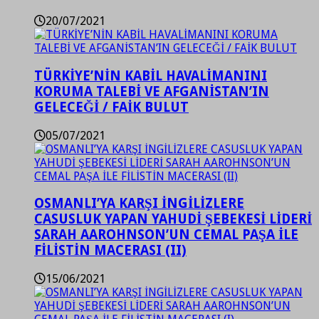
20/07/2021
TÜRKİYE’NİN KABİL HAVALİMANINI
KORUMA TALEBİ VE AFGANİSTAN’IN
GELECEĞİ / FAİK BULUT
05/07/2021
OSMANLI’YA KARŞI İNGİLİZLERE
CASUSLUK YAPAN YAHUDİ ŞEBEKESİ LİDERİ
SARAH AAROHNSON’UN CEMAL PAŞA İLE
FİLİSTİN MACERASI (II)
15/06/2021