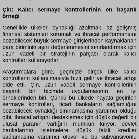
Çin: Kalıcı sermaye kontrollerinin en başarılı
örneği
Genellikle ülkeler, oynaklığı azaltmak, az gelişmiş
finansal sistemleri korumak ve ihracat performansını
bozabilecek büyük sermaye girişlerinden kaynaklanan
para biriminin aşırı değerlenmesini sınırlandırmak için
uzun vadeli bir stratejinin parçası olarak kalıcı
kontrolleri kullanıyorlar.
Araştırmalara göre, geçmişte birçok ülke kalıcı
kontrollerin kullanılmasıyla hızlı gelir ve ihracat artışı
elde etti. Çin, uzun vadeli sermaye kontrollerinin
başarılı bir biçimde uygulamasının en iyi
örneklerinden biri. Çünkü bu ülkede hayata geçirilen
sermaye kontrolleri, ticari bankaların sağlamlığını
bozabilecek oynaklığı sınırlamasına yardımcı olduğu
gibi, ihracat artışını desteklemek için düşük değerli bir
ulusal paranın varlığını mümkün kılıyor, devlet
bankalarının işletmelere düşük faizli krediler
sağlamasına yardımcı oluyor ve bu sübvansiyonlu