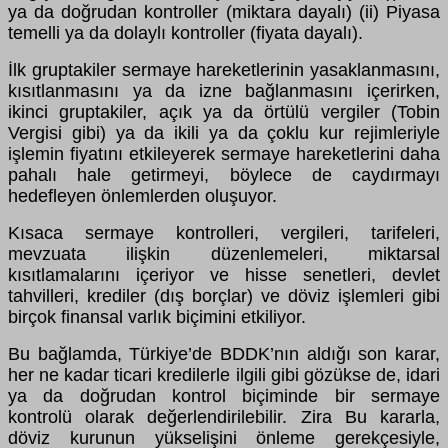
ya da doğrudan kontroller (miktara dayalı) (ii) Piyasa
temelli ya da dolaylı kontroller (fiyata dayalı).
İlk gruptakiler sermaye hareketlerinin yasaklanmasını,
kısıtlanmasını ya da izne bağlanmasını içerirken,
ikinci gruptakiler, açık ya da örtülü vergiler (Tobin
Vergisi gibi) ya da ikili ya da çoklu kur rejimleriyle
işlemin fiyatını etkileyerek sermaye hareketlerini daha
pahalı hale getirmeyi, böylece de caydırmayı
hedefleyen önlemlerden oluşuyor.
Kısaca sermaye kontrolleri, vergileri, tarifeleri,
mevzuata ilişkin düzenlemeleri, miktarsal
kısıtlamalarını içeriyor ve hisse senetleri, devlet
tahvilleri, krediler (dış borçlar) ve döviz işlemleri gibi
birçok finansal varlık biçimini etkiliyor.
Bu bağlamda, Türkiye’de BDDK’nın aldığı son karar,
her ne kadar ticari kredilerle ilgili gibi gözükse de, idari
ya da doğrudan kontrol biçiminde bir sermaye
kontrolü olarak değerlendirilebilir. Zira Bu kararla,
döviz kurunun yükselişini önleme gerekçesiyle,