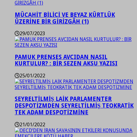
MÜCAHİT BİLİCİ VE BEYAZ KÜRTLÜK
ÜZERİNE BİR GİRİZGÂH (1)
29/07/2023
PAMUK PRENSES AVCIDAN NASIL
KURTULUR? : BİR SEZEN AKSU YAZISI
25/01/2022
SEYRELTİLMİŞ LAİK PARLAMENTER
DESPOTİZMDEN SEYRELTİLMİŞ TEOKRATİK
TEK ADAM DESPOTİZMİNE
21/01/2022