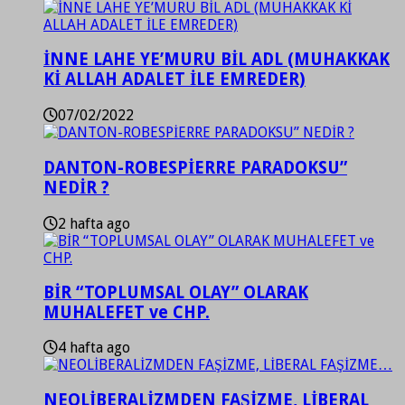
İNNE LAHE YE’MURU BİL ADL (MUHAKKAK
Kİ ALLAH ADALET İLE EMREDER)
07/02/2022
DANTON-ROBESPİERRE PARADOKSU”
NEDİR ?
2 hafta ago
BİR “TOPLUMSAL OLAY” OLARAK
MUHALEFET ve CHP.
4 hafta ago
NEOLİBERALİZMDEN FAŞİZME, LİBERAL