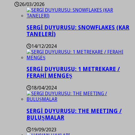
26/03/2026
SERGİ DUYURUSU: SNOWFLAKES (KAR
TANELERİ)
14/12/2024
SERGİ DUYURUSU: 1 METREKARE /
FERAHİ MENGEŞ
18/04/2024
SERGİ DUYURUSU: THE MEETING /
BULUŞMALAR
19/09/2023