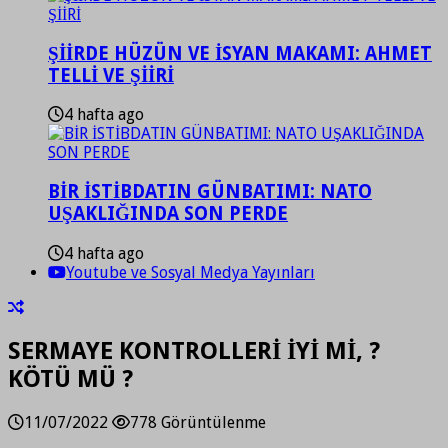
ŞİİRDE HÜZÜN VE İSYAN MAKAMI: AHMET
TELLİ VE ŞİİRİ
4 hafta ago
BİR İSTİBDATIN GÜNBATIMI: NATO
UŞAKLIĞINDA SON PERDE
4 hafta ago
Youtube ve Sosyal Medya Yayınları
SERMAYE KONTROLLERİ İYİ Mİ, ?
KÖTÜ MÜ ?
11/07/2022
778 Görüntülenme