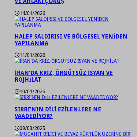
VE AHLAKİ ÇÖKÜŞ
14/01/2026
HALEP SALDIRISI VE BÖLGESEL YENİDEN
YAPILANMA
11/01/2026
İRAN’DA KRİZ, ÖRGÜTSÜZ İSYAN VE
ROJHİLAT
10/01/2026
SIRRI’NIN DİLİ EZİLENLERE NE
VAADEDİYOR?
09/03/2025