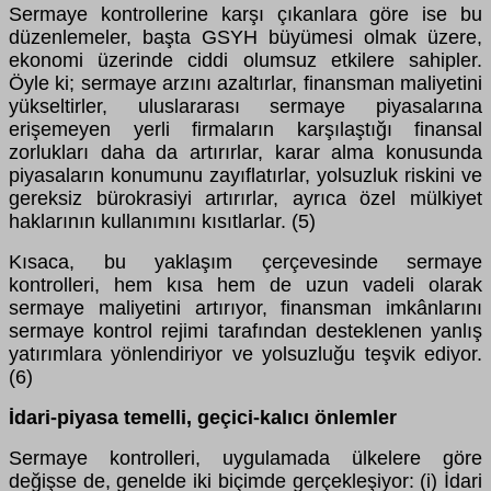
Sermaye kontrollerine karşı çıkanlara göre ise bu
düzenlemeler, başta GSYH büyümesi olmak üzere,
ekonomi üzerinde ciddi olumsuz etkilere sahipler.
Öyle ki; sermaye arzını azaltırlar, finansman maliyetini
yükseltirler, uluslararası sermaye piyasalarına
erişemeyen yerli firmaların karşılaştığı finansal
zorlukları daha da artırırlar, karar alma konusunda
piyasaların konumunu zayıflatırlar, yolsuzluk riskini ve
gereksiz bürokrasiyi artırırlar, ayrıca özel mülkiyet
haklarının kullanımını kısıtlarlar. (5)
Kısaca, bu yaklaşım çerçevesinde sermaye
kontrolleri, hem kısa hem de uzun vadeli olarak
sermaye maliyetini artırıyor, finansman imkânlarını
sermaye kontrol rejimi tarafından desteklenen yanlış
yatırımlara yönlendiriyor ve yolsuzluğu teşvik ediyor.
(6)
İdari-piyasa temelli, geçici-kalıcı önlemler
Sermaye kontrolleri, uygulamada ülkelere göre
değişse de, genelde iki biçimde gerçekleşiyor: (i) İdari