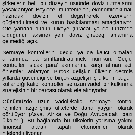
şirketlerin belli bir düzeyin üstünde döviz tutmalarını
yasaklanıyor. Böylece, muhtemelen, ekonomideki hali
hazırdaki dövizin el değiştirerek rezervlerin
güçlendirilmesi ve kurun baskılanması amaçlanıyor.
Öte yandan bunun ülkeye (ihracat ya da turizmde
olduğunun aksine) yeni döviz gireceği anlamına
gelmediği açık.
Sermaye kontrollerini geçici ya da kalıcı olmaları
anlamında da sınıflandırabilmek mümkün. Geçici
kontroller ‘sıcak para’ akımlarına karşı alınan acil
önlemleri anlatıyor. Birçok gelişkin ülkenin geçmiş
yıllarda güvendiği ve birçok azgelişmiş ülkenin bugün
kullandığı kalıcı kontroller ise uzun vadeli bir kalkınma
stratejisinin bir parçası olarak ele alınıyorlar.
Günümüzde uzun vadeli/kalıcı sermaye kontrol
rejimleri azgelişmiş ülkelerde daha yaygın olarak
görülüyor (Asya, Afrika ve Doğu Avrupa’daki bazı
ülkeler ). Bu bağlamda bu ülkelerin yarısına yakını
finansal olarak kapalı ekonomiler olarak
nitelendiriliyorlar.