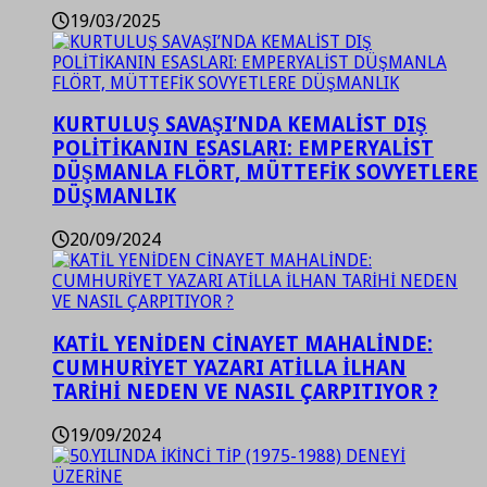
19/03/2025
KURTULUŞ SAVAŞI’NDA KEMALİST DIŞ
POLİTİKANIN ESASLARI: EMPERYALİST
DÜŞMANLA FLÖRT, MÜTTEFİK SOVYETLERE
DÜŞMANLIK
20/09/2024
KATİL YENİDEN CİNAYET MAHALİNDE:
CUMHURİYET YAZARI ATİLLA İLHAN
TARİHİ NEDEN VE NASIL ÇARPITIYOR ?
19/09/2024