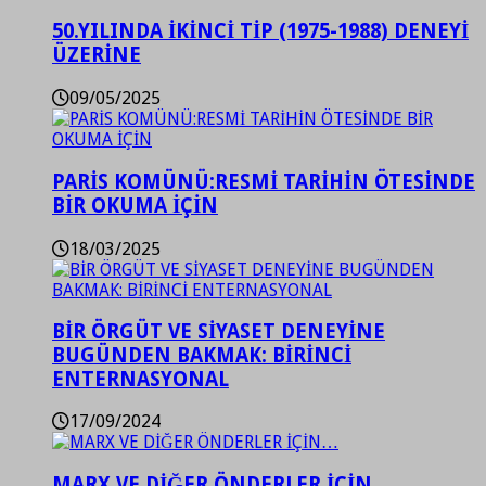
50.YILINDA İKİNCİ TİP (1975-1988) DENEYİ
ÜZERİNE
09/05/2025
PARİS KOMÜNÜ:RESMİ TARİHİN ÖTESİNDE
BİR OKUMA İÇİN
18/03/2025
BİR ÖRGÜT VE SİYASET DENEYİNE
BUGÜNDEN BAKMAK: BİRİNCİ
ENTERNASYONAL
17/09/2024
MARX VE DİĞER ÖNDERLER İÇİN…