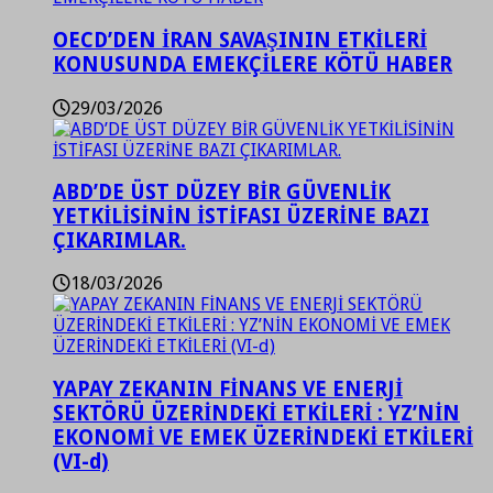
OECD’DEN İRAN SAVAŞININ ETKİLERİ
KONUSUNDA EMEKÇİLERE KÖTÜ HABER
29/03/2026
ABD’DE ÜST DÜZEY BİR GÜVENLİK
YETKİLİSİNİN İSTİFASI ÜZERİNE BAZI
ÇIKARIMLAR.
18/03/2026
YAPAY ZEKANIN FİNANS VE ENERJİ
SEKTÖRÜ ÜZERİNDEKİ ETKİLERİ : YZ’NİN
EKONOMİ VE EMEK ÜZERİNDEKİ ETKİLERİ
(VI-d)