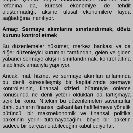
refahına da, küresel ekonomiye de tehdit
oluşturmadığı, aksine ulusal ekonomilere fayda
sağladığına inanılıyor.
Amaç: Sermaye akımlarını sınırlandırmak, döviz
kurunu kontrol etmek
Bu düzenlemeler hükümet, merkez bankası ya da
diğer düzenleyici kurumlar tarafından, gelen ve giden
yabancı sermaye akışını sınırlandırmak, kontrol altına
alabilmek amacıyla yapılıyor.
Ancak, mal, hizmet ve sermaye akımları anlamında
bu denli küreselleşmiş bir kapitalizmde sermaye
kontrollerinin, finansal krizleri bütünüyle önleme
konusunda ne denli yeterli oldukları da tartışmaya
açık bir konu. Nitekim bu düzenlemeleri savunanlar
dahi, bunların finansal çalkantıları hafifletmeye yönelik
bütüncül bir makroekonomik ve finansal politika
paketinin yerini tutamayacağını, böyle bir paketin
sadece bir parçası olabileceğini kabul ediyorlar.