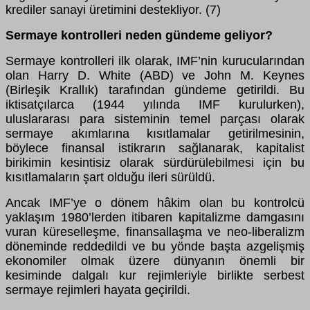
krediler sanayi üretimini destekliyor. (7)
Sermaye kontrolleri neden gündeme geliyor?
Sermaye kontrolleri ilk olarak, IMF’nin kurucularından
olan Harry D. White (ABD) ve John M. Keynes
(Birleşik Krallık) tarafından gündeme getirildi. Bu
iktisatçılarca (1944 yılında IMF kurulurken),
uluslararası para sisteminin temel parçası olarak
sermaye akımlarına kısıtlamalar getirilmesinin,
böylece finansal istikrarın sağlanarak, kapitalist
birikimin kesintisiz olarak sürdürülebilmesi için bu
kısıtlamaların şart olduğu ileri sürüldü.
Ancak IMF’ye o dönem hâkim olan bu kontrolcü
yaklaşım 1980’lerden itibaren kapitalizme damgasını
vuran küreselleşme, finansallaşma ve neo-liberalizm
döneminde reddedildi ve bu yönde başta azgelişmiş
ekonomiler olmak üzere dünyanın önemli bir
kesiminde dalgalı kur rejimleriyle birlikte serbest
sermaye rejimleri hayata geçirildi.