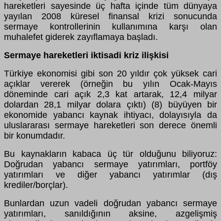
hareketleri sayesinde üç hafta içinde tüm dünyaya
yayılan 2008 küresel finansal krizi sonucunda
sermaye kontrollerinin kullanımına karşı olan
muhalefet giderek zayıflamaya başladı.
Sermaye hareketleri iktisadi kriz ilişkisi
Türkiye ekonomisi gibi son 20 yıldır çok yüksek cari
açıklar vererek (örneğin bu yılın Ocak-Mayıs
döneminde cari açık 2,3 kat artarak, 12,4 milyar
dolardan 28,1 milyar dolara çıktı) (8) büyüyen bir
ekonomide yabancı kaynak ihtiyacı, dolayısıyla da
uluslararası sermaye hareketleri son derece önemli
bir konumdadır.
Bu kaynakların kabaca üç tür olduğunu biliyoruz:
Doğrudan yabancı sermaye yatırımları, portföy
yatırımları ve diğer yabancı yatırımlar (dış
krediler/borçlar).
Bunlardan uzun vadeli doğrudan yabancı sermaye
yatırımları, sanıldığının aksine, azgelişmiş