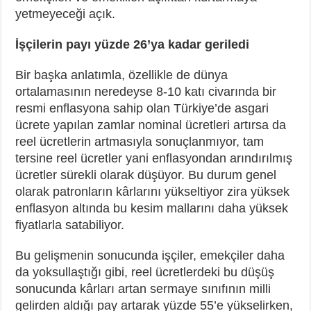
yetmeyeceği açık.
İşçilerin payı yüzde 26’ya kadar geriledi
Bir başka anlatımla, özellikle de dünya
ortalamasının neredeyse 8-10 katı civarında bir
resmi enflasyona sahip olan Türkiye’de asgari
ücrete yapılan zamlar nominal ücretleri artırsa da
reel ücretlerin artmasıyla sonuçlanmıyor, tam
tersine reel ücretler yani enflasyondan arındırılmış
ücretler sürekli olarak düşüyor. Bu durum genel
olarak patronların kârlarını yükseltiyor zira yüksek
enflasyon altında bu kesim mallarını daha yüksek
fiyatlarla satabiliyor.
Bu gelişmenin sonucunda işçiler, emekçiler daha
da yoksullaştığı gibi, reel ücretlerdeki bu düşüş
sonucunda kârları artan sermaye sınıfının milli
gelirden aldığı pay artarak yüzde 55’e yükselirken,