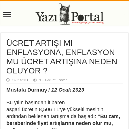
ÜCRET ARTIŞI MI
ENFLASYONA, ENFLASYON
MU ÜCRET ARTIŞINA NEDEN
OLUYOR ?
12/01/2023
906 Görüntülenme
Mustafa Durmuş /
12 Ocak 2023
Bu yılın başından itibaren
asgari ücretin 8,506 TL’ye yükseltilmesinin
ardından beklenen tartışma da başladı:
“Bu zam,
beraberinde fiyat artışlarına neden olur mu,