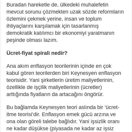
Buradan hareketle de, ülkedeki muhalefetin
mevcut sorunu çözmekten uzak sözde reformların
özlemini çekmek yerine, insan ve toplum
ihtiyaçlarını karşılamak için tasarlanmış
demokratik katılımcı bir ekonomiyi yaratmanın
peşinde olması lazım.
Ücret-fiyat spirali nedir?
Ana akım enflasyon teorilerinin içinde en çok
kabul gören teorilerden biri Keynesyen enflasyon
teorisidir. Yani şirketlerin üretim maliyetlerinin,
özellikle de işçilik maliyetlerinin (ücretler)
arttığında fiyatların da artacağını öngörür.
Bu bağlamda Keynesyen teori aslında bir ‘ücret-
itme teorisi’dir. Enflasyon emek gücü arzına ve
ona olan göreli talebe bağlıdır. Yani işsizlik oranı
ne kadar düşükse (piyasada ne kadar az işsiz