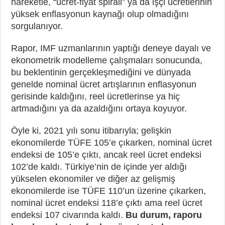
hareketle, “ücret-fiyat spirali” ya da işçi ücretlerinin
yüksek enflasyonun kaynağı olup olmadığını
sorgulanıyor.
Rapor, IMF uzmanlarının yaptığı deneye dayalı ve
ekonometrik modelleme çalışmaları sonucunda,
bu beklentinin gerçekleşmediğini ve dünyada
genelde nominal ücret artışlarının enflasyonun
gerisinde kaldığını, reel ücretlerinse ya hiç
artmadığını ya da azaldığını ortaya koyuyor.
Öyle ki, 2021 yılı sonu itibarıyla; gelişkin
ekonomilerde TÜFE 105’e çıkarken, nominal ücret
endeksi de 105’e çıktı, ancak reel ücret endeksi
102’de kaldı. Türkiye’nin de içinde yer aldığı
yükselen ekonomiler ve diğer az gelişmiş
ekonomilerde ise TÜFE 110’un üzerine çıkarken,
nominal ücret endeksi 118’e çıktı ama reel ücret
endeksi 107 civarında kaldı.
Bu durum, raporu