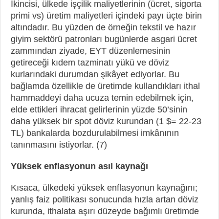
İkincisi, ülkede işçilik maliyetlerinin (ücret, sigorta
primi vs) üretim maliyetleri içindeki payı üçte birin
altındadır. Bu yüzden de örneğin tekstil ve hazır
giyim sektörü patronları bugünlerde asgari ücret
zammından ziyade, EYT düzenlemesinin
getireceği kıdem tazminatı yükü ve döviz
kurlarındaki durumdan şikâyet ediyorlar. Bu
bağlamda özellikle de üretimde kullandıkları ithal
hammaddeyi daha ucuza temin edebilmek için,
elde ettikleri ihracat gelirlerinin yüzde 50’sinin
daha yüksek bir spot döviz kurundan (1 $= 22-23
TL) bankalarda bozdurulabilmesi imkânının
tanınmasını istiyorlar. (7)
Yüksek enflasyonun asıl kaynağı
Kısaca, ülkedeki yüksek enflasyonun kaynağını;
yanlış faiz politikası sonucunda hızla artan döviz
kurunda, ithalata aşırı düzeyde bağımlı üretimde