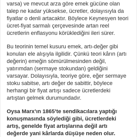
varsa) ve mevcut arza göre emek gücüne olan
talep ne kadar yüksekse, ücretler, dolayısıyla da
fiyatlar o denli artacaktır. Böylece Keynesyen teori
ücret-fiyat sarmalı çerçevesinde artan reel
ücretlerin enflasyonu körüklediğini ileri sürer.
Bu teorinin temel kusuru emek, artı-değer gibi
konuları ele alışıyla ilgilidir. Çünkü teori kârın (artı
değerin) emeğin sömürülmesinden değil,
yatırımdan (sermaye stokundan) geldiğini
varsayar. Dolayısıyla, teoriye göre, eğer sermaye
stoku sabitse, artı değer de sabittir, böylece
herhangi bir fiyat artışı sadece ücretlerdeki
artıştan gelmek durumundadır.
Oysa Marx’ın 1865’te sendikacılara yaptığı
konuşmasında söylediği gibi, ücretlerdeki
artış, genelde fiyat artışlarına değil artı
değerde yani kârlarda düşüşe neden olur.