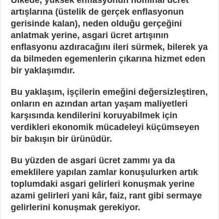
artışlarına (üstelik de gerçek enflasyonun
gerisinde kalan), neden olduğu gerçeğini
anlatmak yerine, asgari ücret artışının
enflasyonu azdıracağını ileri sürmek, bilerek ya
da bilmeden egemenlerin çıkarına hizmet eden
bir yaklaşımdır.
Bu yaklaşım, işçilerin emeğini değersizleştiren,
onların en azından artan yaşam maliyetleri
karşısında kendilerini koruyabilmek için
verdikleri ekonomik mücadeleyi küçümseyen
bir bakışın bir ürünüdür.
Bu yüzden de asgari ücret zammı ya da
emeklilere yapılan zamlar konuşulurken artık
toplumdaki asgari gelirleri konuşmak yerine
azami gelirleri yani kâr, faiz, rant gibi sermaye
gelirlerini konuşmak gerekiyor.