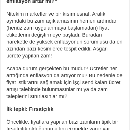
enflasyon artar mı?”
Nitekim marketler ve bir kısım esnaf, Aralık
ayındaki bu zam açıklamasının hemen ardından
(henüz zam uygulanmaya başlamadan) fiyat
etiketlerini değiştirmeye başladı. Buradan
hareketle de yüksek enflasyonun sorumlusu da en
azından bazı kesimlerce tespit edildi: Asgari
ücrete yapılan zam!
Acaba durum gerçekten bu mudur? Ücretler her
arttığında enflasyon da artıyor mu? Bu nedenle de
fiyat istikrarını sağlamak için işçi sendikaları ücret
artışı talebinde bulunmasınlar mı ya da zam
taleplerini sınırlasınlar mı?
İlk tepki: Fırsatçılık
Öncelikle, fiyatlara yapılan bazı zamların tipik bir
fırsatçılık olduğunun altını çizmekte yarar var.