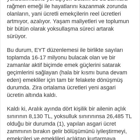
rağmen emeği ile hayatlarını kazanmak zorunda
olanların, yani ücretli emekçilerin reel ücretleri
artmıyor, azalıyor. Yaşam maliyetleri ve toplumun
bir bütün olarak yoksullaşma süreci artarak
sürüyor.
Bu durum, EYT düzenlemesi ile birlikte sayıları
toplamda 16-17 milyonu bulacak olan ve bir
zamanlar aktif biçimde emek güçlerini satarak
geçimlerini sağlayan (hala bir kısmı buna devam
eden) emekliler için tam bir felakete dönüşmüş
durumda. Zira ortalama ücretleri yeni asgari
ücretin altında kaldı.
Kaldı ki, Aralık ayında dört kişilik bir ailenin açlık
sınırının 8,130 TL, yoksulluk sınırınınsa 26,485 TL
olduğu bir durumda (1), yapılan asgari ücret
zammının bırakın gelir bölüşümünü iyileştirmeyi,
emekçileri ve emeklileri açlıktan kurtarmaya