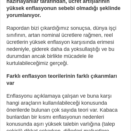
hazırlayanlar tarafından, ücret artışlarının
yüksek enflasyonun sebebi olmadığı şeklinde
yorumlanıyor.
Rapordan bizi çıkardığımız sonuçsa, dünya işçi
sınıfının, artan nominal ücretlere rağmen, reel
ücretlerin yüksek enflasyon karşısında erimesi
nedeniyle, giderek daha da yoksullaştığı ve bu
durumdan ancak birlikte mücadele ile
kurtulabileceğimiz gerçeği.
Farklı enflasyon teorilerinin farklı çıkarımları
var
Enflasyonu açıklamaya çalışan ve buna karşı
hangi araçların kullanılabileceği konusunda
önerilerde bulunan çok sayıda teori var. Kabaca
bunlardan bir kısmı enflasyonun nedenleri
konusunda aşırı yüksek talebin varlığına (talep
çekişli) dikkat çekerken, diğerleri maliyetlere