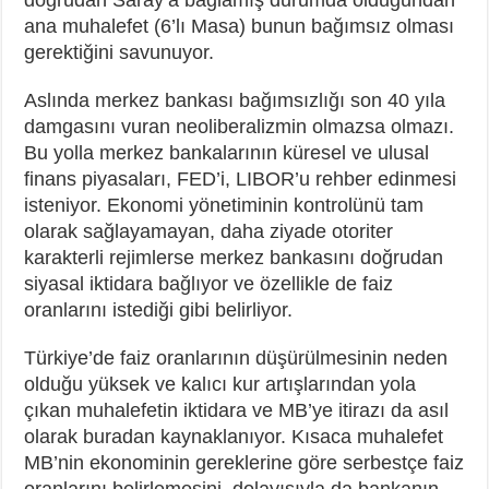
ana muhalefet (6’lı Masa) bunun bağımsız olması
gerektiğini savunuyor.
Aslında merkez bankası bağımsızlığı son 40 yıla
damgasını vuran neoliberalizmin olmazsa olmazı.
Bu yolla merkez bankalarının küresel ve ulusal
finans piyasaları, FED’i, LIBOR’u rehber edinmesi
isteniyor. Ekonomi yönetiminin kontrolünü tam
olarak sağlayamayan, daha ziyade otoriter
karakterli rejimlerse merkez bankasını doğrudan
siyasal iktidara bağlıyor ve özellikle de faiz
oranlarını istediği gibi belirliyor.
Türkiye’de faiz oranlarının düşürülmesinin neden
olduğu yüksek ve kalıcı kur artışlarından yola
çıkan muhalefetin iktidara ve MB’ye itirazı da asıl
olarak buradan kaynaklanıyor. Kısaca muhalefet
MB’nin ekonominin gereklerine göre serbestçe faiz
oranlarını belirlemesini, dolayısıyla da bankanın