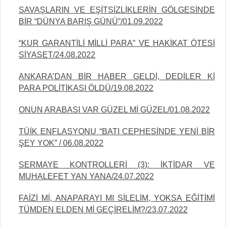
SAVAŞLARIN VE EŞİTSİZLİKLERİN GÖLGESİNDE
BİR “DÜNYA BARIŞ GÜNÜ”/01.09.2022
“KUR GARANTİLİ MİLLİ PARA” VE HAKİKAT ÖTESİ
SİYASET/24.08.2022
ANKARA’DAN BİR HABER GELDİ, DEDİLER Kİ
PARA POLİTİKASI ÖLDÜ/19.08.2022
ONUN ARABASI VAR GÜZEL Mİ GÜZEL/01.08.2022
TÜİK ENFLASYONU “BATI CEPHESİNDE YENİ BİR
ŞEY YOK” / 06.08.2022
SERMAYE KONTROLLERİ (3): İKTİDAR VE
MUHALEFET YAN YANA/24.07.2022
FAİZİ Mİ, ANAPARAYI MI SİLELİM, YOKSA EĞİTİMİ
TÜMDEN ELDEN Mİ
GEÇİRELİM?/23.07.2022