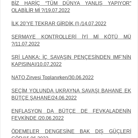
BİZ HARİÇ “TÜM DÜNYA YANLIŞ YAPIYOR”
OLABİLİR Mİ ?/19.07.2022
İLK 20’YE TEKRAR GİRDİK (!) /14.07.2022
SERMAYE KONTROLLERİ İYİ Mİ KÖTÜ MÜ
?/11.07.2022
SRİ LANKA: İÇ SAVAŞIN PENÇESİNDEN IMF’NİN
KAPISINA!/10.07.2022
NATO Zirvesi Toplanırken/30.06.2022
SEÇİM YOLUNDA UKRAYNA SAVAŞI BAHANE EK
BÜTÇE
ŞAHANE/24.06.2022
ENFLASYON DA BÜTÇE DE FEVKALADENİN
FEVKİNDE /20.06.2022
ÖDEMELER DENGESİNE BAK DIŞ GÜÇLERİ