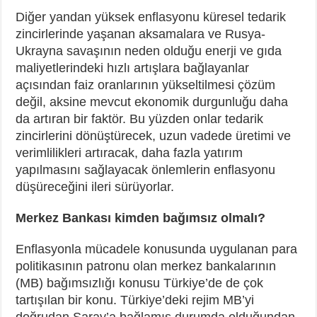
Diğer yandan yüksek enflasyonu küresel tedarik
zincirlerinde yaşanan aksamalara ve Rusya-
Ukrayna savaşının neden olduğu enerji ve gıda
maliyetlerindeki hızlı artışlara bağlayanlar
açısından faiz oranlarının yükseltilmesi çözüm
değil, aksine mevcut ekonomik durgunluğu daha
da artıran bir faktör. Bu yüzden onlar tedarik
zincirlerini dönüştürecek, uzun vadede üretimi ve
verimlilikleri artıracak, daha fazla yatırım
yapılmasını sağlayacak önlemlerin enflasyonu
düşüreceğini ileri sürüyorlar.
Merkez Bankası kimden bağımsız olmalı?
Enflasyonla mücadele konusunda uygulanan para
politikasının patronu olan merkez bankalarının
(MB) bağımsızlığı konusu Türkiye’de de çok
tartışılan bir konu. Türkiye’deki rejim MB’yi
doğrudan Saray’a bağlamış durumda olduğundan