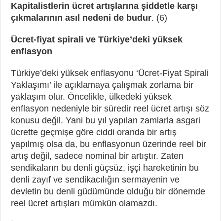
Kapitalistlerin ücret artışlarına şiddetle karşı
çıkmalarının asıl nedeni de budur
. (6)
Ücret-fiyat spirali ve Türkiye’deki yüksek
enflasyon
Türkiye’deki yüksek enflasyonu ‘Ücret-Fiyat Spirali
Yaklaşımı’ ile açıklamaya çalışmak zorlama bir
yaklaşım olur. Öncelikle, ülkedeki yüksek
enflasyon nedeniyle bir süredir reel ücret artışı söz
konusu değil. Yani bu yıl yapılan zamlarla asgari
ücrette geçmişe göre ciddi oranda bir artış
yapılmış olsa da, bu enflasyonun üzerinde reel bir
artış değil, sadece nominal bir artıştır. Zaten
sendikaların bu denli güçsüz, işçi hareketinin bu
denli zayıf ve sendikacılığın sermayenin ve
devletin bu denli güdümünde olduğu bir dönemde
reel ücret artışları mümkün olamazdı.