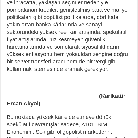
ve ihracatta, yaklaşan seçimler nedeniyle
pompalanan krediler, genişletilmiş para ve maliye
politikaları gibi popülist politikalarda, dört kata
yakın artan banka kârlarında ve sanayi
sektöründeki yüksek reel kâr artışında, spekülatif
fiyat artışlarında, hız kesmeyen güvenlik
harcamalarında ve son olarak siyasal iktidarın
yüksek enflasyonu hem yoksuldan zengine doğru
bir servet transferi aracı hem de bir vergi gibi
kullanmak istemesinde aramak gerekiyor.
(Karikatür
Ercan Akyol)
Bu noktada yüksek kâr elde etmeye dönük
spekülatif davranışlar sadece, A101, BİM,
Ekonomini, Şok gibi oligopolist marketlerin,