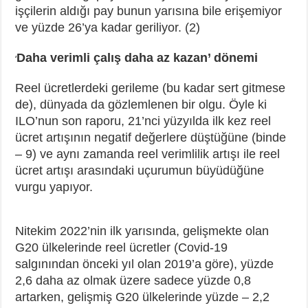
işçilerin aldığı pay bunun yarısına bile erişemiyor
ve yüzde 26’ya kadar geriliyor. (2)
Daha verimli çalış daha az kazan’ dönemi
‘
Reel ücretlerdeki gerileme (bu kadar sert gitmese
de), dünyada da gözlemlenen bir olgu. Öyle ki
ILO’nun son raporu, 21’nci yüzyılda ilk kez reel
ücret artışının negatif değerlere düştüğüne (binde
– 9) ve aynı zamanda reel verimlilik artışı ile reel
ücret artışı arasındaki uçurumun büyüdüğüne
vurgu yapıyor.
Nitekim 2022’nin ilk yarısında, gelişmekte olan
G20 ülkelerinde reel ücretler (Covid-19
salgınından önceki yıl olan 2019’a göre), yüzde
2,6 daha az olmak üzere sadece yüzde 0,8
artarken, gelişmiş G20 ülkelerinde yüzde – 2,2