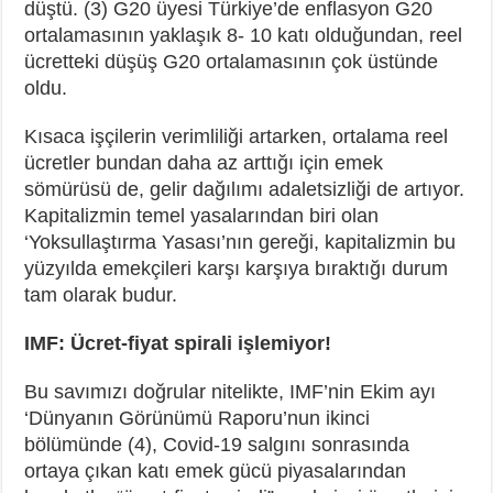
düştü. (3) G20 üyesi Türkiye’de enflasyon G20
ortalamasının yaklaşık 8- 10 katı olduğundan, reel
ücretteki düşüş G20 ortalamasının çok üstünde
oldu.
Kısaca işçilerin verimliliği artarken, ortalama reel
ücretler bundan daha az arttığı için emek
sömürüsü de, gelir dağılımı adaletsizliği de artıyor.
Kapitalizmin temel yasalarından biri olan
‘Yoksullaştırma Yasası’nın gereği, kapitalizmin bu
yüzyılda emekçileri karşı karşıya bıraktığı durum
tam olarak budur.
IMF: Ücret-fiyat spirali işlemiyor!
Bu savımızı doğrular nitelikte, IMF’nin Ekim ayı
‘Dünyanın Görünümü Raporu’nun ikinci
bölümünde (4), Covid-19 salgını sonrasında
ortaya çıkan katı emek gücü piyasalarından