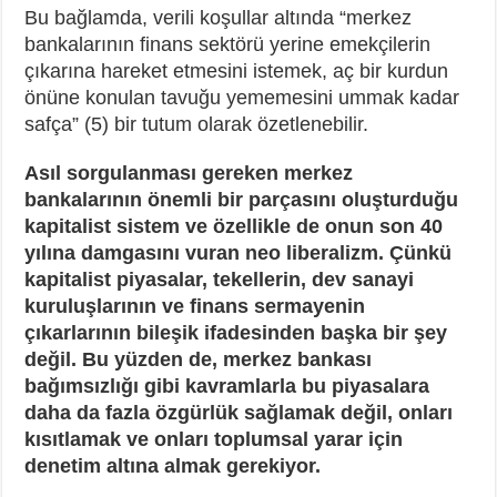
Bu bağlamda, verili koşullar altında “merkez
bankalarının finans sektörü yerine emekçilerin
çıkarına hareket etmesini istemek, aç bir kurdun
önüne konulan tavuğu yememesini ummak kadar
safça” (5) bir tutum olarak özetlenebilir.
Asıl sorgulanması gereken merkez
bankalarının önemli bir parçasını oluşturduğu
kapitalist sistem ve özellikle de onun son 40
yılına damgasını vuran neo liberalizm. Çünkü
kapitalist piyasalar, tekellerin, dev sanayi
kuruluşlarının ve finans sermayenin
çıkarlarının bileşik ifadesinden başka bir şey
değil. Bu yüzden de, merkez bankası
bağımsızlığı gibi kavramlarla bu piyasalara
daha da fazla özgürlük sağlamak değil, onları
kısıtlamak ve onları toplumsal yarar için
denetim altına almak gerekiyor.