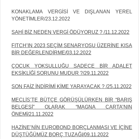
KONAKLAMA VERGİSİ VE DIŞLANAN YEREL
YÖNETİMLER/23.12.2022
SAHİ BİZ NEDEN VERGİ ÖDÜYORUZ ? /11.12.2022
FITCH’IN 2023 SEÇİM SENARYOSU ÜZERİNE KISA
BİR DEĞERLENDİRME/03.12.2022
ÇOCUK YOKSULLUĞU SADECE BİR ADALET
EKSİKLİĞİ SORUNU MUDUR ?/29.11.2022
SON FAİZ İNDİRİMİ KİME YARAYACAK ? /25.11.2022
MECLİS’TE BÜTÇE GÖRÜŞÜLÜRKEN BİR “BARIŞ
BELGESİ” OLARAK “MAGNA CARTA’NIN
ÖNEMİ/21.11.2022
HAZİNE’NİN EUROBOND BORÇLANMASI VE İÇİNE
DÜŞTÜĞÜMÜZ BORÇ TUZAĞI/09.11.2022