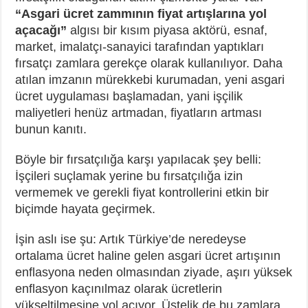
“Asgari ücret zammının fiyat artışlarına yol
açacağı”
algısı bir kısım piyasa aktörü, esnaf,
market, imalatçı-sanayici tarafından yaptıkları
fırsatçı zamlara gerekçe olarak kullanılıyor. Daha
atılan imzanın mürekkebi kurumadan, yeni asgari
ücret uygulaması başlamadan, yani işçilik
maliyetleri henüz artmadan, fiyatların artması
bunun kanıtı.
Böyle bir fırsatçılığa karşı yapılacak şey belli:
İşçileri suçlamak yerine bu fırsatçılığa izin
vermemek ve gerekli fiyat kontrollerini etkin bir
biçimde hayata geçirmek.
İşin aslı ise şu: Artık Türkiye’de neredeyse
ortalama ücret haline gelen asgari ücret artışının
enflasyona neden olmasından ziyade, aşırı yüksek
enflasyon kaçınılmaz olarak ücretlerin
yükseltilmesine yol açıyor. Üstelik de bu zamlara