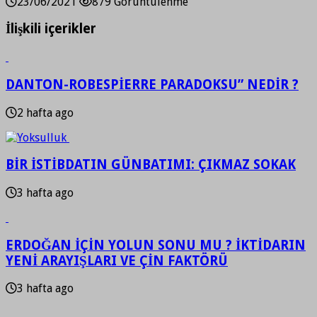
23/06/2021
879 Görüntülenme
İlişkili içerikler
DANTON-ROBESPİERRE PARADOKSU” NEDİR ?
2 hafta ago
BİR İSTİBDATIN GÜNBATIMI: ÇIKMAZ SOKAK
3 hafta ago
ERDOĞAN İÇİN YOLUN SONU MU ? İKTİDARIN
YENİ ARAYIŞLARI VE ÇİN FAKTÖRÜ
3 hafta ago