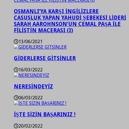
OSMANLI’YA KARŞI İNGİLİZLERE
CASUSLUK YAPAN YAHUDİ ŞEBEKESİ LİDERİ
SARAH AAROHNSON’UN CEMAL PAŞA İLE
FİLİSTİN MACERASI (I)
13/06/2021
GİDERLERSE GİTSİNLER
16/03/2022
NERESİNDEYİZ
06/03/2022
İŞTE SİZİN BAŞARINIZ !
20/02/2022