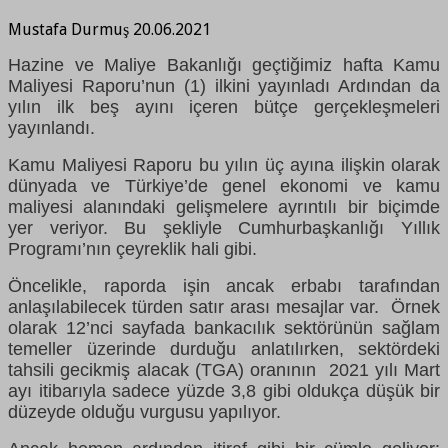
Mustafa Durmuş 20.06.2021
Hazine ve Maliye Bakanlığı geçtiğimiz hafta Kamu
Maliyesi Raporu’nun (1) ilkini yayınladı Ardından da
yılın ilk beş ayını içeren bütçe gerçekleşmeleri
yayınlandı.
Kamu Maliyesi Raporu bu yılın üç ayına ilişkin olarak
dünyada ve Türkiye’de genel ekonomi ve kamu
maliyesi alanındaki gelişmelere ayrıntılı bir biçimde
yer veriyor. Bu şekliyle Cumhurbaşkanlığı Yıllık
Programı’nın çeyreklik hali gibi.
Öncelikle, raporda işin ancak erbabı tarafından
anlaşılabilecek türden satır arası mesajlar var. Örnek
olarak 12’nci sayfada bankacılık sektörünün sağlam
temeller üzerinde durduğu anlatılırken, sektördeki
tahsili gecikmiş alacak (TGA) oranının 2021 yılı Mart
ayı itibarıyla sadece yüzde 3,8 gibi oldukça düşük bir
düzeyde olduğu vurgusu yapılıyor.