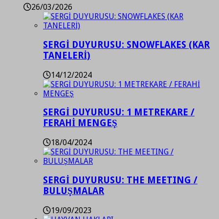
26/03/2026
SERGİ DUYURUSU: SNOWFLAKES (KAR
TANELERİ)
14/12/2024
SERGİ DUYURUSU: 1 METREKARE /
FERAHİ MENGEŞ
18/04/2024
SERGİ DUYURUSU: THE MEETING /
BULUŞMALAR
19/09/2023