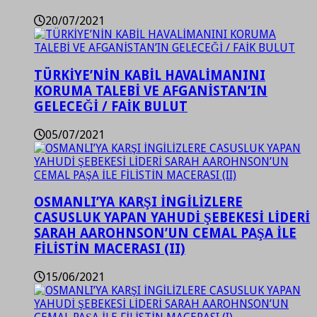
20/07/2021
TÜRKİYE’NİN KABİL HAVALİMANINI
KORUMA TALEBİ VE AFGANİSTAN’IN
GELECEĞİ / FAİK BULUT
05/07/2021
OSMANLI’YA KARŞI İNGİLİZLERE
CASUSLUK YAPAN YAHUDİ ŞEBEKESİ LİDERİ
SARAH AAROHNSON’UN CEMAL PAŞA İLE
FİLİSTİN MACERASI (II)
15/06/2021