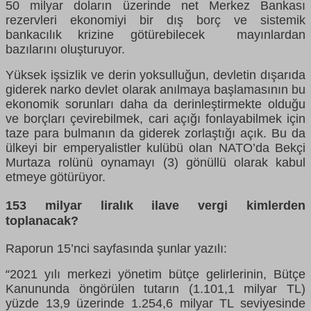
50 milyar doların üzerinde net Merkez Bankası
rezervleri ekonomiyi bir dış borç ve sistemik
bankacılık krizine götürebilecek mayınlardan
bazılarını oluşturuyor.
Yüksek işsizlik ve derin yoksulluğun, devletin dışarıda
giderek narko devlet olarak anılmaya başlamasının bu
ekonomik sorunları daha da derinleştirmekte olduğu
ve borçları çevirebilmek, cari açığı fonlayabilmek için
taze para bulmanın da giderek zorlaştığı açık. Bu da
ülkeyi bir emperyalistler kulübü olan NATO’da Bekçi
Murtaza rolünü oynamayı (3) gönüllü olarak kabul
etmeye götürüyor.
153 milyar liralık ilave vergi kimlerden
toplanacak?
Raporun 15’nci sayfasında şunlar yazılı:
2021 yılı merkezi yönetim bütçe gelirlerinin, Bütçe
“
Kanununda öngörülen tutarın (1.101,1 milyar TL)
yüzde 13,9 üzerinde 1.254,6 milyar TL seviyesinde