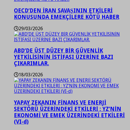
OECD’DEN İRAN SAVAŞININ ETKİLERİ
KONUSUNDA EMEKÇİLERE KÖTÜ HABER
29/03/2026
ABD’DE ÜST DÜZEY BİR GÜVENLİK
YETKİLİSİNİN İSTİFASI ÜZERİNE BAZI
ÇIKARIMLAR.
18/03/2026
YAPAY ZEKANIN FİNANS VE ENERJİ
SEKTÖRÜ ÜZERİNDEKİ ETKİLERİ : YZ’NİN
EKONOMİ VE EMEK ÜZERİNDEKİ ETKİLERİ
(VI-d)