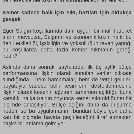
denilerek kemer sıkmanın sürdürüleceği ilan ediliyor.
Kemer sadece halk için sıkı, bazıları için oldukça
gevşek
Eğer Salgın koşullarında dahi uygun bir mali hareket
alanı mevcutsa, Salgının ve ekonomik krizin halkı bu
denli etkilediği, işsizliğin ve yoksulluğun tavan yaptığı
bu koşullarda daha fazla kemer sıkmanın gereği
nedir?
Aslında daha sonraki sayfalarda, ilk üç aylık bütçe
performansına ilişkin olarak sunulan veriler dikkate
alındığında, hem harcamalar, hem de vergi gelirleri
boyutuyla sadece belli kesimlerin desteklenmesine
ilişkin olarak kesenin ağzının tamamen açıldığı, buna
karşılık halka Salgın boyunca kemer sıktırıldığı net bir
biçimde anlaşılıyor. Bütçe açığını daha da düşürme
hedefi ise bu uygulamanın bundan böyle çok daha
katı bir biçimde hayata geçirileceğini itiraf etmekten
başka bir anlama gelmiyor.