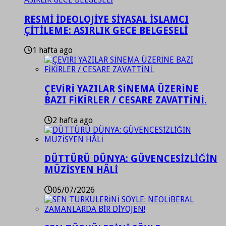
RESMİ İDEOLOJİYE SİYASAL İSLAMCI
ÇİTİLEME: ASIRLIK GECE BELGESELİ
1 hafta ago
ÇEVİRİ YAZILAR SİNEMA ÜZERİNE
BAZI FİKİRLER / CESARE ZAVATTİNİ.
2 hafta ago
DÜTTÜRÜ DÜNYA: GÜVENCESİZLİĞİN
MÜZİSYEN HÂLİ
05/07/2026