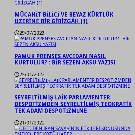
MÜCAHİT BİLİCİ VE BEYAZ KÜRTLÜK
ÜZERİNE BİR GİRİZGÂH (1)
29/07/2023
PAMUK PRENSES AVCIDAN NASIL
KURTULUR? : BİR SEZEN AKSU YAZISI
25/01/2022
SEYRELTİLMİŞ LAİK PARLAMENTER
DESPOTİZMDEN SEYRELTİLMİŞ TEOKRATİK
TEK ADAM DESPOTİZMİNE
21/01/2022