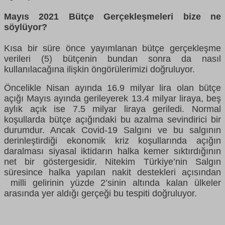
Mayıs 2021 Bütçe Gerçekleşmeleri bize ne
söylüyor?
Kısa bir süre önce yayımlanan bütçe gerçekleşme
verileri (5) bütçenin bundan sonra da nasıl
kullanılacağına ilişkin öngörülerimizi doğruluyor.
Öncelikle Nisan ayında 16.9 milyar lira olan bütçe
açığı Mayıs ayında gerileyerek 13.4 milyar liraya, beş
aylık açık ise 7.5 milyar liraya geriledi. Normal
koşullarda bütçe açığındaki bu azalma sevindirici bir
durumdur. Ancak Covid-19 Salgını ve bu salgının
derinleştirdiği ekonomik kriz koşullarında açığın
daralması siyasal iktidarın halka kemer sıktırdığının
net bir göstergesidir. Nitekim Türkiye’nin Salgın
süresince halka yapılan nakit destekleri açısından
milli gelirinin yüzde 2’sinin altında kalan ülkeler
arasında yer aldığı gerçeği bu tespiti doğruluyor.