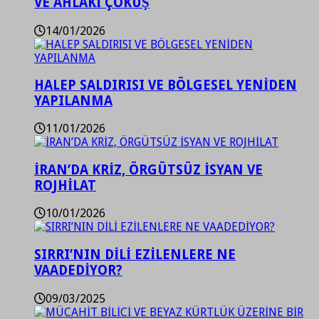
VE AHLAKİ ÇÖKÜŞ
14/01/2026
HALEP SALDIRISI VE BÖLGESEL YENİDEN
YAPILANMA
11/01/2026
İRAN’DA KRİZ, ÖRGÜTSÜZ İSYAN VE
ROJHİLAT
10/01/2026
SIRRI’NIN DİLİ EZİLENLERE NE
VAADEDİYOR?
09/03/2025