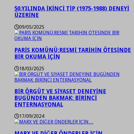
50.YILINDA İKİNCİ TİP (1975-1988) DENEYİ
ÜZERİNE
09/05/2025
PARİS KOMÜNÜ:RESMİ TARİHİN ÖTESİNDE
BİR OKUMA İÇİN
18/03/2025
BİR ÖRGÜT VE SİYASET DENEYİNE
BUGÜNDEN BAKMAK: BİRİNCİ
ENTERNASYONAL
17/09/2024
MARX VE DİĞER ÖNDERLER İÇİN…