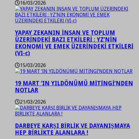
16/03/2026
YAPAY ZEKANIN İNSAN VE TOPLUM
ÜZERİNDEKİ BAZI ETKİLERİ : YZ’NİN
EKONOMİ VE EMEK ÜZERİNDEKİ ETKİLERİ
(VI-c)
15/03/2026
19 MART ‘IN YILDÖNÜMÜ MİTİNGİ’NDEN
NOTLAR
21/03/2026
DARBEYE KARŞI BİRLİK VE DAYANIŞMAYA
HEP BİRLİKTE ALANLARA !