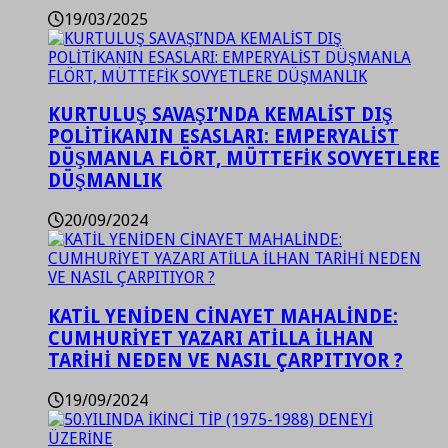
19/03/2025
KURTULUŞ SAVAŞI’NDA KEMALİST DIŞ
POLİTİKANIN ESASLARI: EMPERYALİST
DÜŞMANLA FLÖRT, MÜTTEFİK SOVYETLERE
DÜŞMANLIK
20/09/2024
KATİL YENİDEN CİNAYET MAHALİNDE:
CUMHURİYET YAZARI ATİLLA İLHAN
TARİHİ NEDEN VE NASIL ÇARPITIYOR ?
19/09/2024