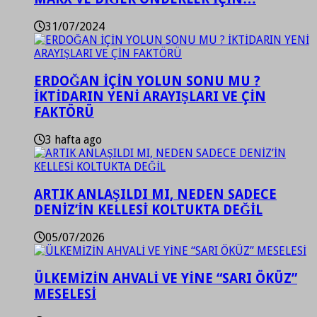
31/07/2024
ERDOĞAN İÇİN YOLUN SONU MU ?
İKTİDARIN YENİ ARAYIŞLARI VE ÇİN
FAKTÖRÜ
3 hafta ago
ARTIK ANLAŞILDI MI, NEDEN SADECE
DENİZ’İN KELLESİ KOLTUKTA DEĞİL
05/07/2026
ÜLKEMİZİN AHVALİ VE YİNE “SARI ÖKÜZ”
MESELESİ