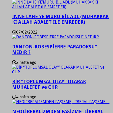
İNNE LAHE YE’MURU BİL ADL (MUHAKKAK
Kİ ALLAH ADALET İLE EMREDER)
07/02/2022
DANTON-ROBESPİERRE PARADOKSU”
NEDİR ?
2 hafta ago
BİR “TOPLUMSAL OLAY” OLARAK
MUHALEFET ve CHP.
4 hafta ago
NEOLİBERALİZMDEN FAŞİZME, LİBERAL