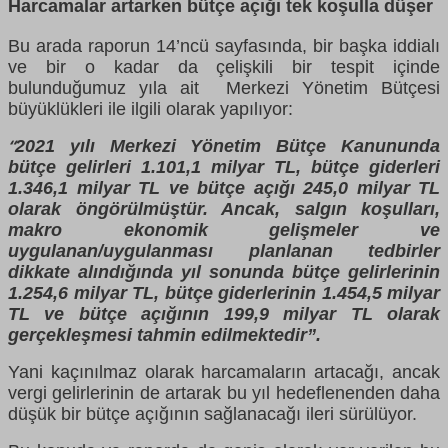
Harcamalar artarken bütçe açığı tek koşulla düşer
Bu arada raporun 14’ncü sayfasında, bir başka iddialı
ve bir o kadar da çelişkili bir tespit içinde
bulunduğumuz yıla ait Merkezi Yönetim Bütçesi
büyüklükleri ile ilgili olarak yapılıyor:
2021 yılı Merkezi Yönetim Bütçe Kanununda
“
bütçe gelirleri 1.101,1 milyar TL, bütçe giderleri
1.346,1 milyar TL ve bütçe açığı 245,0 milyar TL
olarak öngörülmüştür. Ancak, salgın koşulları,
makro ekonomik gelişmeler ve
uygulanan/uygulanması planlanan tedbirler
dikkate alındığında yıl sonunda bütçe gelirlerinin
1.254,6 milyar TL, bütçe giderlerinin 1.454,5 milyar
TL ve bütçe açığının 199,9 milyar TL olarak
gerçekleşmesi tahmin edilmektedir”.
Yani kaçınılmaz olarak harcamaların artacağı, ancak
vergi gelirlerinin de artarak bu yıl hedeflenenden daha
düşük bir bütçe açığının sağlanacağı ileri sürülüyor.