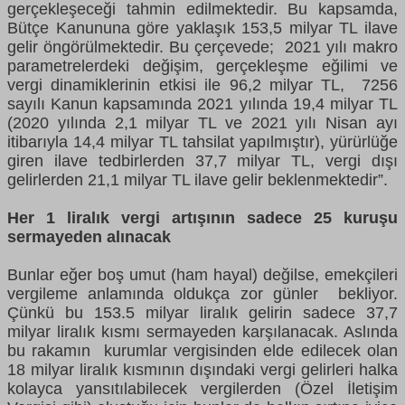
gerçekleşeceği tahmin edilmektedir. Bu kapsamda,
Bütçe Kanununa göre yaklaşık 153,5 milyar TL ilave
gelir öngörülmektedir. Bu çerçevede; 2021 yılı makro
parametrelerdeki değişim, gerçekleşme eğilimi ve
vergi dinamiklerinin etkisi ile 96,2 milyar TL, 7256
sayılı Kanun kapsamında 2021 yılında 19,4 milyar TL
(2020 yılında 2,1 milyar TL ve 2021 yılı Nisan ayı
itibarıyla 14,4 milyar TL tahsilat yapılmıştır), yürürlüğe
giren ilave tedbirlerden 37,7 milyar TL, vergi dışı
gelirlerden 21,1 milyar TL ilave gelir beklenmektedir”.
Her 1 liralık vergi artışının sadece 25 kuruşu
sermayeden alınacak
Bunlar eğer boş umut (ham hayal) değilse, emekçileri
vergileme anlamında oldukça zor günler bekliyor.
Çünkü bu 153.5 milyar liralık gelirin sadece 37,7
milyar liralık kısmı sermayeden karşılanacak. Aslında
bu rakamın kurumlar vergisinden elde edilecek olan
18 milyar liralık kısmının dışındaki vergi gelirleri halka
kolayca yansıtılabilecek vergilerden (Özel İletişim