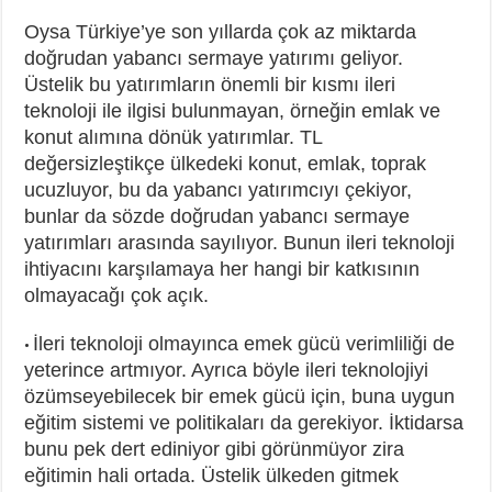
Oysa Türkiye’ye son yıllarda çok az miktarda
doğrudan yabancı sermaye yatırımı geliyor.
Üstelik bu yatırımların önemli bir kısmı ileri
teknoloji ile ilgisi bulunmayan, örneğin emlak ve
konut alımına dönük yatırımlar. TL
değersizleştikçe ülkedeki konut, emlak, toprak
ucuzluyor, bu da yabancı yatırımcıyı çekiyor,
bunlar da sözde doğrudan yabancı sermaye
yatırımları arasında sayılıyor. Bunun ileri teknoloji
ihtiyacını karşılamaya her hangi bir katkısının
olmayacağı çok açık.
İleri teknoloji olmayınca emek gücü verimliliği de
•
yeterince artmıyor. Ayrıca böyle ileri teknolojiyi
özümseyebilecek bir emek gücü için, buna uygun
eğitim sistemi ve politikaları da gerekiyor. İktidarsa
bunu pek dert ediniyor gibi görünmüyor zira
eğitimin hali ortada. Üstelik ülkeden gitmek