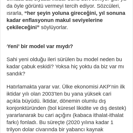
da öyle görüntü vermeyi tercih ediyor. Sözcüleri,
ısrarla,
“her şeyin yoluna gireceğini, yıl sonuna
kadar enflasyonun makul seviyelerine
çekileceğini”
söylüyorlar.
Yeni’ bir model var mıydı?
‘
Sahi yeni olduğu ileri sürülen bu model neden bu
kadar çabuk eskidi? Yoksa hiç yoktu da biz var mı
sandık?
Hatırlamakta yarar var. Ülke ekonomisi AKP’nin ilk
iktidar yılı olan 2003’ten bu yana yüksek cari
açıkla büyüdü. İktidar, dönemin olumlu dış
konjonktüründen (bol küresel likidite ve dış destek)
yararlanarak bu cari açığını (kabaca ithalat-ithalat
farkı) fonladı. Bu süreçte (2020 yılına kadar 1
trilyon dolar civarında bir yabancı kaynak