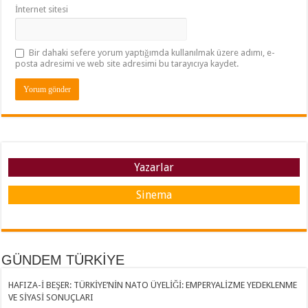
İnternet sitesi
Bir dahaki sefere yorum yaptığımda kullanılmak üzere adımı, e-
posta adresimi ve web site adresimi bu tarayıcıya kaydet.
Yazarlar
Sinema
GÜNDEM TÜRKİYE
HAFIZA-İ BEŞER: TÜRKİYE’NİN NATO ÜYELİĞİ: EMPERYALİZME YEDEKLENME
VE SİYASİ SONUÇLARI