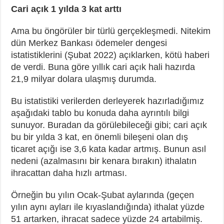
Cari açık 1 yılda 3 kat arttı
Ama bu öngörüler bir türlü gerçekleşmedi. Nitekim
dün Merkez Bankası ödemeler dengesi
istatistiklerini (Şubat 2022) açıklarken, kötü haberi
de verdi. Buna göre yıllık cari açık hali hazırda
21,9 milyar dolara ulaşmış durumda.
Bu istatistiki verilerden derleyerek hazırladığımız
aşağıdaki tablo bu konuda daha ayrıntılı bilgi
sunuyor. Buradan da görülebileceği gibi; cari açık
bu bir yılda 3 kat, en önemli bileşeni olan dış
ticaret açığı ise 3,6 kata kadar artmış. Bunun asıl
nedeni (azalmasını bir kenara bırakın) ithalatın
ihracattan daha hızlı artması.
Örneğin bu yılın Ocak-Şubat aylarında (geçen
yılın aynı ayları ile kıyaslandığında) ithalat yüzde
51 artarken, ihracat sadece yüzde 24 artabilmiş.