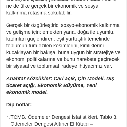
ne de ülke gerçek bir ekonomik ve sosyal
kalkınma rotasına sokulabilir.
Gerçek bir özgürleştirici sosyo-ekonomik kalkınma
ve gelişme için; emekten yana, doğa ile uyumlu,
kadınları güçlendiren, eşit yurttaşlık temelinde
toplumun tüm ezilen kesimlerini, kimliklerini
kucaklayan bir bakışa, buna uygun bir stratejiye ve
ekonomi politikalarına ve bunu harekete geçirecek
bir siyasal ve toplumsal iradeye ihtiyacımız var.
Anahtar sözcükler: Cari açık, Çin Modeli, Dış
ticaret açığı, Ekonomik Büyüme, Yeni
ekonomik model.
Dip notlar:
TCMB, Ödemeler Dengesi İstatistikleri, Tablo 3.
Ödemeler Dengesi Altıncı El Kitabı –