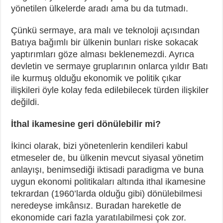
yönetilen ülkelerde aradı ama bu da tutmadı.
Çünkü sermaye, ara malı ve teknoloji açısından
Batıya bağımlı bir ülkenin bunları riske sokacak
yaptırımları göze alması beklenemezdi. Ayrıca
devletin ve sermaye gruplarının onlarca yıldır Batı
ile kurmuş olduğu ekonomik ve politik çıkar
ilişkileri öyle kolay feda edilebilecek türden ilişkiler
değildi.
İthal ikamesine geri dönülebilir mi?
İkinci olarak, bizi yönetenlerin kendileri kabul
etmeseler de, bu ülkenin mevcut siyasal yönetim
anlayışı, benimsediği iktisadi paradigma ve buna
uygun ekonomi politikaları altında ithal ikamesine
tekrardan (1960’larda olduğu gibi) dönülebilmesi
neredeyse imkânsız. Buradan hareketle de
ekonomide cari fazla yaratılabilmesi çok zor.