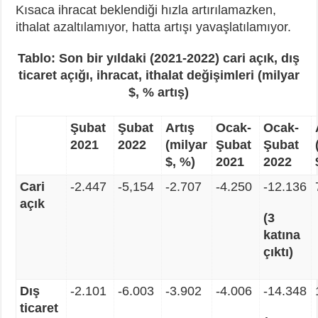
Kısaca ihracat beklendiği hızla artırılamazken,
ithalat azaltılamıyor, hatta artışı yavaşlatılamıyor.
Tablo: Son bir yıldaki (2021-2022) cari açık, dış
ticaret açığı, ihracat, ithalat değişimleri (milyar
$, % artış)
Şubat
Şubat
Artış
Ocak-
Ocak-
2021
2022
(milyar
Şubat
Şubat
$, %)
2021
2022
Cari
-2.447
-5,154
-2.707
-4.250
-12.136
açık
(3
katına
çıktı)
Dış
-2.101
-6.003
-3.902
-4.006
-14.348
ticaret