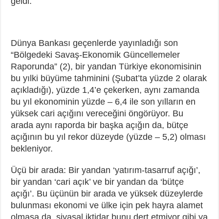
geldi.
Dünya Bankası geçenlerde yayınladığı son
“Bölgedeki Savaş-Ekonomik Güncellemeler
Raporunda” (2), bir yandan Türkiye ekonomisinin
bu yılki büyüme tahminini (Şubat’ta yüzde 2 olarak
açıkladığı), yüzde 1,4’e çekerken, aynı zamanda
bu yıl ekonominin yüzde – 6,4 ile son yılların en
yüksek cari açığını vereceğini öngörüyor. Bu
arada aynı raporda bir başka açığın da, bütçe
açığının bu yıl rekor düzeyde (yüzde – 5,2) olması
bekleniyor.
Üçü bir arada: Bir yandan ‘yatırım-tasarruf açığı’,
bir yandan ‘cari açık’ ve bir yandan da ‘bütçe
açığı’. Bu üçünün bir arada ve yüksek düzeylerde
bulunması ekonomi ve ülke için pek hayra alamet
olmasa da, siyasal iktidar bunu dert etmiyor gibi ya