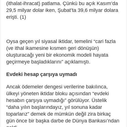
(ithalat-ihracat) patlama. Çünkü bu açık Kasım’da
29,5 milyar dolar iken, Şubat’ta 39,6 milyar dolara
erişti. (1)
Oysa geçen yıl siyasal iktidar, temelini “cari fazla
(ve ithal ikamesine kısmen geri dönüşün)
oluşturacağı yeni bir ekonomik modeli hayata
geçirmeye başladıklarını” açıklamıştı.
Evdeki hesap çarşıya uymadı
Ancak ödemeler dengesi verilerine bakılınca,
ülkeyi yöneten iktidar bloku açısından “evdeki
hesabın çarşıya uymadığı” görülüyor. Üstelik
“daha yılın başlarındayız, yıl sonuna kadar
toparlarız” demek de mümkün değil zira birkaç
gün önce bir başka darbe de Dünya Bankası’ndan