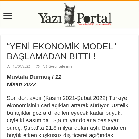
“YENİ EKONOMİK MODEL”
BAŞLAMADAN BİTTİ !
13/04/2022
736 Görüntülenme
Mustafa Durmuş /
12
Nisan 2022
Son dört aydır (Kasım 2021-Şubat 2022) Türkiye
ekonomisinin cari açıkları artarak sürüyor. Üstelik
bu açıklar göz ardı edilemeyecek kadar büyük.
Öyle ki Kasım’da 13,9 milyar dolarla başlayan
süreç, Şubat’ta 21,8 milyar doları aştı. Bunda en
büyük etken kuşkusuz dış ticaret açığındaki