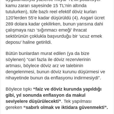
kamu zararı sayesinde 15 TL’nin altında
tutulurken), tüfe bazlı reel efektif döviz kurları
120’lerden 55’e kadar düşürüldü (4). Asgari ücret
289 dolara kadar çekilirken, bunun yarısına dahi
çalışmaya razı ‘sığınmacı emeği’ ihracat
sektörünün çoklukla başvurduğu bir ‘ucuz emek
deposu’ haline getirildi.
Bütün bunlardan murat edilen (ya da bize
söylenen) “cari fazla ile döviz rezervlerinin
artması, böylece döviz arz ve talebinin
dengelenmesi, bunun döviz kurunu düşürmesi ve
nihayetinde bunun da enflasyonu indirmesiydi”.
Böylece tıpkı
“faiz ve döviz kurunda yapıldığı
gibi, yıl sonunda enflasyon da makul
seviyelere düşürülecekti”
. Tek yapılması
gereken
“sabırlı olmak ve iktidara güvenmekti”.