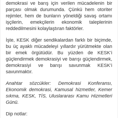
demokrasi ve barış için verilen mücadelenin bir
parçası olmak durumunda. Çünkü hem otoriter
rejimler, hem de bunların yöneldiği savaş ortamı
işçilerin, emekçilerin ekonomik taleplerinin
reddedilmesini kolaylaştıran faktörler.
İşte, KESK diğer sendikalardan farklı bir biçimde,
bu üç ayaklı mücadeleyi yıllardır yürütmekte olan
bir emek örgütüdür. Bu yüzden de KESK’i
güçlendirmek demokrasiyi ve barışı güçlendirmek,
demokrasiyi ve barışı savunmak KESK’i
savunmaktır.
Anahtar sözcükler: Demokrasi Konferansı,
Ekonomik demokrasi, Kamusal hizmetler, Kemer
sıkma, KESK, TİS, Uluslararası Kamu Hizmetleri
Günü.
Dip notlar: