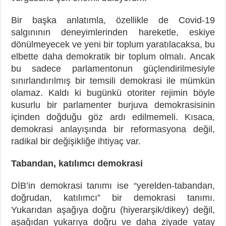
Bir başka anlatımla, özellikle de Covid-19
salgınının deneyimlerinden hareketle, eskiye
dönülmeyecek ve yeni bir toplum yaratılacaksa, bu
elbette daha demokratik bir toplum olmalı. Ancak
bu sadece parlamentonun güçlendirilmesiyle
sınırlandırılmış bir temsili demokrasi ile mümkün
olamaz. Kaldı ki bugünkü otoriter rejimin böyle
kusurlu bir parlamenter burjuva demokrasisinin
içinden doğduğu göz ardı edilmemeli. Kısaca,
demokrasi anlayışında bir reformasyona değil,
radikal bir değişikliğe ihtiyaç var.
Tabandan, katılımcı demokrasi
DİB’in demokrasi tanımı ise “yerelden-tabandan,
doğrudan, katılımcı” bir demokrasi tanımı.
Yukarıdan aşağıya doğru (hiyerarşik/dikey) değil,
aşağıdan yukarıya doğru ve daha ziyade yatay