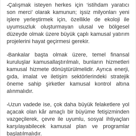
Çalışmak isteyen herkes için ‘istihdam yaratıcı
•
son merci’ olarak kamunun; işsiz milyonları yeni
işlere yerleştirmek için, özellikle de ekoloji ile
uyumsuzluk oluşturmayan ulusal ve bölgesel
düzeyde olmak üzere büyük çaplı kamusal yatırım
projelerini hayat geçirmesi gerekir.
Bankalar başta olmak üzere, temel finansal
•
kuruluşlar kamusallaştırılmalı, bunların hizmetleri
kamusal hizmete dönüştürülmelidir. Ayrıca enerji,
gıda, imalat ve iletişim sektörlerindeki stratejik
öneme sahip şirketler kamusal kontrol altına
alınmalıdır.
Uzun vadede ise, çok daha büyük felaketlere yol
•
açacak olan kâr amaçlı bir büyüme fetişizminden
vazgeçilerek, çevre ile uyumlu, sosyal ihtiyaçları
karşılayabilecek kamusal plan ve programlar
başlatılmalıdır.