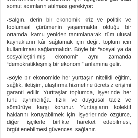
somut adımların atılması gerekiyor:
Salgın, derin bir ekonomik kriz ve politik ve
•
toplumsal çürümenin yaşanmakta olduğu bir
ortamda, kamu yeniden tanımlanarak, tüm ulusal
kaynakların kâr sağlamak için değil, toplum için
kullanılması sağlanmalıdır. Böyle bir “sosyal ya da
sosyalleştirilmiş ekonomi” aynı zamanda
“demokratikleşmiş bir ekonomi” anlamına gelir.
Böyle bir ekonomide her yurttaşın nitelikli eğitim,
•
sağlık, iletişim, ulaştırma hizmetine ücretsiz erişimi
garanti edilir. Yurttaşlar toplumda, işyerinde her
türlü ayrımcılığa, fiziki ve duygusal taciz ve
sömürüye karşı korunur. Yurttaşların kolektif
haklarını koruyabilmek için işyerlerinde özgürce,
diğer işçilerle birlikte hareket edebilmesi,
örgütlenebilmesi güvencesi sağlanır.