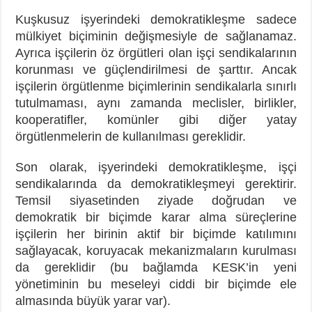
Kuşkusuz işyerindeki demokratikleşme sadece
mülkiyet biçiminin değişmesiyle de sağlanamaz.
Ayrıca işçilerin öz örgütleri olan işçi sendikalarının
korunması ve güçlendirilmesi de şarttır. Ancak
işçilerin örgütlenme biçimlerinin sendikalarla sınırlı
tutulmaması, aynı zamanda meclisler, birlikler,
kooperatifler, komünler gibi diğer yatay
örgütlenmelerin de kullanılması gereklidir.
Son olarak, işyerindeki demokratikleşme, işçi
sendikalarında da demokratikleşmeyi gerektirir.
Temsil siyasetinden ziyade doğrudan ve
demokratik bir biçimde karar alma süreçlerine
işçilerin her birinin aktif bir biçimde katılımını
sağlayacak, koruyacak mekanizmaların kurulması
da gereklidir (bu bağlamda KESK’in yeni
yönetiminin bu meseleyi ciddi bir biçimde ele
almasında büyük yarar var).