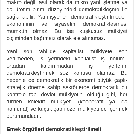
makro değil, asıl olarak da mikro yani işletme ya
da üretim birimi düzeyindeki demokratikleşme ile
sağlanabilir. Yani işyerleri demokratikleştirilmeden
ekonominin ve siyasetin demokratikleşmesi
mümkün olmaz. Bu ise kuşkusuz mülkiyet
biçiminden bağımsız olarak ele alınamaz.
Yani son tahlilde kapitalist mülkiyete son
verilmeden, iş yerindeki kapitalist iş bölümü
ortadan kaldırılmadan iş yerlerini
demokratikleştirmek söz konusu olamaz. Bu
nedenle de demokratik bir ekonomi büyük çaplı-
stratejik öneme sahip sektörlerde demokratik bir
kontrole tabi devlet mülkiyetini olduğu gibi, her
türden kolektif mülkiyeti (kooperatif ya da
komünal) ve küçük çaplı özel mülkiyeti de içermek
durumundadır.
Emek örgütleri demokratikleştirilmeli