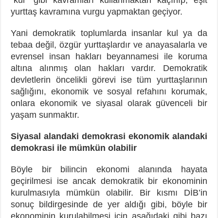
yurttaş kavramına vurgu yapmaktan geçiyor.
Yani demokratik toplumlarda insanlar kul ya da
tebaa değil, özgür yurttaşlardır ve anayasalarla ve
evrensel insan hakları beyannamesi ile koruma
altına alınmış olan hakları vardır. Demokratik
devletlerin öncelikli görevi ise tüm yurttaşlarının
sağlığını, ekonomik ve sosyal refahını korumak,
onlara ekonomik ve siyasal olarak güvenceli bir
yaşam sunmaktır.
Siyasal alandaki demokrasi ekonomik alandaki
demokrasi ile mümkün olabilir
Böyle bir bilincin ekonomi alanında hayata
geçirilmesi ise ancak demokratik bir ekonominin
kurulmasıyla mümkün olabilir. Bir kısmı DİB’in
sonuç bildirgesinde de yer aldığı gibi, böyle bir
ekonominin kurulabilmesi için aşağıdaki gibi bazı