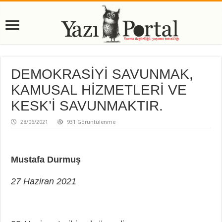
DEMOKRASİYİ SAVUNMAK,
KAMUSAL HİZMETLERİ VE
KESK’İ SAVUNMAKTIR.
28/06/2021
931 Görüntülenme
Mustafa Durmuş
27 Haziran 2021