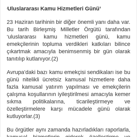
Uluslararası Kamu Hizmetleri Günü’
‘
23 Haziran tarihinin bir diğer önemli yanı daha var.
Bu tarih Birleşmiş Milletler Örgütü tarafından
‘uluslararası kamu hizmetleri günü, kamu
emekçilerinin topluma verdikleri katkıları bilince
çıkartmak amacıyla benimsenmiş bir gün olarak
tanıtılıp kutlanıyor.(2)
Avrupa’daki bazı kamu emekçisi sendikaları ise bu
günü nitelikli ücretsiz kamusal hizmetlere daha
fazla kamusal yatırım yapılması ve emekçilerin
çalışma koşullarının iyileştirilmesi amacıyla kemer
sıkma politikalarına, ticarileştirmeye ve
özelleştirmelere karşı mücadele günü olarak
kutluyorlar.(3)
Bu örgütler aynı zamanda hazırladıkları raporlarla,
kamusal hizmetlerin giderek özelleştirme ve