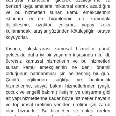
benzeri uygulamalarla miktarsal olarak azaldığını
ve bu hizmetleri sunan kamu emekçilerinin
istihdam edilme biçimlerinin de kamudaki
dijitalleşme, uzaktan çalışma, yapay zeka
kullanımdaki artışlar yüzünden kötüleştiğini ortaya
koyuyorlar.
Kısaca, ‘uluslararası kamusal hizmetler günü’
gelecekte daha iyi bir yaşamın inşasında nitelikli,
ücretsiz kamusal hizmetlerin ve bu hizmetleri
sunan kamu emekçilerinin ne denli önemli
olduğunun hatırlanması için belirlenmiş bir gün.
Çünkü eğitimden sağlığa ve bankacılık
hizmetlerine, sosyal bakım hizmetlerinden (yaşlı,
çocuk ve engelli bakımı) iletişim ve ulaştırma gibi
alt yapı hizmetlerine kadar böyle hizmetler hayatın
ve toplumsal üretimin yeniden üretimi için zaruri
olan hizmetler. Bu hizmetler ve onları üreten