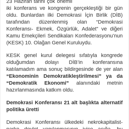
23 Haziran tarihi çok önemli
iki konferans ve kongrenin gerçekleştiği bir gün
oldu. Bunlardan ilki Demokrasi İçin Birlik (DİB)
tarafından düzenlenmiş olan “Demokrasi
Konferansı- Ekmek, Özgürlük, Adalet” ve diğeri
Kamu Emekçileri Sendikaları Konfederasyonu’nun
(KESK) 10. Olağan Genel Kuruluydu.
KESK genel kurul delegesi sıfatıyla kongrede
olduğumdan dolayı DİB’in konferansına
katılamadım ama sonuç bildirgesinde de yer alan
“Ekonominin Demokratikleştirilmesi” ya da
“Demokratik Ekonomi”
alanındaki metnin
hazırlanmasında katkım oldu.
Demokrasi Konferansı 21 alt başlıkta alternatif
politika üretti
Demokrasi Konferansı ülkedeki nekrokapitalist-
narko devlet yapılanmasının iyice açığa, bu