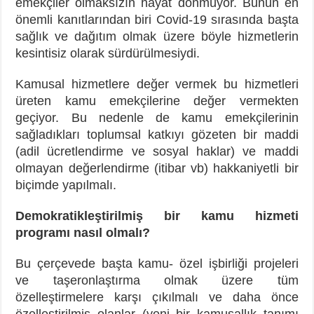
emekçiler olmaksızın hayat dönmüyor. Bunun en
önemli kanıtlarından biri Covid-19 sırasında başta
sağlık ve dağıtım olmak üzere böyle hizmetlerin
kesintisiz olarak sürdürülmesiydi.
Kamusal hizmetlere değer vermek bu hizmetleri
üreten kamu emekçilerine değer vermekten
geçiyor. Bu nedenle de kamu emekçilerinin
sağladıkları toplumsal katkıyı gözeten bir maddi
(adil ücretlendirme ve sosyal haklar) ve maddi
olmayan değerlendirme (itibar vb) hakkaniyetli bir
biçimde yapılmalı.
Demokratikleştirilmiş bir kamu hizmeti
programı nasıl olmalı?
Bu çerçevede başta kamu- özel işbirliği projeleri
ve taşeronlaştırma olmak üzere tüm
özelleştirmelere karşı çıkılmalı ve daha önce
özelleştirilmiş olanlar (yeni bir kamusallık tanımı