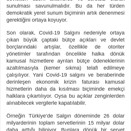
sunulması savunulmalıdır. Bu da her türden
demokratik yerel sunum biçiminin artık denenmesi
gerektiğini ortaya koyuyor.
Son olarak, Covid-19 Salgını nedeniyle ortaya
çıkan büyük çaptaki bütçe açıkları ve devlet
borçlarındaki artışlar, özellikle de otoriter
yönetimler tarafından öncelikle halka dönük
kamusal hizmetlere ayrılan bütçe ödeneklerinin
azaltılmasıyla (kemer sıkma) telafi edilmeye
çalışılıyor. Yani Covid-19 salgını ve beraberinde
derinleşen ekonomik krizin faturası kamusal
hizmetlerin daha da kısılması biçiminde emekçi
halklara çıkartılıyor. Oysa bu açıklar zenginlerden
alınabilecek vergilerle kapatılabilir.
Örneğin Türkiye’de Salgın döneminde 26 dolar
milyarderinin toplam servetlerinin 15 milyar dolar
daha arttığı biliniyor. Bunlara dönük bir servet