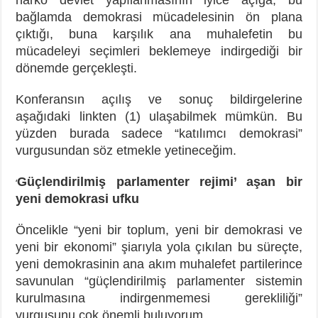
bağlamda demokrasi mücadelesinin ön plana
çıktığı, buna karşılık ana muhalefetin bu
mücadeleyi seçimleri beklemeye indirgediği bir
dönemde gerçekleşti.
Konferansın açılış ve sonuç bildirgelerine
aşağıdaki linkten (1) ulaşabilmek mümkün. Bu
yüzden burada sadece “katılımcı demokrasi”
vurgusundan söz etmekle yetineceğim.
Güçlendirilmiş parlamenter rejimi’ aşan bir
‘
yeni demokrasi ufku
Öncelikle “yeni bir toplum, yeni bir demokrasi ve
yeni bir ekonomi” şiarıyla yola çıkılan bu süreçte,
yeni demokrasinin ana akım muhalefet partilerince
savunulan “güçlendirilmiş parlamenter sistemin
kurulmasına indirgenmemesi gerekliliği”
vurgusunu çok önemli buluyorum.