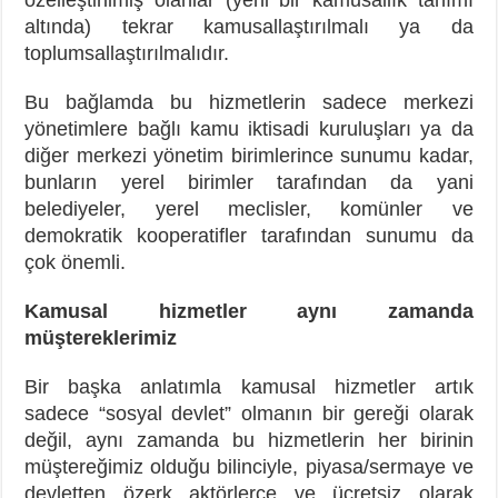
altında) tekrar kamusallaştırılmalı ya da
toplumsallaştırılmalıdır.
Bu bağlamda bu hizmetlerin sadece merkezi
yönetimlere bağlı kamu iktisadi kuruluşları ya da
diğer merkezi yönetim birimlerince sunumu kadar,
bunların yerel birimler tarafından da yani
belediyeler, yerel meclisler, komünler ve
demokratik kooperatifler tarafından sunumu da
çok önemli.
Kamusal hizmetler aynı zamanda
müştereklerimiz
Bir başka anlatımla kamusal hizmetler artık
sadece “sosyal devlet” olmanın bir gereği olarak
değil, aynı zamanda bu hizmetlerin her birinin
müştereğimiz olduğu bilinciyle, piyasa/sermaye ve
devletten özerk aktörlerce ve ücretsiz olarak