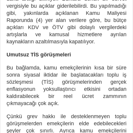
vergisiyle bu açıklar giderilebilirdi. Bu yapılmadığı
gibi, yakınlarda açıklanan Kamu Maliyesi
Raporunda (4) yer alan verilere göre, bu bütçe
açıkları KDV ve ÖTV gibi dolaylı vergilerdeki
artışlarla ve kamusal hizmetlere ayrılan
kaynakların azaltılmasıyla kapatılıyor.
Umutsuz TİS görüşmeleri
Bu bağlamda, kamu emekçilerinin kısa bir süre
sonra siyasal iktidar ile başlatacakları toplu iş
sözleşmesi (TİS) görüşmelerinden gerçek
enflasyonun yoksullaştırıcı etkisini ortadan
kaldırabilecek bir reel ücret zammının
çıkmayacağı çok açık.
Çünkü grev hakkı ile desteklenmeyen toplu
görüşmelerden emekçilerin elde edebilecekleri
şeyler çok sınırlı. Ayrıca kamu emekçilerini