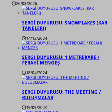
26/03/2026
SERGİ DUYURUSU: SNOWFLAKES (KAR
TANELERİ)
14/12/2024
SERGİ DUYURUSU: 1 METREKARE /
FERAHİ MENGEŞ
18/04/2024
SERGİ DUYURUSU: THE MEETING /
BULUŞMALAR
19/09/2023