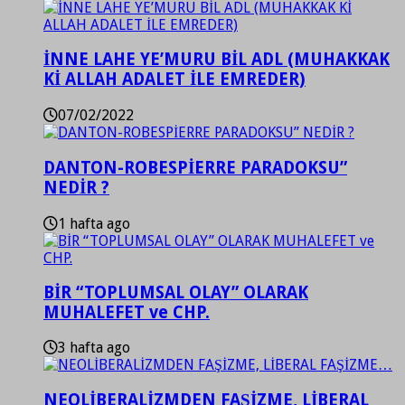
İNNE LAHE YE’MURU BİL ADL (MUHAKKAK
Kİ ALLAH ADALET İLE EMREDER)
07/02/2022
DANTON-ROBESPİERRE PARADOKSU”
NEDİR ?
1 hafta ago
BİR “TOPLUMSAL OLAY” OLARAK
MUHALEFET ve CHP.
3 hafta ago
NEOLİBERALİZMDEN FAŞİZME, LİBERAL