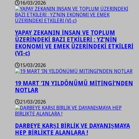
16/03/2026
YAPAY ZEKANIN İNSAN VE TOPLUM
ÜZERİNDEKİ BAZI ETKİLERİ : YZ’NİN
EKONOMİ VE EMEK ÜZERİNDEKİ ETKİLERİ
(VI-c)
15/03/2026
19 MART ‘IN YILDÖNÜMÜ MİTİNGİ’NDEN
NOTLAR
21/03/2026
DARBEYE KARŞI BİRLİK VE DAYANIŞMAYA
HEP BİRLİKTE ALANLARA !