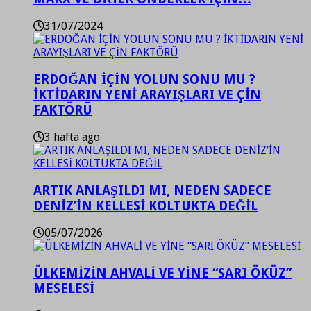
31/07/2024
ERDOĞAN İÇİN YOLUN SONU MU ?
İKTİDARIN YENİ ARAYIŞLARI VE ÇİN
FAKTÖRÜ
3 hafta ago
ARTIK ANLAŞILDI MI, NEDEN SADECE
DENİZ’İN KELLESİ KOLTUKTA DEĞİL
05/07/2026
ÜLKEMİZİN AHVALİ VE YİNE “SARI ÖKÜZ”
MESELESİ