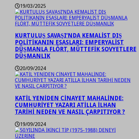
19/03/2025
KURTULUŞ SAVAŞI’NDA KEMALİST DIŞ
POLİTİKANIN ESASLARI: EMPERYALİST
DÜŞMANLA FLÖRT, MÜTTEFİK SOVYETLERE
DÜŞMANLIK
20/09/2024
KATİL YENİDEN CİNAYET MAHALİNDE:
CUMHURİYET YAZARI ATİLLA İLHAN
TARİHİ NEDEN VE NASIL ÇARPITIYOR ?
19/09/2024