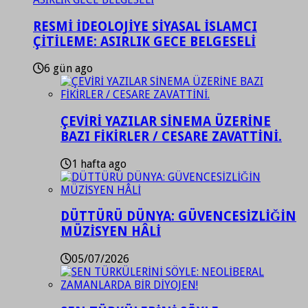
RESMİ İDEOLOJİYE SİYASAL İSLAMCI
ÇİTİLEME: ASIRLIK GECE BELGESELİ
6 gün ago
ÇEVİRİ YAZILAR SİNEMA ÜZERİNE
BAZI FİKİRLER / CESARE ZAVATTİNİ.
1 hafta ago
DÜTTÜRÜ DÜNYA: GÜVENCESİZLİĞİN
MÜZİSYEN HÂLİ
05/07/2026