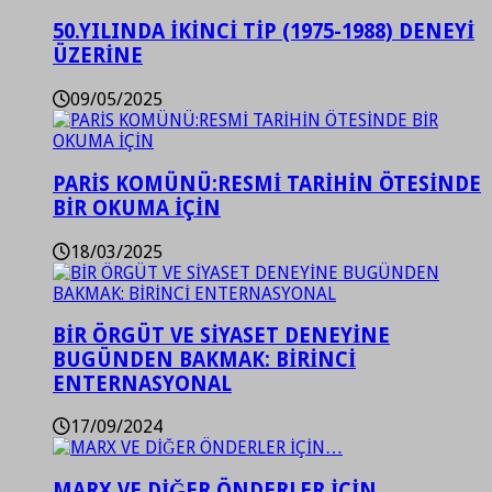
50.YILINDA İKİNCİ TİP (1975-1988) DENEYİ
ÜZERİNE
09/05/2025
PARİS KOMÜNÜ:RESMİ TARİHİN ÖTESİNDE
BİR OKUMA İÇİN
18/03/2025
BİR ÖRGÜT VE SİYASET DENEYİNE
BUGÜNDEN BAKMAK: BİRİNCİ
ENTERNASYONAL
17/09/2024
MARX VE DİĞER ÖNDERLER İÇİN…