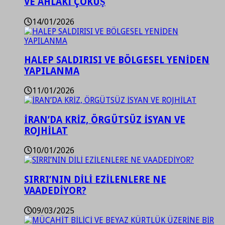
VE AHLAKİ ÇÖKÜŞ
14/01/2026
HALEP SALDIRISI VE BÖLGESEL YENİDEN
YAPILANMA
11/01/2026
İRAN’DA KRİZ, ÖRGÜTSÜZ İSYAN VE
ROJHİLAT
10/01/2026
SIRRI’NIN DİLİ EZİLENLERE NE
VAADEDİYOR?
09/03/2025