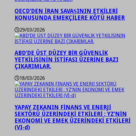
OECD’DEN İRAN SAVAŞININ ETKİLERİ
KONUSUNDA EMEKÇİLERE KÖTÜ HABER
29/03/2026
ABD’DE ÜST DÜZEY BİR GÜVENLİK
YETKİLİSİNİN İSTİFASI ÜZERİNE BAZI
ÇIKARIMLAR.
18/03/2026
YAPAY ZEKANIN FİNANS VE ENERJİ
SEKTÖRÜ ÜZERİNDEKİ ETKİLERİ : YZ’NİN
EKONOMİ VE EMEK ÜZERİNDEKİ ETKİLERİ
(VI-d)