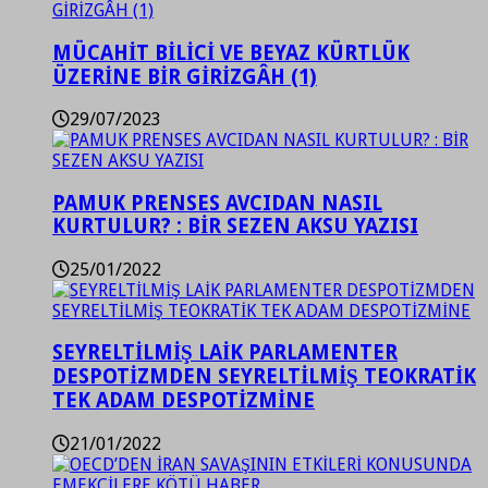
MÜCAHİT BİLİCİ VE BEYAZ KÜRTLÜK
ÜZERİNE BİR GİRİZGÂH (1)
29/07/2023
PAMUK PRENSES AVCIDAN NASIL
KURTULUR? : BİR SEZEN AKSU YAZISI
25/01/2022
SEYRELTİLMİŞ LAİK PARLAMENTER
DESPOTİZMDEN SEYRELTİLMİŞ TEOKRATİK
TEK ADAM DESPOTİZMİNE
21/01/2022