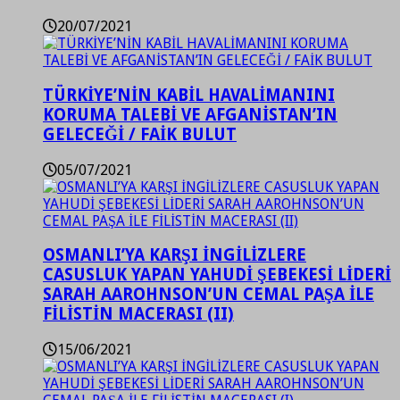
20/07/2021
TÜRKİYE’NİN KABİL HAVALİMANINI
KORUMA TALEBİ VE AFGANİSTAN’IN
GELECEĞİ / FAİK BULUT
05/07/2021
OSMANLI’YA KARŞI İNGİLİZLERE
CASUSLUK YAPAN YAHUDİ ŞEBEKESİ LİDERİ
SARAH AAROHNSON’UN CEMAL PAŞA İLE
FİLİSTİN MACERASI (II)
15/06/2021