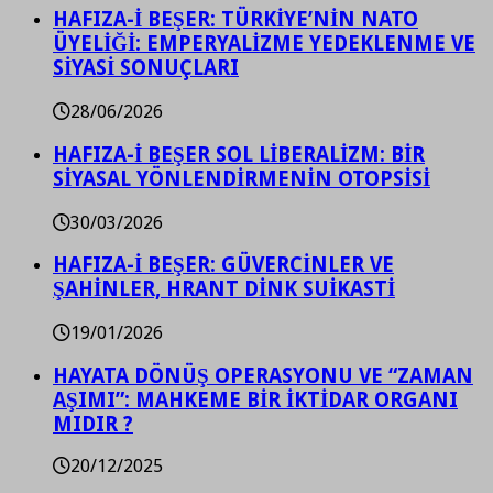
HAFIZA-İ BEŞER: TÜRKİYE’NİN NATO
ÜYELİĞİ: EMPERYALİZME YEDEKLENME VE
SİYASİ SONUÇLARI
28/06/2026
HAFIZA-İ BEŞER SOL LİBERALİZM: BİR
SİYASAL YÖNLENDİRMENİN OTOPSİSİ
30/03/2026
HAFIZA-İ BEŞER: GÜVERCİNLER VE
ŞAHİNLER, HRANT DİNK SUİKASTİ
19/01/2026
HAYATA DÖNÜŞ OPERASYONU VE “ZAMAN
AŞIMI”: MAHKEME BİR İKTİDAR ORGANI
MIDIR ?
20/12/2025