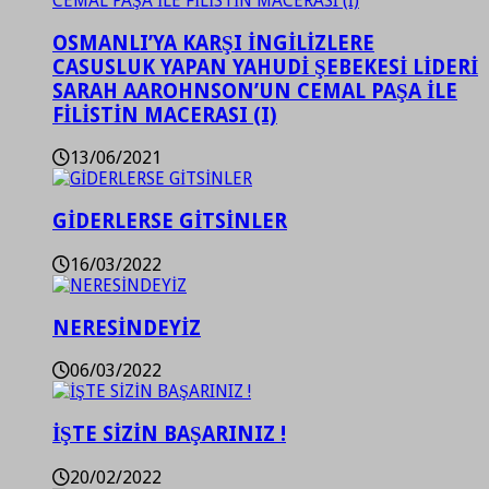
OSMANLI’YA KARŞI İNGİLİZLERE
CASUSLUK YAPAN YAHUDİ ŞEBEKESİ LİDERİ
SARAH AAROHNSON’UN CEMAL PAŞA İLE
FİLİSTİN MACERASI (I)
13/06/2021
GİDERLERSE GİTSİNLER
16/03/2022
NERESİNDEYİZ
06/03/2022
İŞTE SİZİN BAŞARINIZ !
20/02/2022