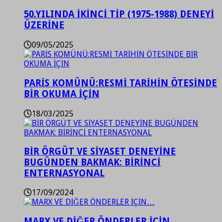
50.YILINDA İKİNCİ TİP (1975-1988) DENEYİ
ÜZERİNE
09/05/2025
PARİS KOMÜNÜ:RESMİ TARİHİN ÖTESİNDE
BİR OKUMA İÇİN
18/03/2025
BİR ÖRGÜT VE SİYASET DENEYİNE
BUGÜNDEN BAKMAK: BİRİNCİ
ENTERNASYONAL
17/09/2024
MARX VE DİĞER ÖNDERLER İÇİN…