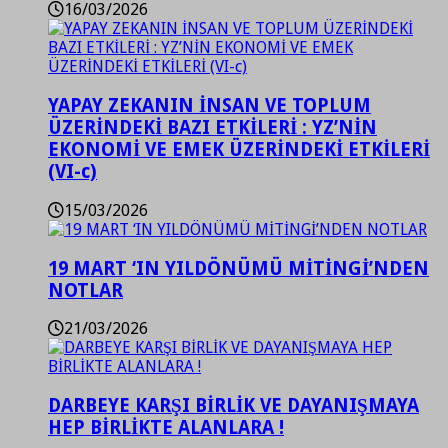
16/03/2026
YAPAY ZEKANIN İNSAN VE TOPLUM
ÜZERİNDEKİ BAZI ETKİLERİ : YZ’NİN
EKONOMİ VE EMEK ÜZERİNDEKİ ETKİLERİ
(VI-c)
15/03/2026
19 MART ‘IN YILDÖNÜMÜ MİTİNGİ’NDEN
NOTLAR
21/03/2026
DARBEYE KARŞI BİRLİK VE DAYANIŞMAYA
HEP BİRLİKTE ALANLARA !