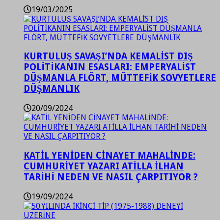
19/03/2025
KURTULUŞ SAVAŞI’NDA KEMALİST DIŞ
POLİTİKANIN ESASLARI: EMPERYALİST
DÜŞMANLA FLÖRT, MÜTTEFİK SOVYETLERE
DÜŞMANLIK
20/09/2024
KATİL YENİDEN CİNAYET MAHALİNDE:
CUMHURİYET YAZARI ATİLLA İLHAN
TARİHİ NEDEN VE NASIL ÇARPITIYOR ?
19/09/2024