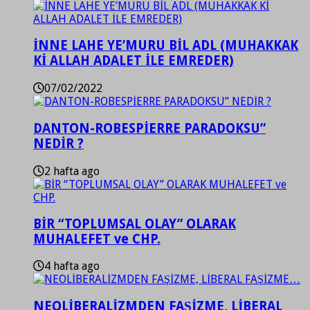
İNNE LAHE YE’MURU BİL ADL (MUHAKKAK
Kİ ALLAH ADALET İLE EMREDER)
07/02/2022
DANTON-ROBESPİERRE PARADOKSU”
NEDİR ?
2 hafta ago
BİR “TOPLUMSAL OLAY” OLARAK
MUHALEFET ve CHP.
4 hafta ago
NEOLİBERALİZMDEN FAŞİZME, LİBERAL