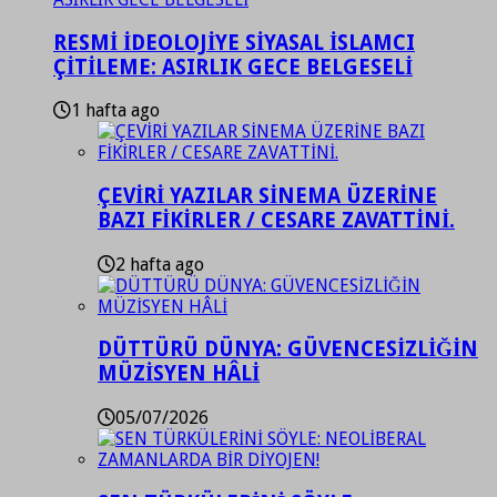
RESMİ İDEOLOJİYE SİYASAL İSLAMCI
ÇİTİLEME: ASIRLIK GECE BELGESELİ
1 hafta ago
ÇEVİRİ YAZILAR SİNEMA ÜZERİNE
BAZI FİKİRLER / CESARE ZAVATTİNİ.
2 hafta ago
DÜTTÜRÜ DÜNYA: GÜVENCESİZLİĞİN
MÜZİSYEN HÂLİ
05/07/2026