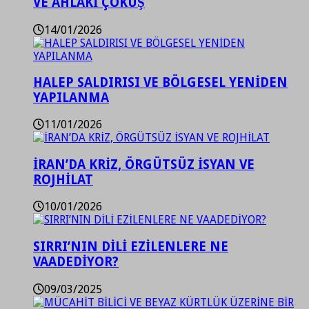
VE AHLAKİ ÇÖKÜŞ
14/01/2026
HALEP SALDIRISI VE BÖLGESEL YENİDEN
YAPILANMA
11/01/2026
İRAN’DA KRİZ, ÖRGÜTSÜZ İSYAN VE
ROJHİLAT
10/01/2026
SIRRI’NIN DİLİ EZİLENLERE NE
VAADEDİYOR?
09/03/2025