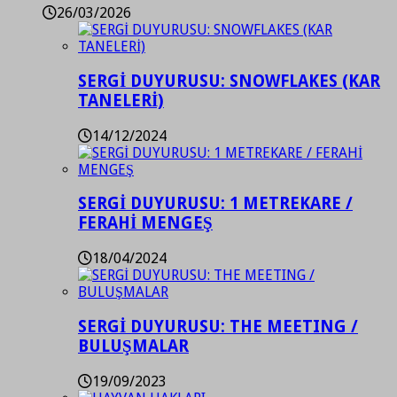
26/03/2026
SERGİ DUYURUSU: SNOWFLAKES (KAR
TANELERİ)
14/12/2024
SERGİ DUYURUSU: 1 METREKARE /
FERAHİ MENGEŞ
18/04/2024
SERGİ DUYURUSU: THE MEETING /
BULUŞMALAR
19/09/2023