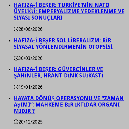
HAFIZA-İ BEŞER: TÜRKİYE’NİN NATO
ÜYELİĞİ: EMPERYALİZME YEDEKLENME VE
SİYASİ SONUÇLARI
28/06/2026
HAFIZA-İ BEŞER SOL LİBERALİZM: BİR
SİYASAL YÖNLENDİRMENİN OTOPSİSİ
30/03/2026
HAFIZA-İ BEŞER: GÜVERCİNLER VE
ŞAHİNLER, HRANT DİNK SUİKASTİ
19/01/2026
HAYATA DÖNÜŞ OPERASYONU VE “ZAMAN
AŞIMI”: MAHKEME BİR İKTİDAR ORGANI
MIDIR ?
20/12/2025