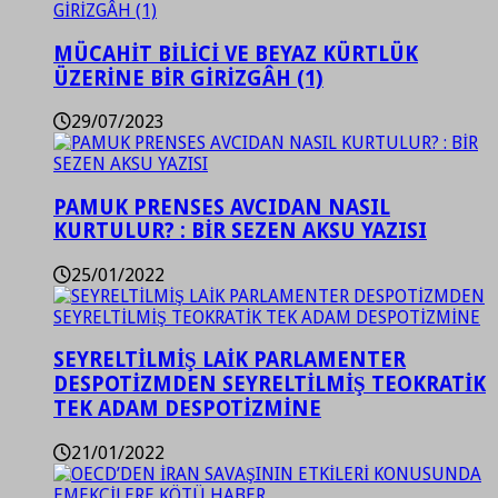
MÜCAHİT BİLİCİ VE BEYAZ KÜRTLÜK
ÜZERİNE BİR GİRİZGÂH (1)
29/07/2023
PAMUK PRENSES AVCIDAN NASIL
KURTULUR? : BİR SEZEN AKSU YAZISI
25/01/2022
SEYRELTİLMİŞ LAİK PARLAMENTER
DESPOTİZMDEN SEYRELTİLMİŞ TEOKRATİK
TEK ADAM DESPOTİZMİNE
21/01/2022