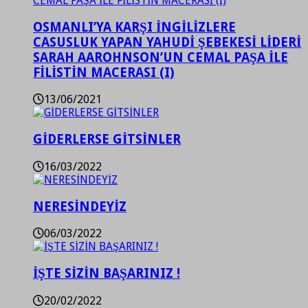
OSMANLI’YA KARŞI İNGİLİZLERE
CASUSLUK YAPAN YAHUDİ ŞEBEKESİ LİDERİ
SARAH AAROHNSON’UN CEMAL PAŞA İLE
FİLİSTİN MACERASI (I)
13/06/2021
GİDERLERSE GİTSİNLER
16/03/2022
NERESİNDEYİZ
06/03/2022
İŞTE SİZİN BAŞARINIZ !
20/02/2022