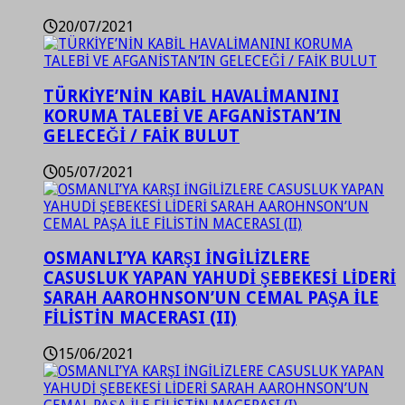
20/07/2021
TÜRKİYE’NİN KABİL HAVALİMANINI
KORUMA TALEBİ VE AFGANİSTAN’IN
GELECEĞİ / FAİK BULUT
05/07/2021
OSMANLI’YA KARŞI İNGİLİZLERE
CASUSLUK YAPAN YAHUDİ ŞEBEKESİ LİDERİ
SARAH AAROHNSON’UN CEMAL PAŞA İLE
FİLİSTİN MACERASI (II)
15/06/2021