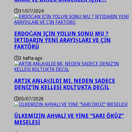
31/07/2024
ERDOĞAN İÇİN YOLUN SONU MU ?
İKTİDARIN YENİ ARAYIŞLARI VE ÇİN
FAKTÖRÜ
3 hafta ago
ARTIK ANLAŞILDI MI, NEDEN SADECE
DENİZ’İN KELLESİ KOLTUKTA DEĞİL
05/07/2026
ÜLKEMİZİN AHVALİ VE YİNE “SARI ÖKÜZ”
MESELESİ