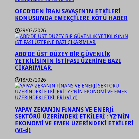
OECD’DEN İRAN SAVAŞININ ETKİLERİ
KONUSUNDA EMEKÇİLERE KÖTÜ HABER
29/03/2026
ABD’DE ÜST DÜZEY BİR GÜVENLİK
YETKİLİSİNİN İSTİFASI ÜZERİNE BAZI
ÇIKARIMLAR.
18/03/2026
YAPAY ZEKANIN FİNANS VE ENERJİ
SEKTÖRÜ ÜZERİNDEKİ ETKİLERİ : YZ’NİN
EKONOMİ VE EMEK ÜZERİNDEKİ ETKİLERİ
(VI-d)