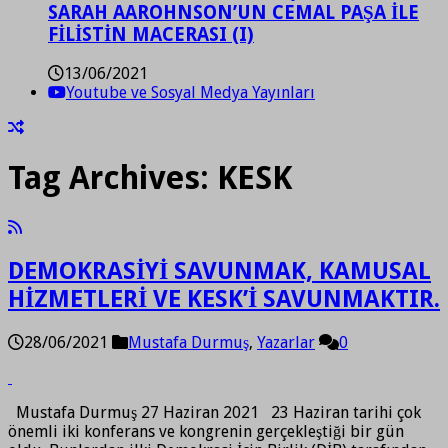
SARAH AAROHNSON’UN CEMAL PAŞA İLE
FİLİSTİN MACERASI (I)
13/06/2021
Youtube ve Sosyal Medya Yayınları
Tag Archives:
KESK
DEMOKRASİYİ SAVUNMAK, KAMUSAL
HİZMETLERİ VE KESK’İ SAVUNMAKTIR.
28/06/2021
Mustafa Durmuş
,
Yazarlar
0
Mustafa Durmuş 27 Haziran 2021 23 Haziran tarihi çok
önemli iki konferans ve kongrenin gerçekleştiği bir gün