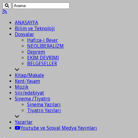
ANASAYFA
Bilim ve Teknoloji
Dosyalar
Hafıza-i Beşer
NEOLİBERALİZM
Deprem
EKİM DEVRİMİ
BELGESELLER
Kitap/Makale
Kent-Yaşam
Müzik
Şiir/edebiyat
Sinema /Tiyatro
Sinema Yazıları
Tiyatro Yazıları
Yazarlar
Youtube ve Sosyal Medya Yayınları