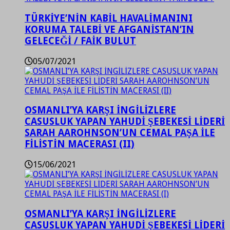
TÜRKİYE’NİN KABİL HAVALİMANINI
KORUMA TALEBİ VE AFGANİSTAN’IN
GELECEĞİ / FAİK BULUT
05/07/2021
OSMANLI’YA KARŞI İNGİLİZLERE
CASUSLUK YAPAN YAHUDİ ŞEBEKESİ LİDERİ
SARAH AAROHNSON’UN CEMAL PAŞA İLE
FİLİSTİN MACERASI (II)
15/06/2021
OSMANLI’YA KARŞI İNGİLİZLERE
CASUSLUK YAPAN YAHUDİ ŞEBEKESİ LİDERİ