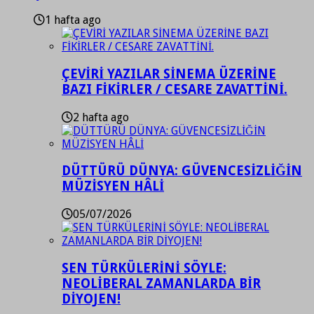
1 hafta ago
ÇEVİRİ YAZILAR SİNEMA ÜZERİNE
BAZI FİKİRLER / CESARE ZAVATTİNİ.
2 hafta ago
DÜTTÜRÜ DÜNYA: GÜVENCESİZLİĞİN
MÜZİSYEN HÂLİ
05/07/2026
SEN TÜRKÜLERİNİ SÖYLE:
NEOLİBERAL ZAMANLARDA BİR
DİYOJEN!