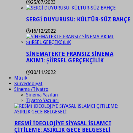
25/07/2023
SERGİ DUYURUSU: KÜLTÜR-SÜZ BAHÇE
16/12/2022
SİNEMATEKTE FRANSIZ SİNEMA
AKIMI: ŞİİRSEL GERÇEKÇİLİK
30/11/2022
Müzik
Şiir/edebiyat
Sinema /Tiyatro
Sinema Yazıları
Tiyatro Yazıları
RESMİ İDEOLOJİYE SİYASAL İSLAMCI
ÇİTİLEME: ASIRLIK GECE BELGESELİ