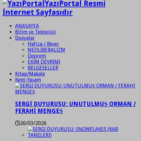
YazıPortal Resmi
İnternet Sayfasıdır
ANASAYFA
Bilim ve Teknoloji
Dosyalar
Hafıza-i Beşer
NEOLİBERALİZM
Deprem
EKİM DEVRİMİ
BELGESELLER
Kitap/Makale
Kent-Yaşam
SERGİ DUYURUSU: UNUTULMUŞ ORMAN /
FERAHİ MENGEŞ
26/03/2026