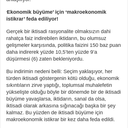
Ekonomik büyüme’ için ‘makroekonomik
‘
istikrar’ feda ediliyor!
Gerçek bir iktisadi rasyonalite olmaksızın dahi
rahatça faiz indirebilen iktidarın, bu olumsuz
gelişmeler karşısında, politika faizini 150 baz puan
daha indirerek yüzde 10,5’ten yüzde 9’a
düşürmesi (6) zaten bekleniyordu.
Bu indirimin nedeni belli: Seçim yaklaşıyor, her
türden iktisadi göstergenin kötü olduğu, ekonomik
sıkıntıların zirve yaptığı, toplumsal muhalefetin
yükselişte olduğu böyle bir dönemde bir de iktisadi
büyüme yavaşlarsa, iktidarın, sanal da olsa,
iktisadi olarak arkasına sığınacağı başka bir şey
kalmaz. Bu yüzden de iktisadi büyüme için
makroekonomik istikrar bir kez daha feda edildi.