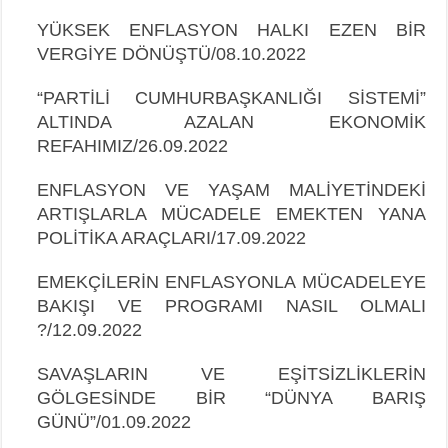
YÜKSEK ENFLASYON HALKI EZEN BİR
VERGİYE DÖNÜŞTÜ/08.10.2022
“PARTİLİ CUMHURBAŞKANLIĞI SİSTEMİ”
ALTINDA AZALAN EKONOMİK
REFAHIMIZ/26.09.2022
ENFLASYON VE YAŞAM MALİYETİNDEKİ
ARTIŞLARLA MÜCADELE EMEKTEN YANA
POLİTİKA ARAÇLARI/17.09.2022
EMEKÇİLERİN ENFLASYONLA MÜCADELEYE
BAKIŞI VE PROGRAMI NASIL OLMALI
?/12.09.2022
SAVAŞLARIN VE EŞİTSİZLİKLERİN
GÖLGESİNDE BİR “DÜNYA BARIŞ
GÜNÜ”/01.09.2022