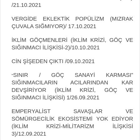
/
21.10.2021
VERGİDE EKLEKTİK POPÜLİZM (MIZRAK
ÇUVALA SIĞMIYOR)/ 17.10.2021
İKLİM GÖÇMENLERİ (İKLİM KRİZİ, GÖÇ VE
SIĞINMACI İLİŞKİSİ-2)/10.10.2021
CİN ŞİŞEDEN ÇIKTI /09.10.2021
SINIR / GÖÇ SANAYİ KARMASI”
“
SIĞINMACILARIN ACILARINDAN KAR
DEVŞİRİYOR (İKLİM KRİZİ, GÖÇ VE
SIĞINMACI İLİŞKİSİ) 1/26.09.2021
EMPERYALİST SAVAŞLAR VE
SÖMÜRGECİLİK EKOSİSTEMİ YOK EDİYOR
(İKLİM KRİZİ-MİLİTARİZM İLİŞKİSİ
3)/12.09.2021