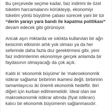
Bu çerçevede seçime kadar, faiz indirimi ile özel
tüketim harcamalarını körükleyip, ekonomiyi
tüketim yönlü büyütme çabası sürecek yani bir tür
“derin yarayı yara bandı ile kapatma politikası”
devam edecek gibi görünüyor.
Ancak aşırı miktarda ve sıklıkta kullanılan bir ağrı
kesicinin etkisinin artık yok olması ya da her
seferinde daha fazla doz gerektirmesi gibi, yeni
faiz indirimlerinin ekonomiye gerçek anlamda bir
faydasının olmayacağı da çok açık.
Kaldı ki ‘ekonomik büyüme’ ile ‘makroekonomik
istikrar sağlama’ birbirinin ikamesi değil, birbirinin
tamamlayıcısı iki önemli ekonomik hedeftir. Biri
diğeri için kurban edilmemelidir. İdeal olan ise
makroekonomik istikrar altında (fiyat istikrarı)
kalıcı bir ekonomik büyümenin sağlanmasıdır.