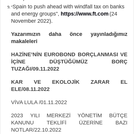
Spain to push ahead with windfall tax on banks
“
and energy groups”,
https://www.ft.com
(24
November 2022).
Yazarımızın daha önce yayınladığımız
makaleleri
HAZİNE’NİN EUROBOND BORÇLANMASI VE
İÇİNE DÜŞTÜĞÜMÜZ BORÇ
TUZAĞI/09.11.2022
KAR VE EKOLOJİK ZARAR EL
ELE/08.11.2022
VİVA LULA /01.11.2022
2023 YILI MERKEZİ YÖNETİM BÜTÇE
KANUNU TEKLİFİ ÜZERİNE BAZI
NOTLAR/22.10.2022