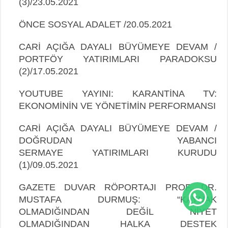
(3)/23.05.2021
ÖNCE SOSYAL ADALET /20.05.2021
CARİ AÇIĞA DAYALI BÜYÜMEYE DEVAM /
PORTFÖY YATIRIMLARI PARADOKSU
(2)/17.05.2021
YOUTUBE YAYINI: KARANTİNA TV:
EKONOMİNİN VE YÖNETİMİN PERFORMANSI
CARİ AÇIĞA DAYALI BÜYÜMEYE DEVAM /
DOĞRUDAN YABANCI
SERMAYE
YATIRIMLARI KURUDU
(1)/09.05.2021
GAZETE DUVAR RÖPORTAJI PROF. DR.
MUSTAFA DURMUŞ: “KAYNAK
OLMADIĞINDAN DEĞİL NİYET
OLMADIĞINDAN HALKA DESTEK