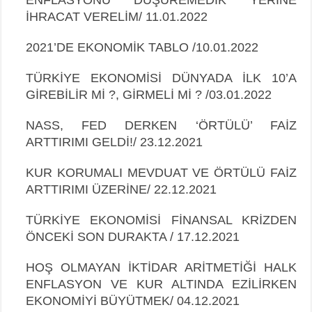
İHRACAT VERELİM/ 11.01.2022
2021’DE EKONOMİK TABLO /10.01.2022
TÜRKİYE EKONOMİSİ DÜNYADA İLK 10’A
GİREBİLİR Mİ ?, GİRMELİ Mİ ? /03.01.2022
NASS, FED DERKEN ‘ÖRTÜLÜ’ FAİZ
ARTTIRIMI GELDİ!/ 23.12.2021
KUR KORUMALI MEVDUAT VE ÖRTÜLÜ FAİZ
ARTTIRIMI ÜZERİNE/ 22.12.2021
TÜRKİYE EKONOMİSİ FİNANSAL KRİZDEN
ÖNCEKİ SON DURAKTA / 17.12.2021
HOŞ OLMAYAN İKTİDAR ARİTMETİĞİ HALK
ENFLASYON VE KUR ALTINDA
EZİLİRKEN
EKONOMİYİ BÜYÜTMEK/ 04.12.2021