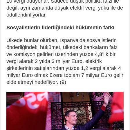
10 vergi ödüyorlar. Sadece düşük politika faizi ile
değil, aynı zamanda düşük efektif vergi yükü ile de
ödüllendiriliyorlar.
Sosyalistlerin liderliğindeki hükümetin farkı
Ülkede bunlar olurken, İspanya’da sosyalistlerin
önderliğindeki hükümet, ülkedeki bankaların faiz
ve komisyon gelirleri üzerinden yüzde 4,8’lik bir
vergi alarak 2 yılda 3 milyar Euro, elektrik
şirketlerinin satışlarından yüzde 1,2 vergi alarak 4
milyar Euro olmak üzere toplam 7 milyar Euro gelir
elde etmeyi hedefliyor. (9)