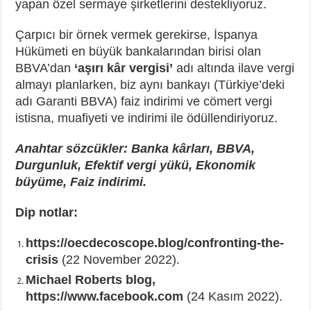
yapan özel sermaye şirketlerini destekliyoruz.
Çarpıcı bir örnek vermek gerekirse, İspanya
Hükümeti en büyük bankalarından birisi olan
BBVA’dan
‘aşırı kâr vergisi’
adı altında ilave vergi
almayı planlarken, biz aynı bankayı (Türkiye’deki
adı Garanti BBVA) faiz indirimi ve cömert vergi
istisna, muafiyeti ve indirimi ile ödüllendiriyoruz.
Anahtar sözcükler: Banka kârları, BBVA,
Durgunluk, Efektif vergi yükü, Ekonomik
büyüme, Faiz indirimi.
Dip notlar:
https://oecdecoscope.blog/confronting-the-
crisis
(22 November 2022).
Michael Roberts blog,
https://www.facebook.com
(24 Kasım 2022).