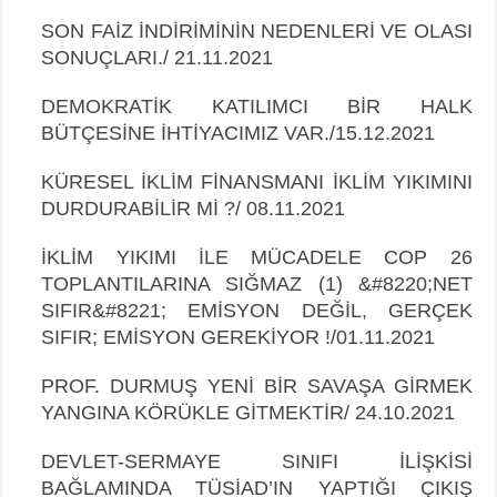
SON FAİZ İNDİRİMİNİN NEDENLERİ VE OLASI
SONUÇLARI./ 21.11.2021
DEMOKRATİK KATILIMCI BİR HALK
BÜTÇESİNE İHTİYACIMIZ VAR./15.12.2021
KÜRESEL İKLİM FİNANSMANI İKLİM YIKIMINI
DURDURABİLİR Mİ ?/ 08.11.2021
İKLİM YIKIMI İLE MÜCADELE COP 26
TOPLANTILARINA SIĞMAZ (1) &#8220;NET
SIFIR&#8221; EMİSYON DEĞİL, GERÇEK
SIFIR; EMİSYON GEREKİYOR !/01.11.2021
PROF. DURMUŞ YENİ BİR SAVAŞA GİRMEK
YANGINA KÖRÜKLE GİTMEKTİR/ 24.10.2021
DEVLET-SERMAYE SINIFI İLİŞKİSİ
BAĞLAMINDA TÜSİAD’IN YAPTIĞI ÇIKIŞ