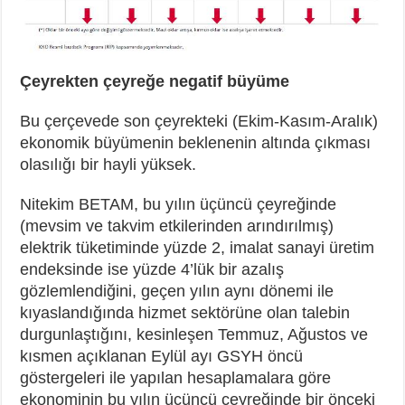
Çeyrekten çeyreğe negatif büyüme
Bu çerçevede son çeyrekteki (Ekim-Kasım-Aralık)
ekonomik büyümenin beklenenin altında çıkması
olasılığı bir hayli yüksek.
Nitekim BETAM, bu yılın üçüncü çeyreğinde
(mevsim ve takvim etkilerinden arındırılmış)
elektrik tüketiminde yüzde 2, imalat sanayi üretim
endeksinde ise yüzde 4’lük bir azalış
gözlemlendiğini, geçen yılın aynı dönemi ile
kıyaslandığında hizmet sektörüne olan talebin
durgunlaştığını, kesinleşen Temmuz, Ağustos ve
kısmen açıklanan Eylül ayı GSYH öncü
göstergeleri ile yapılan hesaplamalara göre
ekonominin bu yılın üçüncü çeyreğinde bir önceki