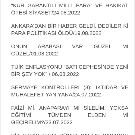
“KUR GARANTİLİ MİLLİ PARA” VE HAKİKAT
ÖTESİ SİYASET/24.08.2022
ANKARA’DAN BİR HABER GELDİ, DEDİLER Kİ
PARA POLİTİKASI ÖLDÜ/19.08.2022
ONUN ARABASI VAR GÜZEL Mİ
GÜZEL/01.08.2022
TÜİK ENFLASYONU “BATI CEPHESİNDE YENİ
BİR ŞEY YOK” / 06.08.2022
SERMAYE KONTROLLERİ (3): İKTİDAR VE
MUHALEFET YAN YANA/24.07.2022
FAİZİ Mİ, ANAPARAYI MI SİLELİM, YOKSA
EĞİTİMİ TÜMDEN ELDEN Mİ
GEÇİRELİM?/23.07.2022