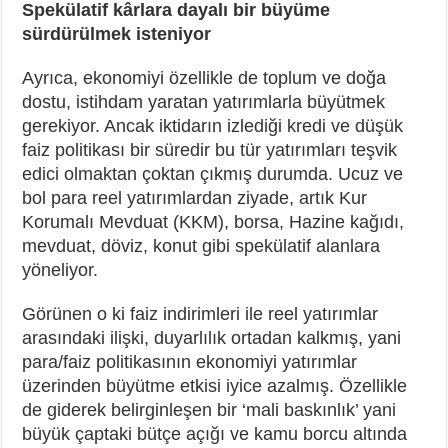
Spekülatif kârlara dayalı bir büyüme
sürdürülmek isteniyor
Ayrıca, ekonomiyi özellikle de toplum ve doğa
dostu, istihdam yaratan yatırımlarla büyütmek
gerekiyor. Ancak iktidarın izlediği kredi ve düşük
faiz politikası bir süredir bu tür yatırımları teşvik
edici olmaktan çoktan çıkmış durumda. Ucuz ve
bol para reel yatırımlardan ziyade, artık Kur
Korumalı Mevduat (KKM), borsa, Hazine kağıdı,
mevduat, döviz, konut gibi spekülatif alanlara
yöneliyor.
Görünen o ki faiz indirimleri ile reel yatırımlar
arasındaki ilişki, duyarlılık ortadan kalkmış, yani
para/faiz politikasının ekonomiyi yatırımlar
üzerinden büyütme etkisi iyice azalmış. Özellikle
de giderek belirginleşen bir ‘mali baskınlık’ yani
büyük çaptaki bütçe açığı ve kamu borcu altında