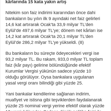
kârlarında 15 kata yakın artış
Nitekim son faiz indirimi kararından önce dahi
bankaların bu yılın ilk 9 ayındaki net faiz gelirleri
14,6 kat artırarak Ocak’ta 33,9 milyar TL’den
Eylül’de 497,6 milyar TL’ye; dönem net kârları ise
14,2 kat artırarak Ocak’ta 20,1 milyar TL’den
Eylül’de 286,2 milyar TL’ye yükseldi. (8)
Bu bankaların bu süreçte ödeyecekleri vergi ise
93,2 milyar TL. Bu rakam, 933,0 milyar TL toplam
faiz (kâr payı) gelirine bölündüğünde efektif
Kurumlar Vergisi yükünün sadece yüzde 10
olduğu görülüyor. Oysa bankalara uygulanan
yasal vergi oranı bilindiği gibi yüzde 25.
Yani bankalar kendilerine sağlanan indirim,
muafiyet ve istisna gibi teşviklerden faydalanarak
yüzde 25 nominal vergi yerine efektif olarak yüzde