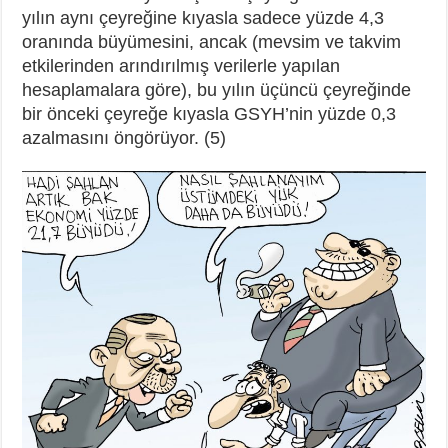
yılın aynı çeyreğine kıyasla sadece yüzde 4,3
oranında büyümesini, ancak (mevsim ve takvim
etkilerinden arındırılmış verilerle yapılan
hesaplamalara göre), bu yılın üçüncü çeyreğinde
bir önceki çeyreğe kıyasla GSYH’nin yüzde 0,3
azalmasını öngörüyor. (5)