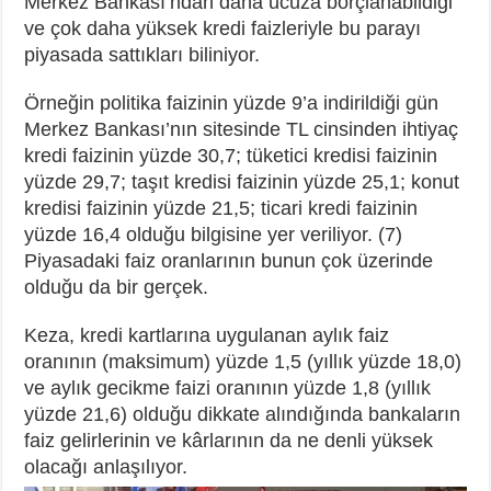
Merkez Bankası’ndan daha ucuza borçlanabildiği
ve çok daha yüksek kredi faizleriyle bu parayı
piyasada sattıkları biliniyor.
Örneğin politika faizinin yüzde 9’a indirildiği gün
Merkez Bankası’nın sitesinde TL cinsinden ihtiyaç
kredi faizinin yüzde 30,7; tüketici kredisi faizinin
yüzde 29,7; taşıt kredisi faizinin yüzde 25,1; konut
kredisi faizinin yüzde 21,5; ticari kredi faizinin
yüzde 16,4 olduğu bilgisine yer veriliyor. (7)
Piyasadaki faiz oranlarının bunun çok üzerinde
olduğu da bir gerçek.
Keza, kredi kartlarına uygulanan aylık faiz
oranının (maksimum) yüzde 1,5 (yıllık yüzde 18,0)
ve aylık gecikme faizi oranının yüzde 1,8 (yıllık
yüzde 21,6) olduğu dikkate alındığında bankaların
faiz gelirlerinin ve kârlarının da ne denli yüksek
olacağı anlaşılıyor.