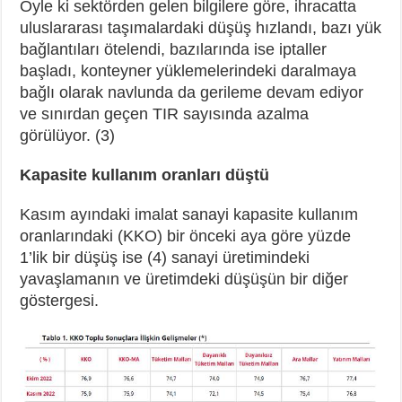
Öyle ki sektörden gelen bilgilere göre, ihracatta
uluslararası taşımalardaki düşüş hızlandı, bazı yük
bağlantıları ötelendi, bazılarında ise iptaller
başladı, konteyner yüklemelerindeki daralmaya
bağlı olarak navlunda da gerileme devam ediyor
ve sınırdan geçen TIR sayısında azalma
görülüyor. (3)
Kapasite kullanım oranları düştü
Kasım ayındaki imalat sanayi kapasite kullanım
oranlarındaki (KKO) bir önceki aya göre yüzde
1’lik bir düşüş ise (4) sanayi üretimindeki
yavaşlamanın ve üretimdeki düşüşün bir diğer
göstergesi.