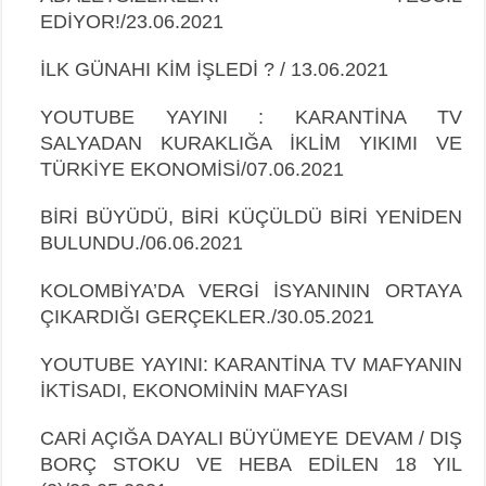
EDİYOR!/23.06.2021
İLK GÜNAHI KİM İŞLEDİ ? / 13.06.2021
YOUTUBE YAYINI : KARANTİNA TV
SALYADAN KURAKLIĞA İKLİM YIKIMI VE
TÜRKİYE EKONOMİSİ/07.06.2021
BİRİ BÜYÜDÜ, BİRİ KÜÇÜLDÜ BİRİ YENİDEN
BULUNDU./06.06.2021
KOLOMBİYA’DA VERGİ İSYANININ ORTAYA
ÇIKARDIĞI GERÇEKLER./30.05.2021
YOUTUBE YAYINI: KARANTİNA TV MAFYANIN
İKTİSADI, EKONOMİNİN
MAFYASI
CARİ AÇIĞA DAYALI BÜYÜMEYE DEVAM / DIŞ
BORÇ STOKU VE HEBA EDİLEN 18 YIL