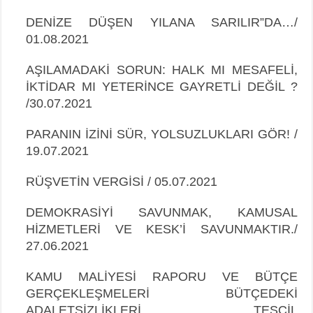
DENİZE DÜŞEN YILANA SARILIR”DA…/
01.08.2021
AŞILAMADAKİ SORUN: HALK MI MESAFELİ,
İKTİDAR MI YETERİNCE GAYRETLİ DEĞİL ?
/
30.07.2021
PARANIN İZİNİ SÜR, YOLSUZLUKLARI GÖR! /
19.07.2021
RÜŞVETİN VERGİSİ / 05.07.2021
DEMOKRASİYİ SAVUNMAK, KAMUSAL
HİZMETLERİ VE KESK’İ
SAVUNMAKTIR./
27.06.2021
KAMU MALİYESİ RAPORU VE BÜTÇE
GERÇEKLEŞMELERİ BÜTÇEDEKİ
ADALETSİZLİKLERİ TESCİL