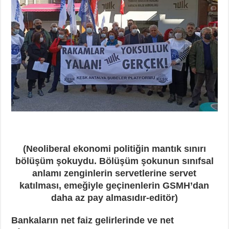
(Neoliberal ekonomi politiğin mantık sınırı
bölüşüm şokuydu. Bölüşüm şokunun sınıfsal
anlamı zenginlerin servetlerine servet
katılması, emeğiyle geçinenlerin GSMH’dan
daha az pay almasıdır-editör)
Bankaların net faiz gelirlerinde ve net