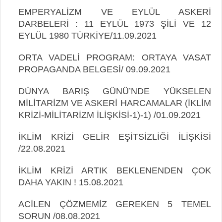
EMPERYALİZM VE EYLÜL ASKERİ
DARBELERİ : 11 EYLÜL 1973 ŞİLİ VE 12
EYLÜL
1980
TÜRKİYE/11.09.2021
ORTA VADELİ PROGRAM: ORTAYA VASAT
PROPAGANDA BELGESİ/ 09.09.2021
DÜNYA BARIŞ GÜNÜ’NDE YÜKSELEN
MİLİTARİZM VE ASKERİ
HARCAMALAR (İKLİM
KRİZİ-MİLİTARİZM İLİŞKİSİ-1)-1) /01.09.2021
İKLİM KRİZİ GELİR EŞİTSİZLİĞİ İLİŞKİSİ
/22.08.2021
İKLİM KRİZİ ARTIK BEKLENENDEN ÇOK
DAHA YAKIN ! 15.08.2021
ACİLEN ÇÖZMEMİZ GEREKEN 5 TEMEL
SORUN /08.08.2021