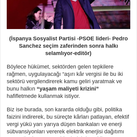
(İspanya Sosyalist Partisi -PSOE lideri- Pedro
Sanchez seçim zaferinden sonra halkı
selamlıyor-editör)
Böylece hükümet, sektörden gelen tepkilere
rağmen, uygulayacağı “aşırı kâr vergisi ile bu iki
sektörü vergilendirerek kamu geliri yaratmak ve
bunu halkın
“yaşam maliyeti krizini”
hafifletmede kullanmak istiyor.
Biz ise burada, son kararda olduğu gibi, politika
faizini indirerek, bu süreçte kârları patlayan, efektif
vergi yükü yarı yarıya düşen bankaları ve enerji
sübvansiyonları vererek elektrik enerjisi dağıtımı