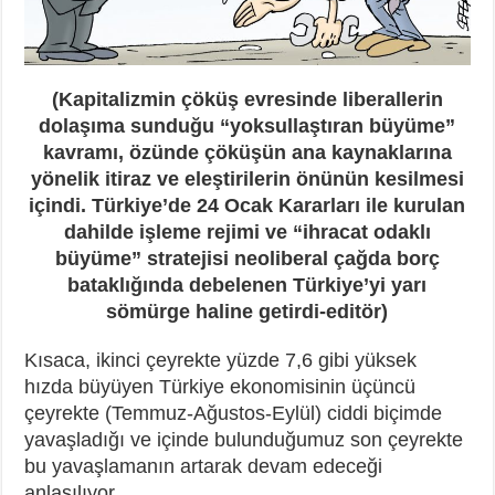
(Kapitalizmin çöküş evresinde liberallerin
dolaşıma sunduğu “yoksullaştıran büyüme”
kavramı, özünde çöküşün ana kaynaklarına
yönelik itiraz ve eleştirilerin önünün kesilmesi
içindi. Türkiye’de 24 Ocak Kararları ile kurulan
dahilde işleme rejimi ve “ihracat odaklı
büyüme” stratejisi neoliberal çağda borç
bataklığında debelenen Türkiye’yi yarı
sömürge haline getirdi-editör)
Kısaca, ikinci çeyrekte yüzde 7,6 gibi yüksek
hızda büyüyen Türkiye ekonomisinin üçüncü
çeyrekte (Temmuz-Ağustos-Eylül) ciddi biçimde
yavaşladığı ve içinde bulunduğumuz son çeyrekte
bu yavaşlamanın artarak devam edeceği
anlaşılıyor.