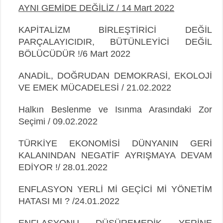
AYNI GEMİDE DEĞİLİZ / 14 Mart 2022
KAPİTALİZM BİRLEŞTİRİCİ DEĞİL
PARÇALAYICIDIR, BÜTÜNLEYİCİ DEĞİL
BÖLÜCÜDÜR !/6 Mart 2022
ANADİL, DOĞRUDAN DEMOKRASİ, EKOLOJİ
VE EMEK MÜCADELESİ / 21.02.2022
Halkın Beslenme ve Isınma Arasındaki Zor
Seçimi / 09.02.2022
TÜRKİYE EKONOMİSİ DÜNYANIN GERİ
KALANINDAN NEGATİF AYRIŞMAYA DEVAM
EDİYOR !/ 28.01.2022
ENFLASYON YERLİ Mİ GEÇİCİ Mİ YÖNETİM
HATASI MI ? /24.01.2022
ENFLASYONU DÜŞÜREMEDİK YERİNE