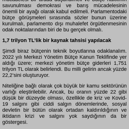
savunulması demokrasi ve barış mücadelesinin
önemli bir ayağı olarak kabul edilmeli. Parlamentodaki
bütçe görüşmeleri sırasında sözler bunun üzerine
kurulmalı, parlamento dışı muhalefet örgütlenmesinin
odak noktalarından biri de bu gerçek olmalı.
1,7 trilyon TL’lik bir kaynak tahsisi yapılacak
Şimdi biraz bütçenin teknik boyutlarına odaklanalım.
2022 yılı Merkezi Yönetim Bütçe Kanun Teklifinde yer
aldığı üzere; merkezi yönetim bütçe giderleri 1,751
trilyon TL olarak belirlendi. Bu milli gelirin ancak yüzde
22,2’sini oluşturuyor.
Niteliğine bağlı olarak çok büyük bir kamu sektörünün
varlığı eleştirilebilir. Ancak, bu oranın yüzde 22 gibi
düşük bir düzeyde olması, özellikle de kriz ve Kovid-
19 salgını gibi ciddi salgın dönemlerinde, sosyal
devletin bir bütün olarak ortadan kaldırıldığının ve
iktidarın krizi ve salgını yok saydığının da bir
göstergesi.