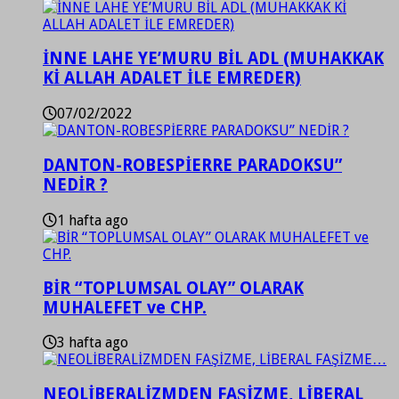
İNNE LAHE YE’MURU BİL ADL (MUHAKKAK
Kİ ALLAH ADALET İLE EMREDER)
07/02/2022
DANTON-ROBESPİERRE PARADOKSU”
NEDİR ?
1 hafta ago
BİR “TOPLUMSAL OLAY” OLARAK
MUHALEFET ve CHP.
3 hafta ago
NEOLİBERALİZMDEN FAŞİZME, LİBERAL