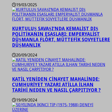
19/03/2025
KURTULUŞ SAVAŞI’NDA KEMALİST DIŞ
POLİTİKANIN ESASLARI: EMPERYALİST
DÜŞMANLA FLÖRT, MÜTTEFİK SOVYETLERE
DÜŞMANLIK
20/09/2024
KATİL YENİDEN CİNAYET MAHALİNDE:
CUMHURİYET YAZARI ATİLLA İLHAN
TARİHİ NEDEN VE NASIL ÇARPITIYOR ?
19/09/2024