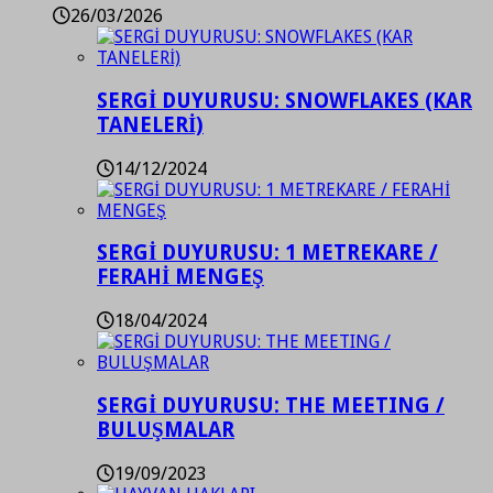
26/03/2026
SERGİ DUYURUSU: SNOWFLAKES (KAR
TANELERİ)
14/12/2024
SERGİ DUYURUSU: 1 METREKARE /
FERAHİ MENGEŞ
18/04/2024
SERGİ DUYURUSU: THE MEETING /
BULUŞMALAR
19/09/2023