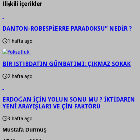
İlişkili içerikler
DANTON-ROBESPİERRE PARADOKSU” NEDİR ?
1 hafta ago
BİR İSTİBDATIN GÜNBATIMI: ÇIKMAZ SOKAK
2 hafta ago
ERDOĞAN İÇİN YOLUN SONU MU ? İKTİDARIN
YENİ ARAYIŞLARI VE ÇİN FAKTÖRÜ
3 hafta ago
Mustafa Durmuş