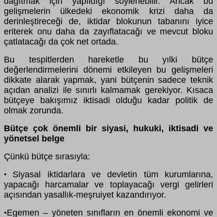
dağıtmak için yapıldığı söylenebilir. Ancak bu
gelişmelerin ülkedeki ekonomik krizi daha da
derinleştireceği de, iktidar blokunun tabanını iyice
eriterek onu daha da zayıflatacağı ve mevcut bloku
çatlatacağı da çok net ortada.
Bu tespitlerden hareketle bu yılki bütçe
değerlendirmelerini dönemi etkileyen bu gelişmeleri
dikkate alarak yapmak, yani bütçenin sadece teknik
açıdan analizi ile sınırlı kalmamak gerekiyor. Kısaca
bütçeye bakışımız iktisadi olduğu kadar politik de
olmak zorunda.
Bütçe çok önemli bir siyasi, hukuki, iktisadi ve
yönetsel belge
Çünkü bütçe sırasıyla:
Siyasal iktidarlara ve devletin tüm kurumlarına,
•
yapacağı harcamalar ve toplayacağı vergi gelirleri
açısından yasallık-meşruiyet kazandırıyor.
Egemen – yöneten sınıfların en önemli ekonomi ve
•