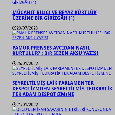
MÜCAHİT BİLİCİ VE BEYAZ KÜRTLÜK
ÜZERİNE BİR GİRİZGÂH (1)
29/07/2023
PAMUK PRENSES AVCIDAN NASIL
KURTULUR? : BİR SEZEN AKSU YAZISI
25/01/2022
SEYRELTİLMİŞ LAİK PARLAMENTER
DESPOTİZMDEN SEYRELTİLMİŞ TEOKRATİK
TEK ADAM DESPOTİZMİNE
21/01/2022