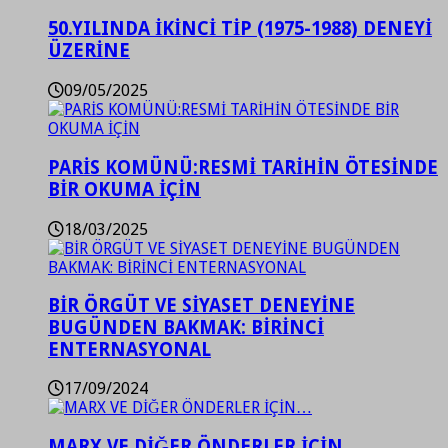
50.YILINDA İKİNCİ TİP (1975-1988) DENEYİ
ÜZERİNE
09/05/2025
PARİS KOMÜNÜ:RESMİ TARİHİN ÖTESİNDE
BİR OKUMA İÇİN
18/03/2025
BİR ÖRGÜT VE SİYASET DENEYİNE
BUGÜNDEN BAKMAK: BİRİNCİ
ENTERNASYONAL
17/09/2024
MARX VE DİĞER ÖNDERLER İÇİN…