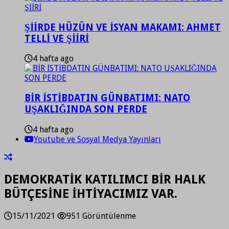
ŞİİRDE HÜZÜN VE İSYAN MAKAMI: AHMET
TELLİ VE ŞİİRİ
4 hafta ago
BİR İSTİBDATIN GÜNBATIMI: NATO
UŞAKLIĞINDA SON PERDE
4 hafta ago
Youtube ve Sosyal Medya Yayınları
DEMOKRATİK KATILIMCI BİR HALK
BÜTÇESİNE İHTİYACIMIZ VAR.
15/11/2021
951 Görüntülenme