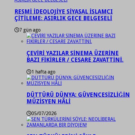
RESMİ İDEOLOJİYE SİYASAL İSLAMCI
ÇİTİLEME: ASIRLIK GECE BELGESELİ
7 gün ago
ÇEVİRİ YAZILAR SİNEMA ÜZERİNE
BAZI FİKİRLER / CESARE ZAVATTİNİ.
1 hafta ago
DÜTTÜRÜ DÜNYA: GÜVENCESİZLİĞİN
MÜZİSYEN HÂLİ
05/07/2026