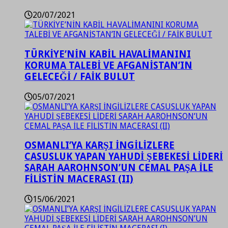
20/07/2021
TÜRKİYE’NİN KABİL HAVALİMANINI
KORUMA TALEBİ VE AFGANİSTAN’IN
GELECEĞİ / FAİK BULUT
05/07/2021
OSMANLI’YA KARŞI İNGİLİZLERE
CASUSLUK YAPAN YAHUDİ ŞEBEKESİ LİDERİ
SARAH AAROHNSON’UN CEMAL PAŞA İLE
FİLİSTİN MACERASI (II)
15/06/2021