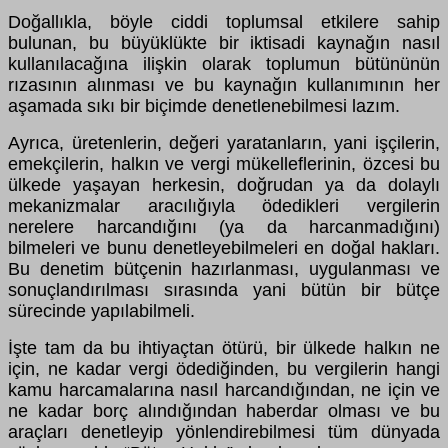
Doğallıkla, böyle ciddi toplumsal etkilere sahip
bulunan, bu büyüklükte bir iktisadi kaynağın nasıl
kullanılacağına ilişkin olarak toplumun bütününün
rızasının alınması ve bu kaynağın kullanımının her
aşamada sıkı bir biçimde denetlenebilmesi lazım.
Ayrıca, üretenlerin, değeri yaratanların, yani işçilerin,
emekçilerin, halkın ve vergi mükelleflerinin, özcesi bu
ülkede yaşayan herkesin, doğrudan ya da dolaylı
mekanizmalar aracılığıyla ödedikleri vergilerin
nerelere harcandığını (ya da harcanmadığını)
bilmeleri ve bunu denetleyebilmeleri en doğal hakları.
Bu denetim bütçenin hazırlanması, uygulanması ve
sonuçlandırılması sırasında yani bütün bir bütçe
sürecinde yapılabilmeli.
İşte tam da bu ihtiyaçtan ötürü, bir ülkede halkın ne
için, ne kadar vergi ödediğinden, bu vergilerin hangi
kamu harcamalarına nasıl harcandığından, ne için ve
ne kadar borç alındığından haberdar olması ve bu
araçları denetleyip yönlendirebilmesi tüm dünyada