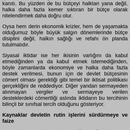
kanıtı. Bu yüzden de bu bütçeyi halktan yana değil,
halka daha fazla kemer sıktıran bir bütçe olarak
nitelendirmek daha doğru olur.
Oysa hem derin ekonomik krizler, hem de yaşamakta
olduğumuz böyle büyük salgın dönemlerinde bütçe
disiplini değil, halkın sağlığı ve refahı ön planda
tutulmalıdır.
Siyasal iktidar ise her ikisinin varlığını da kabul
etmediğinden ya da kabul etmek istemediğinden,
böyle zamanlarda ekonomiye ve halka daha fazla
destek verilmesi, bunun için de devlet bütçesinin
cömert olması gerektiği gibi temel bir iktisat politikası
gerçekliğini de reddediyor. Diğer yandan sermayeden
alınmayan vergiler ve sermayeye verilen
desteklerdeki cömertliği aslında iktidarın bu tercihinin
bilinçli bir sınıfsal tercih olduğunu gösteriyor.
Kaynaklar devletin rutin işlerini sürdürmeye ve
faize