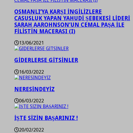
OSMANLI’YA KARŞI İNGİLİZLERE
CASUSLUK YAPAN YAHUDİ ŞEBEKESİ LİDERİ
SARAH AAROHNSON’UN CEMAL PAŞA İLE
FİLİSTİN MACERASI (I)
13/06/2021
GİDERLERSE GİTSİNLER
16/03/2022
NERESİNDEYİZ
06/03/2022
İŞTE SİZİN BAŞARINIZ !
20/02/2022