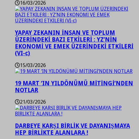
16/03/2026
YAPAY ZEKANIN İNSAN VE TOPLUM
ÜZERİNDEKİ BAZI ETKİLERİ : YZ’NİN
EKONOMİ VE EMEK ÜZERİNDEKİ ETKİLERİ
(VI-c)
15/03/2026
19 MART ‘IN YILDÖNÜMÜ MİTİNGİ’NDEN
NOTLAR
21/03/2026
DARBEYE KARŞI BİRLİK VE DAYANIŞMAYA
HEP BİRLİKTE ALANLARA !