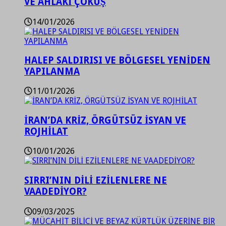
VE AHLAKİ ÇÖKÜŞ
14/01/2026
HALEP SALDIRISI VE BÖLGESEL YENİDEN
YAPILANMA
11/01/2026
İRAN’DA KRİZ, ÖRGÜTSÜZ İSYAN VE
ROJHİLAT
10/01/2026
SIRRI’NIN DİLİ EZİLENLERE NE
VAADEDİYOR?
09/03/2025