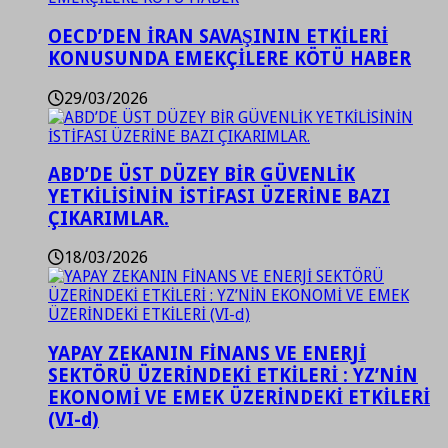
OECD’DEN İRAN SAVAŞININ ETKİLERİ
KONUSUNDA EMEKÇİLERE KÖTÜ HABER
29/03/2026
ABD’DE ÜST DÜZEY BİR GÜVENLİK
YETKİLİSİNİN İSTİFASI ÜZERİNE BAZI
ÇIKARIMLAR.
18/03/2026
YAPAY ZEKANIN FİNANS VE ENERJİ
SEKTÖRÜ ÜZERİNDEKİ ETKİLERİ : YZ’NİN
EKONOMİ VE EMEK ÜZERİNDEKİ ETKİLERİ
(VI-d)