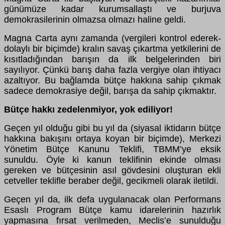
günümüze kadar kurumsallaştı ve burjuva
demokrasilerinin olmazsa olmazı haline geldi.
Magna Carta aynı zamanda (vergileri kontrol ederek-
dolaylı bir biçimde) kralın savaş çıkartma yetkilerini de
kısıtladığından barışın da ilk belgelerinden biri
sayılıyor. Çünkü barış daha fazla vergiye olan ihtiyacı
azaltıyor. Bu bağlamda bütçe hakkına sahip çıkmak
sadece demokrasiye değil, barışa da sahip çıkmaktır.
Bütçe hakkı zedelenmiyor, yok ediliyor!
Geçen yıl olduğu gibi bu yıl da (siyasal iktidarın bütçe
hakkına bakışını ortaya koyan bir biçimde), Merkezi
Yönetim Bütçe Kanunu Teklifi, TBMM’ye eksik
sunuldu. Öyle ki kanun teklifinin ekinde olması
gereken ve bütçesinin asıl gövdesini oluşturan ekli
cetveller teklifle beraber değil, gecikmeli olarak iletildi.
Geçen yıl da, ilk defa uygulanacak olan Performans
Esaslı Program Bütçe kamu idarelerinin hazırlık
yapmasına fırsat verilmeden, Meclis’e sunulduğu