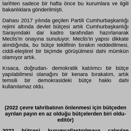
tarihten sadece bir hafta önce bu kurumlara ve ilgili
bakanlıklara gönderilmişti.
Dahası 2017 yılında geçilen Partili Cumhurbaşkanlığı
rejimi altında devlet bütçesi artık Cumhurbaşkanlığı
Sarayındaki dar kadro tarafından hazırlanarak
Meclis’in onayına sunuluyor. Meclis’in yapısı dikkate
alındığında, bu bütçe teklifinin bırakın reddedilmesi,
ciddi-eleştirel bir biçimde görüşülmesi dahi mümkün
olamıyor artık.
Kısaca, doğrudan- demokratik katılımcı bir bütçe
yapılabilmesi olanağını bir kenara bırakalım, artık
temsili bir demokrasideki bütçe hakkı dahi
kullanılamaz oldu.
(2022 çevre tahribatının önlenmesi için bütçeden
ayrılan payın en az olduğu bütçelerden biri oldu-
editör)
2022 bütçesi kurumsallaştırılmaya çalışılan