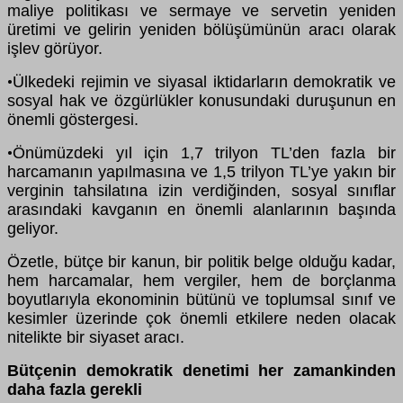
maliye politikası ve sermaye ve servetin yeniden
üretimi ve gelirin yeniden bölüşümünün aracı olarak
işlev görüyor.
Ülkedeki rejimin ve siyasal iktidarların demokratik ve
•
sosyal hak ve özgürlükler konusundaki duruşunun en
önemli göstergesi.
Önümüzdeki yıl için 1,7 trilyon TL’den fazla bir
•
harcamanın yapılmasına ve 1,5 trilyon TL’ye yakın bir
verginin tahsilatına izin verdiğinden, sosyal sınıflar
arasındaki kavganın en önemli alanlarının başında
geliyor.
Özetle, bütçe bir kanun, bir politik belge olduğu kadar,
hem harcamalar, hem vergiler, hem de borçlanma
boyutlarıyla ekonominin bütünü ve toplumsal sınıf ve
kesimler üzerinde çok önemli etkilere neden olacak
nitelikte bir siyaset aracı.
Bütçenin demokratik denetimi her zamankinden
daha fazla gerekli