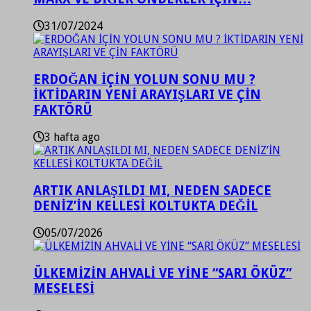
31/07/2024
ERDOĞAN İÇİN YOLUN SONU MU ?
İKTİDARIN YENİ ARAYIŞLARI VE ÇİN
FAKTÖRÜ
3 hafta ago
ARTIK ANLAŞILDI MI, NEDEN SADECE
DENİZ’İN KELLESİ KOLTUKTA DEĞİL
05/07/2026
ÜLKEMİZİN AHVALİ VE YİNE “SARI ÖKÜZ”
MESELESİ