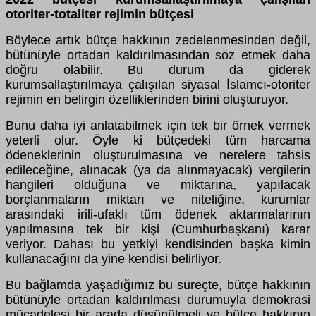
otoriter-totaliter rejimin bütçesi
Böylece artık bütçe hakkının zedelenmesinden değil,
bütünüyle ortadan kaldırılmasından söz etmek daha
doğru olabilir. Bu durum da giderek
kurumsallaştırılmaya çalışılan siyasal İslamcı-otoriter
rejimin en belirgin özelliklerinden birini oluşturuyor.
Bunu daha iyi anlatabilmek için tek bir örnek vermek
yeterli olur. Öyle ki bütçedeki tüm harcama
ödeneklerinin oluşturulmasına ve nerelere tahsis
edileceğine, alınacak (ya da alınmayacak) vergilerin
hangileri olduğuna ve miktarına, yapılacak
borçlanmaların miktarı ve niteliğine, kurumlar
arasındaki irili-ufaklı tüm ödenek aktarmalarının
yapılmasına tek bir kişi (Cumhurbaşkanı) karar
veriyor. Dahası bu yetkiyi kendisinden başka kimin
kullanacağını da yine kendisi belirliyor.
Bu bağlamda yaşadığımız bu süreçte, bütçe hakkının
bütünüyle ortadan kaldırılması durumuyla demokrasi
mücadelesi bir arada düşünülmeli ve bütçe hakkının