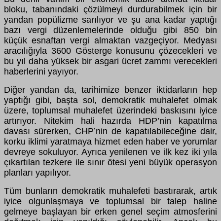
bloku, tabanındaki çözülmeyi durdurabilmek için bir
yandan popülizme sarılıyor ve şu ana kadar yaptığı
bazı vergi düzenlemelerinde olduğu gibi 850 bin
küçük esnaftan vergi almaktan vazgeçiyor. Medyası
aracılığıyla 3600 Gösterge konusunu çözecekleri ve
bu yıl daha yüksek bir asgari ücret zammı verecekleri
haberlerini yayıyor.
Diğer yandan da, tarihimize benzer iktidarların hep
yaptığı gibi, başta sol, demokratik muhalefet olmak
üzere, toplumsal muhalefet üzerindeki baskısını iyice
artırıyor. Nitekim hali hazırda HDP’nin kapatılma
davası sürerken, CHP’nin de kapatılabileceğine dair,
korku iklimi yaratmaya hizmet eden haber ve yorumlar
devreye sokuluyor. Ayrıca yenilenen ve ilk kez iki yıla
çıkartılan tezkere ile sınır ötesi yeni büyük operasyon
planları yapılıyor.
Tüm bunların demokratik muhalefeti bastırarak, artık
iyice olgunlaşmaya ve toplumsal bir talep haline
gelmeye başlayan bir erken genel seçim atmosferini