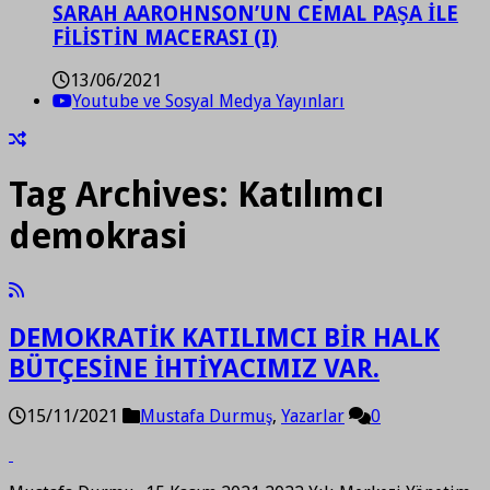
SARAH AAROHNSON’UN CEMAL PAŞA İLE
FİLİSTİN MACERASI (I)
13/06/2021
Youtube ve Sosyal Medya Yayınları
Tag Archives:
Katılımcı
demokrasi
DEMOKRATİK KATILIMCI BİR HALK
BÜTÇESİNE İHTİYACIMIZ VAR.
15/11/2021
Mustafa Durmuş
,
Yazarlar
0