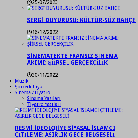
25/07/2023
SERGİ DUYURUSU: KÜLTÜR-SÜZ BAHÇE
16/12/2022
SİNEMATEKTE FRANSIZ SİNEMA
AKIMI: ŞİİRSEL GERÇEKÇİLİK
30/11/2022
Müzik
Şiir/edebiyat
Sinema /Tiyatro
Sinema Yazıları
Tiyatro Yazıları
RESMİ İDEOLOJİYE SİYASAL İSLAMCI
ÇİTİLEME: ASIRLIK GECE BELGESELİ