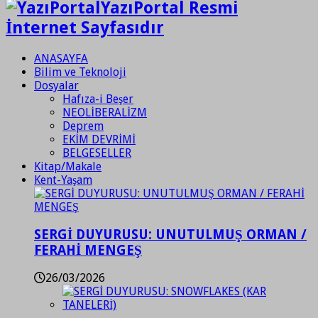
YazıPortal Resmi
İnternet Sayfasıdır
ANASAYFA
Bilim ve Teknoloji
Dosyalar
Hafıza-i Beşer
NEOLİBERALİZM
Deprem
EKİM DEVRİMİ
BELGESELLER
Kitap/Makale
Kent-Yaşam
SERGİ DUYURUSU: UNUTULMUŞ ORMAN /
FERAHİ MENGEŞ
26/03/2026