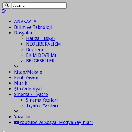
ANASAYFA
Bilim ve Teknoloji
Dosyalar
Hafıza-i Beşer
NEOLİBERALİZM
Deprem
EKİM DEVRİMİ
BELGESELLER
Kitap/Makale
Kent-Yaşam
Müzik
Şiir/edebiyat
Sinema /Tiyatro
Sinema Yazıları
Tiyatro Yazıları
Yazarlar
Youtube ve Sosyal Medya Yayınları