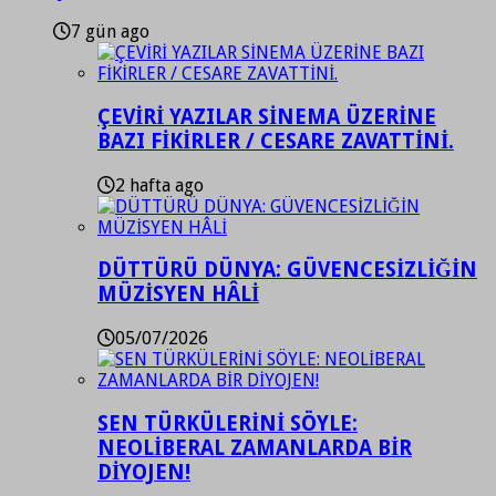
7 gün ago
ÇEVİRİ YAZILAR SİNEMA ÜZERİNE
BAZI FİKİRLER / CESARE ZAVATTİNİ.
2 hafta ago
DÜTTÜRÜ DÜNYA: GÜVENCESİZLİĞİN
MÜZİSYEN HÂLİ
05/07/2026
SEN TÜRKÜLERİNİ SÖYLE:
NEOLİBERAL ZAMANLARDA BİR
DİYOJEN!