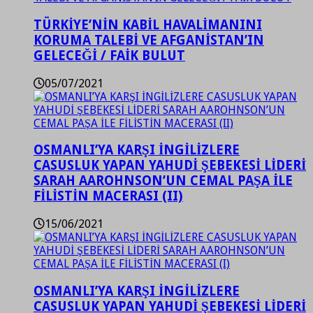
TÜRKİYE’NİN KABİL HAVALİMANINI
KORUMA TALEBİ VE AFGANİSTAN’IN
GELECEĞİ / FAİK BULUT
05/07/2021
OSMANLI’YA KARŞI İNGİLİZLERE
CASUSLUK YAPAN YAHUDİ ŞEBEKESİ LİDERİ
SARAH AAROHNSON’UN CEMAL PAŞA İLE
FİLİSTİN MACERASI (II)
15/06/2021
OSMANLI’YA KARŞI İNGİLİZLERE
CASUSLUK YAPAN YAHUDİ ŞEBEKESİ LİDERİ