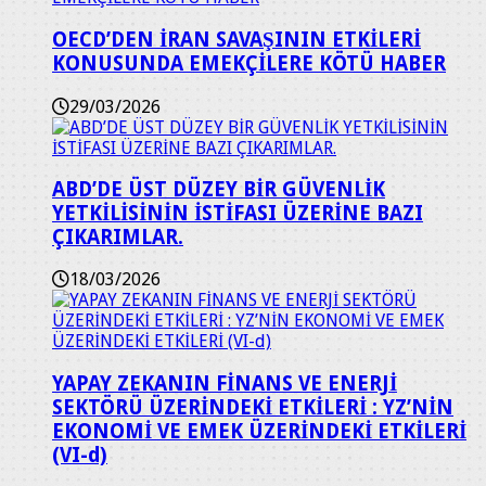
OECD’DEN İRAN SAVAŞININ ETKİLERİ
KONUSUNDA EMEKÇİLERE KÖTÜ HABER
29/03/2026
ABD’DE ÜST DÜZEY BİR GÜVENLİK
YETKİLİSİNİN İSTİFASI ÜZERİNE BAZI
ÇIKARIMLAR.
18/03/2026
YAPAY ZEKANIN FİNANS VE ENERJİ
SEKTÖRÜ ÜZERİNDEKİ ETKİLERİ : YZ’NİN
EKONOMİ VE EMEK ÜZERİNDEKİ ETKİLERİ
(VI-d)