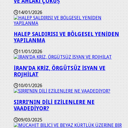
VE AHLAKİ ÇÖKÜŞ
14/01/2026
HALEP SALDIRISI VE BÖLGESEL YENİDEN
YAPILANMA
11/01/2026
İRAN’DA KRİZ, ÖRGÜTSÜZ İSYAN VE
ROJHİLAT
10/01/2026
SIRRI’NIN DİLİ EZİLENLERE NE
VAADEDİYOR?
09/03/2025