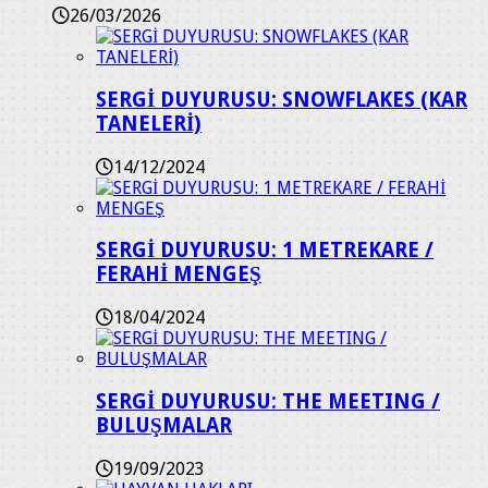
26/03/2026
SERGİ DUYURUSU: SNOWFLAKES (KAR
TANELERİ)
14/12/2024
SERGİ DUYURUSU: 1 METREKARE /
FERAHİ MENGEŞ
18/04/2024
SERGİ DUYURUSU: THE MEETING /
BULUŞMALAR
19/09/2023