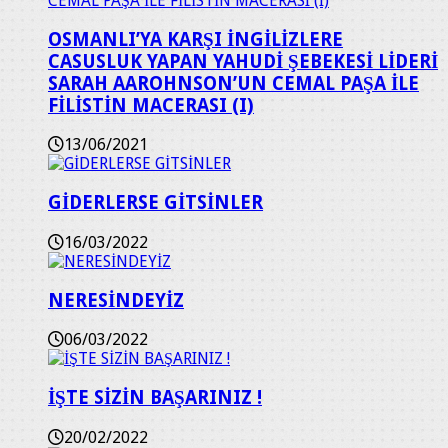
OSMANLI’YA KARŞI İNGİLİZLERE
CASUSLUK YAPAN YAHUDİ ŞEBEKESİ LİDERİ
SARAH AAROHNSON’UN CEMAL PAŞA İLE
FİLİSTİN MACERASI (I)
13/06/2021
GİDERLERSE GİTSİNLER
16/03/2022
NERESİNDEYİZ
06/03/2022
İŞTE SİZİN BAŞARINIZ !
20/02/2022