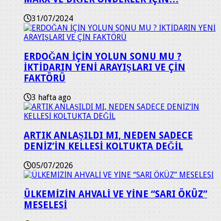
31/07/2024
ERDOĞAN İÇİN YOLUN SONU MU ?
İKTİDARIN YENİ ARAYIŞLARI VE ÇİN
FAKTÖRÜ
3 hafta ago
ARTIK ANLAŞILDI MI, NEDEN SADECE
DENİZ’İN KELLESİ KOLTUKTA DEĞİL
05/07/2026
ÜLKEMİZİN AHVALİ VE YİNE “SARI ÖKÜZ”
MESELESİ