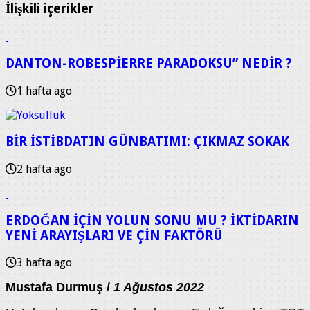
İlişkili içerikler
DANTON-ROBESPİERRE PARADOKSU” NEDİR ?
1 hafta ago
BİR İSTİBDATIN GÜNBATIMI: ÇIKMAZ SOKAK
2 hafta ago
ERDOĞAN İÇİN YOLUN SONU MU ? İKTİDARIN
YENİ ARAYIŞLARI VE ÇİN FAKTÖRÜ
3 hafta ago
Mustafa Durmuş /
1 Ağustos 2022