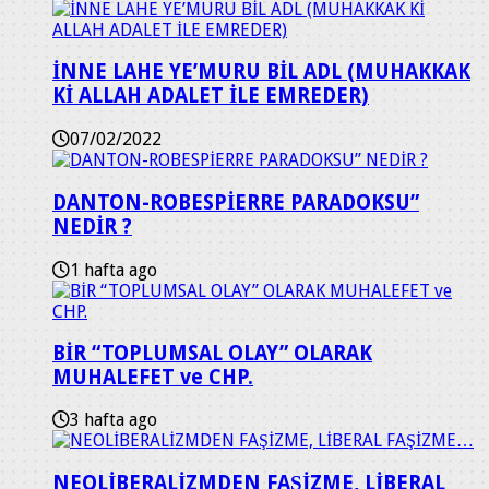
İNNE LAHE YE’MURU BİL ADL (MUHAKKAK
Kİ ALLAH ADALET İLE EMREDER)
07/02/2022
DANTON-ROBESPİERRE PARADOKSU”
NEDİR ?
1 hafta ago
BİR “TOPLUMSAL OLAY” OLARAK
MUHALEFET ve CHP.
3 hafta ago
NEOLİBERALİZMDEN FAŞİZME, LİBERAL