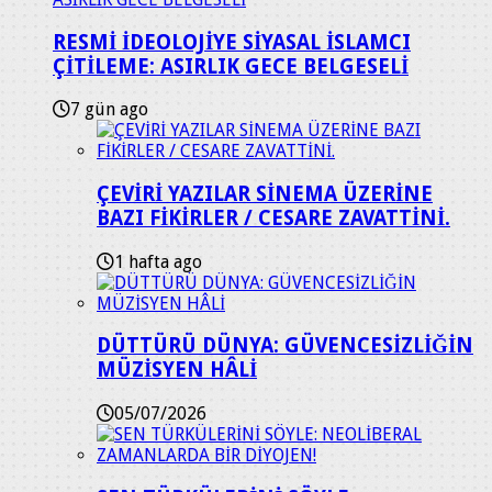
RESMİ İDEOLOJİYE SİYASAL İSLAMCI
ÇİTİLEME: ASIRLIK GECE BELGESELİ
7 gün ago
ÇEVİRİ YAZILAR SİNEMA ÜZERİNE
BAZI FİKİRLER / CESARE ZAVATTİNİ.
1 hafta ago
DÜTTÜRÜ DÜNYA: GÜVENCESİZLİĞİN
MÜZİSYEN HÂLİ
05/07/2026