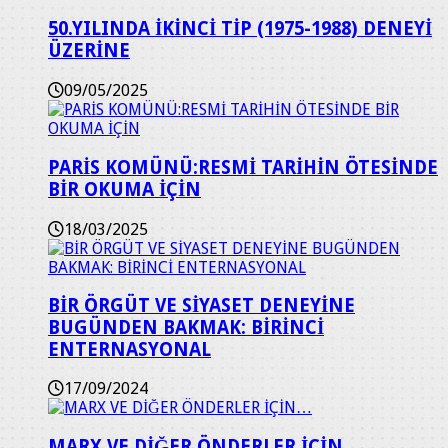
50.YILINDA İKİNCİ TİP (1975-1988) DENEYİ
ÜZERİNE
09/05/2025
PARİS KOMÜNÜ:RESMİ TARİHİN ÖTESİNDE
BİR OKUMA İÇİN
18/03/2025
BİR ÖRGÜT VE SİYASET DENEYİNE
BUGÜNDEN BAKMAK: BİRİNCİ
ENTERNASYONAL
17/09/2024
MARX VE DİĞER ÖNDERLER İÇİN…