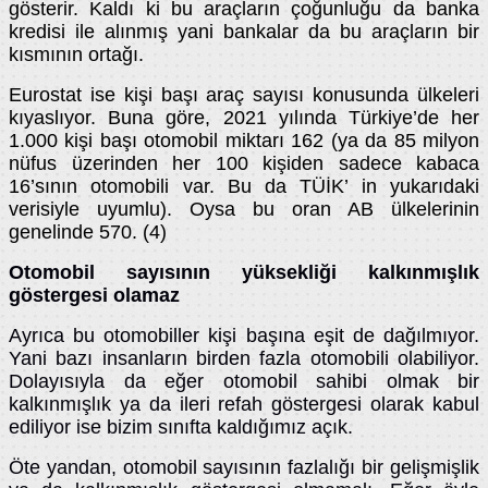
gösterir. Kaldı ki bu araçların çoğunluğu da banka
kredisi ile alınmış yani bankalar da bu araçların bir
kısmının ortağı.
Eurostat ise kişi başı araç sayısı konusunda ülkeleri
kıyaslıyor. Buna göre, 2021 yılında Türkiye’de her
1.000 kişi başı otomobil miktarı 162 (ya da 85 milyon
nüfus üzerinden her 100 kişiden sadece kabaca
16’sının otomobili var. Bu da TÜİK’ in yukarıdaki
verisiyle uyumlu). Oysa bu oran AB ülkelerinin
genelinde 570. (4)
Otomobil sayısının yüksekliği kalkınmışlık
göstergesi olamaz
Ayrıca bu otomobiller kişi başına eşit de dağılmıyor.
Yani bazı insanların birden fazla otomobili olabiliyor.
Dolayısıyla da eğer otomobil sahibi olmak bir
kalkınmışlık ya da ileri refah göstergesi olarak kabul
ediliyor ise bizim sınıfta kaldığımız açık.
Öte yandan, otomobil sayısının fazlalığı bir gelişmişlik