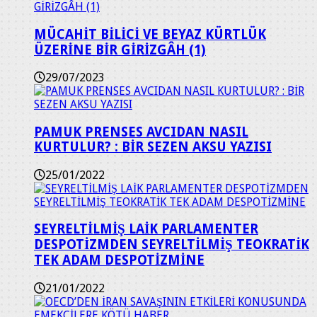
MÜCAHİT BİLİCİ VE BEYAZ KÜRTLÜK
ÜZERİNE BİR GİRİZGÂH (1)
29/07/2023
PAMUK PRENSES AVCIDAN NASIL
KURTULUR? : BİR SEZEN AKSU YAZISI
25/01/2022
SEYRELTİLMİŞ LAİK PARLAMENTER
DESPOTİZMDEN SEYRELTİLMİŞ TEOKRATİK
TEK ADAM DESPOTİZMİNE
21/01/2022