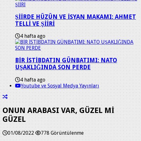
ŞİİRDE HÜZÜN VE İSYAN MAKAMI: AHMET
TELLİ VE ŞİİRİ
4 hafta ago
BİR İSTİBDATIN GÜNBATIMI: NATO
UŞAKLIĞINDA SON PERDE
4 hafta ago
Youtube ve Sosyal Medya Yayınları
ONUN ARABASI VAR, GÜZEL Mİ
GÜZEL
01/08/2022
778 Görüntülenme