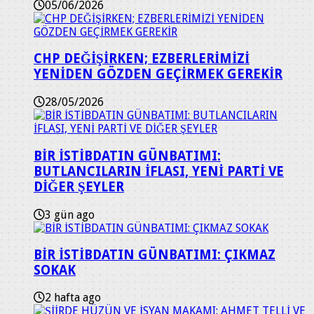
05/06/2026
CHP DEĞİŞİRKEN; EZBERLERİMİZİ
YENİDEN GÖZDEN GEÇİRMEK GEREKİR
28/05/2026
BİR İSTİBDATIN GÜNBATIMI:
BUTLANCILARIN İFLASI, YENİ PARTİ VE
DİĞER ŞEYLER
3 gün ago
BİR İSTİBDATIN GÜNBATIMI: ÇIKMAZ
SOKAK
2 hafta ago