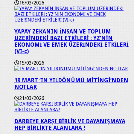
16/03/2026
YAPAY ZEKANIN İNSAN VE TOPLUM
ÜZERİNDEKİ BAZI ETKİLERİ : YZ’NİN
EKONOMİ VE EMEK ÜZERİNDEKİ ETKİLERİ
(VI-c)
15/03/2026
19 MART ‘IN YILDÖNÜMÜ MİTİNGİ’NDEN
NOTLAR
21/03/2026
DARBEYE KARŞI BİRLİK VE DAYANIŞMAYA
HEP BİRLİKTE ALANLARA !