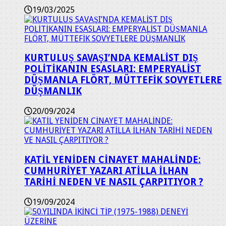
19/03/2025
KURTULUŞ SAVAŞI’NDA KEMALİST DIŞ
POLİTİKANIN ESASLARI: EMPERYALİST
DÜŞMANLA FLÖRT, MÜTTEFİK SOVYETLERE
DÜŞMANLIK
20/09/2024
KATİL YENİDEN CİNAYET MAHALİNDE:
CUMHURİYET YAZARI ATİLLA İLHAN
TARİHİ NEDEN VE NASIL ÇARPITIYOR ?
19/09/2024