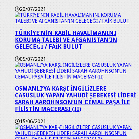
20/07/2021
TÜRKİYE’NİN KABİL HAVALİMANINI
KORUMA TALEBİ VE AFGANİSTAN’IN
GELECEĞİ / FAİK BULUT
05/07/2021
OSMANLI’YA KARŞI İNGİLİZLERE
CASUSLUK YAPAN YAHUDİ ŞEBEKESİ LİDERİ
SARAH AAROHNSON’UN CEMAL PAŞA İLE
FİLİSTİN MACERASI (II)
15/06/2021